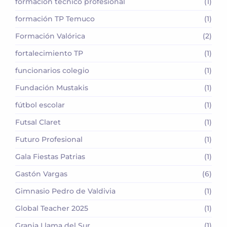
formación técnico profesional
(1)
formación TP Temuco
(1)
Formación Valórica
(2)
fortalecimiento TP
(1)
funcionarios colegio
(1)
Fundación Mustakis
(1)
fútbol escolar
(1)
Futsal Claret
(1)
Futuro Profesional
(1)
Gala Fiestas Patrias
(1)
Gastón Vargas
(6)
Gimnasio Pedro de Valdivia
(1)
Global Teacher 2025
(1)
Granja Llama del Sur
(1)