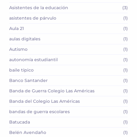
Asistentes de la educación
(3)
asistentes de párvulo
(1)
Aula 21
(1)
aulas digitales
(1)
Autismo
(1)
autonomía estudiantil
(1)
baile típico
(1)
Banco Santander
(1)
Banda de Guerra Colegio Las Américas
(1)
Banda del Colegio Las Américas
(1)
bandas de guerra escolares
(1)
Batucada
(1)
Belén Avendaño
(1)