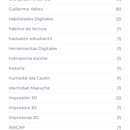
Guillermo Yáñez
(6)
Habilidades Digitales
(2)
hábitos de lectura
(1)
hackatón estudiantil
(1)
Herramientas Digitales
(1)
hidroponía escolar
(1)
historia
(1)
humedal Isla Cautín
(1)
Identidad Mapuche
(1)
impresión 3D
(2)
impresora 3D
(1)
impresoras 3D
(1)
INACAP
(1)