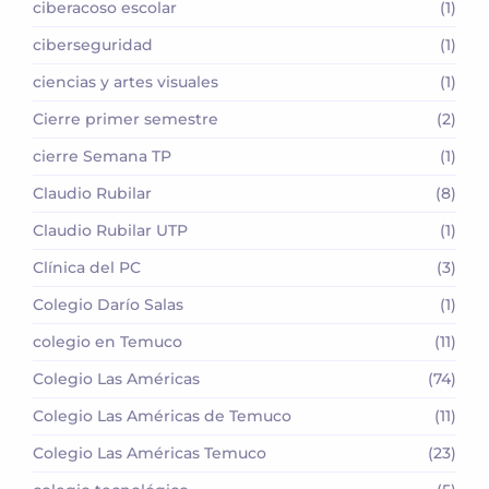
ciberacoso escolar
(1)
ciberseguridad
(1)
ciencias y artes visuales
(1)
Cierre primer semestre
(2)
cierre Semana TP
(1)
Claudio Rubilar
(8)
Claudio Rubilar UTP
(1)
Clínica del PC
(3)
Colegio Darío Salas
(1)
colegio en Temuco
(11)
Colegio Las Américas
(74)
Colegio Las Américas de Temuco
(11)
Colegio Las Américas Temuco
(23)