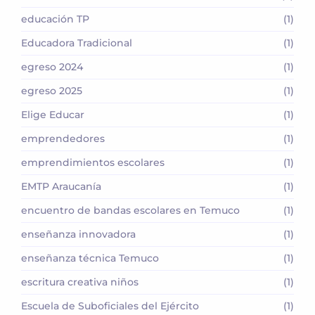
educación TP
(1)
Educadora Tradicional
(1)
egreso 2024
(1)
egreso 2025
(1)
Elige Educar
(1)
emprendedores
(1)
emprendimientos escolares
(1)
EMTP Araucanía
(1)
encuentro de bandas escolares en Temuco
(1)
enseñanza innovadora
(1)
enseñanza técnica Temuco
(1)
escritura creativa niños
(1)
Escuela de Suboficiales del Ejército
(1)