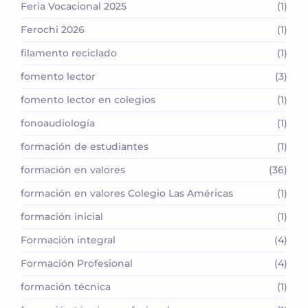
Feria Vocacional 2025
(1)
Ferochi 2026
(1)
filamento reciclado
(1)
fomento lector
(3)
fomento lector en colegios
(1)
fonoaudiología
(1)
formación de estudiantes
(1)
formación en valores
(36)
formación en valores Colegio Las Américas
(1)
formación inicial
(1)
Formación integral
(4)
Formación Profesional
(4)
formación técnica
(1)