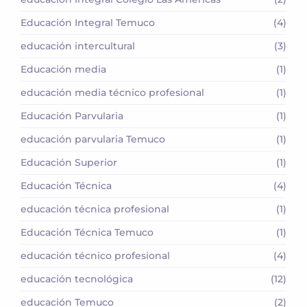
Educación Integral Temuco
(4)
educación intercultural
(3)
Educación media
(1)
educación media técnico profesional
(1)
Educación Parvularia
(1)
educación parvularia Temuco
(1)
Educación Superior
(1)
Educación Técnica
(4)
educación técnica profesional
(1)
Educación Técnica Temuco
(1)
educación técnico profesional
(4)
educación tecnológica
(12)
educación Temuco
(2)