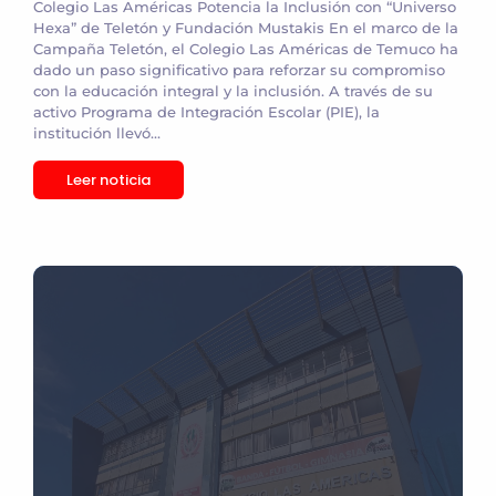
Colegio Las Américas Potencia la Inclusión con “Universo
Hexa” de Teletón y Fundación Mustakis En el marco de la
Campaña Teletón, el Colegio Las Américas de Temuco ha
dado un paso significativo para reforzar su compromiso
con la educación integral y la inclusión. A través de su
activo Programa de Integración Escolar (PIE), la
institución llevó...
Leer noticia