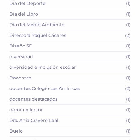
Día del Deporte
(1)
Día del Libro
(1)
Día del Medio Ambiente
(1)
Directora Raquel Cáceres
(2)
Diseño 3D
(1)
diversidad
(1)
diversidad e inclusión escolar
(1)
Docentes
(1)
docentes Colegio Las Américas
(2)
docentes destacados
(1)
dominio lector
(1)
Dra. Ania Cravero Leal
(1)
Duelo
(1)