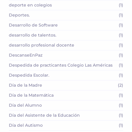
deporte en colegios
(1)
Deportes.
(1)
Desarrollo de Software
(1)
desarrollo de talentos.
(1)
desarrollo profesional docente
(1)
DescanseEnPaz
(1)
Despedida de practicantes Colegio Las Américas
(1)
Despedida Escolar.
(1)
Día de la Madre
(2)
Día de la Matemática
(1)
Día del Alumno
(1)
Día del Asistente de la Educación
(1)
Día del Autismo
(1)