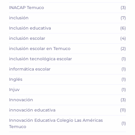
INACAP Temuco
(3)
inclusión
(7)
Inclusión educativa
(6)
inclusión escolar
(4)
inclusión escolar en Temuco
(2)
inclusión tecnológica escolar
(1)
informática escolar
(1)
Inglés
(1)
Injuv
(1)
Innovación
(3)
innovación educativa
(11)
Innovación Educativa Colegio Las Américas
(1)
Temuco