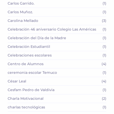
Carlos Garrido.
(1)
Carlos Muñoz.
(1)
Carolina Mellado
(3)
Celebración 46 aniversario Colegio Las Américas
(1)
Celebración del Día de la Madre
(1)
Celebración Estudiantil
(1)
Celebraciones escolares
(1)
Centro de Alumnos
(4)
ceremonia escolar Temuco
(1)
César Leal
(4)
Cesfam Pedro de Valdivia
(1)
Charla Motivacional
(2)
charlas tecnológicas
(1)