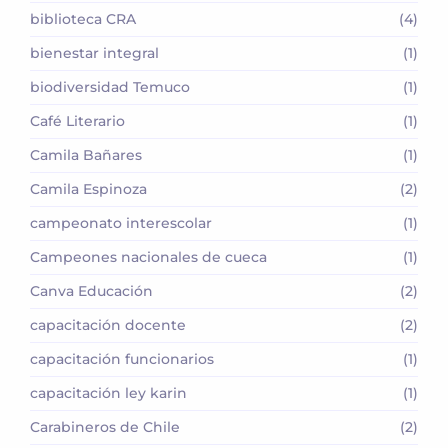
biblioteca CRA
(4)
bienestar integral
(1)
biodiversidad Temuco
(1)
Café Literario
(1)
Camila Bañares
(1)
Camila Espinoza
(2)
campeonato interescolar
(1)
Campeones nacionales de cueca
(1)
Canva Educación
(2)
capacitación docente
(2)
capacitación funcionarios
(1)
capacitación ley karin
(1)
Carabineros de Chile
(2)