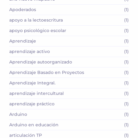
Apoderados
(1)
apoyo a la lectoescritura
(1)
apoyo psicológico escolar
(1)
Aprendizaje
(1)
aprendizaje activo
(1)
Aprendizaje autoorganizado
(1)
Aprendizaje Basado en Proyectos
(1)
Aprendizaje Integral.
(1)
aprendizaje intercultural
(1)
aprendizaje práctico
(1)
Arduino
(1)
Arduino en educación
(1)
articulación TP
(1)