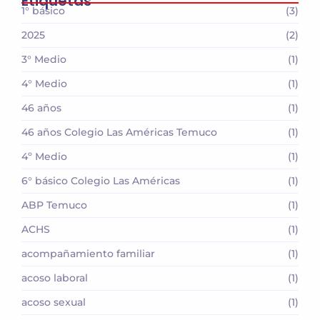
Etiquetas
1° básico
(3)
2025
(2)
3° Medio
(1)
4° Medio
(1)
46 años
(1)
46 años Colegio Las Américas Temuco
(1)
4º Medio
(1)
6° básico Colegio Las Américas
(1)
ABP Temuco
(1)
ACHS
(1)
acompañamiento familiar
(1)
acoso laboral
(1)
acoso sexual
(1)