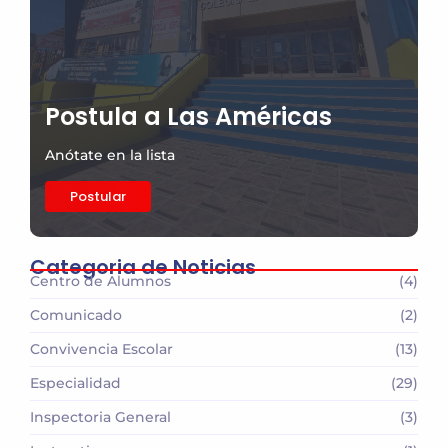
Postula a Las Américas
Anótate en la lista
Postular
Categoria de Noticias
Centro de Alumnos
(4)
Comunicado
(2)
Convivencia Escolar
(13)
Especialidad
(29)
Inspectoria General
(3)