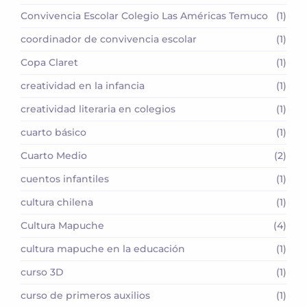
Convivencia Escolar Colegio Las Américas Temuco
(1)
coordinador de convivencia escolar
(1)
Copa Claret
(1)
creatividad en la infancia
(1)
creatividad literaria en colegios
(1)
cuarto básico
(1)
Cuarto Medio
(2)
cuentos infantiles
(1)
cultura chilena
(1)
Cultura Mapuche
(4)
cultura mapuche en la educación
(1)
curso 3D
(1)
curso de primeros auxilios
(1)