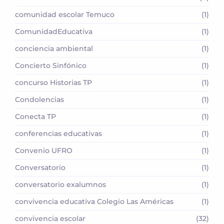
comunidad escolar Temuco
(1)
ComunidadEducativa
(1)
conciencia ambiental
(1)
Concierto Sinfónico
(1)
concurso Historias TP
(1)
Condolencias
(1)
Conecta TP
(1)
conferencias educativas
(1)
Convenio UFRO
(1)
Conversatorio
(1)
conversatorio exalumnos
(1)
convivencia educativa Colegio Las Américas
(1)
convivencia escolar
(32)