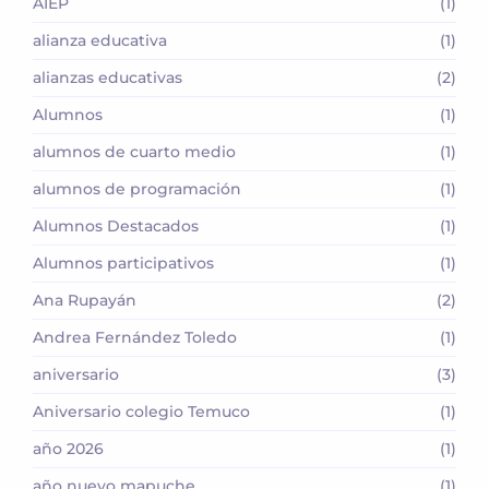
AIEP
(1)
alianza educativa
(1)
alianzas educativas
(2)
Alumnos
(1)
alumnos de cuarto medio
(1)
alumnos de programación
(1)
Alumnos Destacados
(1)
Alumnos participativos
(1)
Ana Rupayán
(2)
Andrea Fernández Toledo
(1)
aniversario
(3)
Aniversario colegio Temuco
(1)
año 2026
(1)
año nuevo mapuche
(1)