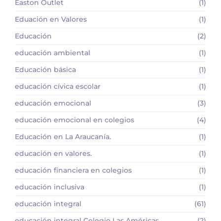
Easton Outlet
(1)
Eduación en Valores
(1)
Educación
(2)
educación ambiental
(1)
Educación básica
(1)
educación cívica escolar
(1)
educación emocional
(3)
educación emocional en colegios
(4)
Educación en La Araucanía.
(1)
educación en valores.
(1)
educación financiera en colegios
(1)
educación inclusiva
(1)
educación integral
(61)
educación integral Colegio Las Américas
(2)