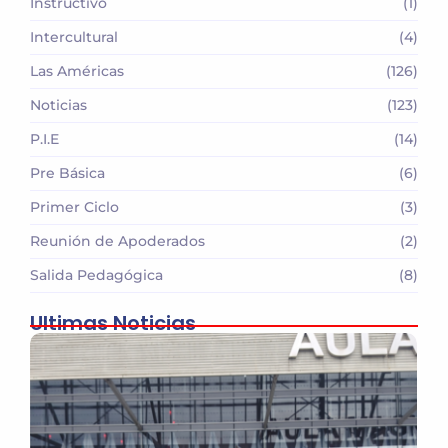
Instructivo
(1)
Intercultural
(4)
Las Américas
(126)
Noticias
(123)
P.I.E
(14)
Pre Básica
(6)
Primer Ciclo
(3)
Reunión de Apoderados
(2)
Salida Pedagógica
(8)
Ultimas Noticias