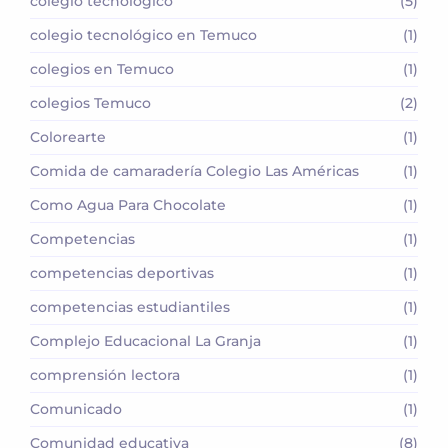
colegio tecnológico
(5)
colegio tecnológico en Temuco
(1)
colegios en Temuco
(1)
colegios Temuco
(2)
Colorearte
(1)
Comida de camaradería Colegio Las Américas
(1)
Como Agua Para Chocolate
(1)
Competencias
(1)
competencias deportivas
(1)
competencias estudiantiles
(1)
Complejo Educacional La Granja
(1)
comprensión lectora
(1)
Comunicado
(1)
Comunidad educativa
(8)