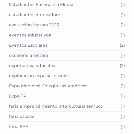
Estudiantes Enseñanza Media
(1)
estudiantes innovadores
(1)
evaluación lectora 2025
(1)
eventos educativos
(1)
Eventos Escolares
(2)
excelencia lectora
(1)
experiencia educativa
(2)
exploración espacial escolar
(1)
Expo Medieval Colegio Las Américas
(1)
Expo TP
(1)
feria emprendimiento intercultural Temuco
(1)
feria escolar
(1)
feria SAE
(1)