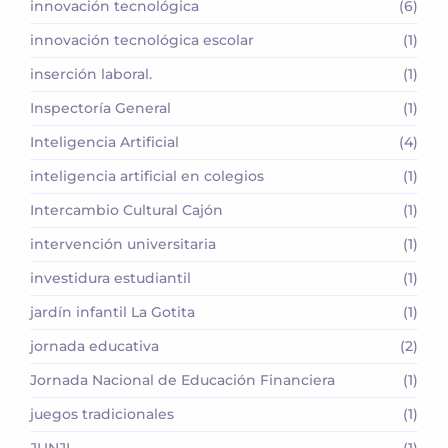
innovación tecnológica
(6)
innovación tecnológica escolar
(1)
inserción laboral.
(1)
Inspectoría General
(1)
Inteligencia Artificial
(4)
inteligencia artificial en colegios
(1)
Intercambio Cultural Cajón
(1)
intervención universitaria
(1)
investidura estudiantil
(1)
jardín infantil La Gotita
(1)
jornada educativa
(2)
Jornada Nacional de Educación Financiera
(1)
juegos tradicionales
(1)
JUNJI
(1)