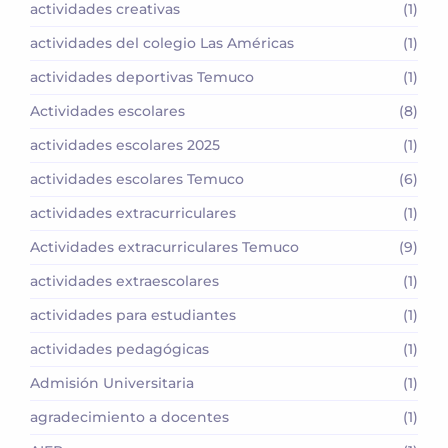
actividades creativas
(1)
actividades del colegio Las Américas
(1)
actividades deportivas Temuco
(1)
Actividades escolares
(8)
actividades escolares 2025
(1)
actividades escolares Temuco
(6)
actividades extracurriculares
(1)
Actividades extracurriculares Temuco
(9)
actividades extraescolares
(1)
actividades para estudiantes
(1)
actividades pedagógicas
(1)
Admisión Universitaria
(1)
agradecimiento a docentes
(1)