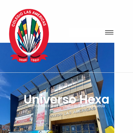
Universo Hexa
Inicio/ Noticias / Resultados de Busqueda