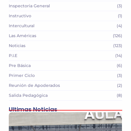
Inspectoria General
(3)
Instructivo
(1)
Intercultural
(4)
Las Américas
(126)
Noticias
(123)
P.I.E
(14)
Pre Básica
(6)
Primer Ciclo
(3)
Reunión de Apoderados
(2)
Salida Pedagógica
(8)
Ultimas Noticias