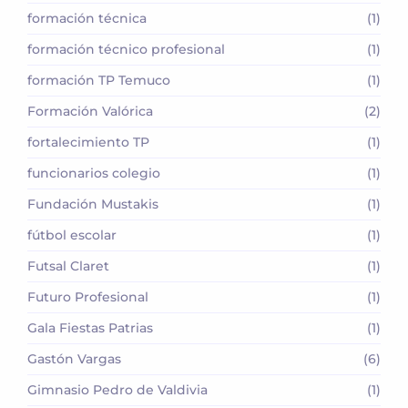
formación técnica
(1)
formación técnico profesional
(1)
formación TP Temuco
(1)
Formación Valórica
(2)
fortalecimiento TP
(1)
funcionarios colegio
(1)
Fundación Mustakis
(1)
fútbol escolar
(1)
Futsal Claret
(1)
Futuro Profesional
(1)
Gala Fiestas Patrias
(1)
Gastón Vargas
(6)
Gimnasio Pedro de Valdivia
(1)