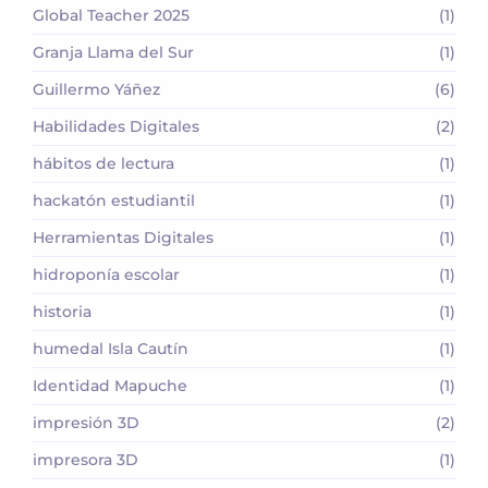
Global Teacher 2025
(1)
Granja Llama del Sur
(1)
Guillermo Yáñez
(6)
Habilidades Digitales
(2)
hábitos de lectura
(1)
hackatón estudiantil
(1)
Herramientas Digitales
(1)
hidroponía escolar
(1)
historia
(1)
humedal Isla Cautín
(1)
Identidad Mapuche
(1)
impresión 3D
(2)
impresora 3D
(1)