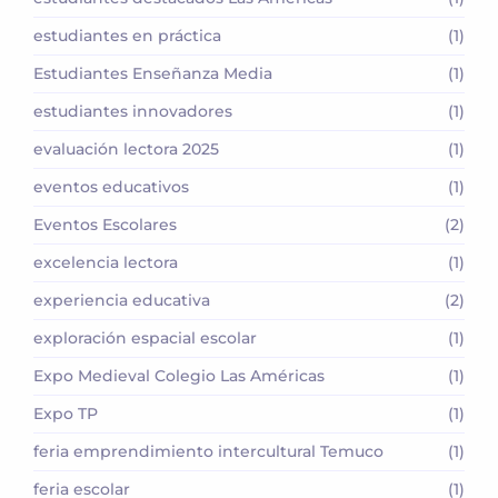
estudiantes en práctica
(1)
Estudiantes Enseñanza Media
(1)
estudiantes innovadores
(1)
evaluación lectora 2025
(1)
eventos educativos
(1)
Eventos Escolares
(2)
excelencia lectora
(1)
experiencia educativa
(2)
exploración espacial escolar
(1)
Expo Medieval Colegio Las Américas
(1)
Expo TP
(1)
feria emprendimiento intercultural Temuco
(1)
feria escolar
(1)