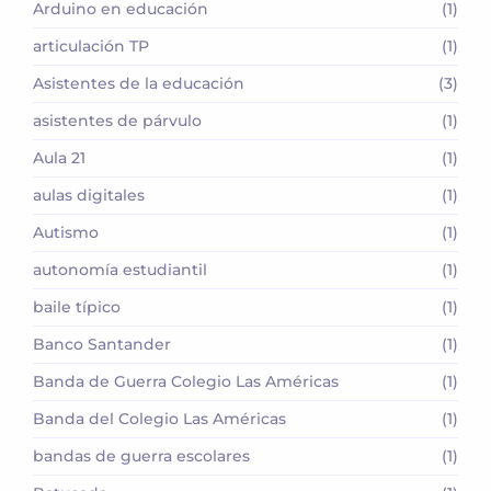
Arduino en educación
(1)
articulación TP
(1)
Asistentes de la educación
(3)
asistentes de párvulo
(1)
Aula 21
(1)
aulas digitales
(1)
Autismo
(1)
autonomía estudiantil
(1)
baile típico
(1)
Banco Santander
(1)
Banda de Guerra Colegio Las Américas
(1)
Banda del Colegio Las Américas
(1)
bandas de guerra escolares
(1)