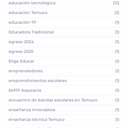
educación tecnológica
(12)
educación Temuco
(2)
educación TP
(1)
Educadora Tradicional
(1)
egreso 2024
(1)
egreso 2025
(1)
Elige Educar
(1)
emprendedores
(1)
emprendimientos escolares
(1)
EMTP Araucanía
(1)
encuentro de bandas escolares en Temuco
(1)
enseñanza innovadora
(1)
enseñanza técnica Temuco
(1)