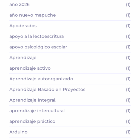
año 2026
(1)
año nuevo mapuche
(1)
Apoderados
(1)
apoyo a la lectoescritura
(1)
apoyo psicológico escolar
(1)
Aprendizaje
(1)
aprendizaje activo
(1)
Aprendizaje autoorganizado
(1)
Aprendizaje Basado en Proyectos
(1)
Aprendizaje Integral.
(1)
aprendizaje intercultural
(1)
aprendizaje práctico
(1)
Arduino
(1)