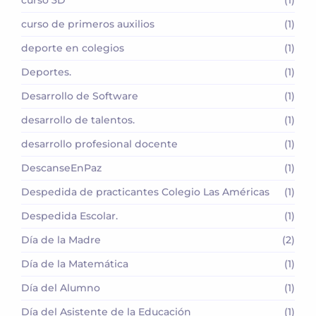
curso de primeros auxilios
(1)
deporte en colegios
(1)
Deportes.
(1)
Desarrollo de Software
(1)
desarrollo de talentos.
(1)
desarrollo profesional docente
(1)
DescanseEnPaz
(1)
Despedida de practicantes Colegio Las Américas
(1)
Despedida Escolar.
(1)
Día de la Madre
(2)
Día de la Matemática
(1)
Día del Alumno
(1)
Día del Asistente de la Educación
(1)