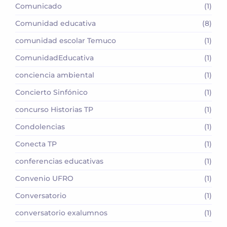
Comunicado
(1)
Comunidad educativa
(8)
comunidad escolar Temuco
(1)
ComunidadEducativa
(1)
conciencia ambiental
(1)
Concierto Sinfónico
(1)
concurso Historias TP
(1)
Condolencias
(1)
Conecta TP
(1)
conferencias educativas
(1)
Convenio UFRO
(1)
Conversatorio
(1)
conversatorio exalumnos
(1)