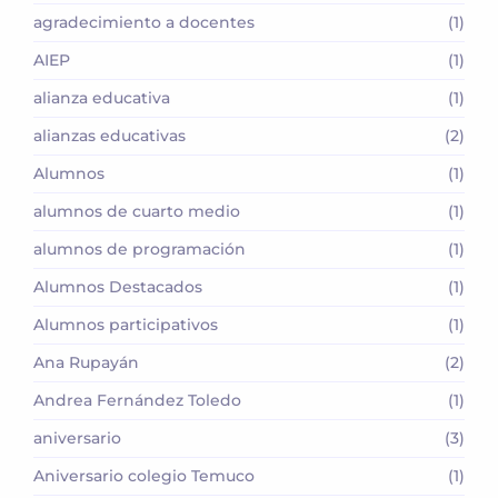
agradecimiento a docentes
(1)
AIEP
(1)
alianza educativa
(1)
alianzas educativas
(2)
Alumnos
(1)
alumnos de cuarto medio
(1)
alumnos de programación
(1)
Alumnos Destacados
(1)
Alumnos participativos
(1)
Ana Rupayán
(2)
Andrea Fernández Toledo
(1)
aniversario
(3)
Aniversario colegio Temuco
(1)