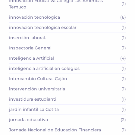
Innovación Educativa Colegio Las Américas
(1)
Temuco
innovación tecnológica
(6)
innovación tecnológica escolar
(1)
inserción laboral.
(1)
Inspectoría General
(1)
Inteligencia Artificial
(4)
inteligencia artificial en colegios
(1)
Intercambio Cultural Cajón
(1)
intervención universitaria
(1)
investidura estudiantil
(1)
jardín infantil La Gotita
(1)
jornada educativa
(2)
Jornada Nacional de Educación Financiera
(1)