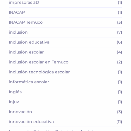
impresoras 3D
(1)
INACAP
(1)
INACAP Temuco
(3)
inclusión
(7)
Inclusión educativa
(6)
inclusión escolar
(4)
inclusión escolar en Temuco
(2)
inclusión tecnológica escolar
(1)
informática escolar
(1)
Inglés
(1)
Injuv
(1)
Innovación
(3)
innovación educativa
(11)