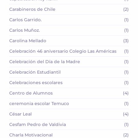
Carabineros de Chile
(2)
Carlos Garrido.
(1)
Carlos Muñoz.
(1)
Carolina Mellado
(3)
Celebración 46 aniversario Colegio Las Américas
(1)
Celebración del Día de la Madre
(1)
Celebración Estudiantil
(1)
Celebraciones escolares
(1)
Centro de Alumnos
(4)
ceremonia escolar Temuco
(1)
César Leal
(4)
Cesfam Pedro de Valdivia
(1)
Charla Motivacional
(2)