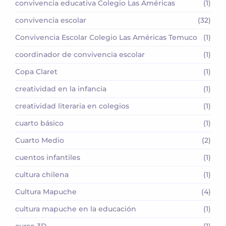
convivencia educativa Colegio Las Américas
(1)
convivencia escolar
(32)
Convivencia Escolar Colegio Las Américas Temuco
(1)
coordinador de convivencia escolar
(1)
Copa Claret
(1)
creatividad en la infancia
(1)
creatividad literaria en colegios
(1)
cuarto básico
(1)
Cuarto Medio
(2)
cuentos infantiles
(1)
cultura chilena
(1)
Cultura Mapuche
(4)
cultura mapuche en la educación
(1)
curso 3D
(1)