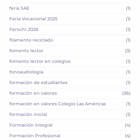
feria SAE
(1)
Feria Vocacional 2025
(1)
Ferochi 2026
(1)
filamento reciclado
(1)
fomento lector
(3)
fomento lector en colegios
(1)
fonoaudiología
(1)
formación de estudiantes
(1)
formación en valores
(36)
formación en valores Colegio Las Américas
(1)
formación inicial
(1)
Formación integral
(4)
Formación Profesional
(4)