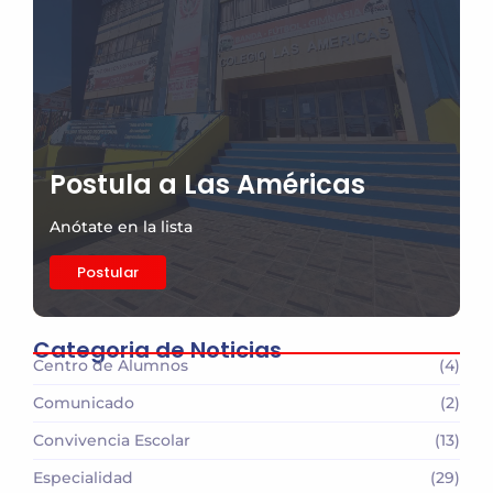
Postula a Las Américas
Anótate en la lista
Postular
Categoria de Noticias
Centro de Alumnos
(4)
Comunicado
(2)
Convivencia Escolar
(13)
Especialidad
(29)