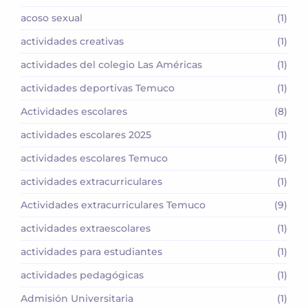
acoso sexual
(1)
actividades creativas
(1)
actividades del colegio Las Américas
(1)
actividades deportivas Temuco
(1)
Actividades escolares
(8)
actividades escolares 2025
(1)
actividades escolares Temuco
(6)
actividades extracurriculares
(1)
Actividades extracurriculares Temuco
(9)
actividades extraescolares
(1)
actividades para estudiantes
(1)
actividades pedagógicas
(1)
Admisión Universitaria
(1)