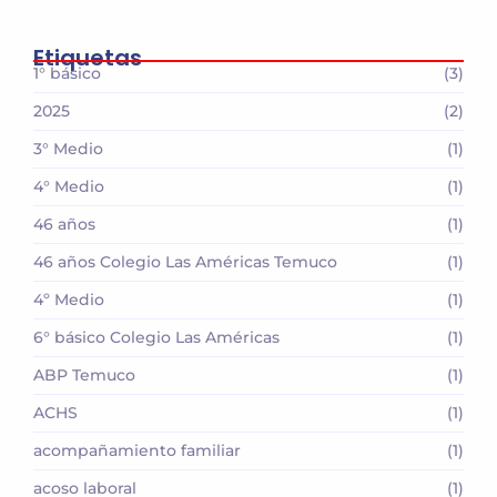
Etiquetas
1° básico
(3)
2025
(2)
3° Medio
(1)
4° Medio
(1)
46 años
(1)
46 años Colegio Las Américas Temuco
(1)
4º Medio
(1)
6° básico Colegio Las Américas
(1)
ABP Temuco
(1)
ACHS
(1)
acompañamiento familiar
(1)
acoso laboral
(1)