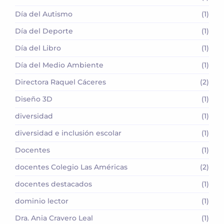
Día del Autismo
(1)
Día del Deporte
(1)
Día del Libro
(1)
Día del Medio Ambiente
(1)
Directora Raquel Cáceres
(2)
Diseño 3D
(1)
diversidad
(1)
diversidad e inclusión escolar
(1)
Docentes
(1)
docentes Colegio Las Américas
(2)
docentes destacados
(1)
dominio lector
(1)
Dra. Ania Cravero Leal
(1)