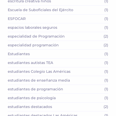
escritura creativa niños
(1)
Escuela de Suboficiales del Ejército
(1)
ESFOCAR
(1)
espacios laborales seguros
(1)
especialidad de Programación
(2)
especialidad programación
(2)
Estudiantes
(1)
estudiantes autistas TEA
(1)
estudiantes Colegio Las Américas
(1)
estudiantes de enseñanza media
(1)
estudiantes de programación
(1)
estudiantes de psicología
(1)
estudiantes destacados
(2)
estudiantes destacados Las Américas
(1)