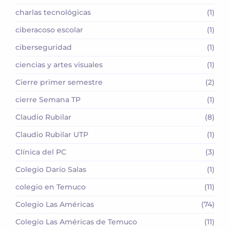
charlas tecnológicas
(1)
ciberacoso escolar
(1)
ciberseguridad
(1)
ciencias y artes visuales
(1)
Cierre primer semestre
(2)
cierre Semana TP
(1)
Claudio Rubilar
(8)
Claudio Rubilar UTP
(1)
Clínica del PC
(3)
Colegio Darío Salas
(1)
colegio en Temuco
(11)
Colegio Las Américas
(74)
Colegio Las Américas de Temuco
(11)