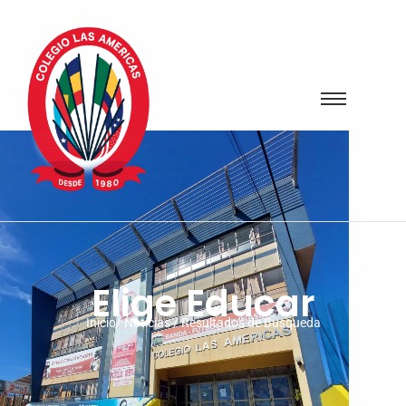
Elige Educar
Inicio/ Noticias / Resultados de Busqueda