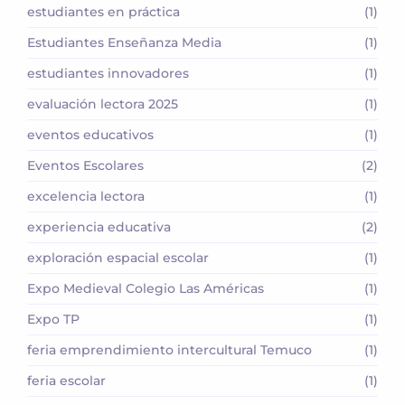
estudiantes en práctica
(1)
Estudiantes Enseñanza Media
(1)
estudiantes innovadores
(1)
evaluación lectora 2025
(1)
eventos educativos
(1)
Eventos Escolares
(2)
excelencia lectora
(1)
experiencia educativa
(2)
exploración espacial escolar
(1)
Expo Medieval Colegio Las Américas
(1)
Expo TP
(1)
feria emprendimiento intercultural Temuco
(1)
feria escolar
(1)