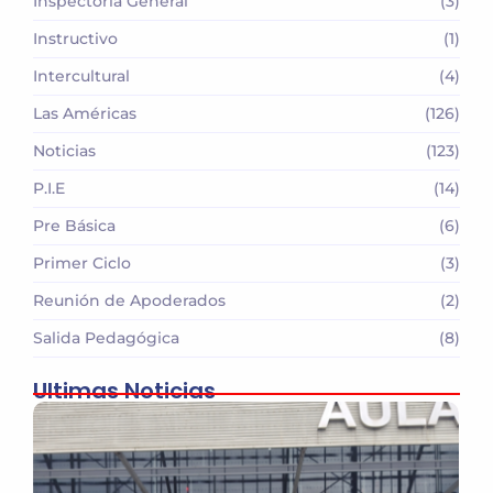
Inspectoria General
(3)
Instructivo
(1)
Intercultural
(4)
Las Américas
(126)
Noticias
(123)
P.I.E
(14)
Pre Básica
(6)
Primer Ciclo
(3)
Reunión de Apoderados
(2)
Salida Pedagógica
(8)
Ultimas Noticias