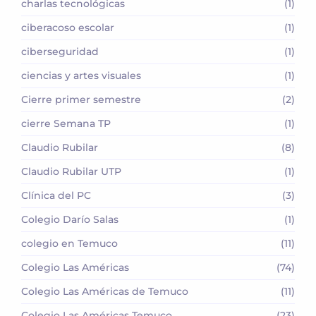
charlas tecnológicas
(1)
ciberacoso escolar
(1)
ciberseguridad
(1)
ciencias y artes visuales
(1)
Cierre primer semestre
(2)
cierre Semana TP
(1)
Claudio Rubilar
(8)
Claudio Rubilar UTP
(1)
Clínica del PC
(3)
Colegio Darío Salas
(1)
colegio en Temuco
(11)
Colegio Las Américas
(74)
Colegio Las Américas de Temuco
(11)
Colegio Las Américas Temuco
(23)