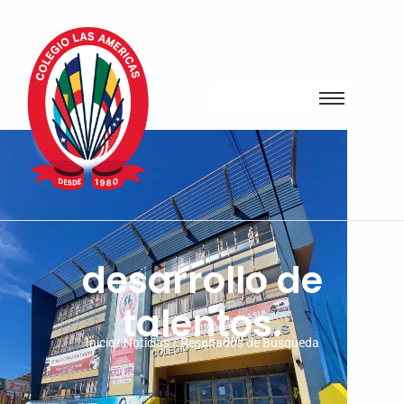
desarrollo de
talentos.
Inicio/ Noticias / Resultados de Busqueda