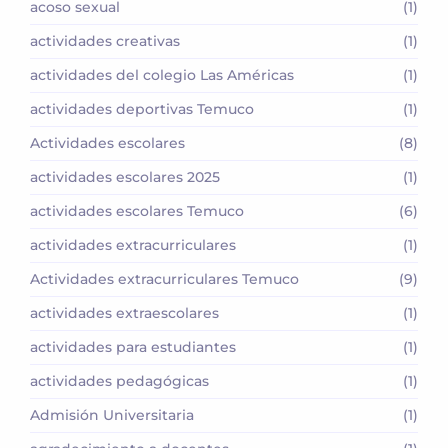
acoso sexual
(1)
actividades creativas
(1)
actividades del colegio Las Américas
(1)
actividades deportivas Temuco
(1)
Actividades escolares
(8)
actividades escolares 2025
(1)
actividades escolares Temuco
(6)
actividades extracurriculares
(1)
Actividades extracurriculares Temuco
(9)
actividades extraescolares
(1)
actividades para estudiantes
(1)
actividades pedagógicas
(1)
Admisión Universitaria
(1)