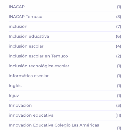
INACAP
(1)
INACAP Temuco
(3)
inclusión
(7)
Inclusión educativa
(6)
inclusión escolar
(4)
inclusión escolar en Temuco
(2)
inclusión tecnológica escolar
(1)
informática escolar
(1)
Inglés
(1)
Injuv
(1)
Innovación
(3)
innovación educativa
(11)
Innovación Educativa Colegio Las Américas
(1)