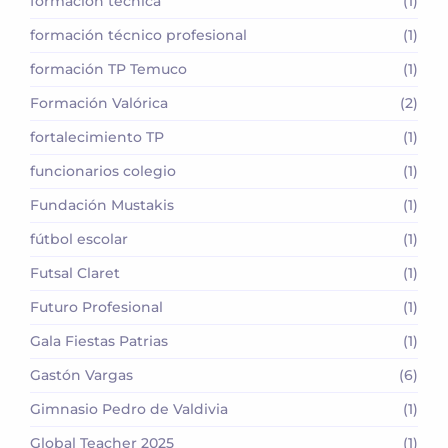
formación técnica
(1)
formación técnico profesional
(1)
formación TP Temuco
(1)
Formación Valórica
(2)
fortalecimiento TP
(1)
funcionarios colegio
(1)
Fundación Mustakis
(1)
fútbol escolar
(1)
Futsal Claret
(1)
Futuro Profesional
(1)
Gala Fiestas Patrias
(1)
Gastón Vargas
(6)
Gimnasio Pedro de Valdivia
(1)
Global Teacher 2025
(1)