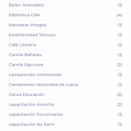
Belén Avendaño
(1)
biblioteca CRA
(4)
bienestar integral
(1)
biodiversidad Temuco
(1)
Café Literario
(1)
Camila Bañares
(1)
Camila Espinoza
(2)
campeonato interescolar
(1)
Campeones nacionales de cueca
(1)
Canva Educación
(2)
capacitación docente
(2)
capacitación funcionarios
(1)
capacitación ley karin
(1)