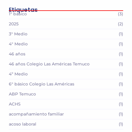
Etiquetas
1° básico
(3)
2025
(2)
3° Medio
(1)
4° Medio
(1)
46 años
(1)
46 años Colegio Las Américas Temuco
(1)
4º Medio
(1)
6° básico Colegio Las Américas
(1)
ABP Temuco
(1)
ACHS
(1)
acompañamiento familiar
(1)
acoso laboral
(1)