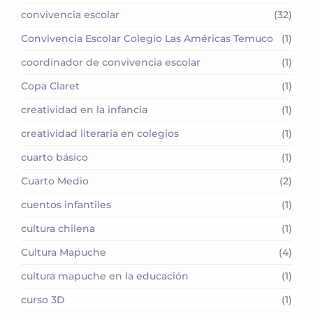
convivencia escolar
(32)
Convivencia Escolar Colegio Las Américas Temuco
(1)
coordinador de convivencia escolar
(1)
Copa Claret
(1)
creatividad en la infancia
(1)
creatividad literaria en colegios
(1)
cuarto básico
(1)
Cuarto Medio
(2)
cuentos infantiles
(1)
cultura chilena
(1)
Cultura Mapuche
(4)
cultura mapuche en la educación
(1)
curso 3D
(1)