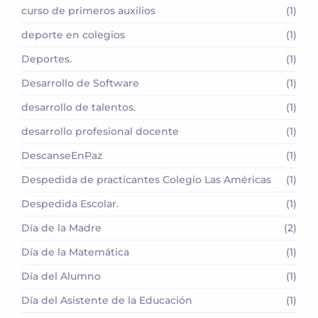
curso de primeros auxilios
(1)
deporte en colegios
(1)
Deportes.
(1)
Desarrollo de Software
(1)
desarrollo de talentos.
(1)
desarrollo profesional docente
(1)
DescanseEnPaz
(1)
Despedida de practicantes Colegio Las Américas
(1)
Despedida Escolar.
(1)
Día de la Madre
(2)
Día de la Matemática
(1)
Día del Alumno
(1)
Día del Asistente de la Educación
(1)