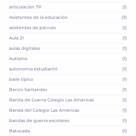
articulación TP
(1)
Asistentes de la educación
(3)
asistentes de párvulo
(1)
Aula 21
(1)
aulas digitales
(1)
Autismo
(1)
autonomía estudiantil
(1)
baile típico
(1)
Banco Santander
(1)
Banda de Guerra Colegio Las Américas
(1)
Banda del Colegio Las Américas
(1)
bandas de guerra escolares
(1)
Batucada
(1)