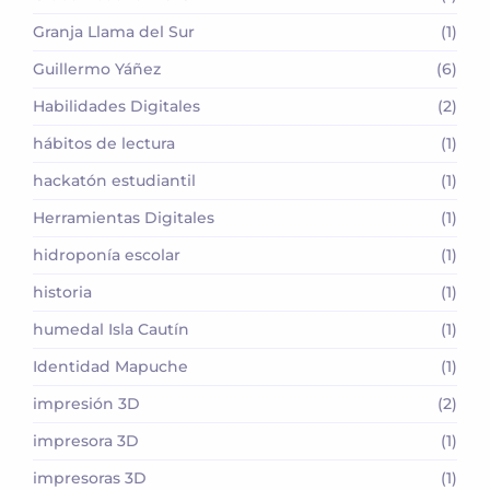
Granja Llama del Sur
(1)
Guillermo Yáñez
(6)
Habilidades Digitales
(2)
hábitos de lectura
(1)
hackatón estudiantil
(1)
Herramientas Digitales
(1)
hidroponía escolar
(1)
historia
(1)
humedal Isla Cautín
(1)
Identidad Mapuche
(1)
impresión 3D
(2)
impresora 3D
(1)
impresoras 3D
(1)