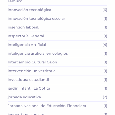
Temuco
innovación tecnológica
(6)
innovación tecnológica escolar
(1)
inserción laboral.
(1)
Inspectoría General
(1)
Inteligencia Artificial
(4)
inteligencia artificial en colegios
(1)
Intercambio Cultural Cajón
(1)
intervención universitaria
(1)
investidura estudiantil
(1)
jardín infantil La Gotita
(1)
jornada educativa
(2)
Jornada Nacional de Educación Financiera
(1)
juegos tradicionales
(1)