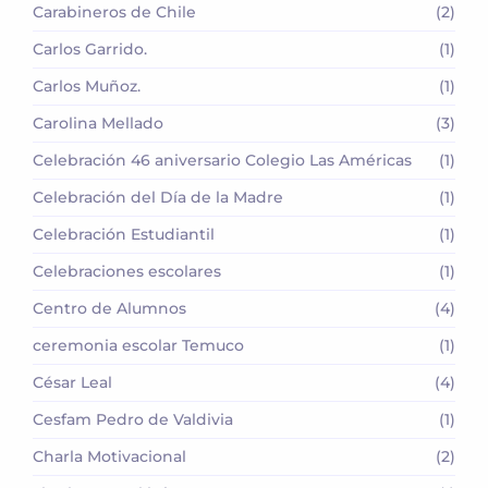
Carabineros de Chile
(2)
Carlos Garrido.
(1)
Carlos Muñoz.
(1)
Carolina Mellado
(3)
Celebración 46 aniversario Colegio Las Américas
(1)
Celebración del Día de la Madre
(1)
Celebración Estudiantil
(1)
Celebraciones escolares
(1)
Centro de Alumnos
(4)
ceremonia escolar Temuco
(1)
César Leal
(4)
Cesfam Pedro de Valdivia
(1)
Charla Motivacional
(2)