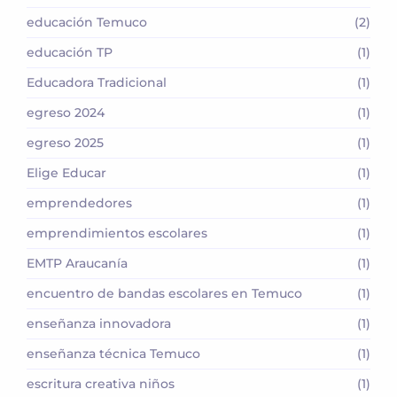
educación Temuco
(2)
educación TP
(1)
Educadora Tradicional
(1)
egreso 2024
(1)
egreso 2025
(1)
Elige Educar
(1)
emprendedores
(1)
emprendimientos escolares
(1)
EMTP Araucanía
(1)
encuentro de bandas escolares en Temuco
(1)
enseñanza innovadora
(1)
enseñanza técnica Temuco
(1)
escritura creativa niños
(1)