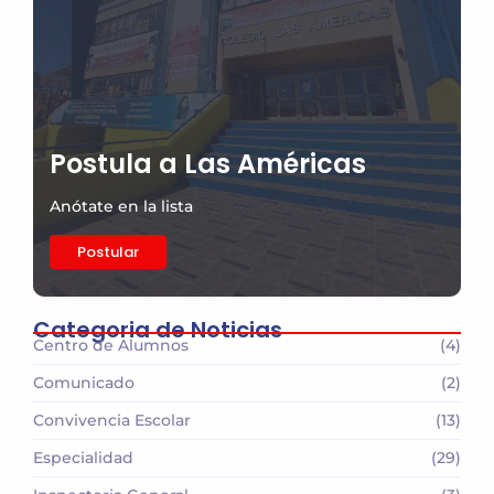
Postula a Las Américas
Anótate en la lista
Postular
Categoria de Noticias
Centro de Alumnos
(4)
Comunicado
(2)
Convivencia Escolar
(13)
Especialidad
(29)