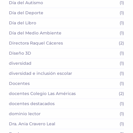
Día del Autismo
(1)
Día del Deporte
(1)
Día del Libro
(1)
Día del Medio Ambiente
(1)
Directora Raquel Cáceres
(2)
Diseño 3D
(1)
diversidad
(1)
diversidad e inclusión escolar
(1)
Docentes
(1)
docentes Colegio Las Américas
(2)
docentes destacados
(1)
dominio lector
(1)
Dra. Ania Cravero Leal
(1)