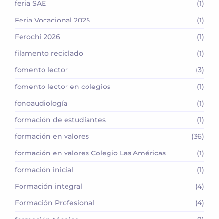
feria SAE
(1)
Feria Vocacional 2025
(1)
Ferochi 2026
(1)
filamento reciclado
(1)
fomento lector
(3)
fomento lector en colegios
(1)
fonoaudiología
(1)
formación de estudiantes
(1)
formación en valores
(36)
formación en valores Colegio Las Américas
(1)
formación inicial
(1)
Formación integral
(4)
Formación Profesional
(4)