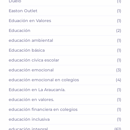
Duelo
(1)
Easton Outlet
(1)
Eduación en Valores
(1)
Educación
(2)
educación ambiental
(1)
Educación básica
(1)
educación cívica escolar
(1)
educación emocional
(3)
educación emocional en colegios
(4)
Educación en La Araucanía.
(1)
educación en valores.
(1)
educación financiera en colegios
(1)
educación inclusiva
(1)
educación integral
(61)