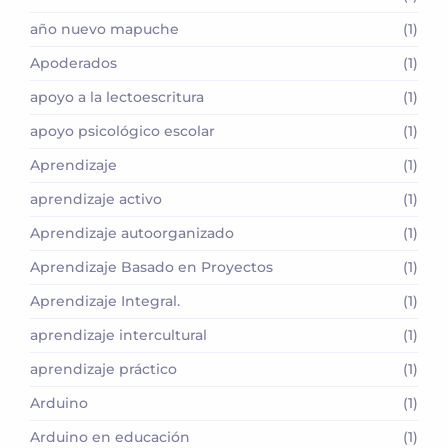
año nuevo mapuche
(1)
Apoderados
(1)
apoyo a la lectoescritura
(1)
apoyo psicológico escolar
(1)
Aprendizaje
(1)
aprendizaje activo
(1)
Aprendizaje autoorganizado
(1)
Aprendizaje Basado en Proyectos
(1)
Aprendizaje Integral.
(1)
aprendizaje intercultural
(1)
aprendizaje práctico
(1)
Arduino
(1)
Arduino en educación
(1)