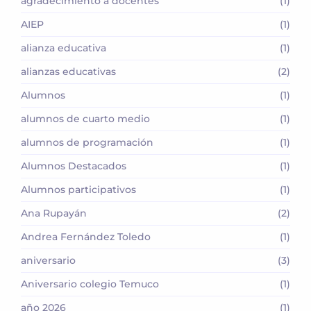
agradecimiento a docentes
(1)
AIEP
(1)
alianza educativa
(1)
alianzas educativas
(2)
Alumnos
(1)
alumnos de cuarto medio
(1)
alumnos de programación
(1)
Alumnos Destacados
(1)
Alumnos participativos
(1)
Ana Rupayán
(2)
Andrea Fernández Toledo
(1)
aniversario
(3)
Aniversario colegio Temuco
(1)
año 2026
(1)