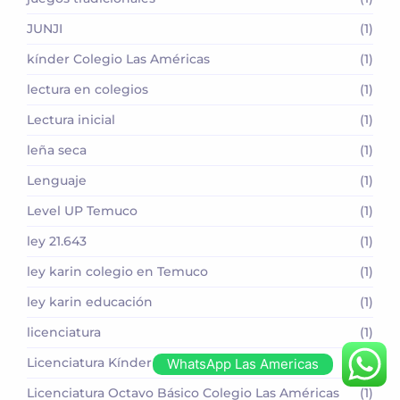
JUNJI
(1)
kínder Colegio Las Américas
(1)
lectura en colegios
(1)
Lectura inicial
(1)
leña seca
(1)
Lenguaje
(1)
Level UP Temuco
(1)
ley 21.643
(1)
ley karin colegio en Temuco
(1)
ley karin educación
(1)
licenciatura
(1)
Licenciatura Kínder Colegio Las Américas
(1)
WhatsApp Las Americas
Licenciatura Octavo Básico Colegio Las Américas
(1)