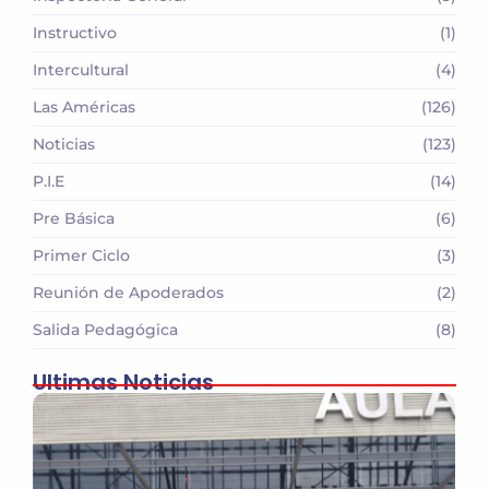
Instructivo
(1)
Intercultural
(4)
Las Américas
(126)
Noticias
(123)
P.I.E
(14)
Pre Básica
(6)
Primer Ciclo
(3)
Reunión de Apoderados
(2)
Salida Pedagógica
(8)
Ultimas Noticias