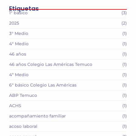
Etiquetas
1° básico
(3)
2025
(2)
3° Medio
(1)
4° Medio
(1)
46 años
(1)
46 años Colegio Las Américas Temuco
(1)
4º Medio
(1)
6° básico Colegio Las Américas
(1)
ABP Temuco
(1)
ACHS
(1)
acompañamiento familiar
(1)
acoso laboral
(1)