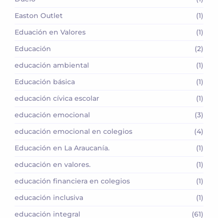
Easton Outlet
(1)
Eduación en Valores
(1)
Educación
(2)
educación ambiental
(1)
Educación básica
(1)
educación cívica escolar
(1)
educación emocional
(3)
educación emocional en colegios
(4)
Educación en La Araucanía.
(1)
educación en valores.
(1)
educación financiera en colegios
(1)
educación inclusiva
(1)
educación integral
(61)