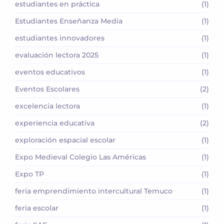
estudiantes en práctica
(1)
Estudiantes Enseñanza Media
(1)
estudiantes innovadores
(1)
evaluación lectora 2025
(1)
eventos educativos
(1)
Eventos Escolares
(2)
excelencia lectora
(1)
experiencia educativa
(2)
exploración espacial escolar
(1)
Expo Medieval Colegio Las Américas
(1)
Expo TP
(1)
feria emprendimiento intercultural Temuco
(1)
feria escolar
(1)