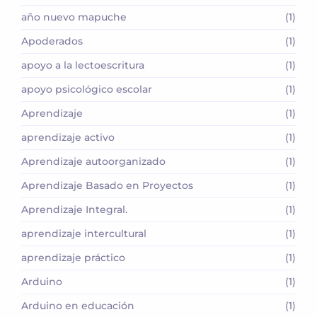
año nuevo mapuche
(1)
Apoderados
(1)
apoyo a la lectoescritura
(1)
apoyo psicológico escolar
(1)
Aprendizaje
(1)
aprendizaje activo
(1)
Aprendizaje autoorganizado
(1)
Aprendizaje Basado en Proyectos
(1)
Aprendizaje Integral.
(1)
aprendizaje intercultural
(1)
aprendizaje práctico
(1)
Arduino
(1)
Arduino en educación
(1)