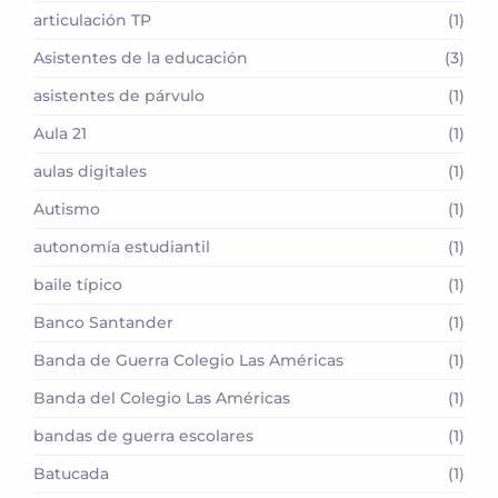
articulación TP
(1)
Asistentes de la educación
(3)
asistentes de párvulo
(1)
Aula 21
(1)
aulas digitales
(1)
Autismo
(1)
autonomía estudiantil
(1)
baile típico
(1)
Banco Santander
(1)
Banda de Guerra Colegio Las Américas
(1)
Banda del Colegio Las Américas
(1)
bandas de guerra escolares
(1)
Batucada
(1)