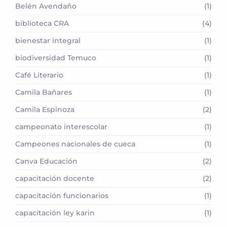
Belén Avendaño
(1)
biblioteca CRA
(4)
bienestar integral
(1)
biodiversidad Temuco
(1)
Café Literario
(1)
Camila Bañares
(1)
Camila Espinoza
(2)
campeonato interescolar
(1)
Campeones nacionales de cueca
(1)
Canva Educación
(2)
capacitación docente
(2)
capacitación funcionarios
(1)
capacitación ley karin
(1)