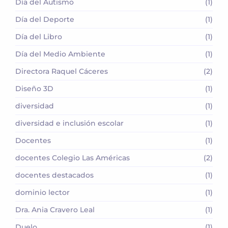
Día del Autismo
(1)
Día del Deporte
(1)
Día del Libro
(1)
Día del Medio Ambiente
(1)
Directora Raquel Cáceres
(2)
Diseño 3D
(1)
diversidad
(1)
diversidad e inclusión escolar
(1)
Docentes
(1)
docentes Colegio Las Américas
(2)
docentes destacados
(1)
dominio lector
(1)
Dra. Ania Cravero Leal
(1)
Duelo
(1)