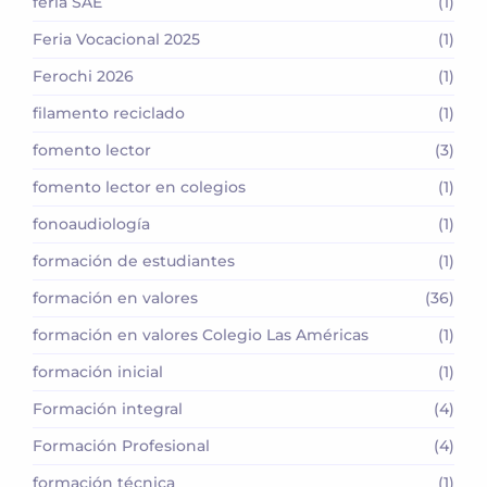
feria SAE
(1)
Feria Vocacional 2025
(1)
Ferochi 2026
(1)
filamento reciclado
(1)
fomento lector
(3)
fomento lector en colegios
(1)
fonoaudiología
(1)
formación de estudiantes
(1)
formación en valores
(36)
formación en valores Colegio Las Américas
(1)
formación inicial
(1)
Formación integral
(4)
Formación Profesional
(4)
formación técnica
(1)