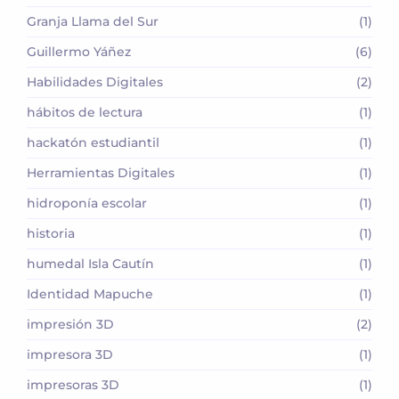
Granja Llama del Sur
(1)
Guillermo Yáñez
(6)
Habilidades Digitales
(2)
hábitos de lectura
(1)
hackatón estudiantil
(1)
Herramientas Digitales
(1)
hidroponía escolar
(1)
historia
(1)
humedal Isla Cautín
(1)
Identidad Mapuche
(1)
impresión 3D
(2)
impresora 3D
(1)
impresoras 3D
(1)