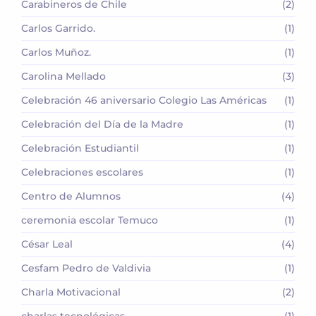
Carabineros de Chile
(2)
Carlos Garrido.
(1)
Carlos Muñoz.
(1)
Carolina Mellado
(3)
Celebración 46 aniversario Colegio Las Américas
(1)
Celebración del Día de la Madre
(1)
Celebración Estudiantil
(1)
Celebraciones escolares
(1)
Centro de Alumnos
(4)
ceremonia escolar Temuco
(1)
César Leal
(4)
Cesfam Pedro de Valdivia
(1)
Charla Motivacional
(2)
charlas tecnológicas
(1)