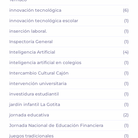
innovación tecnológica
(6)
innovación tecnológica escolar
(1)
inserción laboral.
(1)
Inspectoría General
(1)
Inteligencia Artificial
(4)
inteligencia artificial en colegios
(1)
Intercambio Cultural Cajón
(1)
intervención universitaria
(1)
investidura estudiantil
(1)
jardín infantil La Gotita
(1)
jornada educativa
(2)
Jornada Nacional de Educación Financiera
(1)
juegos tradicionales
(1)