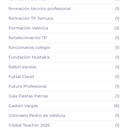
formación técnico profesional
(1)
formación TP Temuco
(1)
Formación Valórica
(2)
fortalecimiento TP
(1)
funcionarios colegio
(1)
Fundación Mustakis
(1)
fútbol escolar
(1)
Futsal Claret
(1)
Futuro Profesional
(1)
Gala Fiestas Patrias
(1)
Gastón Vargas
(6)
Gimnasio Pedro de Valdivia
(1)
Global Teacher 2025
(1)