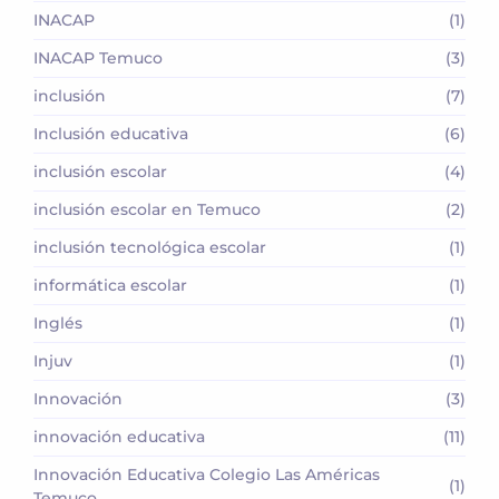
INACAP
(1)
INACAP Temuco
(3)
inclusión
(7)
Inclusión educativa
(6)
inclusión escolar
(4)
inclusión escolar en Temuco
(2)
inclusión tecnológica escolar
(1)
informática escolar
(1)
Inglés
(1)
Injuv
(1)
Innovación
(3)
innovación educativa
(11)
Innovación Educativa Colegio Las Américas
(1)
Temuco