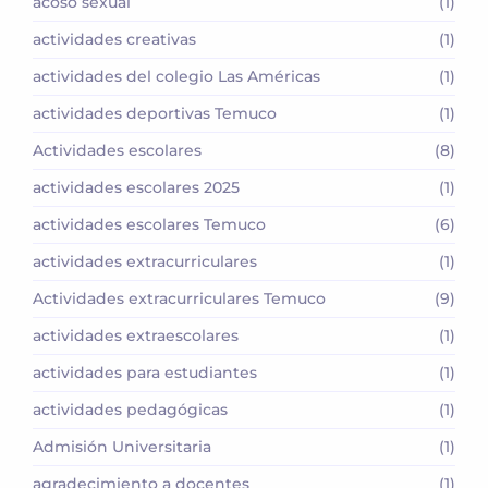
acoso sexual
(1)
actividades creativas
(1)
actividades del colegio Las Américas
(1)
actividades deportivas Temuco
(1)
Actividades escolares
(8)
actividades escolares 2025
(1)
actividades escolares Temuco
(6)
actividades extracurriculares
(1)
Actividades extracurriculares Temuco
(9)
actividades extraescolares
(1)
actividades para estudiantes
(1)
actividades pedagógicas
(1)
Admisión Universitaria
(1)
agradecimiento a docentes
(1)