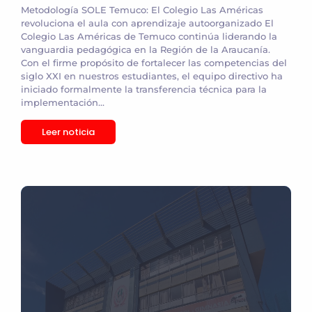
Metodología SOLE Temuco: El Colegio Las Américas
revoluciona el aula con aprendizaje autoorganizado El
Colegio Las Américas de Temuco continúa liderando la
vanguardia pedagógica en la Región de la Araucanía.
Con el firme propósito de fortalecer las competencias del
siglo XXI en nuestros estudiantes, el equipo directivo ha
iniciado formalmente la transferencia técnica para la
implementación...
Leer noticia