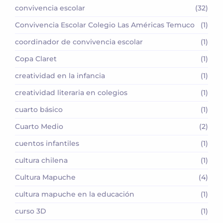
convivencia escolar
(32)
Convivencia Escolar Colegio Las Américas Temuco
(1)
coordinador de convivencia escolar
(1)
Copa Claret
(1)
creatividad en la infancia
(1)
creatividad literaria en colegios
(1)
cuarto básico
(1)
Cuarto Medio
(2)
cuentos infantiles
(1)
cultura chilena
(1)
Cultura Mapuche
(4)
cultura mapuche en la educación
(1)
curso 3D
(1)