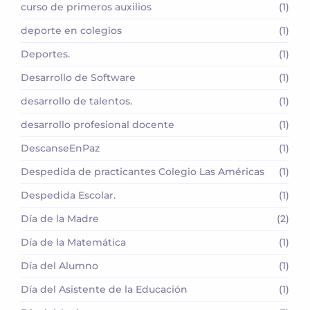
curso de primeros auxilios
(1)
deporte en colegios
(1)
Deportes.
(1)
Desarrollo de Software
(1)
desarrollo de talentos.
(1)
desarrollo profesional docente
(1)
DescanseEnPaz
(1)
Despedida de practicantes Colegio Las Américas
(1)
Despedida Escolar.
(1)
Día de la Madre
(2)
Día de la Matemática
(1)
Día del Alumno
(1)
Día del Asistente de la Educación
(1)