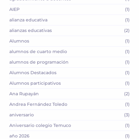
AIEP
(1)
alianza educativa
(1)
alianzas educativas
(2)
Alumnos
(1)
alumnos de cuarto medio
(1)
alumnos de programación
(1)
Alumnos Destacados
(1)
Alumnos participativos
(1)
Ana Rupayán
(2)
Andrea Fernández Toledo
(1)
aniversario
(3)
Aniversario colegio Temuco
(1)
año 2026
(1)