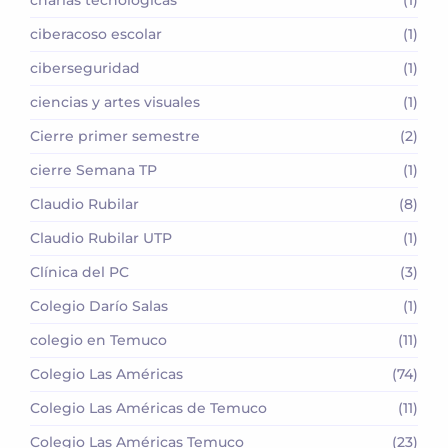
ciberacoso escolar
(1)
ciberseguridad
(1)
ciencias y artes visuales
(1)
Cierre primer semestre
(2)
cierre Semana TP
(1)
Claudio Rubilar
(8)
Claudio Rubilar UTP
(1)
Clínica del PC
(3)
Colegio Darío Salas
(1)
colegio en Temuco
(11)
Colegio Las Américas
(74)
Colegio Las Américas de Temuco
(11)
Colegio Las Américas Temuco
(23)