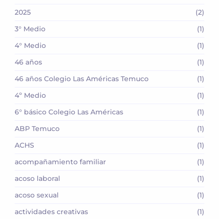
2025
(2)
3° Medio
(1)
4° Medio
(1)
46 años
(1)
46 años Colegio Las Américas Temuco
(1)
4º Medio
(1)
6° básico Colegio Las Américas
(1)
ABP Temuco
(1)
ACHS
(1)
acompañamiento familiar
(1)
acoso laboral
(1)
acoso sexual
(1)
actividades creativas
(1)