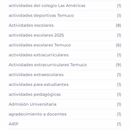
actividades del colegio Las Américas
(1)
actividades deportivas Temuco
(1)
Actividades escolares
(8)
actividades escolares 2025
(1)
actividades escolares Temuco
(6)
actividades extracurriculares
(1)
Actividades extracurriculares Temuco
(9)
actividades extraescolares
(1)
actividades para estudiantes
(1)
actividades pedagógicas
(1)
Admisión Universitaria
(1)
agradecimiento a docentes
(1)
AIEP
(1)