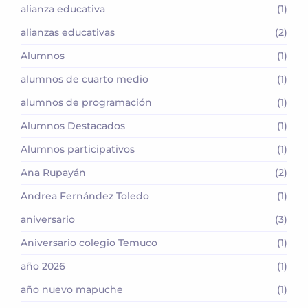
alianza educativa
(1)
alianzas educativas
(2)
Alumnos
(1)
alumnos de cuarto medio
(1)
alumnos de programación
(1)
Alumnos Destacados
(1)
Alumnos participativos
(1)
Ana Rupayán
(2)
Andrea Fernández Toledo
(1)
aniversario
(3)
Aniversario colegio Temuco
(1)
año 2026
(1)
año nuevo mapuche
(1)