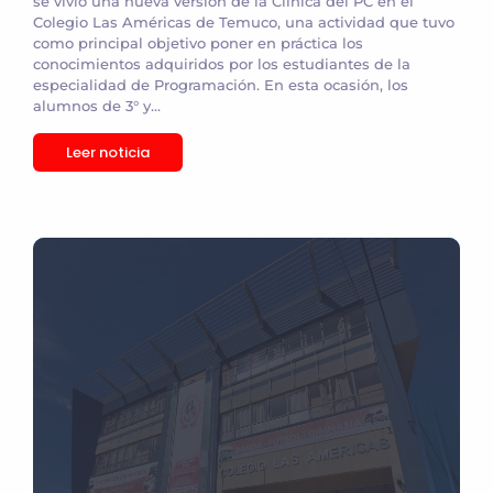
se vivió una nueva versión de la Clínica del PC en el
Colegio Las Américas de Temuco, una actividad que tuvo
como principal objetivo poner en práctica los
conocimientos adquiridos por los estudiantes de la
especialidad de Programación. En esta ocasión, los
alumnos de 3° y...
Leer noticia