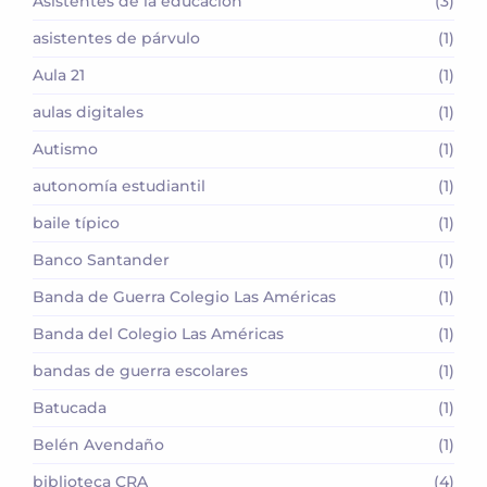
Asistentes de la educación
(3)
asistentes de párvulo
(1)
Aula 21
(1)
aulas digitales
(1)
Autismo
(1)
autonomía estudiantil
(1)
baile típico
(1)
Banco Santander
(1)
Banda de Guerra Colegio Las Américas
(1)
Banda del Colegio Las Américas
(1)
bandas de guerra escolares
(1)
Batucada
(1)
Belén Avendaño
(1)
biblioteca CRA
(4)