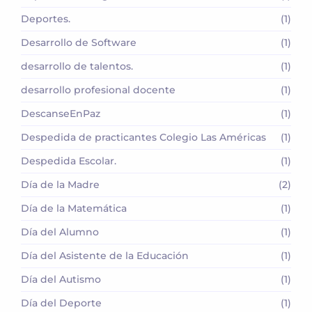
Deportes.
(1)
Desarrollo de Software
(1)
desarrollo de talentos.
(1)
desarrollo profesional docente
(1)
DescanseEnPaz
(1)
Despedida de practicantes Colegio Las Américas
(1)
Despedida Escolar.
(1)
Día de la Madre
(2)
Día de la Matemática
(1)
Día del Alumno
(1)
Día del Asistente de la Educación
(1)
Día del Autismo
(1)
Día del Deporte
(1)