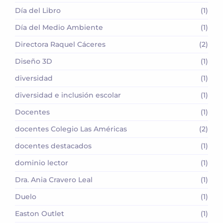
Día del Libro
(1)
Día del Medio Ambiente
(1)
Directora Raquel Cáceres
(2)
Diseño 3D
(1)
diversidad
(1)
diversidad e inclusión escolar
(1)
Docentes
(1)
docentes Colegio Las Américas
(2)
docentes destacados
(1)
dominio lector
(1)
Dra. Ania Cravero Leal
(1)
Duelo
(1)
Easton Outlet
(1)