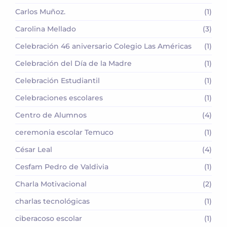
Carlos Muñoz.
(1)
Carolina Mellado
(3)
Celebración 46 aniversario Colegio Las Américas
(1)
Celebración del Día de la Madre
(1)
Celebración Estudiantil
(1)
Celebraciones escolares
(1)
Centro de Alumnos
(4)
ceremonia escolar Temuco
(1)
César Leal
(4)
Cesfam Pedro de Valdivia
(1)
Charla Motivacional
(2)
charlas tecnológicas
(1)
ciberacoso escolar
(1)