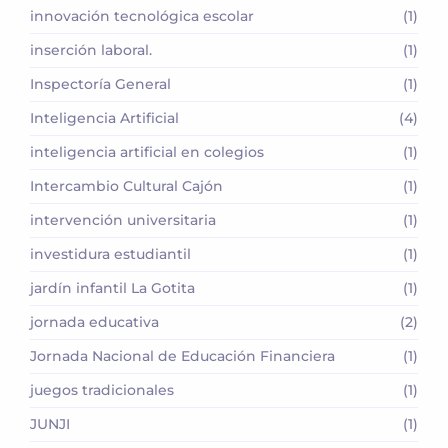
innovación tecnológica escolar
(1)
inserción laboral.
(1)
Inspectoría General
(1)
Inteligencia Artificial
(4)
inteligencia artificial en colegios
(1)
Intercambio Cultural Cajón
(1)
intervención universitaria
(1)
investidura estudiantil
(1)
jardín infantil La Gotita
(1)
jornada educativa
(2)
Jornada Nacional de Educación Financiera
(1)
juegos tradicionales
(1)
JUNJI
(1)