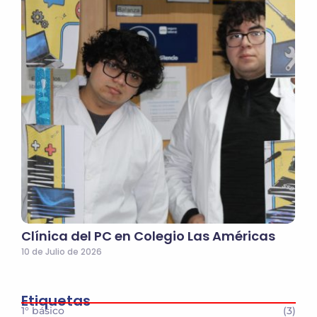
Clínica del PC en Colegio Las Américas
10 de Julio de 2026
Etiquetas
1° básico
(3)