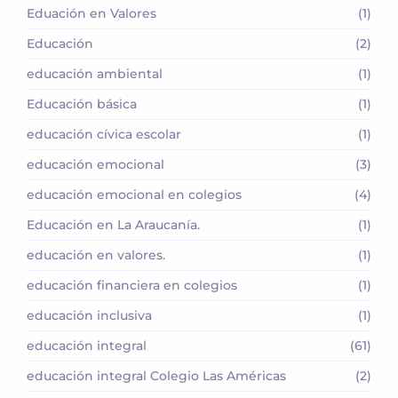
Eduación en Valores
(1)
Educación
(2)
educación ambiental
(1)
Educación básica
(1)
educación cívica escolar
(1)
educación emocional
(3)
educación emocional en colegios
(4)
Educación en La Araucanía.
(1)
educación en valores.
(1)
educación financiera en colegios
(1)
educación inclusiva
(1)
educación integral
(61)
educación integral Colegio Las Américas
(2)