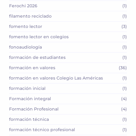
Ferochi 2026
(1)
filamento reciclado
(1)
fomento lector
(3)
fomento lector en colegios
(1)
fonoaudiología
(1)
formación de estudiantes
(1)
formación en valores
(36)
formación en valores Colegio Las Américas
(1)
formación inicial
(1)
Formación integral
(4)
Formación Profesional
(4)
formación técnica
(1)
formación técnico profesional
(1)