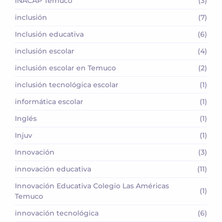
INACAP Temuco
(3)
inclusión
(7)
Inclusión educativa
(6)
inclusión escolar
(4)
inclusión escolar en Temuco
(2)
inclusión tecnológica escolar
(1)
informática escolar
(1)
Inglés
(1)
Injuv
(1)
Innovación
(3)
innovación educativa
(11)
Innovación Educativa Colegio Las Américas
(1)
Temuco
innovación tecnológica
(6)