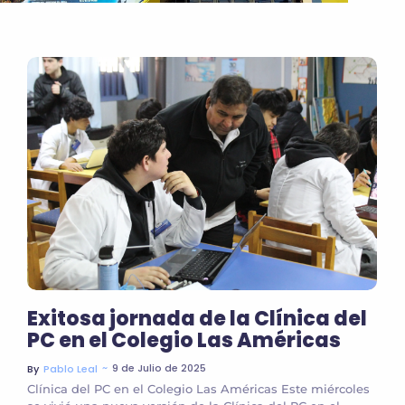
Exitosa jornada de la Clínica del
PC en el Colegio Las Américas
~
9 de Julio de 2025
By
Pablo Leal
Clínica del PC en el Colegio Las Américas Este miércoles