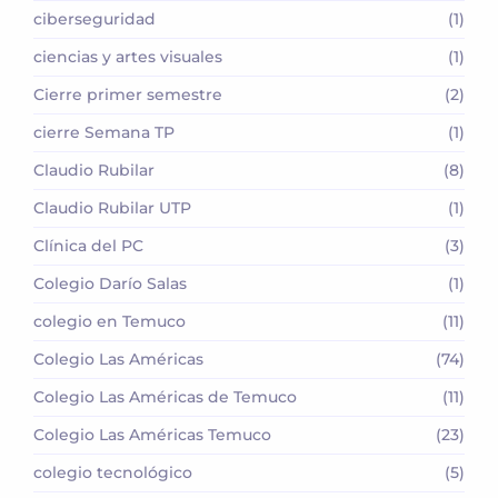
ciberseguridad
(1)
ciencias y artes visuales
(1)
Cierre primer semestre
(2)
cierre Semana TP
(1)
Claudio Rubilar
(8)
Claudio Rubilar UTP
(1)
Clínica del PC
(3)
Colegio Darío Salas
(1)
colegio en Temuco
(11)
Colegio Las Américas
(74)
Colegio Las Américas de Temuco
(11)
Colegio Las Américas Temuco
(23)
colegio tecnológico
(5)