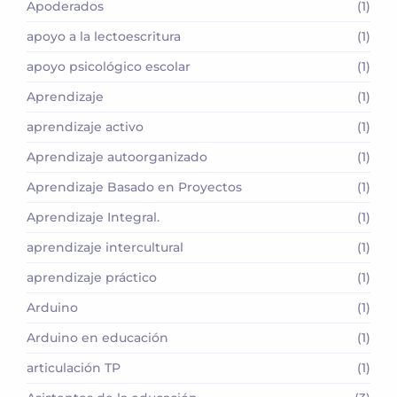
Apoderados
(1)
apoyo a la lectoescritura
(1)
apoyo psicológico escolar
(1)
Aprendizaje
(1)
aprendizaje activo
(1)
Aprendizaje autoorganizado
(1)
Aprendizaje Basado en Proyectos
(1)
Aprendizaje Integral.
(1)
aprendizaje intercultural
(1)
aprendizaje práctico
(1)
Arduino
(1)
Arduino en educación
(1)
articulación TP
(1)