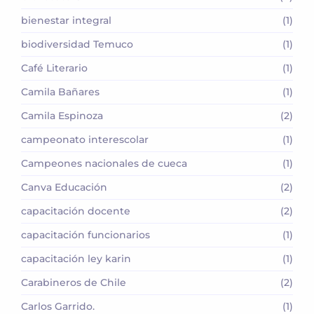
bienestar integral
(1)
biodiversidad Temuco
(1)
Café Literario
(1)
Camila Bañares
(1)
Camila Espinoza
(2)
campeonato interescolar
(1)
Campeones nacionales de cueca
(1)
Canva Educación
(2)
capacitación docente
(2)
capacitación funcionarios
(1)
capacitación ley karin
(1)
Carabineros de Chile
(2)
Carlos Garrido.
(1)