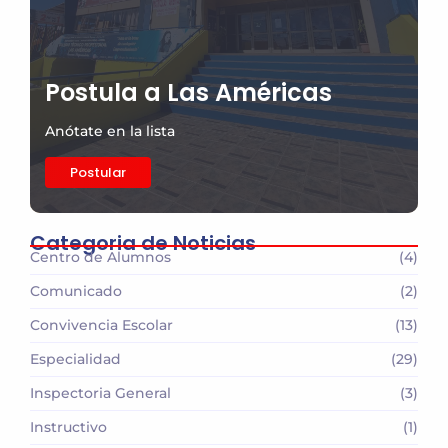
Postula a Las Américas
Anótate en la lista
Postular
Categoria de Noticias
Centro de Alumnos
(4)
Comunicado
(2)
Convivencia Escolar
(13)
Especialidad
(29)
Inspectoria General
(3)
Instructivo
(1)