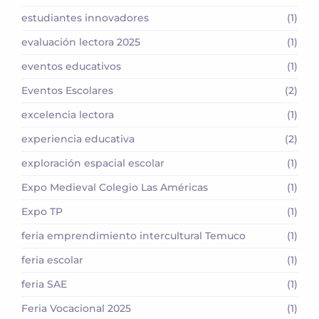
estudiantes innovadores
(1)
evaluación lectora 2025
(1)
eventos educativos
(1)
Eventos Escolares
(2)
excelencia lectora
(1)
experiencia educativa
(2)
exploración espacial escolar
(1)
Expo Medieval Colegio Las Américas
(1)
Expo TP
(1)
feria emprendimiento intercultural Temuco
(1)
feria escolar
(1)
feria SAE
(1)
Feria Vocacional 2025
(1)