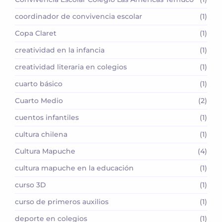
coordinador de convivencia escolar
(1)
Copa Claret
(1)
creatividad en la infancia
(1)
creatividad literaria en colegios
(1)
cuarto básico
(1)
Cuarto Medio
(2)
cuentos infantiles
(1)
cultura chilena
(1)
Cultura Mapuche
(4)
cultura mapuche en la educación
(1)
curso 3D
(1)
curso de primeros auxilios
(1)
deporte en colegios
(1)