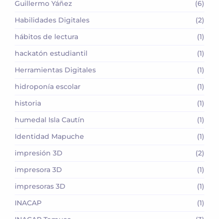
Guillermo Yáñez
(6)
Habilidades Digitales
(2)
hábitos de lectura
(1)
hackatón estudiantil
(1)
Herramientas Digitales
(1)
hidroponía escolar
(1)
historia
(1)
humedal Isla Cautín
(1)
Identidad Mapuche
(1)
impresión 3D
(2)
impresora 3D
(1)
impresoras 3D
(1)
INACAP
(1)