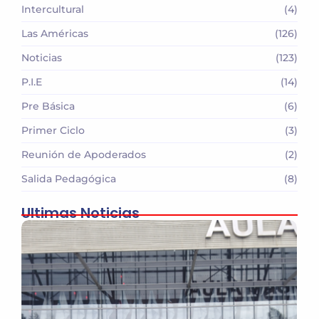
Intercultural
(4)
Las Américas
(126)
Noticias
(123)
P.I.E
(14)
Pre Básica
(6)
Primer Ciclo
(3)
Reunión de Apoderados
(2)
Salida Pedagógica
(8)
Ultimas Noticias