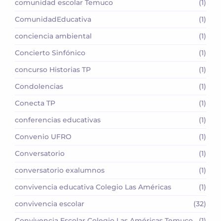
comunidad escolar Temuco
(1)
ComunidadEducativa
(1)
conciencia ambiental
(1)
Concierto Sinfónico
(1)
concurso Historias TP
(1)
Condolencias
(1)
Conecta TP
(1)
conferencias educativas
(1)
Convenio UFRO
(1)
Conversatorio
(1)
conversatorio exalumnos
(1)
convivencia educativa Colegio Las Américas
(1)
convivencia escolar
(32)
Convivencia Escolar Colegio Las Américas Temuco
(1)