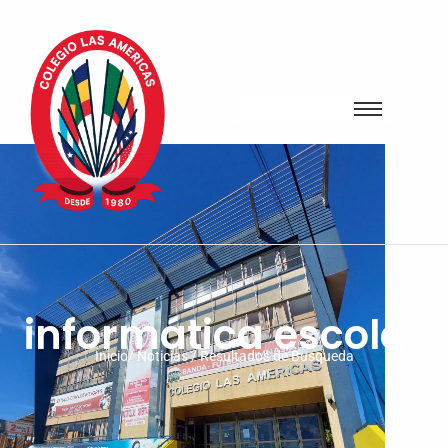
informática escolar
Inicio/ Noticias / Resultados de Busqueda