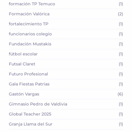
formación TP Temuco
(1)
Formación Valórica
(2)
fortalecimiento TP
(1)
funcionarios colegio
(1)
Fundación Mustakis
(1)
fútbol escolar
(1)
Futsal Claret
(1)
Futuro Profesional
(1)
Gala Fiestas Patrias
(1)
Gastón Vargas
(6)
Gimnasio Pedro de Valdivia
(1)
Global Teacher 2025
(1)
Granja Llama del Sur
(1)