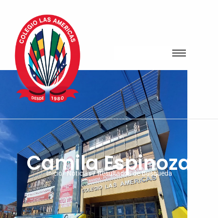
Camila Espinoza
Inicio/ Noticias / Resultados de Busqueda