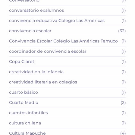
conversatorio exalumnos
(1)
convivencia educativa Colegio Las Américas
(1)
convivencia escolar
(32)
Convivencia Escolar Colegio Las Américas Temuco
(1)
coordinador de convivencia escolar
(1)
Copa Claret
(1)
creatividad en la infancia
(1)
creatividad literaria en colegios
(1)
cuarto básico
(1)
Cuarto Medio
(2)
cuentos infantiles
(1)
cultura chilena
(1)
Cultura Mapuche
(4)