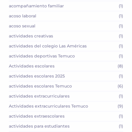
acompañamiento familiar
(1)
acoso laboral
(1)
acoso sexual
(1)
actividades creativas
(1)
actividades del colegio Las Américas
(1)
actividades deportivas Temuco
(1)
Actividades escolares
(8)
actividades escolares 2025
(1)
actividades escolares Temuco
(6)
actividades extracurriculares
(1)
Actividades extracurriculares Temuco
(9)
actividades extraescolares
(1)
actividades para estudiantes
(1)