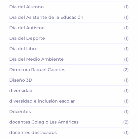
Día del Alumno
(1)
Día del Asistente de la Educación
(1)
Día del Autismo
(1)
Día del Deporte
(1)
Día del Libro
(1)
Día del Medio Ambiente
(1)
Directora Raquel Cáceres
(2)
Diseño 3D
(1)
diversidad
(1)
diversidad e inclusión escolar
(1)
Docentes
(1)
docentes Colegio Las Américas
(2)
docentes destacados
(1)