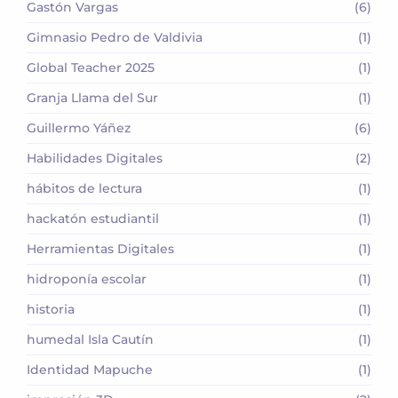
Gastón Vargas
(6)
Gimnasio Pedro de Valdivia
(1)
Global Teacher 2025
(1)
Granja Llama del Sur
(1)
Guillermo Yáñez
(6)
Habilidades Digitales
(2)
hábitos de lectura
(1)
hackatón estudiantil
(1)
Herramientas Digitales
(1)
hidroponía escolar
(1)
historia
(1)
humedal Isla Cautín
(1)
Identidad Mapuche
(1)