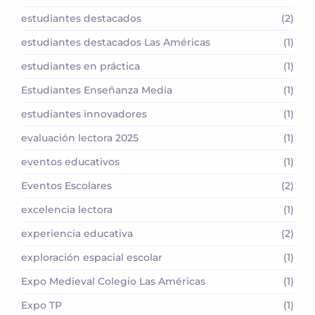
estudiantes destacados
(2)
estudiantes destacados Las Américas
(1)
estudiantes en práctica
(1)
Estudiantes Enseñanza Media
(1)
estudiantes innovadores
(1)
evaluación lectora 2025
(1)
eventos educativos
(1)
Eventos Escolares
(2)
excelencia lectora
(1)
experiencia educativa
(2)
exploración espacial escolar
(1)
Expo Medieval Colegio Las Américas
(1)
Expo TP
(1)