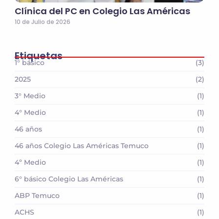
Clínica del PC en Colegio Las Américas
10 de Julio de 2026
Etiquetas
1° básico
(3)
2025
(2)
3° Medio
(1)
4° Medio
(1)
46 años
(1)
46 años Colegio Las Américas Temuco
(1)
4º Medio
(1)
6° básico Colegio Las Américas
(1)
ABP Temuco
(1)
ACHS
(1)