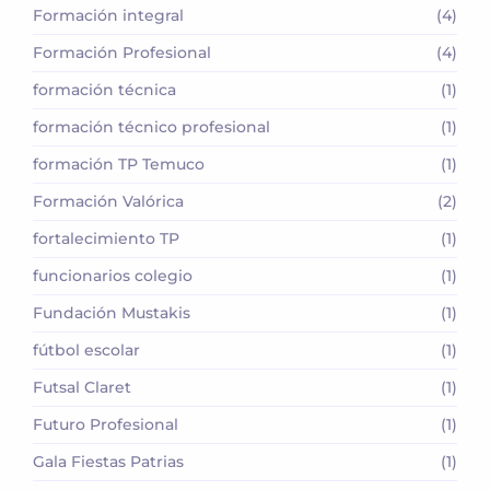
Formación integral
(4)
Formación Profesional
(4)
formación técnica
(1)
formación técnico profesional
(1)
formación TP Temuco
(1)
Formación Valórica
(2)
fortalecimiento TP
(1)
funcionarios colegio
(1)
Fundación Mustakis
(1)
fútbol escolar
(1)
Futsal Claret
(1)
Futuro Profesional
(1)
Gala Fiestas Patrias
(1)