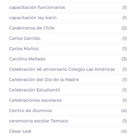
capacitación funcionarios
(1)
capacitación ley karin
(1)
Carabineros de Chile
(2)
Carlos Garrido.
(1)
Carlos Muñoz.
(1)
Carolina Mellado
(3)
Celebración 46 aniversario Colegio Las Américas
(1)
Celebración del Día de la Madre
(1)
Celebración Estudiantil
(1)
Celebraciones escolares
(1)
Centro de Alumnos
(4)
ceremonia escolar Temuco
(1)
César Leal
(4)