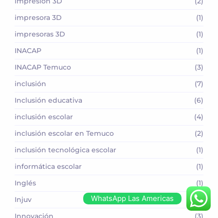
impresión 3D
(2)
impresora 3D
(1)
impresoras 3D
(1)
INACAP
(1)
INACAP Temuco
(3)
inclusión
(7)
Inclusión educativa
(6)
inclusión escolar
(4)
inclusión escolar en Temuco
(2)
inclusión tecnológica escolar
(1)
informática escolar
(1)
Inglés
(1)
WhatsApp Las Americas
Injuv
(1)
Innovación
(3)