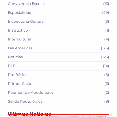
Convivencia Escolar
(13)
Especialidad
(29)
Inspectoria General
(3)
Instructivo
(1)
Intercultural
(4)
Las Américas
(126)
Noticias
(123)
P.I.E
(14)
Pre Básica
(6)
Primer Ciclo
(3)
Reunión de Apoderados
(2)
Salida Pedagógica
(8)
Ultimas Noticias