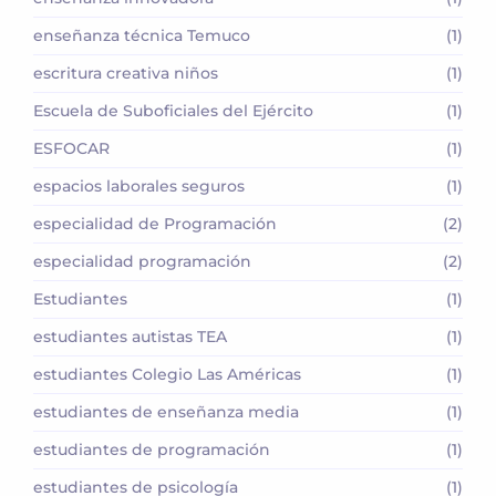
enseñanza técnica Temuco
(1)
escritura creativa niños
(1)
Escuela de Suboficiales del Ejército
(1)
ESFOCAR
(1)
espacios laborales seguros
(1)
especialidad de Programación
(2)
especialidad programación
(2)
Estudiantes
(1)
estudiantes autistas TEA
(1)
estudiantes Colegio Las Américas
(1)
estudiantes de enseñanza media
(1)
estudiantes de programación
(1)
estudiantes de psicología
(1)