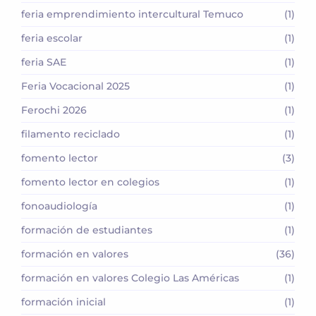
feria emprendimiento intercultural Temuco
(1)
feria escolar
(1)
feria SAE
(1)
Feria Vocacional 2025
(1)
Ferochi 2026
(1)
filamento reciclado
(1)
fomento lector
(3)
fomento lector en colegios
(1)
fonoaudiología
(1)
formación de estudiantes
(1)
formación en valores
(36)
formación en valores Colegio Las Américas
(1)
formación inicial
(1)