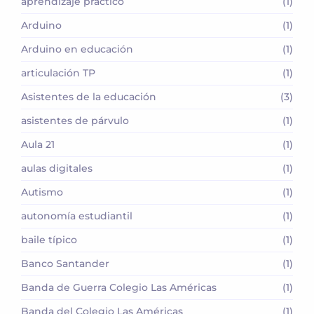
aprendizaje práctico
(1)
Arduino
(1)
Arduino en educación
(1)
articulación TP
(1)
Asistentes de la educación
(3)
asistentes de párvulo
(1)
Aula 21
(1)
aulas digitales
(1)
Autismo
(1)
autonomía estudiantil
(1)
baile típico
(1)
Banco Santander
(1)
Banda de Guerra Colegio Las Américas
(1)
Banda del Colegio Las Américas
(1)