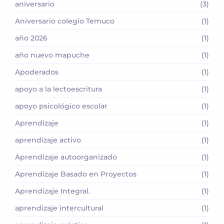
aniversario
(3)
Aniversario colegio Temuco
(1)
año 2026
(1)
año nuevo mapuche
(1)
Apoderados
(1)
apoyo a la lectoescritura
(1)
apoyo psicológico escolar
(1)
Aprendizaje
(1)
aprendizaje activo
(1)
Aprendizaje autoorganizado
(1)
Aprendizaje Basado en Proyectos
(1)
Aprendizaje Integral.
(1)
aprendizaje intercultural
(1)