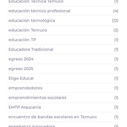
Educación Técnica Temuco
(1)
educación técnico profesional
(4)
educación tecnológica
(12)
educación Temuco
(2)
educación TP
(1)
Educadora Tradicional
(1)
egreso 2024
(1)
egreso 2025
(1)
Elige Educar
(1)
emprendedores
(1)
emprendimientos escolares
(1)
EMTP Araucanía
(1)
encuentro de bandas escolares en Temuco
(1)
enseñanza innovadora
(1)