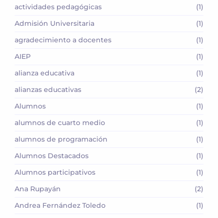
actividades pedagógicas
(1)
Admisión Universitaria
(1)
agradecimiento a docentes
(1)
AIEP
(1)
alianza educativa
(1)
alianzas educativas
(2)
Alumnos
(1)
alumnos de cuarto medio
(1)
alumnos de programación
(1)
Alumnos Destacados
(1)
Alumnos participativos
(1)
Ana Rupayán
(2)
Andrea Fernández Toledo
(1)