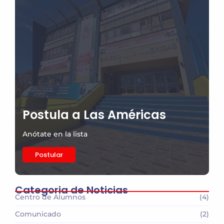
Postula a Las Américas
Anótate en la lista
Postular
Categoria de Noticias
Centro de Alumnos
(4)
Comunicado
(2)