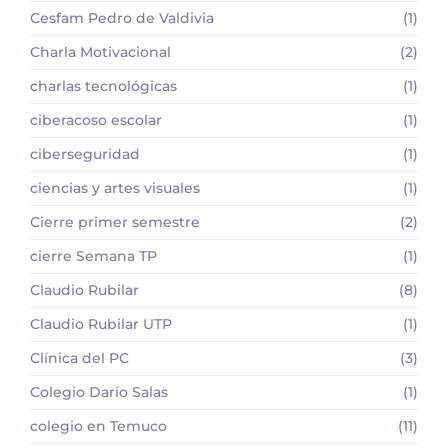
Cesfam Pedro de Valdivia
(1)
Charla Motivacional
(2)
charlas tecnológicas
(1)
ciberacoso escolar
(1)
ciberseguridad
(1)
ciencias y artes visuales
(1)
Cierre primer semestre
(2)
cierre Semana TP
(1)
Claudio Rubilar
(8)
Claudio Rubilar UTP
(1)
Clínica del PC
(3)
Colegio Darío Salas
(1)
colegio en Temuco
(11)