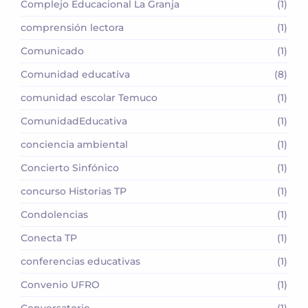
Complejo Educacional La Granja
(1)
comprensión lectora
(1)
Comunicado
(1)
Comunidad educativa
(8)
comunidad escolar Temuco
(1)
ComunidadEducativa
(1)
conciencia ambiental
(1)
Concierto Sinfónico
(1)
concurso Historias TP
(1)
Condolencias
(1)
Conecta TP
(1)
conferencias educativas
(1)
Convenio UFRO
(1)
Conversatorio
(1)