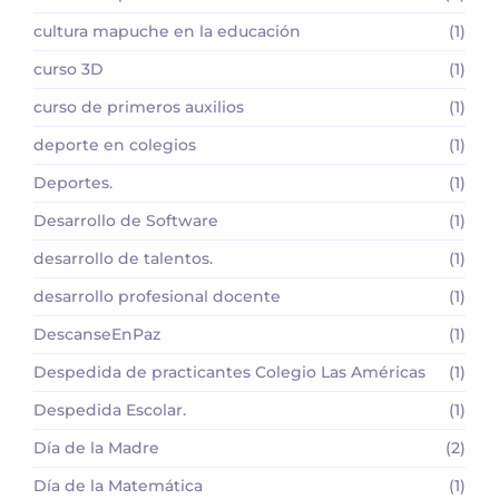
cultura mapuche en la educación
(1)
curso 3D
(1)
curso de primeros auxilios
(1)
deporte en colegios
(1)
Deportes.
(1)
Desarrollo de Software
(1)
desarrollo de talentos.
(1)
desarrollo profesional docente
(1)
DescanseEnPaz
(1)
Despedida de practicantes Colegio Las Américas
(1)
Despedida Escolar.
(1)
Día de la Madre
(2)
Día de la Matemática
(1)