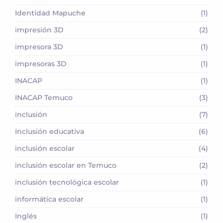
Identidad Mapuche
(1)
impresión 3D
(2)
impresora 3D
(1)
impresoras 3D
(1)
INACAP
(1)
INACAP Temuco
(3)
inclusión
(7)
Inclusión educativa
(6)
inclusión escolar
(4)
inclusión escolar en Temuco
(2)
inclusión tecnológica escolar
(1)
informática escolar
(1)
Inglés
(1)