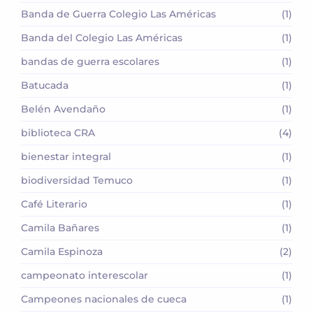
Banda de Guerra Colegio Las Américas
(1)
Banda del Colegio Las Américas
(1)
bandas de guerra escolares
(1)
Batucada
(1)
Belén Avendaño
(1)
biblioteca CRA
(4)
bienestar integral
(1)
biodiversidad Temuco
(1)
Café Literario
(1)
Camila Bañares
(1)
Camila Espinoza
(2)
campeonato interescolar
(1)
Campeones nacionales de cueca
(1)