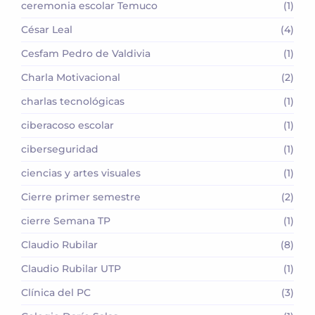
ceremonia escolar Temuco
(1)
César Leal
(4)
Cesfam Pedro de Valdivia
(1)
Charla Motivacional
(2)
charlas tecnológicas
(1)
ciberacoso escolar
(1)
ciberseguridad
(1)
ciencias y artes visuales
(1)
Cierre primer semestre
(2)
cierre Semana TP
(1)
Claudio Rubilar
(8)
Claudio Rubilar UTP
(1)
Clínica del PC
(3)