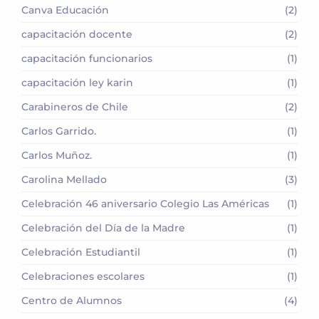
Canva Educación
(2)
capacitación docente
(2)
capacitación funcionarios
(1)
capacitación ley karin
(1)
Carabineros de Chile
(2)
Carlos Garrido.
(1)
Carlos Muñoz.
(1)
Carolina Mellado
(3)
Celebración 46 aniversario Colegio Las Américas
(1)
Celebración del Día de la Madre
(1)
Celebración Estudiantil
(1)
Celebraciones escolares
(1)
Centro de Alumnos
(4)