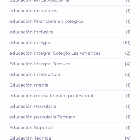
Educación en La Araucanía.
(1)
educación en valores.
(1)
educación financiera en colegios
(1)
educación inclusiva
(1)
educación integral
(61)
educación integral Colegio Las Américas
(2)
Educación Integral Temuco
(4)
educación intercultural
(3)
Educación media
(1)
educación media técnico profesional
(1)
Educación Parvularia
(1)
educación parvularia Temuco
(1)
Educación Superior
(1)
Educación Técnica
(4)