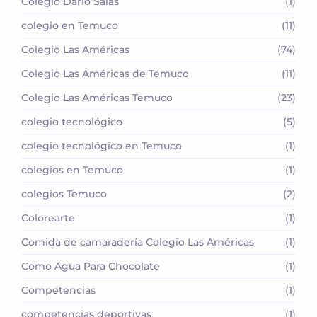
Colegio Darío Salas
(1)
colegio en Temuco
(11)
Colegio Las Américas
(74)
Colegio Las Américas de Temuco
(11)
Colegio Las Américas Temuco
(23)
colegio tecnológico
(5)
colegio tecnológico en Temuco
(1)
colegios en Temuco
(1)
colegios Temuco
(2)
Colorearte
(1)
Comida de camaradería Colegio Las Américas
(1)
Como Agua Para Chocolate
(1)
Competencias
(1)
competencias deportivas
(1)