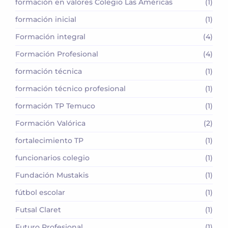
formación en valores Colegio Las Américas
(1)
formación inicial
(1)
Formación integral
(4)
Formación Profesional
(4)
formación técnica
(1)
formación técnico profesional
(1)
formación TP Temuco
(1)
Formación Valórica
(2)
fortalecimiento TP
(1)
funcionarios colegio
(1)
Fundación Mustakis
(1)
fútbol escolar
(1)
Futsal Claret
(1)
Futuro Profesional
(1)