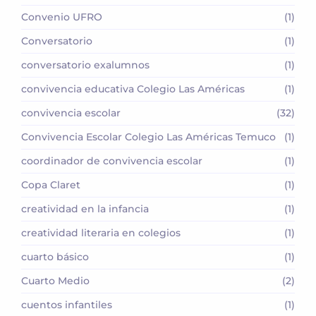
Convenio UFRO
(1)
Conversatorio
(1)
conversatorio exalumnos
(1)
convivencia educativa Colegio Las Américas
(1)
convivencia escolar
(32)
Convivencia Escolar Colegio Las Américas Temuco
(1)
coordinador de convivencia escolar
(1)
Copa Claret
(1)
creatividad en la infancia
(1)
creatividad literaria en colegios
(1)
cuarto básico
(1)
Cuarto Medio
(2)
cuentos infantiles
(1)