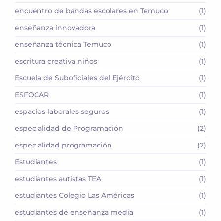
encuentro de bandas escolares en Temuco
(1)
enseñanza innovadora
(1)
enseñanza técnica Temuco
(1)
escritura creativa niños
(1)
Escuela de Suboficiales del Ejército
(1)
ESFOCAR
(1)
espacios laborales seguros
(1)
especialidad de Programación
(2)
especialidad programación
(2)
Estudiantes
(1)
estudiantes autistas TEA
(1)
estudiantes Colegio Las Américas
(1)
estudiantes de enseñanza media
(1)