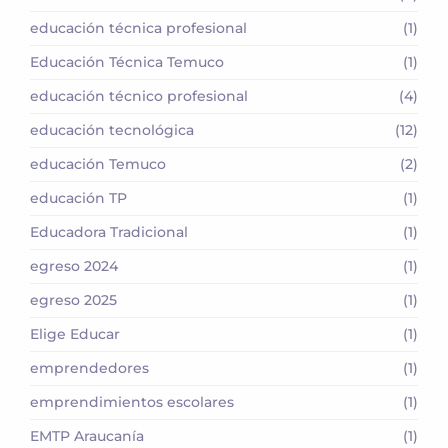
educación técnica profesional
(1)
Educación Técnica Temuco
(1)
educación técnico profesional
(4)
educación tecnológica
(12)
educación Temuco
(2)
educación TP
(1)
Educadora Tradicional
(1)
egreso 2024
(1)
egreso 2025
(1)
Elige Educar
(1)
emprendedores
(1)
emprendimientos escolares
(1)
EMTP Araucanía
(1)