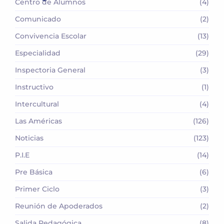
Centro de Alumnos
(4)
Comunicado
(2)
Convivencia Escolar
(13)
Especialidad
(29)
Inspectoria General
(3)
Instructivo
(1)
Intercultural
(4)
Las Américas
(126)
Noticias
(123)
P.I.E
(14)
Pre Básica
(6)
Primer Ciclo
(3)
Reunión de Apoderados
(2)
Salida Pedagógica
(8)