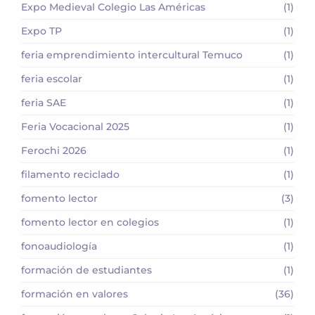
Expo Medieval Colegio Las Américas
(1)
Expo TP
(1)
feria emprendimiento intercultural Temuco
(1)
feria escolar
(1)
feria SAE
(1)
Feria Vocacional 2025
(1)
Ferochi 2026
(1)
filamento reciclado
(1)
fomento lector
(3)
fomento lector en colegios
(1)
fonoaudiología
(1)
formación de estudiantes
(1)
formación en valores
(36)