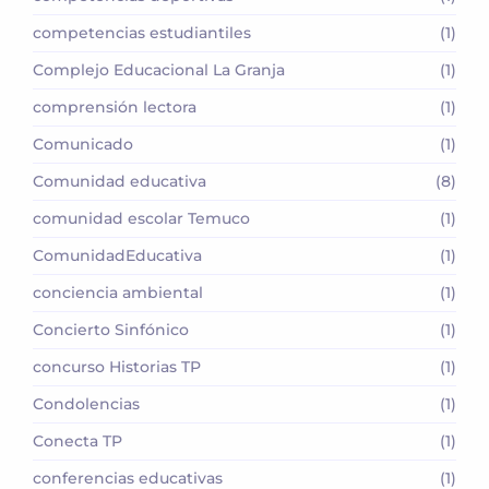
competencias estudiantiles
(1)
Complejo Educacional La Granja
(1)
comprensión lectora
(1)
Comunicado
(1)
Comunidad educativa
(8)
comunidad escolar Temuco
(1)
ComunidadEducativa
(1)
conciencia ambiental
(1)
Concierto Sinfónico
(1)
concurso Historias TP
(1)
Condolencias
(1)
Conecta TP
(1)
conferencias educativas
(1)