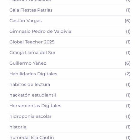
Gala Fiestas Patrias
(1)
Gastón Vargas
(6)
Gimnasio Pedro de Valdivia
(1)
Global Teacher 2025
(1)
Granja Llama del Sur
(1)
Guillermo Yáñez
(6)
Habilidades Digitales
(2)
hábitos de lectura
(1)
hackatón estudiantil
(1)
Herramientas Digitales
(1)
hidroponía escolar
(1)
historia
(1)
humedal Isla Cautín
(1)