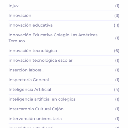
Injuv
(1)
Innovación
(3)
innovación educativa
(11)
Innovación Educativa Colegio Las Américas
(1)
Temuco
innovación tecnológica
(6)
innovación tecnológica escolar
(1)
inserción laboral.
(1)
Inspectoría General
(1)
Inteligencia Artificial
(4)
inteligencia artificial en colegios
(1)
Intercambio Cultural Cajón
(1)
intervención universitaria
(1)