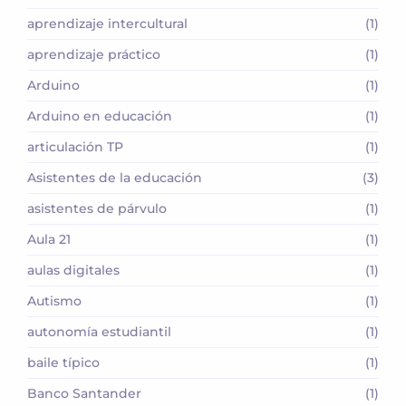
aprendizaje intercultural
(1)
aprendizaje práctico
(1)
Arduino
(1)
Arduino en educación
(1)
articulación TP
(1)
Asistentes de la educación
(3)
asistentes de párvulo
(1)
Aula 21
(1)
aulas digitales
(1)
Autismo
(1)
autonomía estudiantil
(1)
baile típico
(1)
Banco Santander
(1)