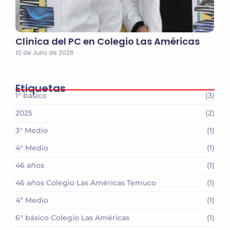
Clínica del PC en Colegio Las Américas
10 de Julio de 2026
Etiquetas
1° básico
(3)
2025
(2)
3° Medio
(1)
4° Medio
(1)
46 años
(1)
46 años Colegio Las Américas Temuco
(1)
4º Medio
(1)
6° básico Colegio Las Américas
(1)