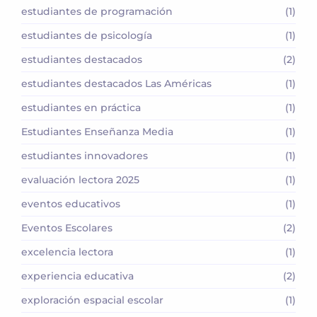
estudiantes de programación
(1)
estudiantes de psicología
(1)
estudiantes destacados
(2)
estudiantes destacados Las Américas
(1)
estudiantes en práctica
(1)
Estudiantes Enseñanza Media
(1)
estudiantes innovadores
(1)
evaluación lectora 2025
(1)
eventos educativos
(1)
Eventos Escolares
(2)
excelencia lectora
(1)
experiencia educativa
(2)
exploración espacial escolar
(1)