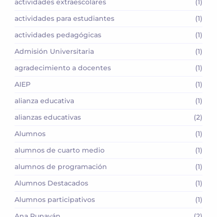
actividades extraescolares
(1)
actividades para estudiantes
(1)
actividades pedagógicas
(1)
Admisión Universitaria
(1)
agradecimiento a docentes
(1)
AIEP
(1)
alianza educativa
(1)
alianzas educativas
(2)
Alumnos
(1)
alumnos de cuarto medio
(1)
alumnos de programación
(1)
Alumnos Destacados
(1)
Alumnos participativos
(1)
Ana Rupayán
(2)