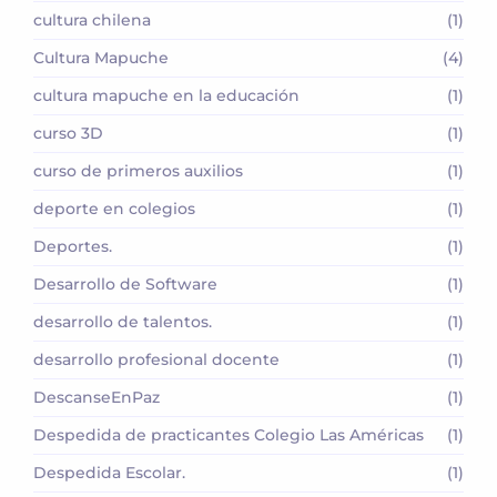
cultura chilena
(1)
Cultura Mapuche
(4)
cultura mapuche en la educación
(1)
curso 3D
(1)
curso de primeros auxilios
(1)
deporte en colegios
(1)
Deportes.
(1)
Desarrollo de Software
(1)
desarrollo de talentos.
(1)
desarrollo profesional docente
(1)
DescanseEnPaz
(1)
Despedida de practicantes Colegio Las Américas
(1)
Despedida Escolar.
(1)