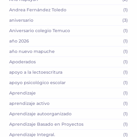
Andrea Fernández Toledo
(1)
aniversario
(3)
Aniversario colegio Temuco
(1)
año 2026
(1)
año nuevo mapuche
(1)
Apoderados
(1)
apoyo a la lectoescritura
(1)
apoyo psicológico escolar
(1)
Aprendizaje
(1)
aprendizaje activo
(1)
Aprendizaje autoorganizado
(1)
Aprendizaje Basado en Proyectos
(1)
Aprendizaje Integral.
(1)