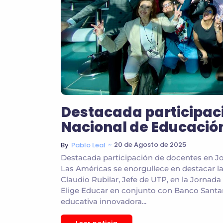
Destacada participac
Nacional de Educació
~
20 de Agosto de 2025
By
Pablo Leal
Destacada participación de docentes en Jo
Las Américas se enorgullece en destacar l
Claudio Rubilar, Jefe de UTP, en la Jornad
Elige Educar en conjunto con Banco Santan
educativa innovadora...