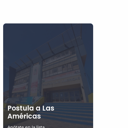
Postula a Las
Américas
Anótate en la lista