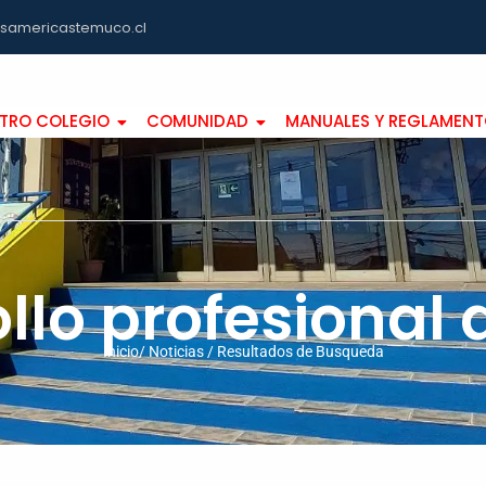
asamericastemuco.cl
TRO COLEGIO
COMUNIDAD
MANUALES Y REGLAMEN
llo profesional
Inicio/ Noticias / Resultados de Busqueda