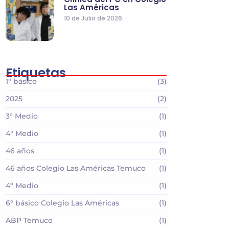
Las Américas
10 de Julio de 2026
Etiquetas
1° básico
(3)
2025
(2)
3° Medio
(1)
4° Medio
(1)
46 años
(1)
46 años Colegio Las Américas Temuco
(1)
4º Medio
(1)
6° básico Colegio Las Américas
(1)
ABP Temuco
(1)