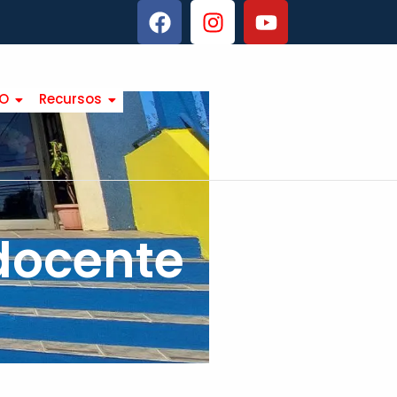
TO
Recursos
 docente