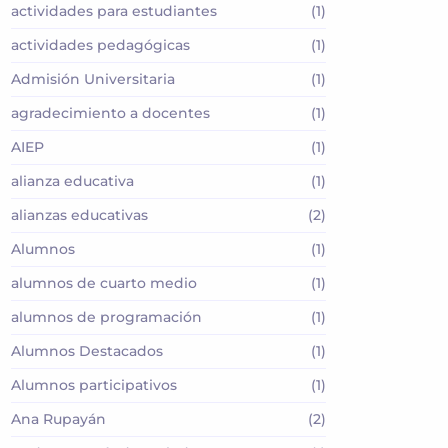
actividades para estudiantes
(1)
actividades pedagógicas
(1)
Admisión Universitaria
(1)
agradecimiento a docentes
(1)
AIEP
(1)
alianza educativa
(1)
alianzas educativas
(2)
Alumnos
(1)
alumnos de cuarto medio
(1)
alumnos de programación
(1)
Alumnos Destacados
(1)
Alumnos participativos
(1)
Ana Rupayán
(2)