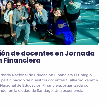
ión de docentes en Jornada
n Financiera
rnada Nacional de Educación Financiera El Colegio
a participación de nuestros docentes Guillermo Yáñez y
a Nacional de Educación Financiera, organizada por
der en la ciudad de Santiago. Una experiencia