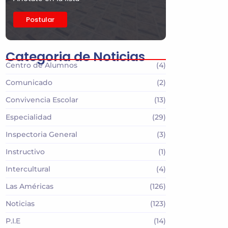
Postular
Categoria de Noticias
Centro de Alumnos
(4)
Comunicado
(2)
Convivencia Escolar
(13)
Especialidad
(29)
Inspectoria General
(3)
Instructivo
(1)
Intercultural
(4)
Las Américas
(126)
Noticias
(123)
P.I.E
(14)