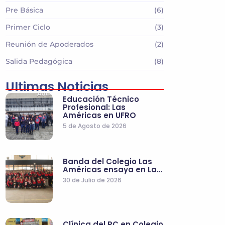
Pre Básica
(6)
Primer Ciclo
(3)
Reunión de Apoderados
(2)
Salida Pedagógica
(8)
Ultimas Noticias
Educación Técnico
Profesional: Las
Américas en UFRO
5 de Agosto de 2026
Banda del Colegio Las
Américas ensaya en La…
30 de Julio de 2026
Clínica del PC en Colegio