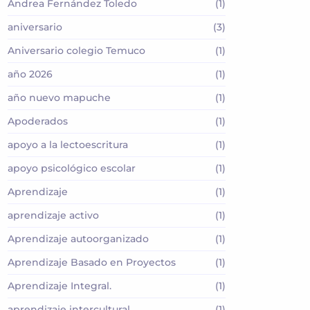
Andrea Fernández Toledo
(1)
aniversario
(3)
Aniversario colegio Temuco
(1)
año 2026
(1)
año nuevo mapuche
(1)
Apoderados
(1)
apoyo a la lectoescritura
(1)
apoyo psicológico escolar
(1)
Aprendizaje
(1)
aprendizaje activo
(1)
Aprendizaje autoorganizado
(1)
Aprendizaje Basado en Proyectos
(1)
Aprendizaje Integral.
(1)
aprendizaje intercultural
(1)