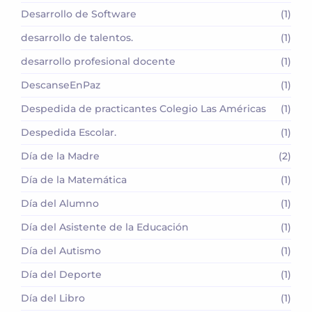
Desarrollo de Software
(1)
desarrollo de talentos.
(1)
desarrollo profesional docente
(1)
DescanseEnPaz
(1)
Despedida de practicantes Colegio Las Américas
(1)
Despedida Escolar.
(1)
Día de la Madre
(2)
Día de la Matemática
(1)
Día del Alumno
(1)
Día del Asistente de la Educación
(1)
Día del Autismo
(1)
Día del Deporte
(1)
Día del Libro
(1)