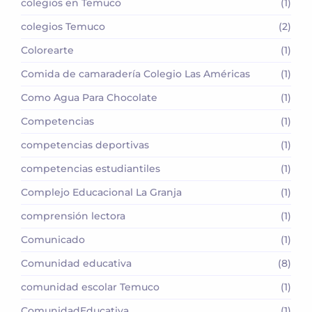
colegios en Temuco
(1)
colegios Temuco
(2)
Colorearte
(1)
Comida de camaradería Colegio Las Américas
(1)
Como Agua Para Chocolate
(1)
Competencias
(1)
competencias deportivas
(1)
competencias estudiantiles
(1)
Complejo Educacional La Granja
(1)
comprensión lectora
(1)
Comunicado
(1)
Comunidad educativa
(8)
comunidad escolar Temuco
(1)
ComunidadEducativa
(1)