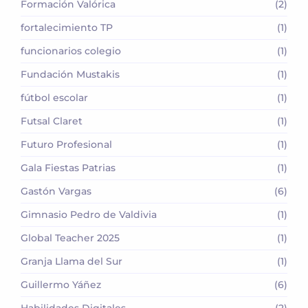
Formación Valórica
(2)
fortalecimiento TP
(1)
funcionarios colegio
(1)
Fundación Mustakis
(1)
fútbol escolar
(1)
Futsal Claret
(1)
Futuro Profesional
(1)
Gala Fiestas Patrias
(1)
Gastón Vargas
(6)
Gimnasio Pedro de Valdivia
(1)
Global Teacher 2025
(1)
Granja Llama del Sur
(1)
Guillermo Yáñez
(6)