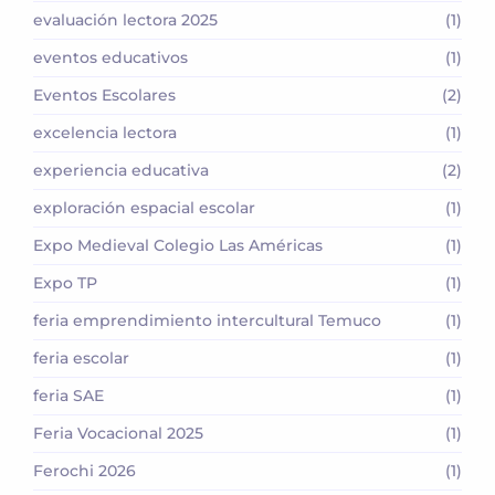
evaluación lectora 2025
(1)
eventos educativos
(1)
Eventos Escolares
(2)
excelencia lectora
(1)
experiencia educativa
(2)
exploración espacial escolar
(1)
Expo Medieval Colegio Las Américas
(1)
Expo TP
(1)
feria emprendimiento intercultural Temuco
(1)
feria escolar
(1)
feria SAE
(1)
Feria Vocacional 2025
(1)
Ferochi 2026
(1)