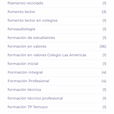
filamento reciclado
(1)
fomento lector
(3)
fomento lector en colegios
(1)
fonoaudiología
(1)
formación de estudiantes
(1)
formación en valores
(36)
formación en valores Colegio Las Américas
(1)
formación inicial
(1)
Formación integral
(4)
Formación Profesional
(4)
formación técnica
(1)
formación técnico profesional
(1)
formación TP Temuco
(1)