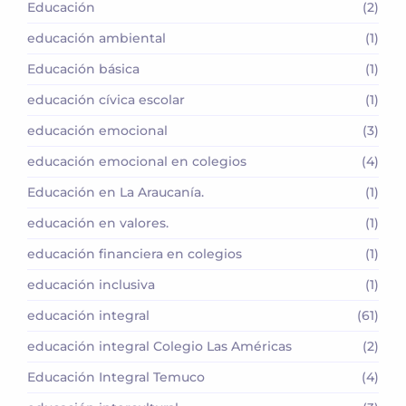
Educación
(2)
educación ambiental
(1)
Educación básica
(1)
educación cívica escolar
(1)
educación emocional
(3)
educación emocional en colegios
(4)
Educación en La Araucanía.
(1)
educación en valores.
(1)
educación financiera en colegios
(1)
educación inclusiva
(1)
educación integral
(61)
educación integral Colegio Las Américas
(2)
Educación Integral Temuco
(4)