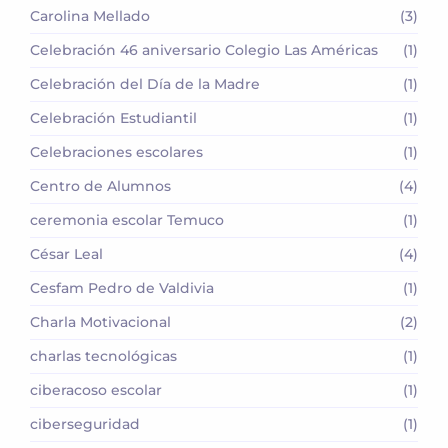
Carolina Mellado
(3)
Celebración 46 aniversario Colegio Las Américas
(1)
Celebración del Día de la Madre
(1)
Celebración Estudiantil
(1)
Celebraciones escolares
(1)
Centro de Alumnos
(4)
ceremonia escolar Temuco
(1)
César Leal
(4)
Cesfam Pedro de Valdivia
(1)
Charla Motivacional
(2)
charlas tecnológicas
(1)
ciberacoso escolar
(1)
ciberseguridad
(1)