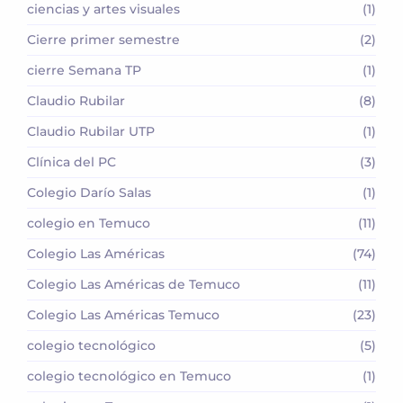
ciencias y artes visuales
(1)
Cierre primer semestre
(2)
cierre Semana TP
(1)
Claudio Rubilar
(8)
Claudio Rubilar UTP
(1)
Clínica del PC
(3)
Colegio Darío Salas
(1)
colegio en Temuco
(11)
Colegio Las Américas
(74)
Colegio Las Américas de Temuco
(11)
Colegio Las Américas Temuco
(23)
colegio tecnológico
(5)
colegio tecnológico en Temuco
(1)