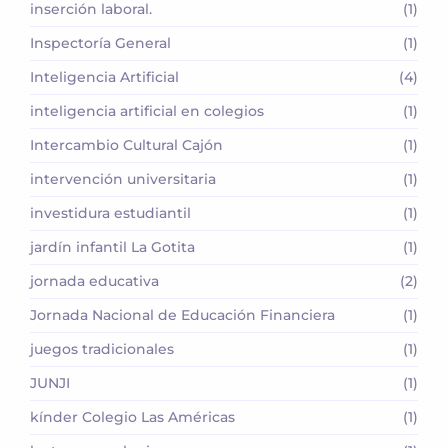
inserción laboral.
(1)
Inspectoría General
(1)
Inteligencia Artificial
(4)
inteligencia artificial en colegios
(1)
Intercambio Cultural Cajón
(1)
intervención universitaria
(1)
investidura estudiantil
(1)
jardín infantil La Gotita
(1)
jornada educativa
(2)
Jornada Nacional de Educación Financiera
(1)
juegos tradicionales
(1)
JUNJI
(1)
kínder Colegio Las Américas
(1)