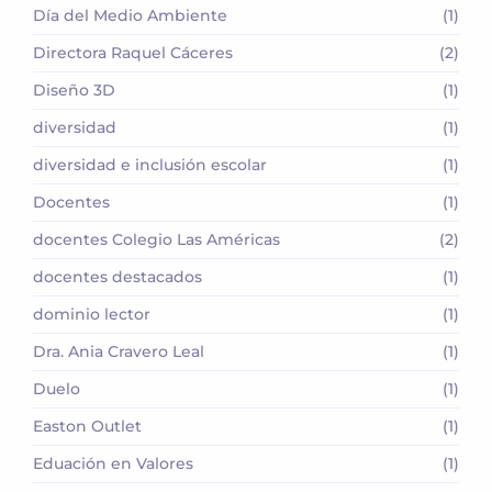
Día del Medio Ambiente
(1)
Directora Raquel Cáceres
(2)
Diseño 3D
(1)
diversidad
(1)
diversidad e inclusión escolar
(1)
Docentes
(1)
docentes Colegio Las Américas
(2)
docentes destacados
(1)
dominio lector
(1)
Dra. Ania Cravero Leal
(1)
Duelo
(1)
Easton Outlet
(1)
Eduación en Valores
(1)