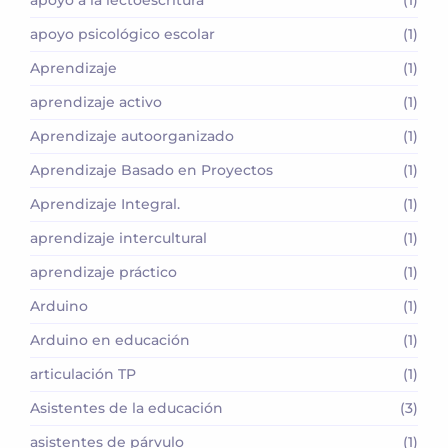
apoyo a la lectoescritura
(1)
apoyo psicológico escolar
(1)
Aprendizaje
(1)
aprendizaje activo
(1)
Aprendizaje autoorganizado
(1)
Aprendizaje Basado en Proyectos
(1)
Aprendizaje Integral.
(1)
aprendizaje intercultural
(1)
aprendizaje práctico
(1)
Arduino
(1)
Arduino en educación
(1)
articulación TP
(1)
Asistentes de la educación
(3)
asistentes de párvulo
(1)