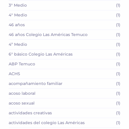
3° Medio
(1)
4° Medio
(1)
46 años
(1)
46 años Colegio Las Américas Temuco
(1)
4º Medio
(1)
6° básico Colegio Las Américas
(1)
ABP Temuco
(1)
ACHS
(1)
acompañamiento familiar
(1)
acoso laboral
(1)
acoso sexual
(1)
actividades creativas
(1)
actividades del colegio Las Américas
(1)