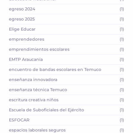
egreso 2024
(1)
egreso 2025
(1)
Elige Educar
(1)
emprendedores
(1)
emprendimientos escolares
(1)
EMTP Araucanía
(1)
encuentro de bandas escolares en Temuco
(1)
enseñanza innovadora
(1)
enseñanza técnica Temuco
(1)
escritura creativa niños
(1)
Escuela de Suboficiales del Ejército
(1)
ESFOCAR
(1)
espacios laborales seguros
(1)