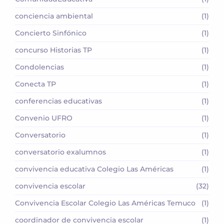
conciencia ambiental
(1)
Concierto Sinfónico
(1)
concurso Historias TP
(1)
Condolencias
(1)
Conecta TP
(1)
conferencias educativas
(1)
Convenio UFRO
(1)
Conversatorio
(1)
conversatorio exalumnos
(1)
convivencia educativa Colegio Las Américas
(1)
convivencia escolar
(32)
Convivencia Escolar Colegio Las Américas Temuco
(1)
coordinador de convivencia escolar
(1)