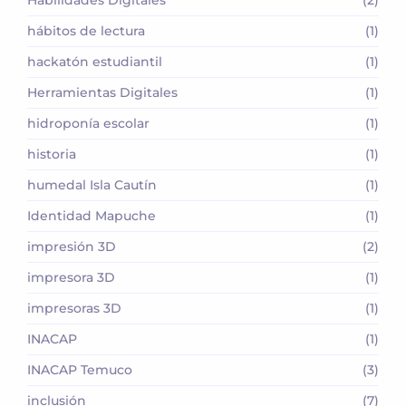
Habilidades Digitales
(2)
hábitos de lectura
(1)
hackatón estudiantil
(1)
Herramientas Digitales
(1)
hidroponía escolar
(1)
historia
(1)
humedal Isla Cautín
(1)
Identidad Mapuche
(1)
impresión 3D
(2)
impresora 3D
(1)
impresoras 3D
(1)
INACAP
(1)
INACAP Temuco
(3)
inclusión
(7)