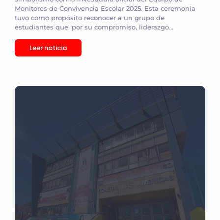
Monitores de Convivencia Escolar 2025. Esta ceremonia
tuvo como propósito reconocer a un grupo de
estudiantes que, por su compromiso, liderazgo...
Leer noticia