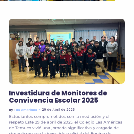
Investidura de Monitores de
Convivencia Escolar 2025
~
29 de Abril de 2025
By
Las Americas
Estudiantes comprometidos con la mediación y el
respeto Este 29 de abril de 2025, el Colegio Las Américas
de Temuco vivió una jornada significativa y cargada de
simbolismo con la investidura oficial del Equipo de