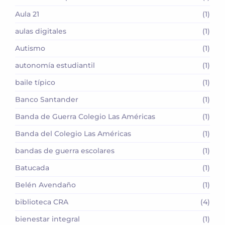
Aula 21
(1)
aulas digitales
(1)
Autismo
(1)
autonomía estudiantil
(1)
baile típico
(1)
Banco Santander
(1)
Banda de Guerra Colegio Las Américas
(1)
Banda del Colegio Las Américas
(1)
bandas de guerra escolares
(1)
Batucada
(1)
Belén Avendaño
(1)
biblioteca CRA
(4)
bienestar integral
(1)