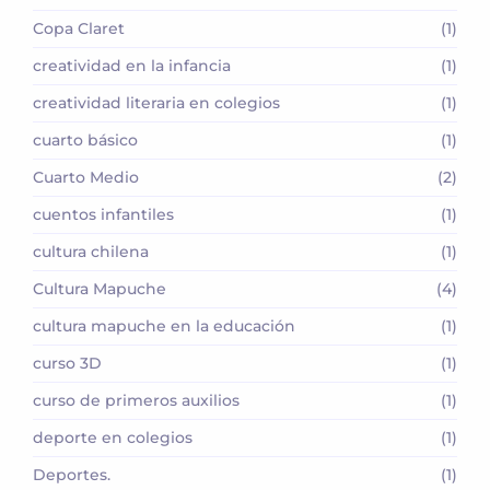
Copa Claret
(1)
creatividad en la infancia
(1)
creatividad literaria en colegios
(1)
cuarto básico
(1)
Cuarto Medio
(2)
cuentos infantiles
(1)
cultura chilena
(1)
Cultura Mapuche
(4)
cultura mapuche en la educación
(1)
curso 3D
(1)
curso de primeros auxilios
(1)
deporte en colegios
(1)
Deportes.
(1)