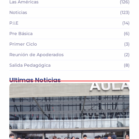
Las Américas
(126)
Noticias
(123)
P.I.E
(14)
Pre Básica
(6)
Primer Ciclo
(3)
Reunión de Apoderados
(2)
Salida Pedagógica
(8)
Ultimas Noticias