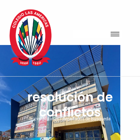
resolución de
conflictos
Inicio/ Noticias / Resultados de Busqueda