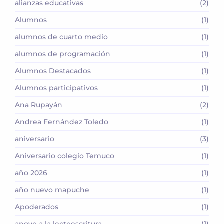
alianzas educativas
(2)
Alumnos
(1)
alumnos de cuarto medio
(1)
alumnos de programación
(1)
Alumnos Destacados
(1)
Alumnos participativos
(1)
Ana Rupayán
(2)
Andrea Fernández Toledo
(1)
aniversario
(3)
Aniversario colegio Temuco
(1)
año 2026
(1)
año nuevo mapuche
(1)
Apoderados
(1)