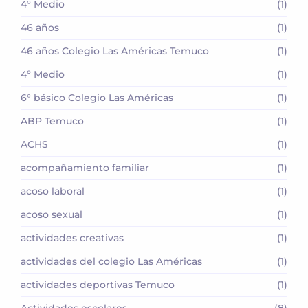
4° Medio
(1)
46 años
(1)
46 años Colegio Las Américas Temuco
(1)
4º Medio
(1)
6° básico Colegio Las Américas
(1)
ABP Temuco
(1)
ACHS
(1)
acompañamiento familiar
(1)
acoso laboral
(1)
acoso sexual
(1)
actividades creativas
(1)
actividades del colegio Las Américas
(1)
actividades deportivas Temuco
(1)
Actividades escolares
(8)