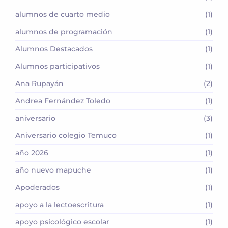
alumnos de cuarto medio
(1)
alumnos de programación
(1)
Alumnos Destacados
(1)
Alumnos participativos
(1)
Ana Rupayán
(2)
Andrea Fernández Toledo
(1)
aniversario
(3)
Aniversario colegio Temuco
(1)
año 2026
(1)
año nuevo mapuche
(1)
Apoderados
(1)
apoyo a la lectoescritura
(1)
apoyo psicológico escolar
(1)