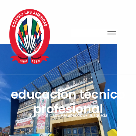
educación técnico
profesional
Inicio/ Noticias / Resultados de Busqueda