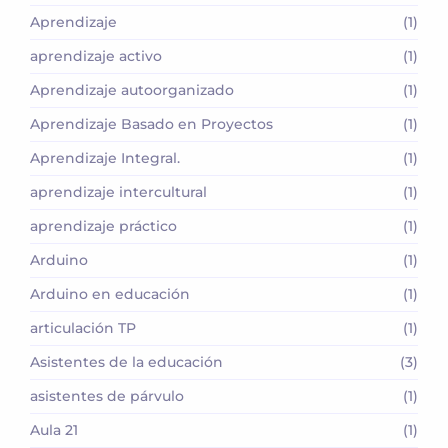
Aprendizaje
(1)
aprendizaje activo
(1)
Aprendizaje autoorganizado
(1)
Aprendizaje Basado en Proyectos
(1)
Aprendizaje Integral.
(1)
aprendizaje intercultural
(1)
aprendizaje práctico
(1)
Arduino
(1)
Arduino en educación
(1)
articulación TP
(1)
Asistentes de la educación
(3)
asistentes de párvulo
(1)
Aula 21
(1)