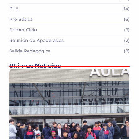
P.I.E
(14)
Pre Básica
(6)
Primer Ciclo
(3)
Reunión de Apoderados
(2)
Salida Pedagógica
(8)
Ultimas Noticias