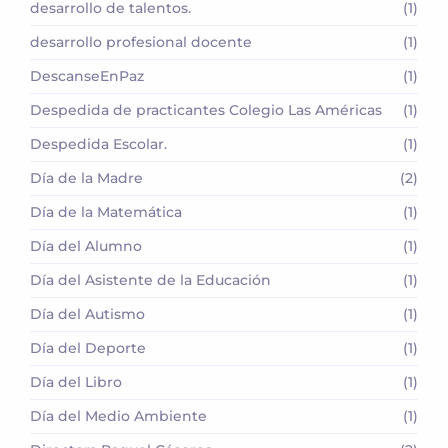
desarrollo de talentos.
(1)
desarrollo profesional docente
(1)
DescanseEnPaz
(1)
Despedida de practicantes Colegio Las Américas
(1)
Despedida Escolar.
(1)
Día de la Madre
(2)
Día de la Matemática
(1)
Día del Alumno
(1)
Día del Asistente de la Educación
(1)
Día del Autismo
(1)
Día del Deporte
(1)
Día del Libro
(1)
Día del Medio Ambiente
(1)