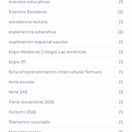
eventos educativos
(1)
Eventos Escolares
(2)
excelencia lectora
(1)
experiencia educativa
(2)
exploración espacial escolar
(1)
Expo Medieval Colegio Las Américas
(1)
Expo TP
(1)
feria emprendimiento intercultural Temuco
(1)
feria escolar
(1)
feria SAE
(1)
Feria Vocacional 2025
(1)
Ferochi 2026
(1)
filamento reciclado
(1)
fomento lector
(3)