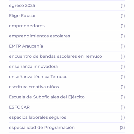
egreso 2025
(1)
Elige Educar
(1)
emprendedores
(1)
emprendimientos escolares
(1)
EMTP Araucanía
(1)
encuentro de bandas escolares en Temuco
(1)
enseñanza innovadora
(1)
enseñanza técnica Temuco
(1)
escritura creativa niños
(1)
Escuela de Suboficiales del Ejército
(1)
ESFOCAR
(1)
espacios laborales seguros
(1)
especialidad de Programación
(2)