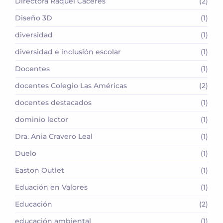
Directora Raquel Cáceres
(2)
Diseño 3D
(1)
diversidad
(1)
diversidad e inclusión escolar
(1)
Docentes
(1)
docentes Colegio Las Américas
(2)
docentes destacados
(1)
dominio lector
(1)
Dra. Ania Cravero Leal
(1)
Duelo
(1)
Easton Outlet
(1)
Eduación en Valores
(1)
Educación
(2)
educación ambiental
(1)