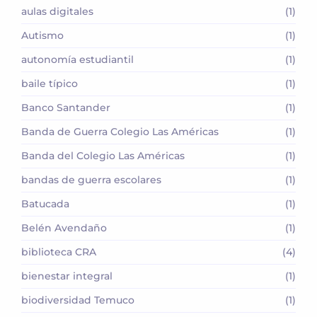
aulas digitales
(1)
Autismo
(1)
autonomía estudiantil
(1)
baile típico
(1)
Banco Santander
(1)
Banda de Guerra Colegio Las Américas
(1)
Banda del Colegio Las Américas
(1)
bandas de guerra escolares
(1)
Batucada
(1)
Belén Avendaño
(1)
biblioteca CRA
(4)
bienestar integral
(1)
biodiversidad Temuco
(1)