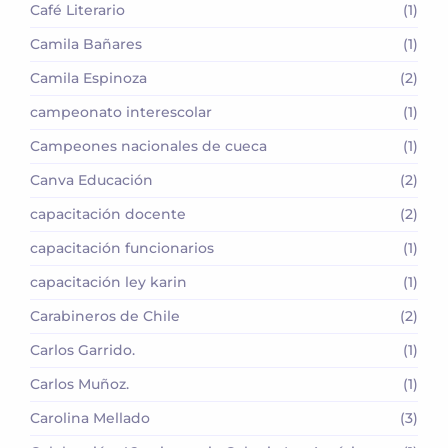
Café Literario
(1)
Camila Bañares
(1)
Camila Espinoza
(2)
campeonato interescolar
(1)
Campeones nacionales de cueca
(1)
Canva Educación
(2)
capacitación docente
(2)
capacitación funcionarios
(1)
capacitación ley karin
(1)
Carabineros de Chile
(2)
Carlos Garrido.
(1)
Carlos Muñoz.
(1)
Carolina Mellado
(3)