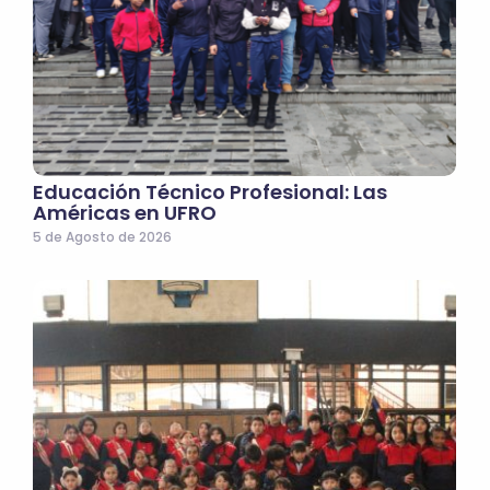
Educación Técnico Profesional: Las
Américas en UFRO
5 de Agosto de 2026