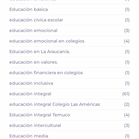
Educación básica
(1)
educación cívica escolar
(1)
educación emocional
(3)
educación emocional en colegios
(4)
Educación en La Araucanía.
(1)
educación en valores.
(1)
educación financiera en colegios
(1)
educación inclusiva
(1)
educación integral
(61)
educación integral Colegio Las Américas
(2)
Educación Integral Temuco
(4)
educación intercultural
(3)
Educación media
(1)