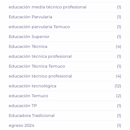
educación media técnico profesional
(1)
Educación Parvularia
(1)
educación parvularia Temuco
(1)
Educación Superior
(1)
Educación Técnica
(4)
educación técnica profesional
(1)
Educación Técnica Temuco
(1)
educación técnico profesional
(4)
educación tecnológica
(12)
educación Temuco
(2)
educación TP
(1)
Educadora Tradicional
(1)
egreso 2024
(1)