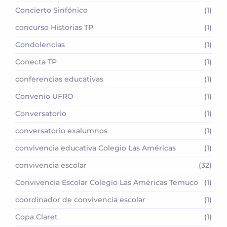
Concierto Sinfónico
(1)
concurso Historias TP
(1)
Condolencias
(1)
Conecta TP
(1)
conferencias educativas
(1)
Convenio UFRO
(1)
Conversatorio
(1)
conversatorio exalumnos
(1)
convivencia educativa Colegio Las Américas
(1)
convivencia escolar
(32)
Convivencia Escolar Colegio Las Américas Temuco
(1)
coordinador de convivencia escolar
(1)
Copa Claret
(1)