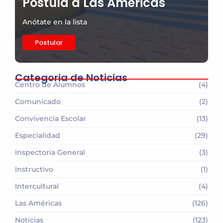
Postula a Las Américas
Anótate en la lista
Postular
Categoria de Noticias
Centro de Alumnos
(4)
Comunicado
(2)
Convivencia Escolar
(13)
Especialidad
(29)
Inspectoria General
(3)
Instructivo
(1)
Intercultural
(4)
Las Américas
(126)
Noticias
(123)