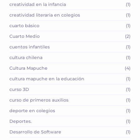
creatividad en la infancia
(1)
creatividad literaria en colegios
(1)
cuarto básico
(1)
Cuarto Medio
(2)
cuentos infantiles
(1)
cultura chilena
(1)
Cultura Mapuche
(4)
cultura mapuche en la educación
(1)
curso 3D
(1)
curso de primeros auxilios
(1)
deporte en colegios
(1)
Deportes.
(1)
Desarrollo de Software
(1)