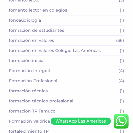
fomento lector en colegios
(1)
fonoaudiología
(1)
formación de estudiantes
(1)
formación en valores
(36)
formación en valores Colegio Las Américas
(1)
formación inicial
(1)
Formación integral
(4)
Formación Profesional
(4)
formación técnica
(1)
formación técnico profesional
(1)
formación TP Temuco
(1)
WhatsApp Las Americas
Formación Valórica
(2)
fortalecimiento TP
(1)