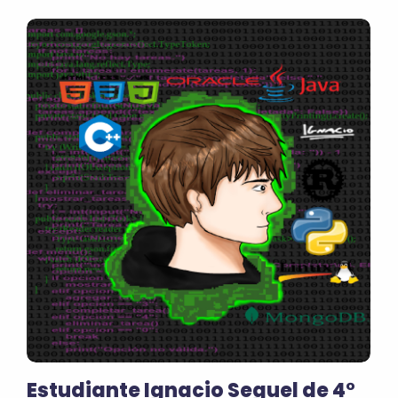
Estudiante Ignacio Seguel de 4°