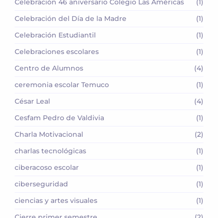
Celebración 46 aniversario Colegio Las Américas
(1)
Celebración del Día de la Madre
(1)
Celebración Estudiantil
(1)
Celebraciones escolares
(1)
Centro de Alumnos
(4)
ceremonia escolar Temuco
(1)
César Leal
(4)
Cesfam Pedro de Valdivia
(1)
Charla Motivacional
(2)
charlas tecnológicas
(1)
ciberacoso escolar
(1)
ciberseguridad
(1)
ciencias y artes visuales
(1)
Cierre primer semestre
(2)