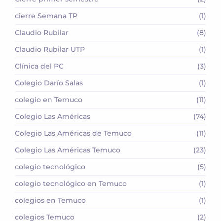
cierre Semana TP
(1)
Claudio Rubilar
(8)
Claudio Rubilar UTP
(1)
Clínica del PC
(3)
Colegio Darío Salas
(1)
colegio en Temuco
(11)
Colegio Las Américas
(74)
Colegio Las Américas de Temuco
(11)
Colegio Las Américas Temuco
(23)
colegio tecnológico
(5)
colegio tecnológico en Temuco
(1)
colegios en Temuco
(1)
colegios Temuco
(2)