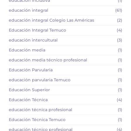
educación inclusiva
(1)
educación integral
(61)
educación integral Colegio Las Américas
(2)
Educación Integral Temuco
(4)
educación intercultural
(3)
Educación media
(1)
educación media técnico profesional
(1)
Educación Parvularia
(1)
educación parvularia Temuco
(1)
Educación Superior
(1)
Educación Técnica
(4)
educación técnica profesional
(1)
Educación Técnica Temuco
(1)
educación técnico profesional
(4)