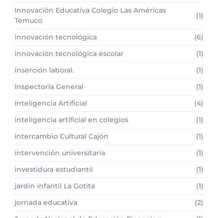
Innovación Educativa Colegio Las Américas
(1)
Temuco
innovación tecnológica
(6)
innovación tecnológica escolar
(1)
inserción laboral.
(1)
Inspectoría General
(1)
Inteligencia Artificial
(4)
inteligencia artificial en colegios
(1)
Intercambio Cultural Cajón
(1)
intervención universitaria
(1)
investidura estudiantil
(1)
jardín infantil La Gotita
(1)
jornada educativa
(2)