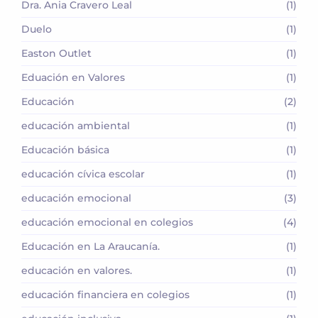
Dra. Ania Cravero Leal
(1)
Duelo
(1)
Easton Outlet
(1)
Eduación en Valores
(1)
Educación
(2)
educación ambiental
(1)
Educación básica
(1)
educación cívica escolar
(1)
educación emocional
(3)
educación emocional en colegios
(4)
Educación en La Araucanía.
(1)
educación en valores.
(1)
educación financiera en colegios
(1)