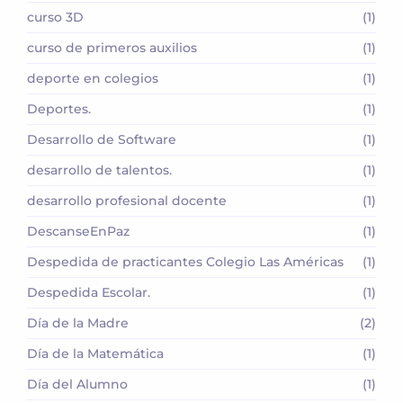
curso 3D
(1)
curso de primeros auxilios
(1)
deporte en colegios
(1)
Deportes.
(1)
Desarrollo de Software
(1)
desarrollo de talentos.
(1)
desarrollo profesional docente
(1)
DescanseEnPaz
(1)
Despedida de practicantes Colegio Las Américas
(1)
Despedida Escolar.
(1)
Día de la Madre
(2)
Día de la Matemática
(1)
Día del Alumno
(1)