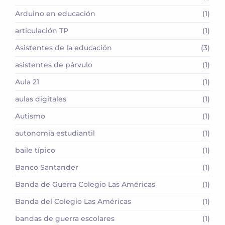
Arduino en educación
(1)
articulación TP
(1)
Asistentes de la educación
(3)
asistentes de párvulo
(1)
Aula 21
(1)
aulas digitales
(1)
Autismo
(1)
autonomía estudiantil
(1)
baile típico
(1)
Banco Santander
(1)
Banda de Guerra Colegio Las Américas
(1)
Banda del Colegio Las Américas
(1)
bandas de guerra escolares
(1)