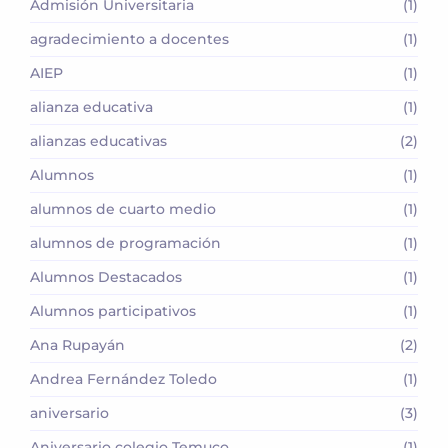
Admisión Universitaria
(1)
agradecimiento a docentes
(1)
AIEP
(1)
alianza educativa
(1)
alianzas educativas
(2)
Alumnos
(1)
alumnos de cuarto medio
(1)
alumnos de programación
(1)
Alumnos Destacados
(1)
Alumnos participativos
(1)
Ana Rupayán
(2)
Andrea Fernández Toledo
(1)
aniversario
(3)
Aniversario colegio Temuco
(1)