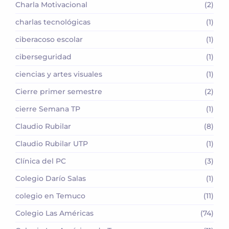
Charla Motivacional
(2)
charlas tecnológicas
(1)
ciberacoso escolar
(1)
ciberseguridad
(1)
ciencias y artes visuales
(1)
Cierre primer semestre
(2)
cierre Semana TP
(1)
Claudio Rubilar
(8)
Claudio Rubilar UTP
(1)
Clínica del PC
(3)
Colegio Darío Salas
(1)
colegio en Temuco
(11)
Colegio Las Américas
(74)