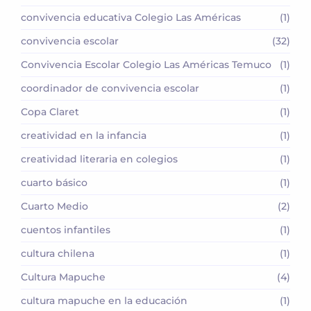
convivencia educativa Colegio Las Américas
(1)
convivencia escolar
(32)
Convivencia Escolar Colegio Las Américas Temuco
(1)
coordinador de convivencia escolar
(1)
Copa Claret
(1)
creatividad en la infancia
(1)
creatividad literaria en colegios
(1)
cuarto básico
(1)
Cuarto Medio
(2)
cuentos infantiles
(1)
cultura chilena
(1)
Cultura Mapuche
(4)
cultura mapuche en la educación
(1)