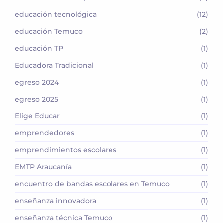
educación tecnológica
(12)
educación Temuco
(2)
educación TP
(1)
Educadora Tradicional
(1)
egreso 2024
(1)
egreso 2025
(1)
Elige Educar
(1)
emprendedores
(1)
emprendimientos escolares
(1)
EMTP Araucanía
(1)
encuentro de bandas escolares en Temuco
(1)
enseñanza innovadora
(1)
enseñanza técnica Temuco
(1)