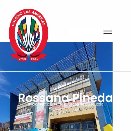
Rossana Pineda
Inicio/ Noticias / Resultados de Busqueda