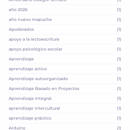
año 2026
(1)
año nuevo mapuche
(1)
Apoderados
(1)
apoyo a la lectoescritura
(1)
apoyo psicológico escolar
(1)
Aprendizaje
(1)
aprendizaje activo
(1)
Aprendizaje autoorganizado
(1)
Aprendizaje Basado en Proyectos
(1)
Aprendizaje Integral.
(1)
aprendizaje intercultural
(1)
aprendizaje práctico
(1)
Arduino
(1)