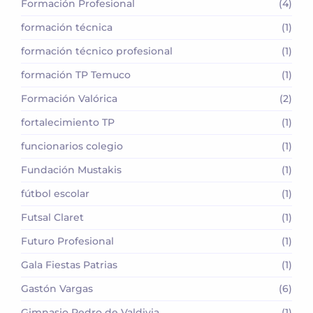
Formación Profesional
(4)
formación técnica
(1)
formación técnico profesional
(1)
formación TP Temuco
(1)
Formación Valórica
(2)
fortalecimiento TP
(1)
funcionarios colegio
(1)
Fundación Mustakis
(1)
fútbol escolar
(1)
Futsal Claret
(1)
Futuro Profesional
(1)
Gala Fiestas Patrias
(1)
Gastón Vargas
(6)
Gimnasio Pedro de Valdivia
(1)