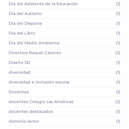
Día del Asistente de la Educación
(1)
Día del Autismo
(1)
Día del Deporte
(1)
Día del Libro
(1)
Día del Medio Ambiente
(1)
Directora Raquel Cáceres
(2)
Diseño 3D
(1)
diversidad
(1)
diversidad e inclusión escolar
(1)
Docentes
(1)
docentes Colegio Las Américas
(2)
docentes destacados
(1)
dominio lector
(1)