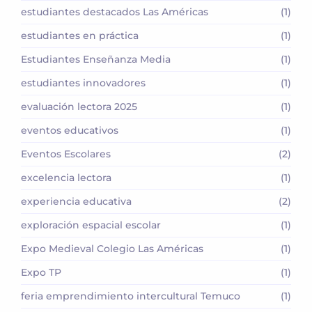
estudiantes destacados Las Américas
(1)
estudiantes en práctica
(1)
Estudiantes Enseñanza Media
(1)
estudiantes innovadores
(1)
evaluación lectora 2025
(1)
eventos educativos
(1)
Eventos Escolares
(2)
excelencia lectora
(1)
experiencia educativa
(2)
exploración espacial escolar
(1)
Expo Medieval Colegio Las Américas
(1)
Expo TP
(1)
feria emprendimiento intercultural Temuco
(1)