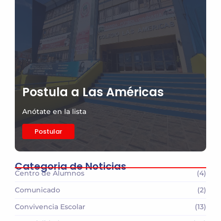
Postula a Las Américas
Anótate en la lista
Postular
Categoria de Noticias
Centro de Alumnos
(4)
Comunicado
(2)
Convivencia Escolar
(13)