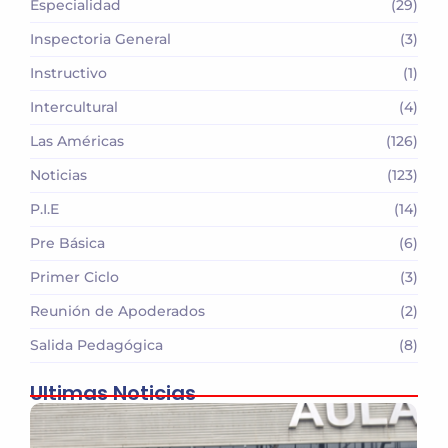
Especialidad
(29)
Inspectoria General
(3)
Instructivo
(1)
Intercultural
(4)
Las Américas
(126)
Noticias
(123)
P.I.E
(14)
Pre Básica
(6)
Primer Ciclo
(3)
Reunión de Apoderados
(2)
Salida Pedagógica
(8)
Ultimas Noticias