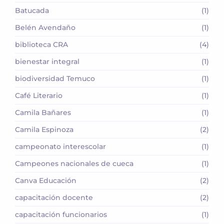
Batucada
(1)
Belén Avendaño
(1)
biblioteca CRA
(4)
bienestar integral
(1)
biodiversidad Temuco
(1)
Café Literario
(1)
Camila Bañares
(1)
Camila Espinoza
(2)
campeonato interescolar
(1)
Campeones nacionales de cueca
(1)
Canva Educación
(2)
capacitación docente
(2)
capacitación funcionarios
(1)