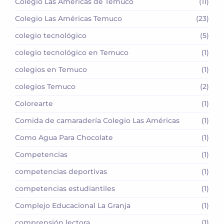
Colegio Las Américas de Temuco
(11)
Colegio Las Américas Temuco
(23)
colegio tecnológico
(5)
colegio tecnológico en Temuco
(1)
colegios en Temuco
(1)
colegios Temuco
(2)
Colorearte
(1)
Comida de camaradería Colegio Las Américas
(1)
Como Agua Para Chocolate
(1)
Competencias
(1)
competencias deportivas
(1)
competencias estudiantiles
(1)
Complejo Educacional La Granja
(1)
comprensión lectora
(1)