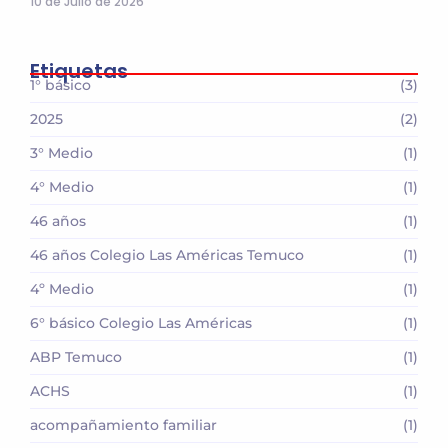
10 de Julio de 2026
Etiquetas
1° básico
(3)
2025
(2)
3° Medio
(1)
4° Medio
(1)
46 años
(1)
46 años Colegio Las Américas Temuco
(1)
4º Medio
(1)
6° básico Colegio Las Américas
(1)
ABP Temuco
(1)
ACHS
(1)
acompañamiento familiar
(1)