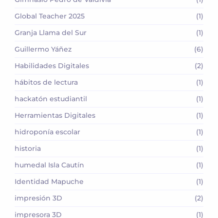
Global Teacher 2025
(1)
Granja Llama del Sur
(1)
Guillermo Yáñez
(6)
Habilidades Digitales
(2)
hábitos de lectura
(1)
hackatón estudiantil
(1)
Herramientas Digitales
(1)
hidroponía escolar
(1)
historia
(1)
humedal Isla Cautín
(1)
Identidad Mapuche
(1)
impresión 3D
(2)
impresora 3D
(1)