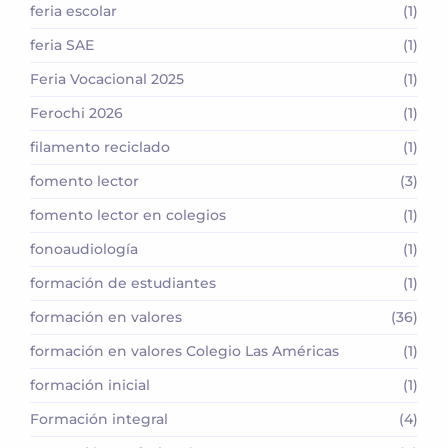
feria escolar
(1)
feria SAE
(1)
Feria Vocacional 2025
(1)
Ferochi 2026
(1)
filamento reciclado
(1)
fomento lector
(3)
fomento lector en colegios
(1)
fonoaudiología
(1)
formación de estudiantes
(1)
formación en valores
(36)
formación en valores Colegio Las Américas
(1)
formación inicial
(1)
Formación integral
(4)