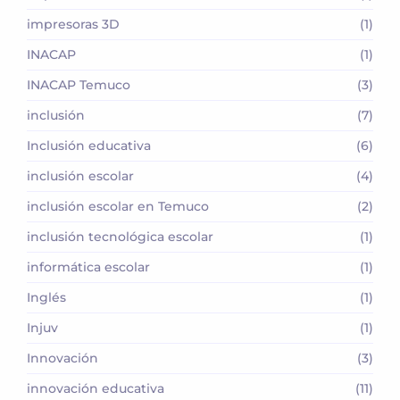
impresoras 3D
(1)
INACAP
(1)
INACAP Temuco
(3)
inclusión
(7)
Inclusión educativa
(6)
inclusión escolar
(4)
inclusión escolar en Temuco
(2)
inclusión tecnológica escolar
(1)
informática escolar
(1)
Inglés
(1)
Injuv
(1)
Innovación
(3)
innovación educativa
(11)