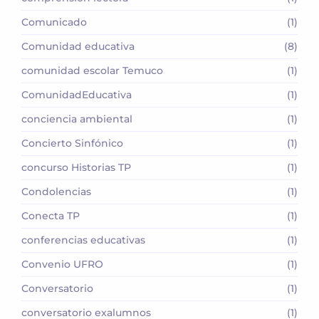
Comunicado
(1)
Comunidad educativa
(8)
comunidad escolar Temuco
(1)
ComunidadEducativa
(1)
conciencia ambiental
(1)
Concierto Sinfónico
(1)
concurso Historias TP
(1)
Condolencias
(1)
Conecta TP
(1)
conferencias educativas
(1)
Convenio UFRO
(1)
Conversatorio
(1)
conversatorio exalumnos
(1)