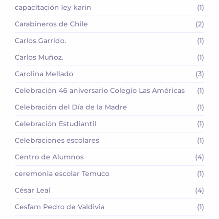
capacitación ley karin
(1)
Carabineros de Chile
(2)
Carlos Garrido.
(1)
Carlos Muñoz.
(1)
Carolina Mellado
(3)
Celebración 46 aniversario Colegio Las Américas
(1)
Celebración del Día de la Madre
(1)
Celebración Estudiantil
(1)
Celebraciones escolares
(1)
Centro de Alumnos
(4)
ceremonia escolar Temuco
(1)
César Leal
(4)
Cesfam Pedro de Valdivia
(1)