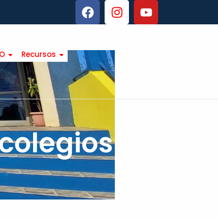
TO
Recursos
 colegios