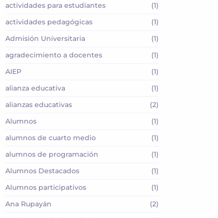
actividades para estudiantes
(1)
actividades pedagógicas
(1)
Admisión Universitaria
(1)
agradecimiento a docentes
(1)
AIEP
(1)
alianza educativa
(1)
alianzas educativas
(2)
Alumnos
(1)
alumnos de cuarto medio
(1)
alumnos de programación
(1)
Alumnos Destacados
(1)
Alumnos participativos
(1)
Ana Rupayán
(2)