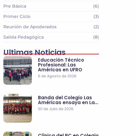
Pre Básica
(6)
Primer Ciclo
(3)
Reunión de Apoderados
(2)
Salida Pedagógica
(8)
Ultimas Noticias
Educación Técnico
Profesional: Las
Américas en UFRO
5 de Agosto de 2026
Banda del Colegio Las
Américas ensaya en La…
30 de Julio de 2026
Clínica del PC en Colegio