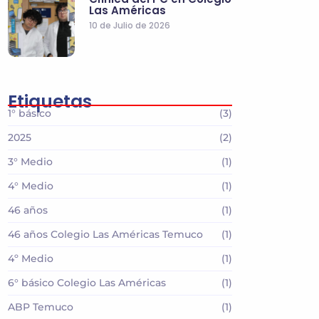
Las Américas
10 de Julio de 2026
Etiquetas
1° básico
(3)
2025
(2)
3° Medio
(1)
4° Medio
(1)
46 años
(1)
46 años Colegio Las Américas Temuco
(1)
4º Medio
(1)
6° básico Colegio Las Américas
(1)
ABP Temuco
(1)