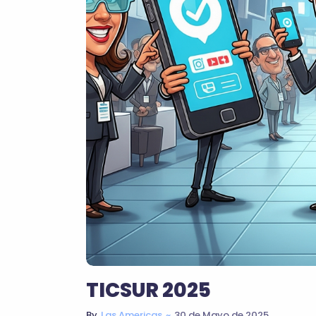
TICSUR 2025
~
30 de Mayo de 2025
By
Las Americas