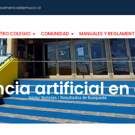
asamericastemuco.cl
TRO COLEGIO
COMUNIDAD
MANUALES Y REGLAMEN
ncia artificial en
Inicio/ Noticias / Resultados de Busqueda