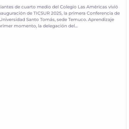
antes de cuarto medio del Colegio Las Américas vivió
 inauguración de TICSUR 2025, la primera Conferencia de
la Universidad Santo Tomás, sede Temuco. Aprendizaje
primer momento, la delegación del...