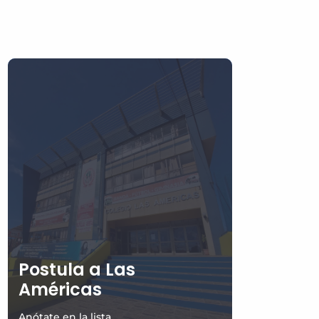
Postula a Las
Américas
Anótate en la lista