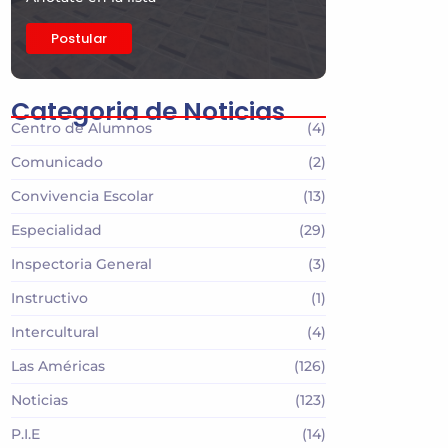
Postular
Categoria de Noticias
Centro de Alumnos
(4)
Comunicado
(2)
Convivencia Escolar
(13)
Especialidad
(29)
Inspectoria General
(3)
Instructivo
(1)
Intercultural
(4)
Las Américas
(126)
Noticias
(123)
P.I.E
(14)