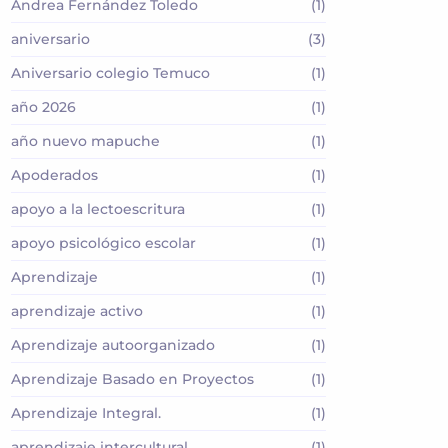
Andrea Fernández Toledo
(1)
aniversario
(3)
Aniversario colegio Temuco
(1)
año 2026
(1)
año nuevo mapuche
(1)
Apoderados
(1)
apoyo a la lectoescritura
(1)
apoyo psicológico escolar
(1)
Aprendizaje
(1)
aprendizaje activo
(1)
Aprendizaje autoorganizado
(1)
Aprendizaje Basado en Proyectos
(1)
Aprendizaje Integral.
(1)
aprendizaje intercultural
(1)