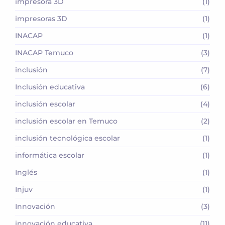
impresora 3D
(1)
impresoras 3D
(1)
INACAP
(1)
INACAP Temuco
(3)
inclusión
(7)
Inclusión educativa
(6)
inclusión escolar
(4)
inclusión escolar en Temuco
(2)
inclusión tecnológica escolar
(1)
informática escolar
(1)
Inglés
(1)
Injuv
(1)
Innovación
(3)
innovación educativa
(11)