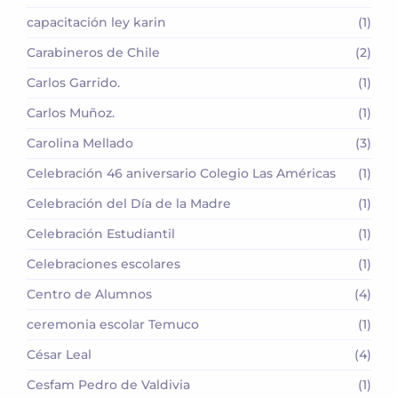
capacitación ley karin
(1)
Carabineros de Chile
(2)
Carlos Garrido.
(1)
Carlos Muñoz.
(1)
Carolina Mellado
(3)
Celebración 46 aniversario Colegio Las Américas
(1)
Celebración del Día de la Madre
(1)
Celebración Estudiantil
(1)
Celebraciones escolares
(1)
Centro de Alumnos
(4)
ceremonia escolar Temuco
(1)
César Leal
(4)
Cesfam Pedro de Valdivia
(1)