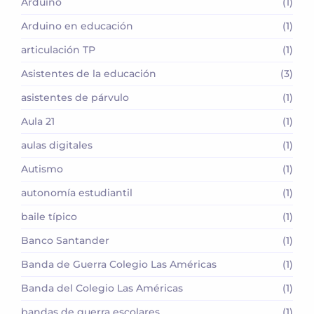
Arduino
(1)
Arduino en educación
(1)
articulación TP
(1)
Asistentes de la educación
(3)
asistentes de párvulo
(1)
Aula 21
(1)
aulas digitales
(1)
Autismo
(1)
autonomía estudiantil
(1)
baile típico
(1)
Banco Santander
(1)
Banda de Guerra Colegio Las Américas
(1)
Banda del Colegio Las Américas
(1)
bandas de guerra escolares
(1)