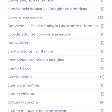
conversatorio exalumnos
(1)
convivencia educativa Colegio Las Américas
(1)
convivencia escolar
(32)
Convivencia Escolar Colegio Las Américas Temuco
(1)
coordinador de convivencia escolar
(1)
Copa Claret
(1)
creatividad en la infancia
(1)
creatividad literaria en colegios
(1)
cuarto básico
(1)
Cuarto Medio
(2)
cuentos infantiles
(1)
cultura chilena
(1)
Cultura Mapuche
(4)
cultura mapuche en la educación
(1)