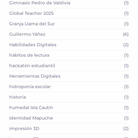
Gimnasio Pedro de Valdivia
(1)
Global Teacher 2025
(1)
Granja Llama del Sur
(1)
Guillermo Yáñez
(6)
Habilidades Digitales
(2)
hábitos de lectura
(1)
hackatón estudiantil
(1)
Herramientas Digitales
(1)
hidroponía escolar
(1)
historia
(1)
humedal Isla Cautín
(1)
Identidad Mapuche
(1)
impresión 3D
(2)