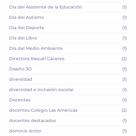
Día del Asistente de la Educación
(1)
Día del Autismo
(1)
Día del Deporte
(1)
Día del Libro
(1)
Día del Medio Ambiente
(1)
Directora Raquel Cáceres
(2)
Diseño 3D
(1)
diversidad
(1)
diversidad e inclusión escolar
(1)
Docentes
(1)
docentes Colegio Las Américas
(2)
docentes destacados
(1)
dominio lector
(1)