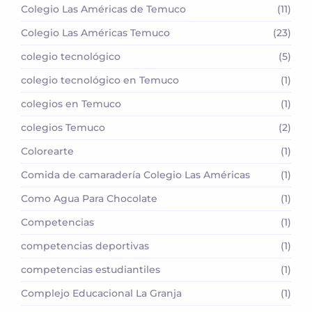
Colegio Las Américas de Temuco
(11)
Colegio Las Américas Temuco
(23)
colegio tecnológico
(5)
colegio tecnológico en Temuco
(1)
colegios en Temuco
(1)
colegios Temuco
(2)
Colorearte
(1)
Comida de camaradería Colegio Las Américas
(1)
Como Agua Para Chocolate
(1)
Competencias
(1)
competencias deportivas
(1)
competencias estudiantiles
(1)
Complejo Educacional La Granja
(1)