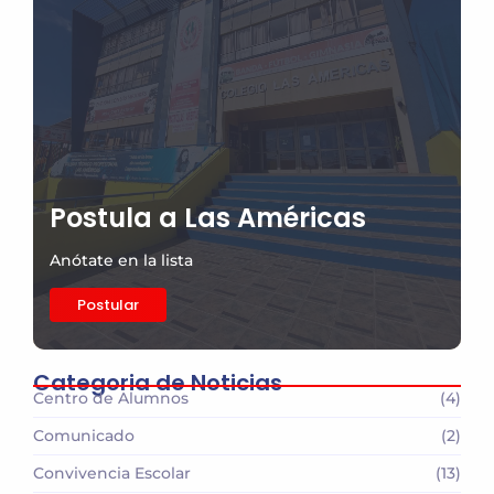
Postula a Las Américas
Anótate en la lista
Postular
Categoria de Noticias
Centro de Alumnos
(4)
Comunicado
(2)
Convivencia Escolar
(13)