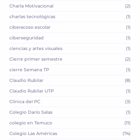
Charla Motivacional
(2)
charlas tecnológicas
(1)
ciberacoso escolar
(1)
ciberseguridad
(1)
ciencias y artes visuales
(1)
Cierre primer semestre
(2)
cierre Semana TP
(1)
Claudio Rubilar
(8)
Claudio Rubilar UTP
(1)
Clínica del PC
(3)
Colegio Darío Salas
(1)
colegio en Temuco
(11)
Colegio Las Américas
(74)