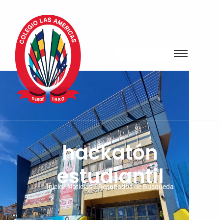
hackatón
estudiantil
Inicio/ Noticias / Resultados de Busqueda