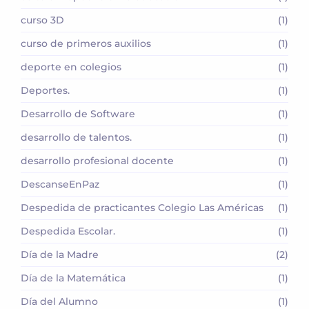
curso 3D
(1)
curso de primeros auxilios
(1)
deporte en colegios
(1)
Deportes.
(1)
Desarrollo de Software
(1)
desarrollo de talentos.
(1)
desarrollo profesional docente
(1)
DescanseEnPaz
(1)
Despedida de practicantes Colegio Las Américas
(1)
Despedida Escolar.
(1)
Día de la Madre
(2)
Día de la Matemática
(1)
Día del Alumno
(1)