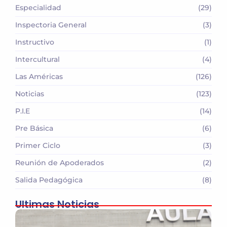
Especialidad
(29)
Inspectoria General
(3)
Instructivo
(1)
Intercultural
(4)
Las Américas
(126)
Noticias
(123)
P.I.E
(14)
Pre Básica
(6)
Primer Ciclo
(3)
Reunión de Apoderados
(2)
Salida Pedagógica
(8)
Ultimas Noticias