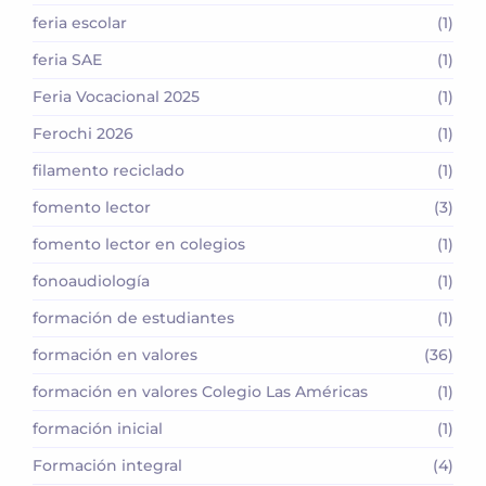
feria escolar
(1)
feria SAE
(1)
Feria Vocacional 2025
(1)
Ferochi 2026
(1)
filamento reciclado
(1)
fomento lector
(3)
fomento lector en colegios
(1)
fonoaudiología
(1)
formación de estudiantes
(1)
formación en valores
(36)
formación en valores Colegio Las Américas
(1)
formación inicial
(1)
Formación integral
(4)