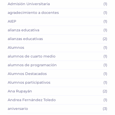
Admisión Universitaria
(1)
agradecimiento a docentes
(1)
AIEP
(1)
alianza educativa
(1)
alianzas educativas
(2)
Alumnos
(1)
alumnos de cuarto medio
(1)
alumnos de programación
(1)
Alumnos Destacados
(1)
Alumnos participativos
(1)
Ana Rupayán
(2)
Andrea Fernández Toledo
(1)
aniversario
(3)