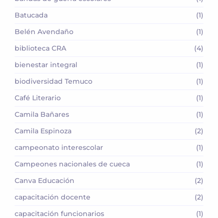
Batucada
(1)
Belén Avendaño
(1)
biblioteca CRA
(4)
bienestar integral
(1)
biodiversidad Temuco
(1)
Café Literario
(1)
Camila Bañares
(1)
Camila Espinoza
(2)
campeonato interescolar
(1)
Campeones nacionales de cueca
(1)
Canva Educación
(2)
capacitación docente
(2)
capacitación funcionarios
(1)