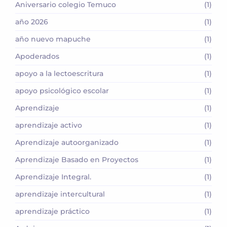
Aniversario colegio Temuco
(1)
año 2026
(1)
año nuevo mapuche
(1)
Apoderados
(1)
apoyo a la lectoescritura
(1)
apoyo psicológico escolar
(1)
Aprendizaje
(1)
aprendizaje activo
(1)
Aprendizaje autoorganizado
(1)
Aprendizaje Basado en Proyectos
(1)
Aprendizaje Integral.
(1)
aprendizaje intercultural
(1)
aprendizaje práctico
(1)