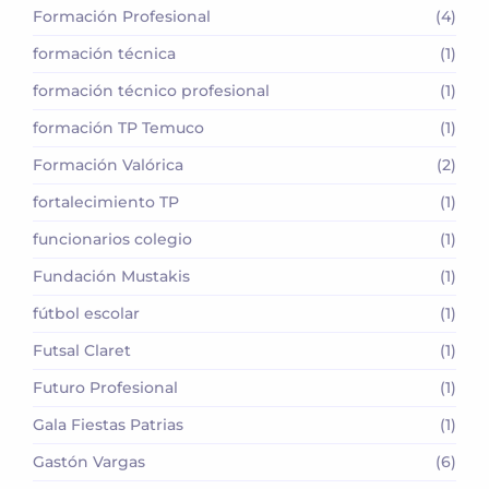
Formación Profesional
(4)
formación técnica
(1)
formación técnico profesional
(1)
formación TP Temuco
(1)
Formación Valórica
(2)
fortalecimiento TP
(1)
funcionarios colegio
(1)
Fundación Mustakis
(1)
fútbol escolar
(1)
Futsal Claret
(1)
Futuro Profesional
(1)
Gala Fiestas Patrias
(1)
Gastón Vargas
(6)