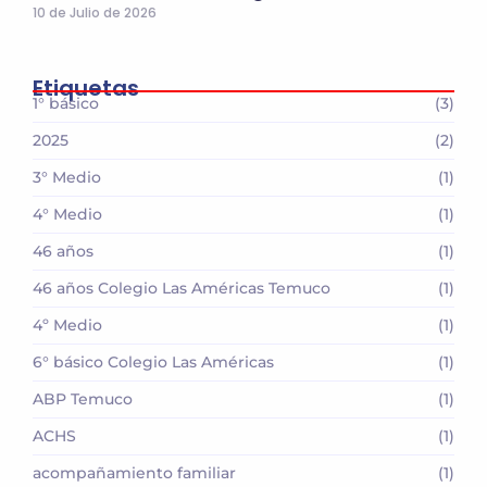
10 de Julio de 2026
Etiquetas
1° básico
(3)
2025
(2)
3° Medio
(1)
4° Medio
(1)
46 años
(1)
46 años Colegio Las Américas Temuco
(1)
4º Medio
(1)
6° básico Colegio Las Américas
(1)
ABP Temuco
(1)
ACHS
(1)
acompañamiento familiar
(1)