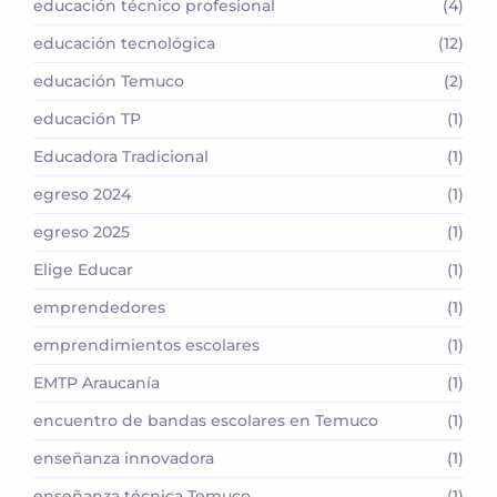
educación técnico profesional
(4)
educación tecnológica
(12)
educación Temuco
(2)
educación TP
(1)
Educadora Tradicional
(1)
egreso 2024
(1)
egreso 2025
(1)
Elige Educar
(1)
emprendedores
(1)
emprendimientos escolares
(1)
EMTP Araucanía
(1)
encuentro de bandas escolares en Temuco
(1)
enseñanza innovadora
(1)
enseñanza técnica Temuco
(1)