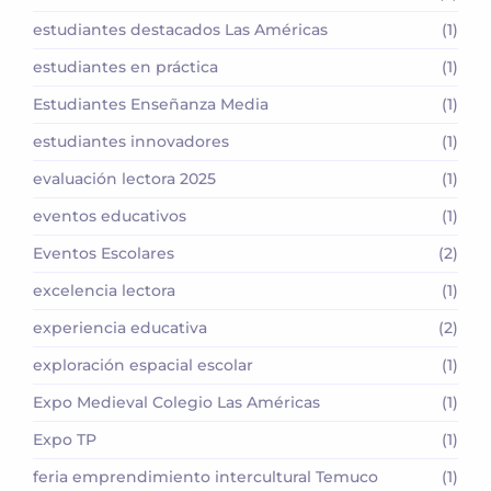
estudiantes destacados Las Américas
(1)
estudiantes en práctica
(1)
Estudiantes Enseñanza Media
(1)
estudiantes innovadores
(1)
evaluación lectora 2025
(1)
eventos educativos
(1)
Eventos Escolares
(2)
excelencia lectora
(1)
experiencia educativa
(2)
exploración espacial escolar
(1)
Expo Medieval Colegio Las Américas
(1)
Expo TP
(1)
feria emprendimiento intercultural Temuco
(1)