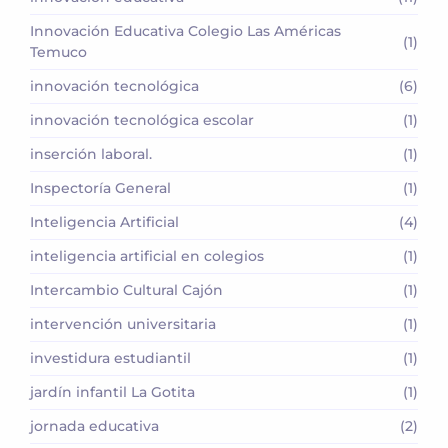
Innovación Educativa Colegio Las Américas
(1)
Temuco
innovación tecnológica
(6)
innovación tecnológica escolar
(1)
inserción laboral.
(1)
Inspectoría General
(1)
Inteligencia Artificial
(4)
inteligencia artificial en colegios
(1)
Intercambio Cultural Cajón
(1)
intervención universitaria
(1)
investidura estudiantil
(1)
jardín infantil La Gotita
(1)
jornada educativa
(2)