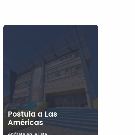
Postula a Las
Américas
Anótate en la lista