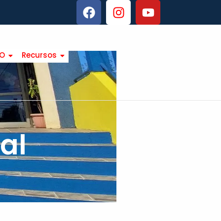
TO
Recursos
al