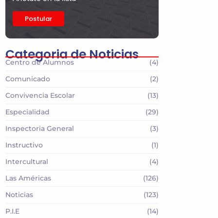
Postular
Categoria de Noticias
Centro de Alumnos
(4)
Comunicado
(2)
Convivencia Escolar
(13)
Especialidad
(29)
Inspectoria General
(3)
Instructivo
(1)
Intercultural
(4)
Las Américas
(126)
Noticias
(123)
P.I.E
(14)