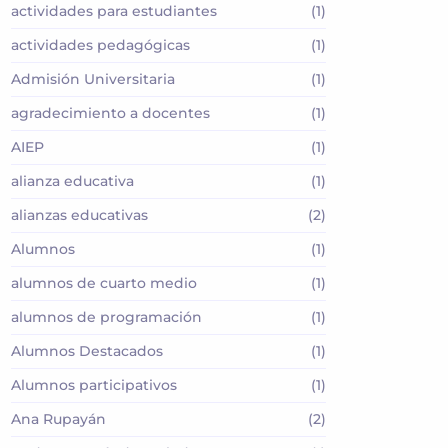
actividades para estudiantes
(1)
actividades pedagógicas
(1)
Admisión Universitaria
(1)
agradecimiento a docentes
(1)
AIEP
(1)
alianza educativa
(1)
alianzas educativas
(2)
Alumnos
(1)
alumnos de cuarto medio
(1)
alumnos de programación
(1)
Alumnos Destacados
(1)
Alumnos participativos
(1)
Ana Rupayán
(2)