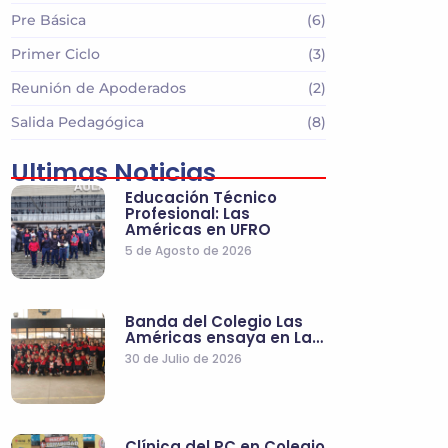
Pre Básica
(6)
Primer Ciclo
(3)
Reunión de Apoderados
(2)
Salida Pedagógica
(8)
Ultimas Noticias
Educación Técnico
Profesional: Las
Américas en UFRO
5 de Agosto de 2026
Banda del Colegio Las
Américas ensaya en La…
30 de Julio de 2026
Clínica del PC en Colegio