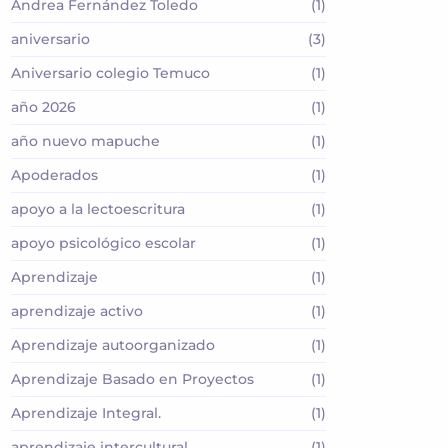
Andrea Fernández Toledo
(1)
aniversario
(3)
Aniversario colegio Temuco
(1)
año 2026
(1)
año nuevo mapuche
(1)
Apoderados
(1)
apoyo a la lectoescritura
(1)
apoyo psicológico escolar
(1)
Aprendizaje
(1)
aprendizaje activo
(1)
Aprendizaje autoorganizado
(1)
Aprendizaje Basado en Proyectos
(1)
Aprendizaje Integral.
(1)
aprendizaje intercultural
(1)