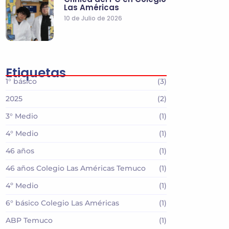
Las Américas
10 de Julio de 2026
Etiquetas
1° básico
(3)
2025
(2)
3° Medio
(1)
4° Medio
(1)
46 años
(1)
46 años Colegio Las Américas Temuco
(1)
4º Medio
(1)
6° básico Colegio Las Américas
(1)
ABP Temuco
(1)