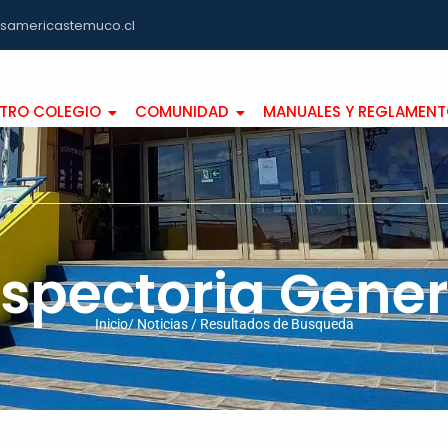
asamericastemuco.cl
TRO COLEGIO
COMUNIDAD
MANUALES Y REGLAMEN
nspectoria Gener
Inicio/ Noticias / Resultados de Busqueda