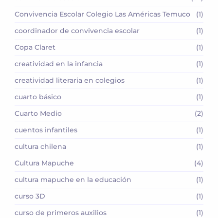
Convivencia Escolar Colegio Las Américas Temuco
(1)
coordinador de convivencia escolar
(1)
Copa Claret
(1)
creatividad en la infancia
(1)
creatividad literaria en colegios
(1)
cuarto básico
(1)
Cuarto Medio
(2)
cuentos infantiles
(1)
cultura chilena
(1)
Cultura Mapuche
(4)
cultura mapuche en la educación
(1)
curso 3D
(1)
curso de primeros auxilios
(1)