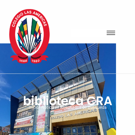
biblioteca CRA
Inicio/ Noticias / Resultados de Busqueda