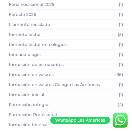
Feria Vocacional 2025
(1)
Ferochi 2026
(1)
filamento reciclado
(1)
fomento lector
(3)
fomento lector en colegios
(1)
fonoaudiología
(1)
formación de estudiantes
(1)
formación en valores
(36)
formación en valores Colegio Las Américas
(1)
formación inicial
(1)
Formación integral
(4)
Formación Profesional
(4)
WhatsApp Las Americas
formación técnica
(1)