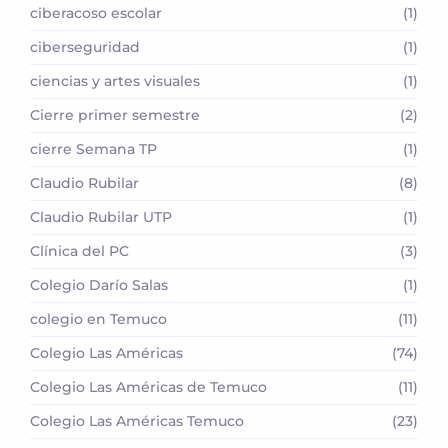
ciberacoso escolar
(1)
ciberseguridad
(1)
ciencias y artes visuales
(1)
Cierre primer semestre
(2)
cierre Semana TP
(1)
Claudio Rubilar
(8)
Claudio Rubilar UTP
(1)
Clínica del PC
(3)
Colegio Darío Salas
(1)
colegio en Temuco
(11)
Colegio Las Américas
(74)
Colegio Las Américas de Temuco
(11)
Colegio Las Américas Temuco
(23)