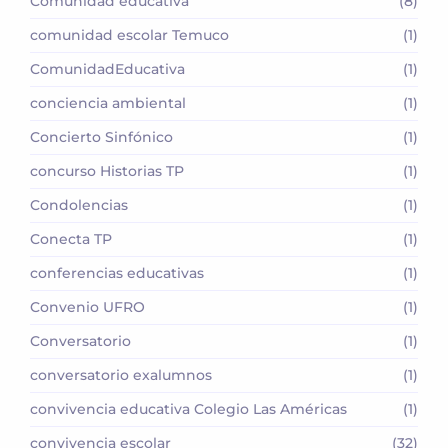
Comunidad educativa
(8)
comunidad escolar Temuco
(1)
ComunidadEducativa
(1)
conciencia ambiental
(1)
Concierto Sinfónico
(1)
concurso Historias TP
(1)
Condolencias
(1)
Conecta TP
(1)
conferencias educativas
(1)
Convenio UFRO
(1)
Conversatorio
(1)
conversatorio exalumnos
(1)
convivencia educativa Colegio Las Américas
(1)
convivencia escolar
(32)