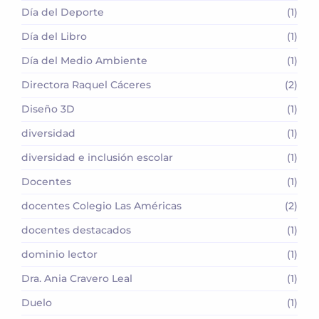
Día del Deporte
(1)
Día del Libro
(1)
Día del Medio Ambiente
(1)
Directora Raquel Cáceres
(2)
Diseño 3D
(1)
diversidad
(1)
diversidad e inclusión escolar
(1)
Docentes
(1)
docentes Colegio Las Américas
(2)
docentes destacados
(1)
dominio lector
(1)
Dra. Ania Cravero Leal
(1)
Duelo
(1)