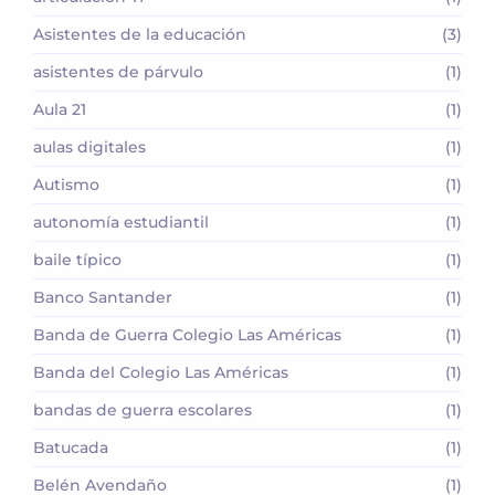
Asistentes de la educación
(3)
asistentes de párvulo
(1)
Aula 21
(1)
aulas digitales
(1)
Autismo
(1)
autonomía estudiantil
(1)
baile típico
(1)
Banco Santander
(1)
Banda de Guerra Colegio Las Américas
(1)
Banda del Colegio Las Américas
(1)
bandas de guerra escolares
(1)
Batucada
(1)
Belén Avendaño
(1)