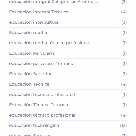
educación integral Colegio Las Américas
(2)
Educación Integral Temuco
(4)
educación intercultural
(3)
Educación media
(1)
educación media técnico profesional
(1)
Educación Parvularia
(1)
educación parvularia Temuco
(1)
Educación Superior
(1)
Educación Técnica
(4)
educación técnica profesional
(1)
Educación Técnica Temuco
(1)
educación técnico profesional
(4)
educación tecnológica
(12)
educación Temuco
(2)