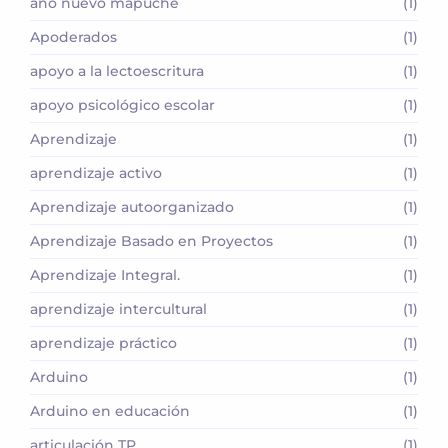
año nuevo mapuche
(1)
Apoderados
(1)
apoyo a la lectoescritura
(1)
apoyo psicológico escolar
(1)
Aprendizaje
(1)
aprendizaje activo
(1)
Aprendizaje autoorganizado
(1)
Aprendizaje Basado en Proyectos
(1)
Aprendizaje Integral.
(1)
aprendizaje intercultural
(1)
aprendizaje práctico
(1)
Arduino
(1)
Arduino en educación
(1)
articulación TP
(1)