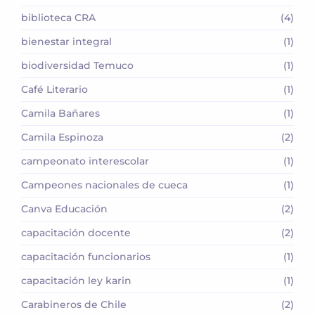
biblioteca CRA
(4)
bienestar integral
(1)
biodiversidad Temuco
(1)
Café Literario
(1)
Camila Bañares
(1)
Camila Espinoza
(2)
campeonato interescolar
(1)
Campeones nacionales de cueca
(1)
Canva Educación
(2)
capacitación docente
(2)
capacitación funcionarios
(1)
capacitación ley karin
(1)
Carabineros de Chile
(2)