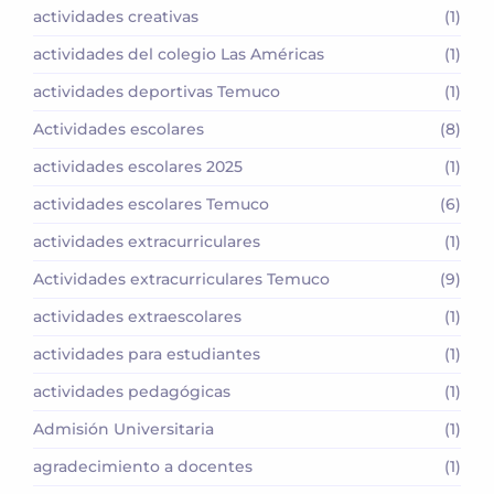
actividades creativas
(1)
actividades del colegio Las Américas
(1)
actividades deportivas Temuco
(1)
Actividades escolares
(8)
actividades escolares 2025
(1)
actividades escolares Temuco
(6)
actividades extracurriculares
(1)
Actividades extracurriculares Temuco
(9)
actividades extraescolares
(1)
actividades para estudiantes
(1)
actividades pedagógicas
(1)
Admisión Universitaria
(1)
agradecimiento a docentes
(1)