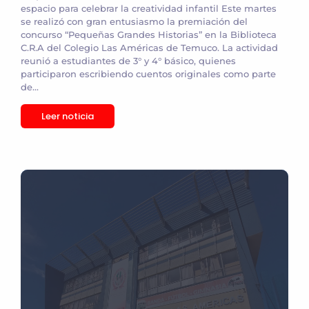
espacio para celebrar la creatividad infantil Este martes
se realizó con gran entusiasmo la premiación del
concurso “Pequeñas Grandes Historias” en la Biblioteca
C.R.A del Colegio Las Américas de Temuco. La actividad
reunió a estudiantes de 3° y 4° básico, quienes
participaron escribiendo cuentos originales como parte
de...
Leer noticia