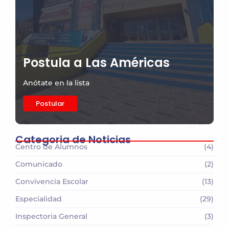
Postula a Las Américas
Anótate en la lista
Postular
Categoria de Noticias
Centro de Alumnos
(4)
Comunicado
(2)
Convivencia Escolar
(13)
Especialidad
(29)
Inspectoria General
(3)