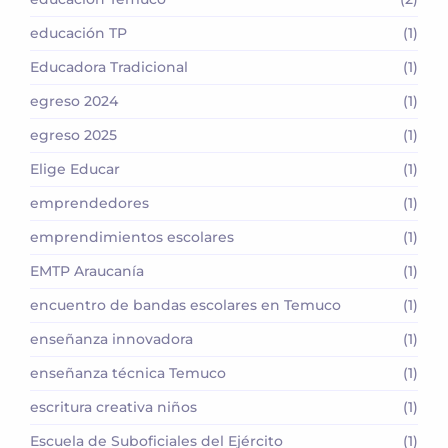
educación TP
(1)
Educadora Tradicional
(1)
egreso 2024
(1)
egreso 2025
(1)
Elige Educar
(1)
emprendedores
(1)
emprendimientos escolares
(1)
EMTP Araucanía
(1)
encuentro de bandas escolares en Temuco
(1)
enseñanza innovadora
(1)
enseñanza técnica Temuco
(1)
escritura creativa niños
(1)
Escuela de Suboficiales del Ejército
(1)