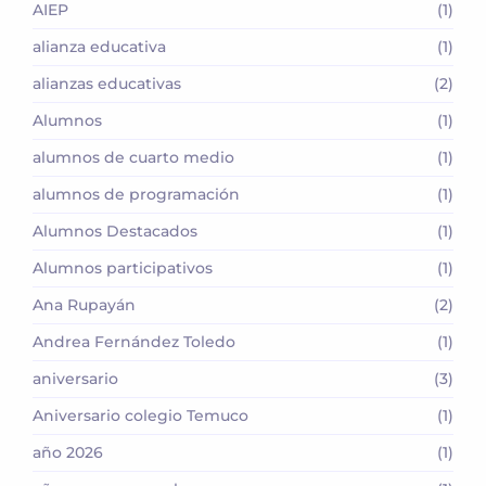
AIEP
(1)
alianza educativa
(1)
alianzas educativas
(2)
Alumnos
(1)
alumnos de cuarto medio
(1)
alumnos de programación
(1)
Alumnos Destacados
(1)
Alumnos participativos
(1)
Ana Rupayán
(2)
Andrea Fernández Toledo
(1)
aniversario
(3)
Aniversario colegio Temuco
(1)
año 2026
(1)