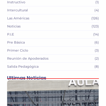
Instructivo
(1)
Intercultural
(4)
Las Américas
(126)
Noticias
(123)
P.I.E
(14)
Pre Básica
(6)
Primer Ciclo
(3)
Reunión de Apoderados
(2)
Salida Pedagógica
(8)
Ultimas Noticias