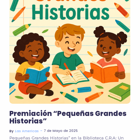
Premiación “Pequeñas Grandes
Historias”
~
7 de Mayo de 2025
By
Las Americas
Pequeñas Grandes Historias” en la Biblioteca C.R.A: Un