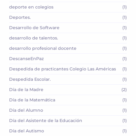
deporte en colegios
(1)
Deportes.
(1)
Desarrollo de Software
(1)
desarrollo de talentos.
(1)
desarrollo profesional docente
(1)
DescanseEnPaz
(1)
Despedida de practicantes Colegio Las Américas
(1)
Despedida Escolar.
(1)
Día de la Madre
(2)
Día de la Matemática
(1)
Día del Alumno
(1)
Día del Asistente de la Educación
(1)
Día del Autismo
(1)