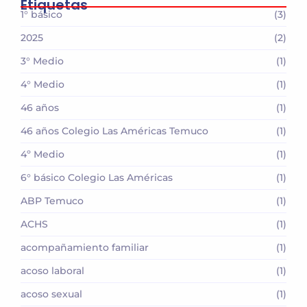
Etiquetas
1° básico
(3)
2025
(2)
3° Medio
(1)
4° Medio
(1)
46 años
(1)
46 años Colegio Las Américas Temuco
(1)
4º Medio
(1)
6° básico Colegio Las Américas
(1)
ABP Temuco
(1)
ACHS
(1)
acompañamiento familiar
(1)
acoso laboral
(1)
acoso sexual
(1)