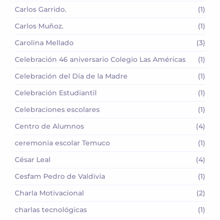
Carlos Garrido.
(1)
Carlos Muñoz.
(1)
Carolina Mellado
(3)
Celebración 46 aniversario Colegio Las Américas
(1)
Celebración del Día de la Madre
(1)
Celebración Estudiantil
(1)
Celebraciones escolares
(1)
Centro de Alumnos
(4)
ceremonia escolar Temuco
(1)
César Leal
(4)
Cesfam Pedro de Valdivia
(1)
Charla Motivacional
(2)
charlas tecnológicas
(1)