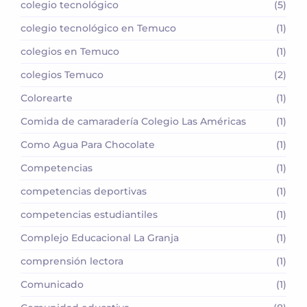
colegio tecnológico
(5)
colegio tecnológico en Temuco
(1)
colegios en Temuco
(1)
colegios Temuco
(2)
Colorearte
(1)
Comida de camaradería Colegio Las Américas
(1)
Como Agua Para Chocolate
(1)
Competencias
(1)
competencias deportivas
(1)
competencias estudiantiles
(1)
Complejo Educacional La Granja
(1)
comprensión lectora
(1)
Comunicado
(1)