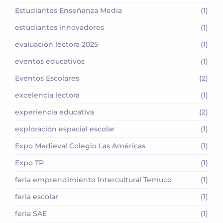
Estudiantes Enseñanza Media
(1)
estudiantes innovadores
(1)
evaluación lectora 2025
(1)
eventos educativos
(1)
Eventos Escolares
(2)
excelencia lectora
(1)
experiencia educativa
(2)
exploración espacial escolar
(1)
Expo Medieval Colegio Las Américas
(1)
Expo TP
(1)
feria emprendimiento intercultural Temuco
(1)
feria escolar
(1)
feria SAE
(1)