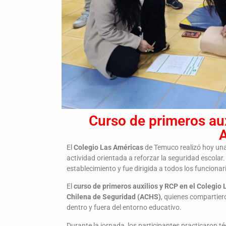
Curso de primeros aux
El
Colegio Las Américas
de Temuco realizó hoy un
actividad orientada a reforzar la seguridad escolar. 
establecimiento y fue dirigida a todos los funcionari
El
curso de primeros auxilios y RCP en el Colegio
Chilena de Seguridad (ACHS)
, quienes compartier
dentro y fuera del entorno educativo.
Durante la jornada, los participantes practicaron 