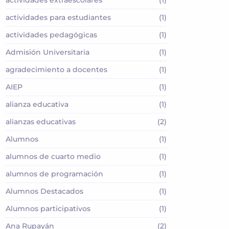
actividades extraescolares
(1)
actividades para estudiantes
(1)
actividades pedagógicas
(1)
Admisión Universitaria
(1)
agradecimiento a docentes
(1)
AIEP
(1)
alianza educativa
(1)
alianzas educativas
(2)
Alumnos
(1)
alumnos de cuarto medio
(1)
alumnos de programación
(1)
Alumnos Destacados
(1)
Alumnos participativos
(1)
Ana Rupayán
(2)