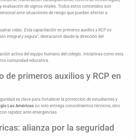
y evaluación de signos vitales. Todos estos contenidos son
ersonal ante situaciones de riesgo que puedan afectar a
salvar vidas. Esta capacitación en primeros auxilios y RCP es
n integral y segura”
, destacaron desde la dirección del
ción activa del equipo humano del colegio. Iniciativas como esta
stra comunidad educativa.
so de primeros auxilios y RCP en
guridad es clave para fortalecer la protección de estudiantes y
egio Las Américas
no solo entrega conocimientos técnicos, sino
 con rapidez ante emergencias.
cas: alianza por la seguridad