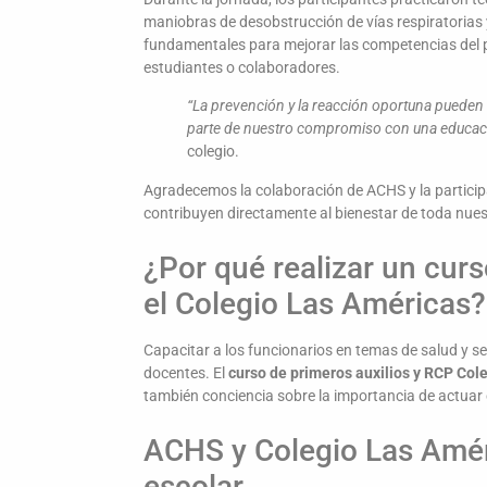
maniobras de desobstrucción de vías respiratorias 
fundamentales para mejorar las competencias del p
estudiantes o colaboradores.
“La prevención y la reacción oportuna pueden 
parte de nuestro compromiso con una educació
colegio.
Agradecemos la colaboración de ACHS y la participa
contribuyen directamente al bienestar de toda nue
¿Por qué realizar un cur
el Colegio Las Américas?
Capacitar a los funcionarios en temas de salud y se
docentes. El
curso de primeros auxilios y RCP Col
también conciencia sobre la importancia de actuar
ACHS y Colegio Las Améri
escolar