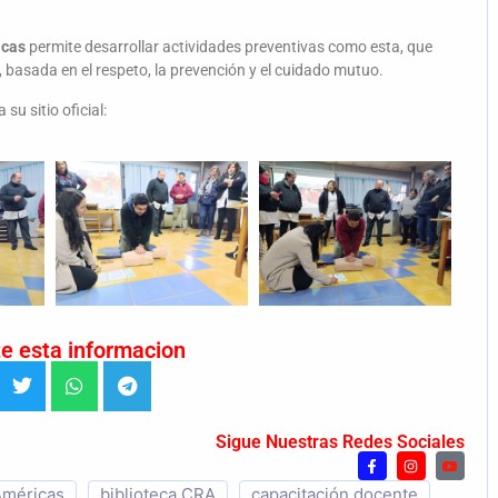
icas
permite desarrollar actividades preventivas como esta, que
, basada en el respeto, la prevención y el cuidado mutuo.
su sitio oficial:
e esta informacion
Sigue Nuestras Redes Sociales
 Américas
biblioteca CRA
capacitación docente