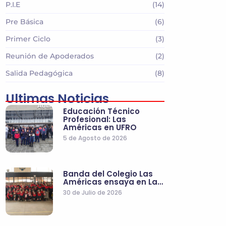
P.I.E
(14)
Pre Básica
(6)
Primer Ciclo
(3)
Reunión de Apoderados
(2)
Salida Pedagógica
(8)
Ultimas Noticias
Educación Técnico
Profesional: Las
Américas en UFRO
5 de Agosto de 2026
Banda del Colegio Las
Américas ensaya en La…
30 de Julio de 2026