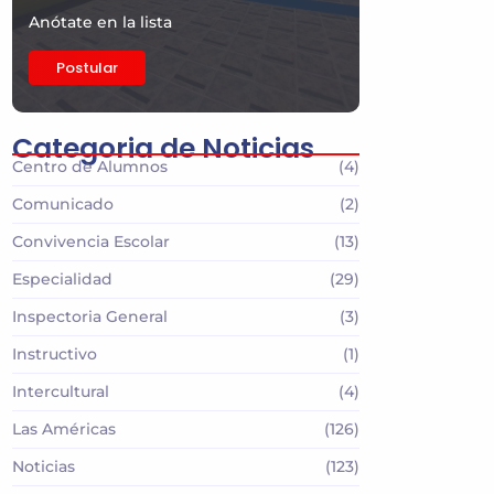
Anótate en la lista
Postular
Categoria de Noticias
Centro de Alumnos
(4)
Comunicado
(2)
Convivencia Escolar
(13)
Especialidad
(29)
Inspectoria General
(3)
Instructivo
(1)
Intercultural
(4)
Las Américas
(126)
Noticias
(123)