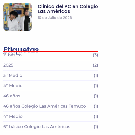
Clínica del PC en Colegio
Las Américas
10 de Julio de 2026
Etiquetas
1° básico
(3)
2025
(2)
3° Medio
(1)
4° Medio
(1)
46 años
(1)
46 años Colegio Las Américas Temuco
(1)
4º Medio
(1)
6° básico Colegio Las Américas
(1)