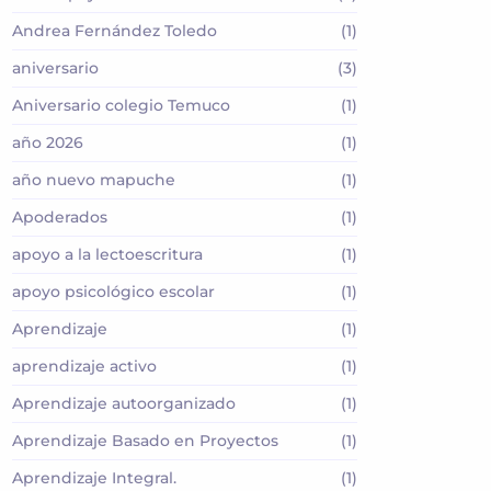
Andrea Fernández Toledo
(1)
aniversario
(3)
Aniversario colegio Temuco
(1)
año 2026
(1)
año nuevo mapuche
(1)
Apoderados
(1)
apoyo a la lectoescritura
(1)
apoyo psicológico escolar
(1)
Aprendizaje
(1)
aprendizaje activo
(1)
Aprendizaje autoorganizado
(1)
Aprendizaje Basado en Proyectos
(1)
Aprendizaje Integral.
(1)