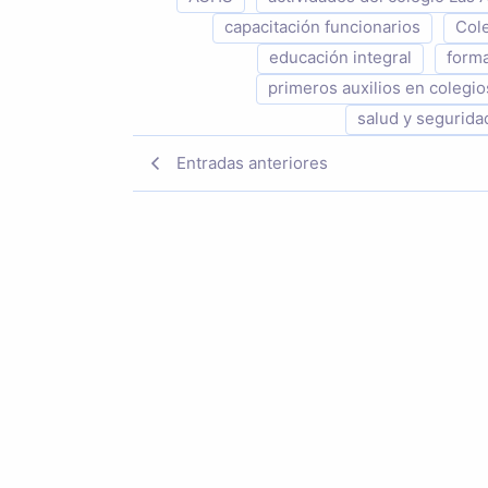
capacitación funcionarios
Col
educación integral
forma
primeros auxilios en colegio
salud y segurida
Entradas anteriores