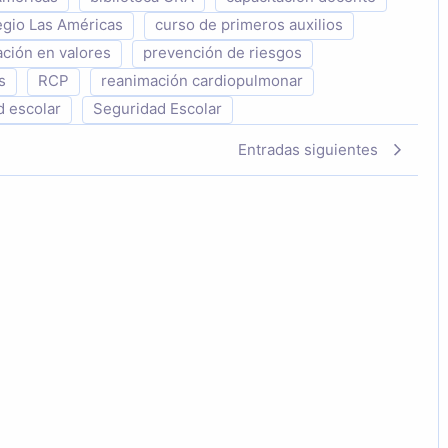
egio Las Américas
curso de primeros auxilios
ción en valores
prevención de riesgos
s
RCP
reanimación cardiopulmonar
d escolar
Seguridad Escolar
Entradas siguientes