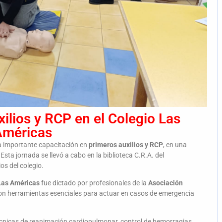
ilios y RCP en el Colegio Las
Américas
a importante capacitación en
primeros auxilios y RCP
, en una
Esta jornada se llevó a cabo en la biblioteca C.R.A. del
os del colegio.
 Las Américas
fue dictado por profesionales de la
Asociación
on herramientas esenciales para actuar en casos de emergencia
técnicas de reanimación cardiopulmonar, control de hemorragias,