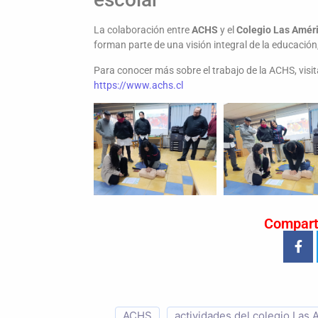
La colaboración entre
ACHS
y el
Colegio Las Amér
forman parte de una visión integral de la educación
Para conocer más sobre el trabajo de la ACHS, visita 
https://www.achs.cl
Compart
ACHS
actividades del colegio Las