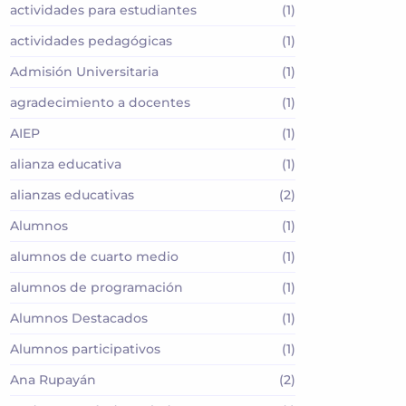
actividades para estudiantes
(1)
actividades pedagógicas
(1)
Admisión Universitaria
(1)
agradecimiento a docentes
(1)
AIEP
(1)
alianza educativa
(1)
alianzas educativas
(2)
Alumnos
(1)
alumnos de cuarto medio
(1)
alumnos de programación
(1)
Alumnos Destacados
(1)
Alumnos participativos
(1)
Ana Rupayán
(2)