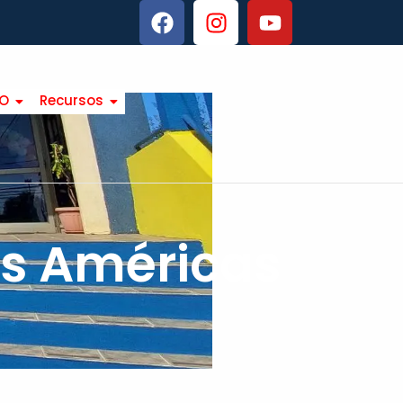
TO
Recursos
as Américas