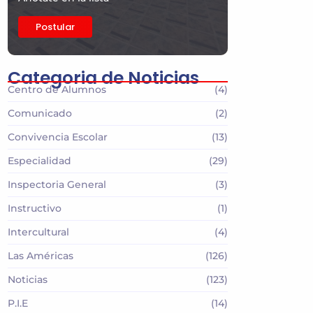
Postular
Categoria de Noticias
Centro de Alumnos
(4)
Comunicado
(2)
Convivencia Escolar
(13)
Especialidad
(29)
Inspectoria General
(3)
Instructivo
(1)
Intercultural
(4)
Las Américas
(126)
Noticias
(123)
P.I.E
(14)