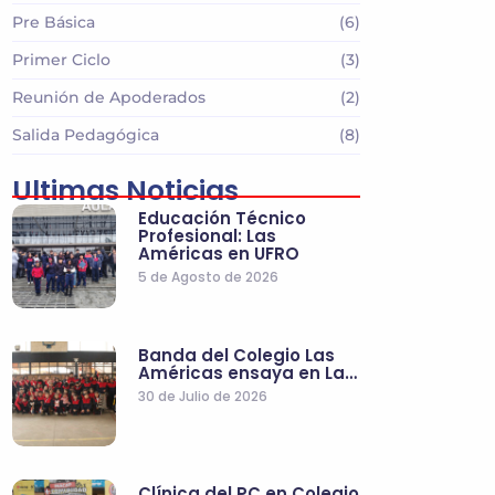
Pre Básica
(6)
Primer Ciclo
(3)
Reunión de Apoderados
(2)
Salida Pedagógica
(8)
Ultimas Noticias
Educación Técnico
Profesional: Las
Américas en UFRO
5 de Agosto de 2026
Banda del Colegio Las
Américas ensaya en La…
30 de Julio de 2026
Clínica del PC en Colegio