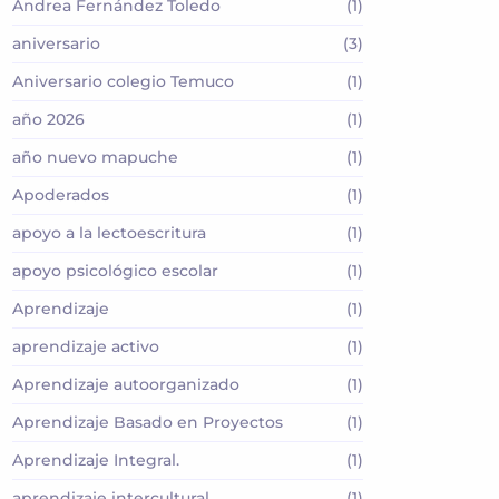
Andrea Fernández Toledo
(1)
aniversario
(3)
Aniversario colegio Temuco
(1)
año 2026
(1)
año nuevo mapuche
(1)
Apoderados
(1)
apoyo a la lectoescritura
(1)
apoyo psicológico escolar
(1)
Aprendizaje
(1)
aprendizaje activo
(1)
Aprendizaje autoorganizado
(1)
Aprendizaje Basado en Proyectos
(1)
Aprendizaje Integral.
(1)
aprendizaje intercultural
(1)