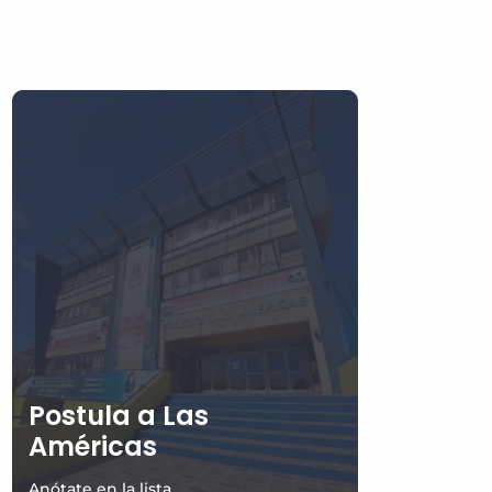
Postula a Las
Américas
Anótate en la lista