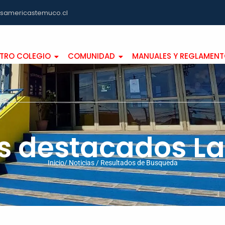
asamericastemuco.cl
TRO COLEGIO
COMUNIDAD
MANUALES Y REGLAMEN
s destacados L
Inicio/ Noticias / Resultados de Busqueda