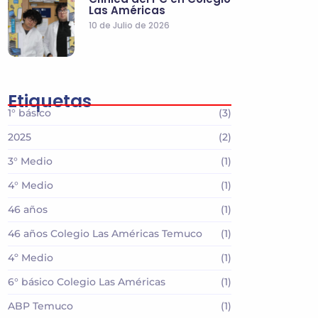
Las Américas
10 de Julio de 2026
Etiquetas
1° básico
(3)
2025
(2)
3° Medio
(1)
4° Medio
(1)
46 años
(1)
46 años Colegio Las Américas Temuco
(1)
4º Medio
(1)
6° básico Colegio Las Américas
(1)
ABP Temuco
(1)