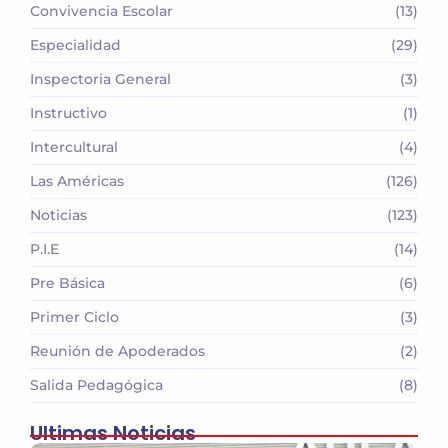
Convivencia Escolar
(13)
Especialidad
(29)
Inspectoria General
(3)
Instructivo
(1)
Intercultural
(4)
Las Américas
(126)
Noticias
(123)
P.I.E
(14)
Pre Básica
(6)
Primer Ciclo
(3)
Reunión de Apoderados
(2)
Salida Pedagógica
(8)
Ultimas Noticias