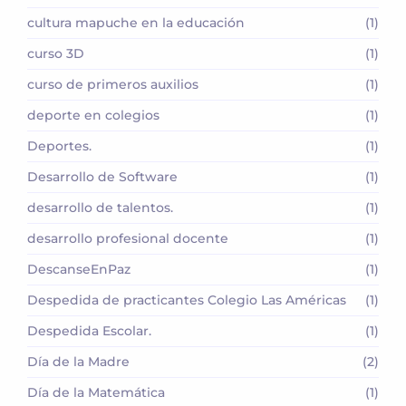
cultura mapuche en la educación
(1)
curso 3D
(1)
curso de primeros auxilios
(1)
deporte en colegios
(1)
Deportes.
(1)
Desarrollo de Software
(1)
desarrollo de talentos.
(1)
desarrollo profesional docente
(1)
DescanseEnPaz
(1)
Despedida de practicantes Colegio Las Américas
(1)
Despedida Escolar.
(1)
Día de la Madre
(2)
Día de la Matemática
(1)