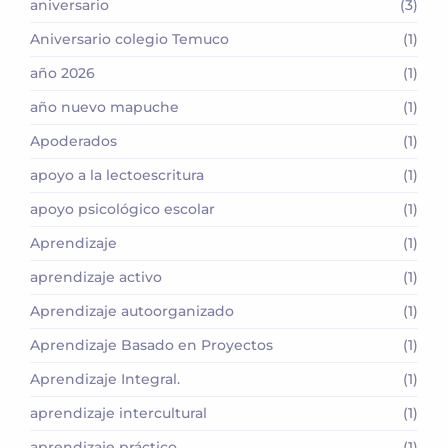
aniversario
(3)
Aniversario colegio Temuco
(1)
año 2026
(1)
año nuevo mapuche
(1)
Apoderados
(1)
apoyo a la lectoescritura
(1)
apoyo psicológico escolar
(1)
Aprendizaje
(1)
aprendizaje activo
(1)
Aprendizaje autoorganizado
(1)
Aprendizaje Basado en Proyectos
(1)
Aprendizaje Integral.
(1)
aprendizaje intercultural
(1)
aprendizaje práctico
(1)