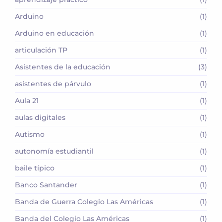
Arduino
(1)
Arduino en educación
(1)
articulación TP
(1)
Asistentes de la educación
(3)
asistentes de párvulo
(1)
Aula 21
(1)
aulas digitales
(1)
Autismo
(1)
autonomía estudiantil
(1)
baile típico
(1)
Banco Santander
(1)
Banda de Guerra Colegio Las Américas
(1)
Banda del Colegio Las Américas
(1)