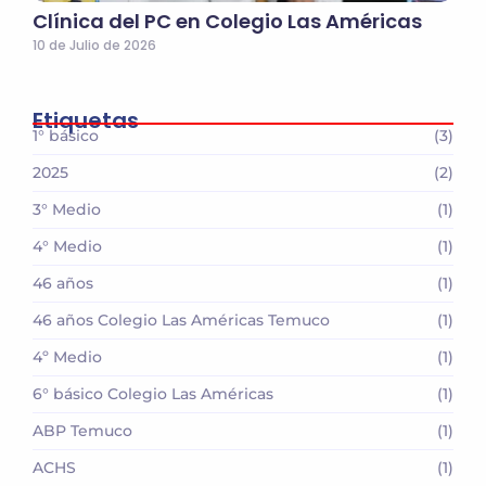
Clínica del PC en Colegio Las Américas
10 de Julio de 2026
Etiquetas
1° básico
(3)
2025
(2)
3° Medio
(1)
4° Medio
(1)
46 años
(1)
46 años Colegio Las Américas Temuco
(1)
4º Medio
(1)
6° básico Colegio Las Américas
(1)
ABP Temuco
(1)
ACHS
(1)