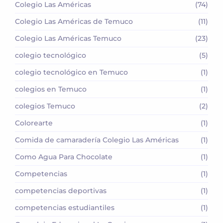
Colegio Las Américas
(74)
Colegio Las Américas de Temuco
(11)
Colegio Las Américas Temuco
(23)
colegio tecnológico
(5)
colegio tecnológico en Temuco
(1)
colegios en Temuco
(1)
colegios Temuco
(2)
Colorearte
(1)
Comida de camaradería Colegio Las Américas
(1)
Como Agua Para Chocolate
(1)
Competencias
(1)
competencias deportivas
(1)
competencias estudiantiles
(1)