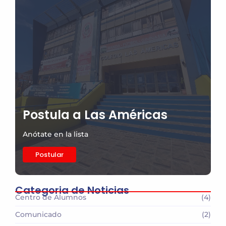
Postula a Las Américas
Anótate en la lista
Postular
Categoria de Noticias
Centro de Alumnos
(4)
Comunicado
(2)