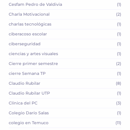
Cesfam Pedro de Valdivia
(1)
Charla Motivacional
(2)
charlas tecnológicas
(1)
ciberacoso escolar
(1)
ciberseguridad
(1)
ciencias y artes visuales
(1)
Cierre primer semestre
(2)
cierre Semana TP
(1)
Claudio Rubilar
(8)
Claudio Rubilar UTP
(1)
Clínica del PC
(3)
Colegio Darío Salas
(1)
colegio en Temuco
(11)