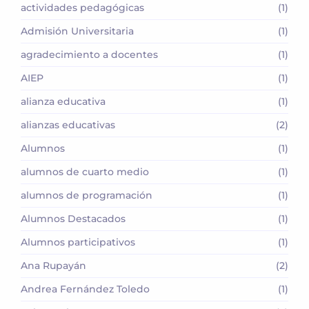
actividades pedagógicas
(1)
Admisión Universitaria
(1)
agradecimiento a docentes
(1)
AIEP
(1)
alianza educativa
(1)
alianzas educativas
(2)
Alumnos
(1)
alumnos de cuarto medio
(1)
alumnos de programación
(1)
Alumnos Destacados
(1)
Alumnos participativos
(1)
Ana Rupayán
(2)
Andrea Fernández Toledo
(1)