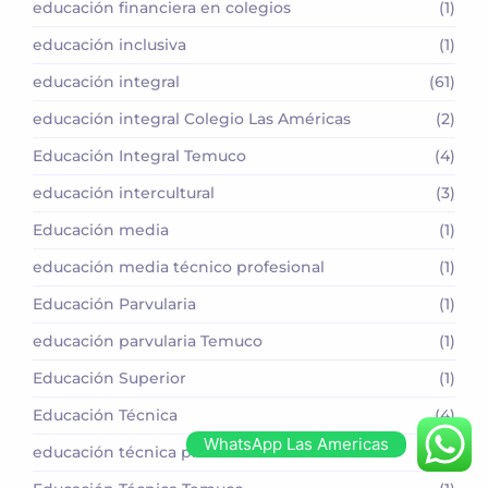
educación financiera en colegios
(1)
educación inclusiva
(1)
educación integral
(61)
educación integral Colegio Las Américas
(2)
Educación Integral Temuco
(4)
educación intercultural
(3)
Educación media
(1)
educación media técnico profesional
(1)
Educación Parvularia
(1)
educación parvularia Temuco
(1)
Educación Superior
(1)
Educación Técnica
(4)
WhatsApp Las Americas
educación técnica profesional
(1)