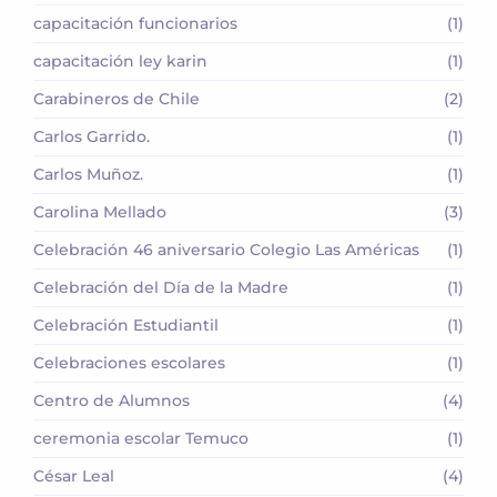
capacitación funcionarios
(1)
capacitación ley karin
(1)
Carabineros de Chile
(2)
Carlos Garrido.
(1)
Carlos Muñoz.
(1)
Carolina Mellado
(3)
Celebración 46 aniversario Colegio Las Américas
(1)
Celebración del Día de la Madre
(1)
Celebración Estudiantil
(1)
Celebraciones escolares
(1)
Centro de Alumnos
(4)
ceremonia escolar Temuco
(1)
César Leal
(4)