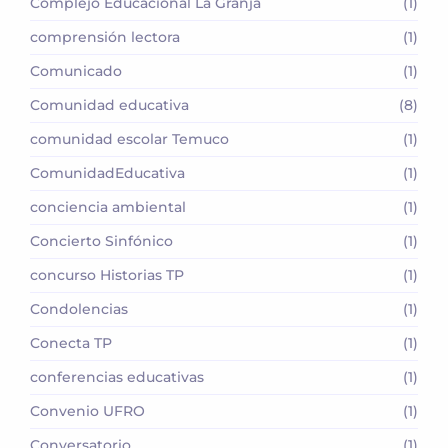
Complejo Educacional La Granja
(1)
comprensión lectora
(1)
Comunicado
(1)
Comunidad educativa
(8)
comunidad escolar Temuco
(1)
ComunidadEducativa
(1)
conciencia ambiental
(1)
Concierto Sinfónico
(1)
concurso Historias TP
(1)
Condolencias
(1)
Conecta TP
(1)
conferencias educativas
(1)
Convenio UFRO
(1)
Conversatorio
(1)