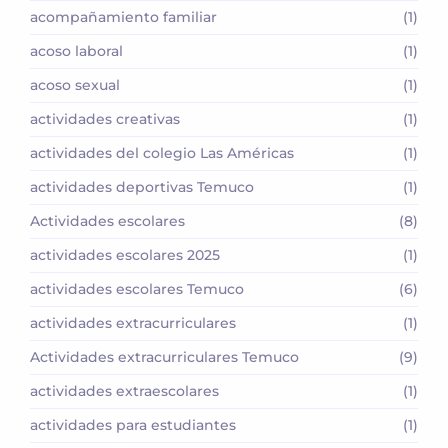
acompañamiento familiar
(1)
acoso laboral
(1)
acoso sexual
(1)
actividades creativas
(1)
actividades del colegio Las Américas
(1)
actividades deportivas Temuco
(1)
Actividades escolares
(8)
actividades escolares 2025
(1)
actividades escolares Temuco
(6)
actividades extracurriculares
(1)
Actividades extracurriculares Temuco
(9)
actividades extraescolares
(1)
actividades para estudiantes
(1)