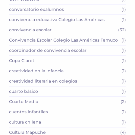
conversatorio exalumnos
(1)
convivencia educativa Colegio Las Américas
(1)
convivencia escolar
(32)
Convivencia Escolar Colegio Las Américas Temuco
(1)
coordinador de convivencia escolar
(1)
Copa Claret
(1)
creatividad en la infancia
(1)
creatividad literaria en colegios
(1)
cuarto básico
(1)
Cuarto Medio
(2)
cuentos infantiles
(1)
cultura chilena
(1)
Cultura Mapuche
(4)