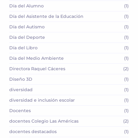
Día del Alumno
(1)
Día del Asistente de la Educación
(1)
Día del Autismo
(1)
Día del Deporte
(1)
Día del Libro
(1)
Día del Medio Ambiente
(1)
Directora Raquel Cáceres
(2)
Diseño 3D
(1)
diversidad
(1)
diversidad e inclusión escolar
(1)
Docentes
(1)
docentes Colegio Las Américas
(2)
docentes destacados
(1)