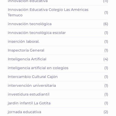
innovación educativa
(11)
Innovación Educativa Colegio Las Américas
(1)
Temuco
innovación tecnológica
(6)
innovación tecnológica escolar
(1)
inserción laboral.
(1)
Inspectoría General
(1)
Inteligencia Artificial
(4)
inteligencia artificial en colegios
(1)
Intercambio Cultural Cajón
(1)
intervención universitaria
(1)
investidura estudiantil
(1)
jardín infantil La Gotita
(1)
jornada educativa
(2)