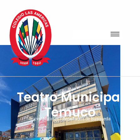
Teatro Municipal
Temuco
Inicio/ Noticias / Resultados de Busqueda