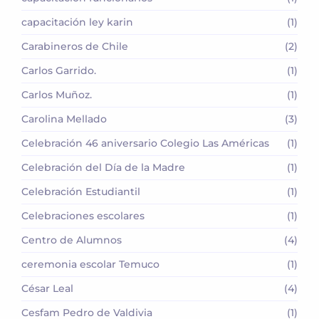
capacitación ley karin
(1)
Carabineros de Chile
(2)
Carlos Garrido.
(1)
Carlos Muñoz.
(1)
Carolina Mellado
(3)
Celebración 46 aniversario Colegio Las Américas
(1)
Celebración del Día de la Madre
(1)
Celebración Estudiantil
(1)
Celebraciones escolares
(1)
Centro de Alumnos
(4)
ceremonia escolar Temuco
(1)
César Leal
(4)
Cesfam Pedro de Valdivia
(1)