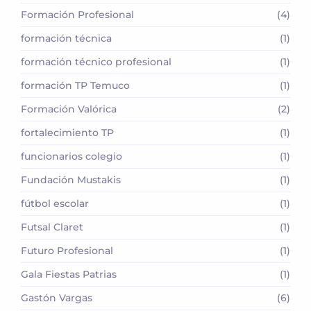
Formación Profesional
(4)
formación técnica
(1)
formación técnico profesional
(1)
formación TP Temuco
(1)
Formación Valórica
(2)
fortalecimiento TP
(1)
funcionarios colegio
(1)
Fundación Mustakis
(1)
fútbol escolar
(1)
Futsal Claret
(1)
Futuro Profesional
(1)
Gala Fiestas Patrias
(1)
Gastón Vargas
(6)