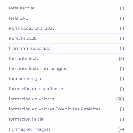
feria escolar
(1)
feria SAE
(1)
Feria Vocacional 2025
(1)
Ferochi 2026
(1)
filamento reciclado
(1)
fomento lector
(3)
fomento lector en colegios
(1)
fonoaudiología
(1)
formación de estudiantes
(1)
formación en valores
(36)
formación en valores Colegio Las Américas
(1)
formación inicial
(1)
Formación integral
(4)