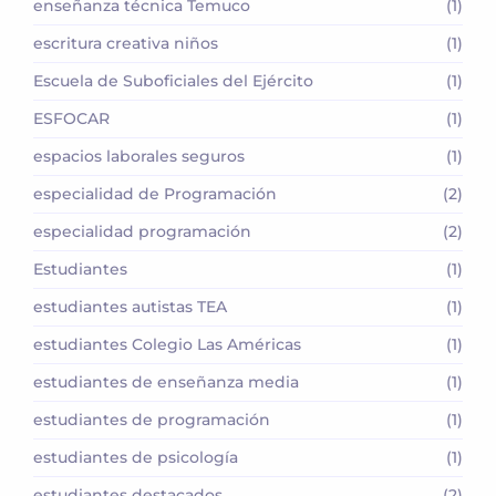
enseñanza técnica Temuco
(1)
escritura creativa niños
(1)
Escuela de Suboficiales del Ejército
(1)
ESFOCAR
(1)
espacios laborales seguros
(1)
especialidad de Programación
(2)
especialidad programación
(2)
Estudiantes
(1)
estudiantes autistas TEA
(1)
estudiantes Colegio Las Américas
(1)
estudiantes de enseñanza media
(1)
estudiantes de programación
(1)
estudiantes de psicología
(1)
estudiantes destacados
(2)