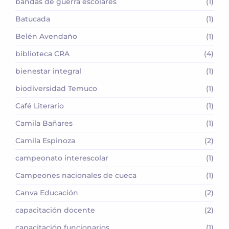
bandas de guerra escolares
(1)
Batucada
(1)
Belén Avendaño
(1)
biblioteca CRA
(4)
bienestar integral
(1)
biodiversidad Temuco
(1)
Café Literario
(1)
Camila Bañares
(1)
Camila Espinoza
(2)
campeonato interescolar
(1)
Campeones nacionales de cueca
(1)
Canva Educación
(2)
capacitación docente
(2)
capacitación funcionarios
(1)