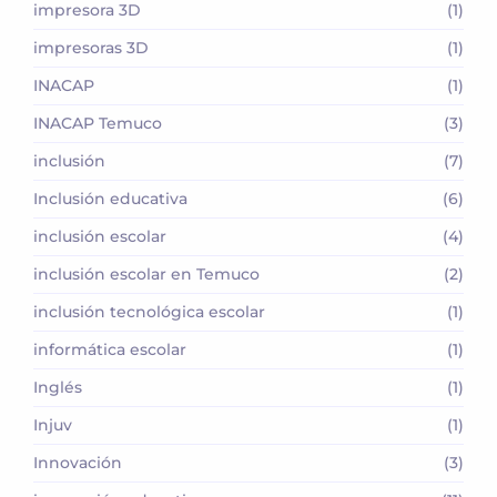
impresora 3D
(1)
impresoras 3D
(1)
INACAP
(1)
INACAP Temuco
(3)
inclusión
(7)
Inclusión educativa
(6)
inclusión escolar
(4)
inclusión escolar en Temuco
(2)
inclusión tecnológica escolar
(1)
informática escolar
(1)
Inglés
(1)
Injuv
(1)
Innovación
(3)