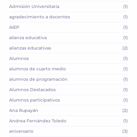
Admisión Universitaria
(1)
agradecimiento a docentes
(1)
AIEP
(1)
alianza educativa
(1)
alianzas educativas
(2)
Alumnos
(1)
alumnos de cuarto medio
(1)
alumnos de programación
(1)
Alumnos Destacados
(1)
Alumnos participativos
(1)
Ana Rupayán
(2)
Andrea Fernández Toledo
(1)
aniversario
(3)