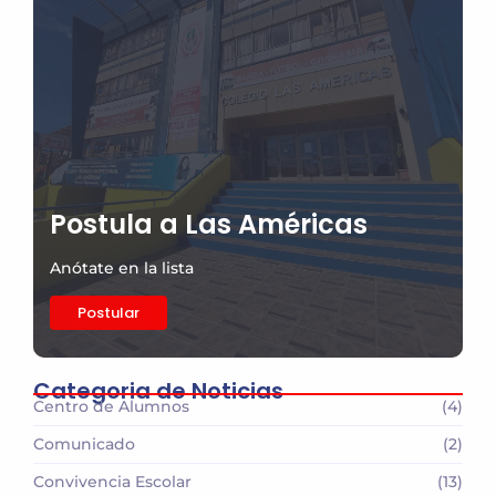
Postula a Las Américas
Anótate en la lista
Postular
Categoria de Noticias
Centro de Alumnos
(4)
Comunicado
(2)
Convivencia Escolar
(13)