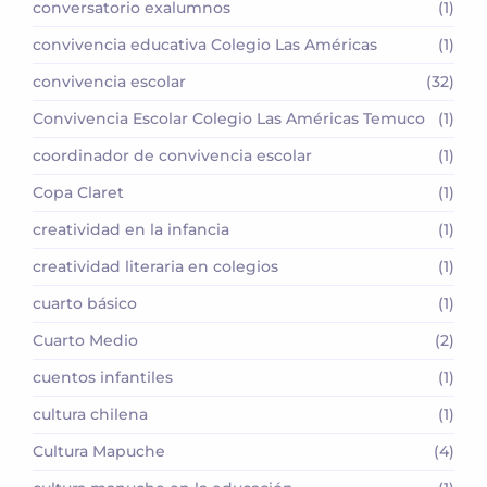
conversatorio exalumnos
(1)
convivencia educativa Colegio Las Américas
(1)
convivencia escolar
(32)
Convivencia Escolar Colegio Las Américas Temuco
(1)
coordinador de convivencia escolar
(1)
Copa Claret
(1)
creatividad en la infancia
(1)
creatividad literaria en colegios
(1)
cuarto básico
(1)
Cuarto Medio
(2)
cuentos infantiles
(1)
cultura chilena
(1)
Cultura Mapuche
(4)