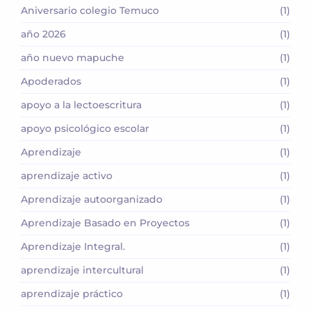
Aniversario colegio Temuco
(1)
año 2026
(1)
año nuevo mapuche
(1)
Apoderados
(1)
apoyo a la lectoescritura
(1)
apoyo psicológico escolar
(1)
Aprendizaje
(1)
aprendizaje activo
(1)
Aprendizaje autoorganizado
(1)
Aprendizaje Basado en Proyectos
(1)
Aprendizaje Integral.
(1)
aprendizaje intercultural
(1)
aprendizaje práctico
(1)