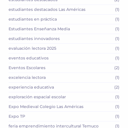
estudiantes destacados Las Américas
(1)
estudiantes en práctica
(1)
Estudiantes Enseñanza Media
(1)
estudiantes innovadores
(1)
evaluación lectora 2025
(1)
eventos educativos
(1)
Eventos Escolares
(2)
excelencia lectora
(1)
experiencia educativa
(2)
exploración espacial escolar
(1)
Expo Medieval Colegio Las Américas
(1)
Expo TP
(1)
feria emprendimiento intercultural Temuco
(1)