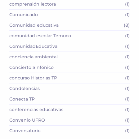
comprensión lectora
(1)
Comunicado
(1)
Comunidad educativa
(8)
comunidad escolar Temuco
(1)
ComunidadEducativa
(1)
conciencia ambiental
(1)
Concierto Sinfónico
(1)
concurso Historias TP
(1)
Condolencias
(1)
Conecta TP
(1)
conferencias educativas
(1)
Convenio UFRO
(1)
Conversatorio
(1)