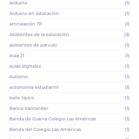
Arduino
(1)
Arduino en educación
(1)
articulación TP
(1)
Asistentes de la educación
(3)
asistentes de párvulo
(1)
Aula 21
(1)
aulas digitales
(1)
Autismo
(1)
autonomía estudiantil
(1)
baile típico
(1)
Banco Santander
(1)
Banda de Guerra Colegio Las Américas
(1)
Banda del Colegio Las Américas
(1)