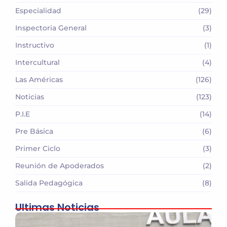
Especialidad
(29)
Inspectoria General
(3)
Instructivo
(1)
Intercultural
(4)
Las Américas
(126)
Noticias
(123)
P.I.E
(14)
Pre Básica
(6)
Primer Ciclo
(3)
Reunión de Apoderados
(2)
Salida Pedagógica
(8)
Ultimas Noticias