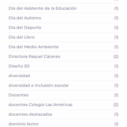
Día del Asistente de la Educación
(1)
Día del Autismo
(1)
Día del Deporte
(1)
Día del Libro
(1)
Día del Medio Ambiente
(1)
Directora Raquel Cáceres
(2)
Diseño 3D
(1)
diversidad
(1)
diversidad e inclusión escolar
(1)
Docentes
(1)
docentes Colegio Las Américas
(2)
docentes destacados
(1)
dominio lector
(1)