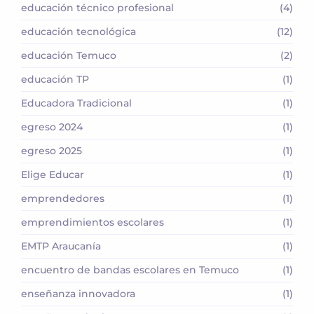
educación técnico profesional
(4)
educación tecnológica
(12)
educación Temuco
(2)
educación TP
(1)
Educadora Tradicional
(1)
egreso 2024
(1)
egreso 2025
(1)
Elige Educar
(1)
emprendedores
(1)
emprendimientos escolares
(1)
EMTP Araucanía
(1)
encuentro de bandas escolares en Temuco
(1)
enseñanza innovadora
(1)