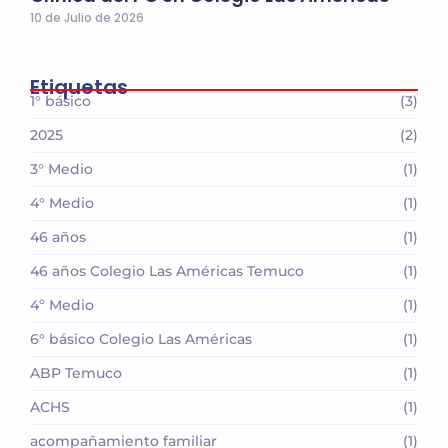
10 de Julio de 2026
Etiquetas
1° básico
(3)
2025
(2)
3° Medio
(1)
4° Medio
(1)
46 años
(1)
46 años Colegio Las Américas Temuco
(1)
4º Medio
(1)
6° básico Colegio Las Américas
(1)
ABP Temuco
(1)
ACHS
(1)
acompañamiento familiar
(1)