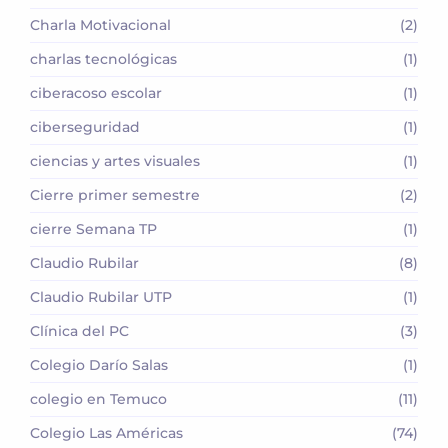
Charla Motivacional
(2)
charlas tecnológicas
(1)
ciberacoso escolar
(1)
ciberseguridad
(1)
ciencias y artes visuales
(1)
Cierre primer semestre
(2)
cierre Semana TP
(1)
Claudio Rubilar
(8)
Claudio Rubilar UTP
(1)
Clínica del PC
(3)
Colegio Darío Salas
(1)
colegio en Temuco
(11)
Colegio Las Américas
(74)