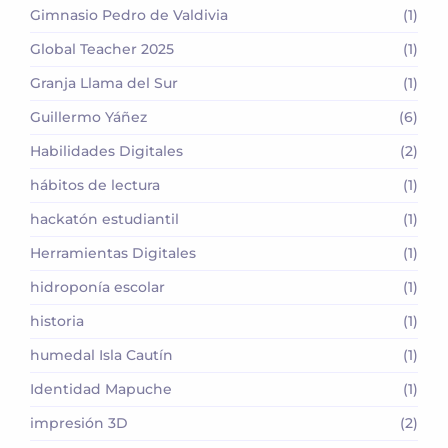
Gimnasio Pedro de Valdivia
(1)
Global Teacher 2025
(1)
Granja Llama del Sur
(1)
Guillermo Yáñez
(6)
Habilidades Digitales
(2)
hábitos de lectura
(1)
hackatón estudiantil
(1)
Herramientas Digitales
(1)
hidroponía escolar
(1)
historia
(1)
humedal Isla Cautín
(1)
Identidad Mapuche
(1)
impresión 3D
(2)