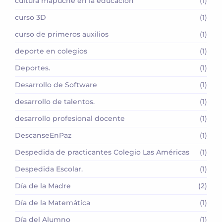
cultura mapuche en la educación
(1)
curso 3D
(1)
curso de primeros auxilios
(1)
deporte en colegios
(1)
Deportes.
(1)
Desarrollo de Software
(1)
desarrollo de talentos.
(1)
desarrollo profesional docente
(1)
DescanseEnPaz
(1)
Despedida de practicantes Colegio Las Américas
(1)
Despedida Escolar.
(1)
Día de la Madre
(2)
Día de la Matemática
(1)
Día del Alumno
(1)