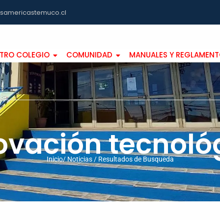
asamericastemuco.cl
TRO COLEGIO
COMUNIDAD
MANUALES Y REGLAMEN
ovación tecnoló
Inicio/ Noticias / Resultados de Busqueda