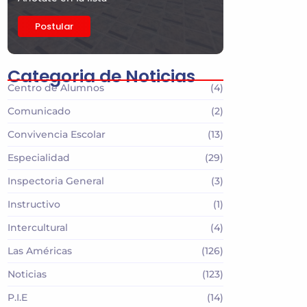
Postular
Categoria de Noticias
Centro de Alumnos
(4)
Comunicado
(2)
Convivencia Escolar
(13)
Especialidad
(29)
Inspectoria General
(3)
Instructivo
(1)
Intercultural
(4)
Las Américas
(126)
Noticias
(123)
P.I.E
(14)