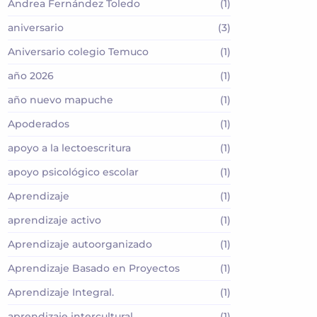
Andrea Fernández Toledo
(1)
aniversario
(3)
Aniversario colegio Temuco
(1)
año 2026
(1)
año nuevo mapuche
(1)
Apoderados
(1)
apoyo a la lectoescritura
(1)
apoyo psicológico escolar
(1)
Aprendizaje
(1)
aprendizaje activo
(1)
Aprendizaje autoorganizado
(1)
Aprendizaje Basado en Proyectos
(1)
Aprendizaje Integral.
(1)
aprendizaje intercultural
(1)