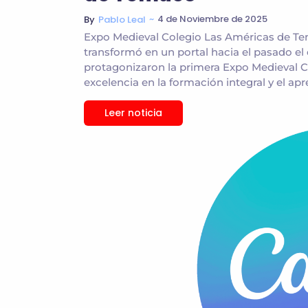
~
4 de Noviembre de 2025
By
Pablo Leal
Expo Medieval Colegio Las Américas de T
transformó en un portal hacia el pasado el e
protagonizaron la primera Expo Medieval C
excelencia en la formación integral y el apre
Leer noticia