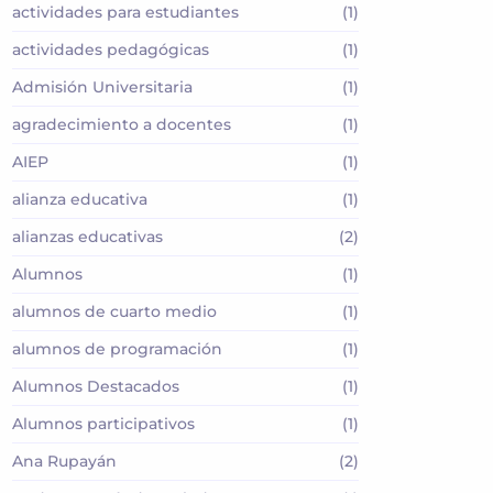
actividades para estudiantes
(1)
actividades pedagógicas
(1)
Admisión Universitaria
(1)
agradecimiento a docentes
(1)
AIEP
(1)
alianza educativa
(1)
alianzas educativas
(2)
Alumnos
(1)
alumnos de cuarto medio
(1)
alumnos de programación
(1)
Alumnos Destacados
(1)
Alumnos participativos
(1)
Ana Rupayán
(2)