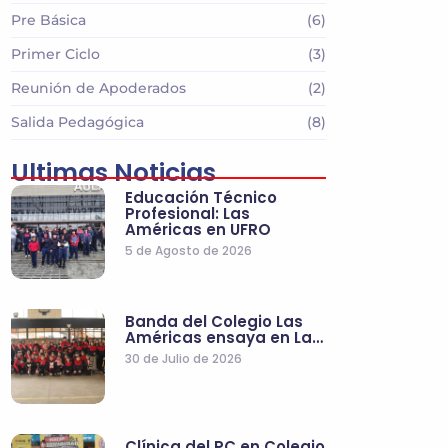
Pre Básica
(6)
Primer Ciclo
(3)
Reunión de Apoderados
(2)
Salida Pedagógica
(8)
Ultimas Noticias
Educación Técnico
Profesional: Las
Américas en UFRO
5 de Agosto de 2026
Banda del Colegio Las
Américas ensaya en La…
30 de Julio de 2026
Clínica del PC en Colegio