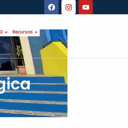
TO
Recursos
gica