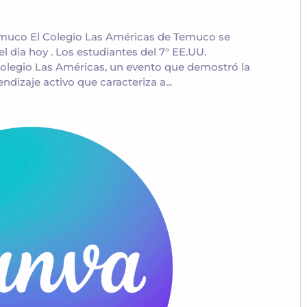
emuco El Colegio Las Américas de Temuco se
l dia hoy . Los estudiantes del 7° EE.UU.
olegio Las Américas, un evento que demostró la
ndizaje activo que caracteriza a...