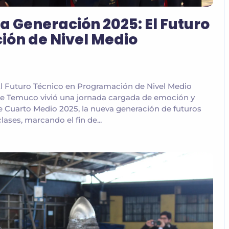
a Generación 2025: El Futuro
ión de Nivel Medio
El Futuro Técnico en Programación de Nivel Medio
e Temuco vivió una jornada cargada de emoción y
 de Cuarto Medio 2025, la nueva generación de futuros
lases, marcando el fin de...