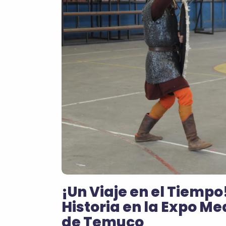
¡Un Viaje en el Tiempo
Historia en la Expo M
de Temuco