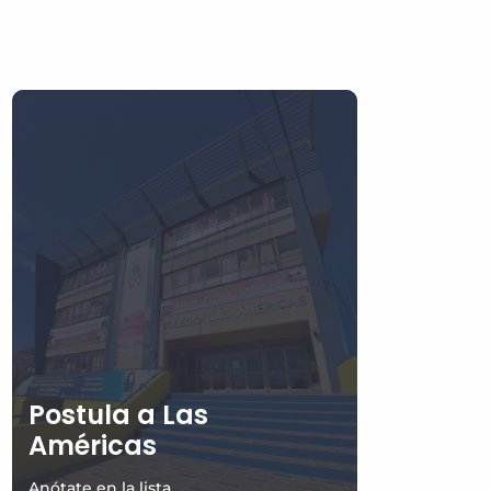
Postula a Las
Américas
Anótate en la lista