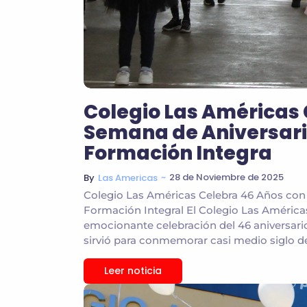
Colegio Las Américas 
Semana de Aniversario
Formación Integra
~
28 de Noviembre de 2025
By
Las Americas
Colegio Las Américas Celebra 46 Años con 
Formación Integral El Colegio Las América
emocionante celebración del 46 aniversari
sirvió para conmemorar casi medio siglo de
Leer noticia