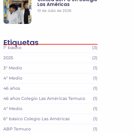
Las Américas
10 de Julio de 2026
Etiquetas
1° básico
(3)
2025
(2)
3° Medio
(1)
4° Medio
(1)
46 años
(1)
46 años Colegio Las Américas Temuco
(1)
4º Medio
(1)
6° básico Colegio Las Américas
(1)
ABP Temuco
(1)