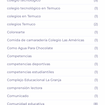
colegio tecnológico
(5)
colegio tecnológico en Temuco
(1)
colegios en Temuco
(1)
colegios Temuco
(2)
Colorearte
(1)
Comida de camaradería Colegio Las Américas
(1)
Como Agua Para Chocolate
(1)
Competencias
(1)
competencias deportivas
(1)
competencias estudiantiles
(1)
Complejo Educacional La Granja
(1)
comprensión lectora
(1)
Comunicado
(1)
Comunidad educativa
(8)