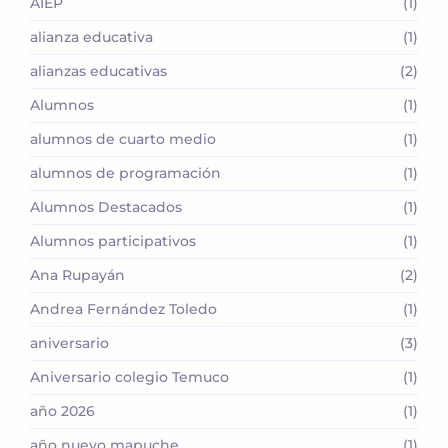
AIEP
(1)
alianza educativa
(1)
alianzas educativas
(2)
Alumnos
(1)
alumnos de cuarto medio
(1)
alumnos de programación
(1)
Alumnos Destacados
(1)
Alumnos participativos
(1)
Ana Rupayán
(2)
Andrea Fernández Toledo
(1)
aniversario
(3)
Aniversario colegio Temuco
(1)
año 2026
(1)
año nuevo mapuche
(1)