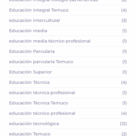
Educación Integral Temuco
(4)
educación intercultural
(3)
Educación media
(1)
educación media técnico profesional
(1)
Educación Parvularia
(1)
educación parvularia Temuco
(1)
Educación Superior
(1)
Educación Técnica
(4)
educación técnica profesional
(1)
Educación Técnica Temuco
(1)
educación técnico profesional
(4)
educación tecnológica
(12)
educación Temuco
(2)