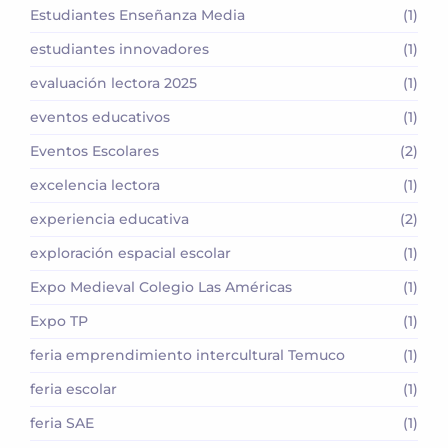
Estudiantes Enseñanza Media
(1)
estudiantes innovadores
(1)
evaluación lectora 2025
(1)
eventos educativos
(1)
Eventos Escolares
(2)
excelencia lectora
(1)
experiencia educativa
(2)
exploración espacial escolar
(1)
Expo Medieval Colegio Las Américas
(1)
Expo TP
(1)
feria emprendimiento intercultural Temuco
(1)
feria escolar
(1)
feria SAE
(1)