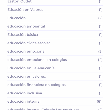
Easton Outlet
(1)
Eduación en Valores
(1)
Educación
(2)
educación ambiental
(1)
Educación básica
(1)
educación cívica escolar
(1)
educación emocional
(3)
educación emocional en colegios
(4)
Educación en La Araucanía.
(1)
educación en valores.
(1)
educación financiera en colegios
(1)
educación inclusiva
(1)
educación integral
(61)
educación integral Colegio Las Américas
(2)