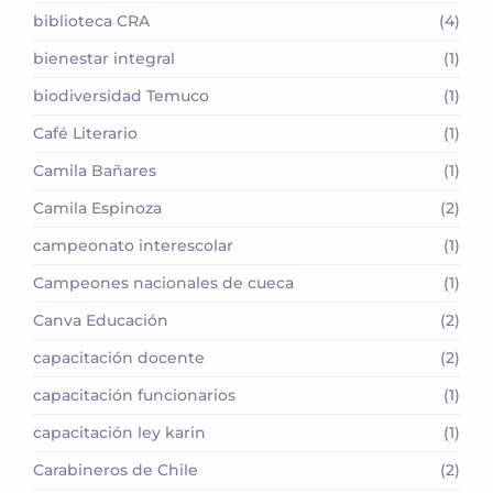
biblioteca CRA
(4)
bienestar integral
(1)
biodiversidad Temuco
(1)
Café Literario
(1)
Camila Bañares
(1)
Camila Espinoza
(2)
campeonato interescolar
(1)
Campeones nacionales de cueca
(1)
Canva Educación
(2)
capacitación docente
(2)
capacitación funcionarios
(1)
capacitación ley karin
(1)
Carabineros de Chile
(2)