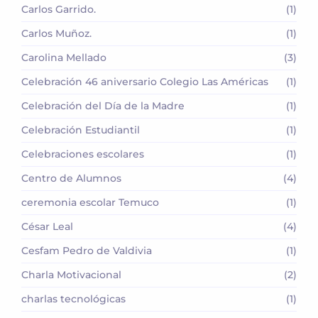
Carlos Garrido.
(1)
Carlos Muñoz.
(1)
Carolina Mellado
(3)
Celebración 46 aniversario Colegio Las Américas
(1)
Celebración del Día de la Madre
(1)
Celebración Estudiantil
(1)
Celebraciones escolares
(1)
Centro de Alumnos
(4)
ceremonia escolar Temuco
(1)
César Leal
(4)
Cesfam Pedro de Valdivia
(1)
Charla Motivacional
(2)
charlas tecnológicas
(1)