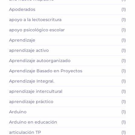
Apoderados
(1)
apoyo a la lectoescritura
(1)
apoyo psicológico escolar
(1)
Aprendizaje
(1)
aprendizaje activo
(1)
Aprendizaje autoorganizado
(1)
Aprendizaje Basado en Proyectos
(1)
Aprendizaje Integral.
(1)
aprendizaje intercultural
(1)
aprendizaje práctico
(1)
Arduino
(1)
Arduino en educación
(1)
articulación TP
(1)