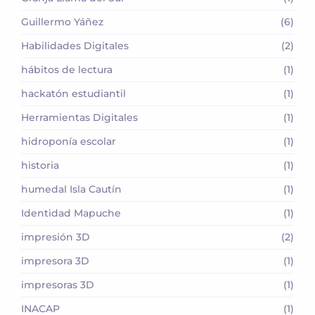
Guillermo Yáñez
(6)
Habilidades Digitales
(2)
hábitos de lectura
(1)
hackatón estudiantil
(1)
Herramientas Digitales
(1)
hidroponía escolar
(1)
historia
(1)
humedal Isla Cautín
(1)
Identidad Mapuche
(1)
impresión 3D
(2)
impresora 3D
(1)
impresoras 3D
(1)
INACAP
(1)