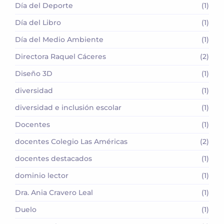
Día del Deporte
(1)
Día del Libro
(1)
Día del Medio Ambiente
(1)
Directora Raquel Cáceres
(2)
Diseño 3D
(1)
diversidad
(1)
diversidad e inclusión escolar
(1)
Docentes
(1)
docentes Colegio Las Américas
(2)
docentes destacados
(1)
dominio lector
(1)
Dra. Ania Cravero Leal
(1)
Duelo
(1)