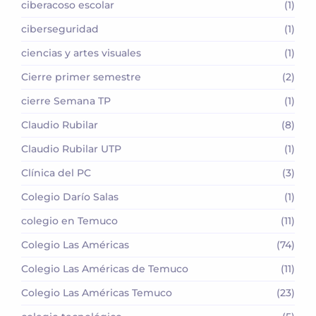
ciberacoso escolar
(1)
ciberseguridad
(1)
ciencias y artes visuales
(1)
Cierre primer semestre
(2)
cierre Semana TP
(1)
Claudio Rubilar
(8)
Claudio Rubilar UTP
(1)
Clínica del PC
(3)
Colegio Darío Salas
(1)
colegio en Temuco
(11)
Colegio Las Américas
(74)
Colegio Las Américas de Temuco
(11)
Colegio Las Américas Temuco
(23)