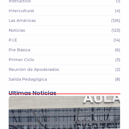
Instructivo
(1)
Intercultural
(4)
Las Américas
(126)
Noticias
(123)
P.I.E
(14)
Pre Básica
(6)
Primer Ciclo
(3)
Reunión de Apoderados
(2)
Salida Pedagógica
(8)
Ultimas Noticias