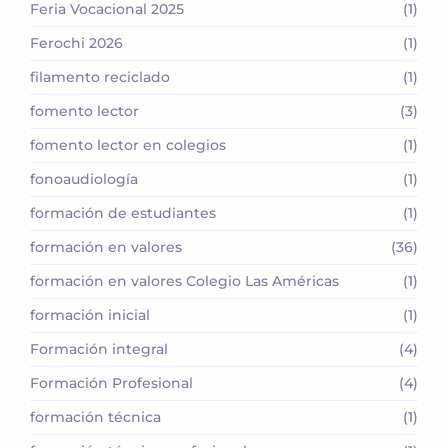
Feria Vocacional 2025
(1)
Ferochi 2026
(1)
filamento reciclado
(1)
fomento lector
(3)
fomento lector en colegios
(1)
fonoaudiología
(1)
formación de estudiantes
(1)
formación en valores
(36)
formación en valores Colegio Las Américas
(1)
formación inicial
(1)
Formación integral
(4)
Formación Profesional
(4)
formación técnica
(1)