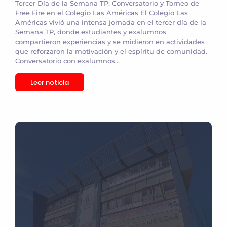
Tercer Día de la Semana TP: Conversatorio y Torneo de
Free Fire en el Colegio Las Américas El Colegio Las
Américas vivió una intensa jornada en el tercer día de la
Semana TP, donde estudiantes y exalumnos
compartieron experiencias y se midieron en actividades
que reforzaron la motivación y el espíritu de comunidad.
Conversatorio con exalumnos...
Leer noticia