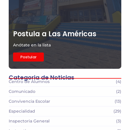
Postula a Las Américas
Anótate en la lista
Postular
Categoria de Noticias
Centro de Alumnos
(4)
Comunicado
(2)
Convivencia Escolar
(13)
Especialidad
(29)
Inspectoria General
(3)