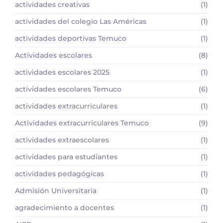
actividades creativas
(1)
actividades del colegio Las Américas
(1)
actividades deportivas Temuco
(1)
Actividades escolares
(8)
actividades escolares 2025
(1)
actividades escolares Temuco
(6)
actividades extracurriculares
(1)
Actividades extracurriculares Temuco
(9)
actividades extraescolares
(1)
actividades para estudiantes
(1)
actividades pedagógicas
(1)
Admisión Universitaria
(1)
agradecimiento a docentes
(1)