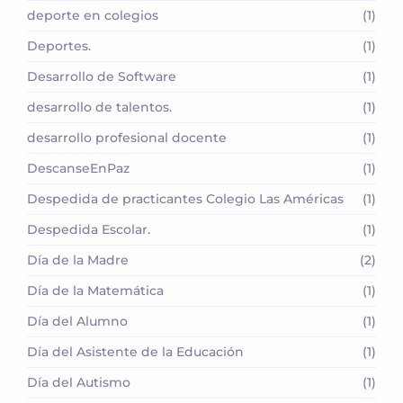
deporte en colegios
(1)
Deportes.
(1)
Desarrollo de Software
(1)
desarrollo de talentos.
(1)
desarrollo profesional docente
(1)
DescanseEnPaz
(1)
Despedida de practicantes Colegio Las Américas
(1)
Despedida Escolar.
(1)
Día de la Madre
(2)
Día de la Matemática
(1)
Día del Alumno
(1)
Día del Asistente de la Educación
(1)
Día del Autismo
(1)