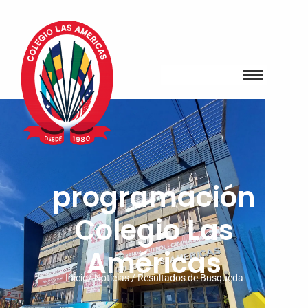
programación
Colegio Las
Américas
Inicio/ Noticias / Resultados de Busqueda