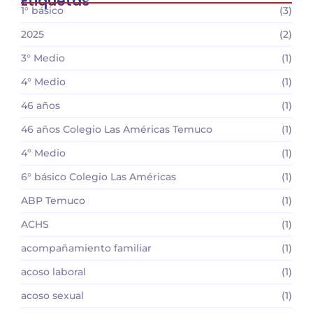
Etiquetas
1° básico
(3)
2025
(2)
3° Medio
(1)
4° Medio
(1)
46 años
(1)
46 años Colegio Las Américas Temuco
(1)
4º Medio
(1)
6° básico Colegio Las Américas
(1)
ABP Temuco
(1)
ACHS
(1)
acompañamiento familiar
(1)
acoso laboral
(1)
acoso sexual
(1)