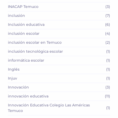
INACAP Temuco
(3)
inclusión
(7)
Inclusión educativa
(6)
inclusión escolar
(4)
inclusión escolar en Temuco
(2)
inclusión tecnológica escolar
(1)
informática escolar
(1)
Inglés
(1)
Injuv
(1)
Innovación
(3)
innovación educativa
(11)
Innovación Educativa Colegio Las Américas
(1)
Temuco