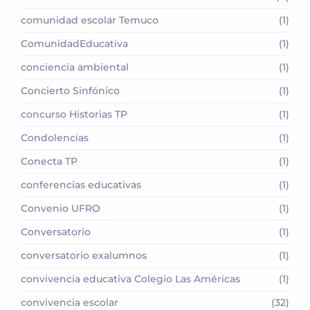
comunidad escolar Temuco
(1)
ComunidadEducativa
(1)
conciencia ambiental
(1)
Concierto Sinfónico
(1)
concurso Historias TP
(1)
Condolencias
(1)
Conecta TP
(1)
conferencias educativas
(1)
Convenio UFRO
(1)
Conversatorio
(1)
conversatorio exalumnos
(1)
convivencia educativa Colegio Las Américas
(1)
convivencia escolar
(32)