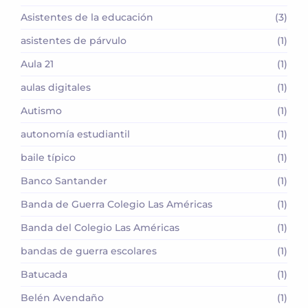
Asistentes de la educación
(3)
asistentes de párvulo
(1)
Aula 21
(1)
aulas digitales
(1)
Autismo
(1)
autonomía estudiantil
(1)
baile típico
(1)
Banco Santander
(1)
Banda de Guerra Colegio Las Américas
(1)
Banda del Colegio Las Américas
(1)
bandas de guerra escolares
(1)
Batucada
(1)
Belén Avendaño
(1)