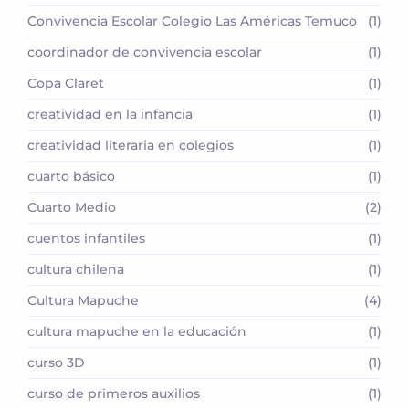
Convivencia Escolar Colegio Las Américas Temuco
(1)
coordinador de convivencia escolar
(1)
Copa Claret
(1)
creatividad en la infancia
(1)
creatividad literaria en colegios
(1)
cuarto básico
(1)
Cuarto Medio
(2)
cuentos infantiles
(1)
cultura chilena
(1)
Cultura Mapuche
(4)
cultura mapuche en la educación
(1)
curso 3D
(1)
curso de primeros auxilios
(1)