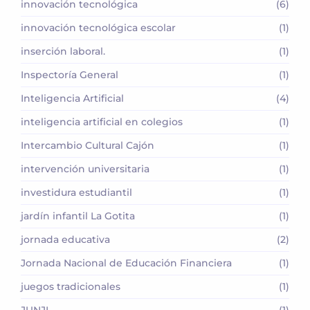
innovación tecnológica
(6)
innovación tecnológica escolar
(1)
inserción laboral.
(1)
Inspectoría General
(1)
Inteligencia Artificial
(4)
inteligencia artificial en colegios
(1)
Intercambio Cultural Cajón
(1)
intervención universitaria
(1)
investidura estudiantil
(1)
jardín infantil La Gotita
(1)
jornada educativa
(2)
Jornada Nacional de Educación Financiera
(1)
juegos tradicionales
(1)
JUNJI
(1)