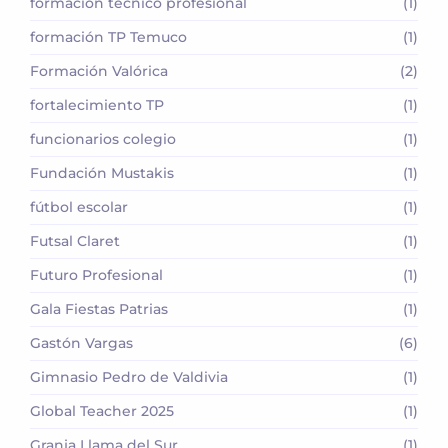
formación técnico profesional
(1)
formación TP Temuco
(1)
Formación Valórica
(2)
fortalecimiento TP
(1)
funcionarios colegio
(1)
Fundación Mustakis
(1)
fútbol escolar
(1)
Futsal Claret
(1)
Futuro Profesional
(1)
Gala Fiestas Patrias
(1)
Gastón Vargas
(6)
Gimnasio Pedro de Valdivia
(1)
Global Teacher 2025
(1)
Granja Llama del Sur
(1)