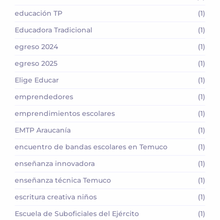
educación TP
(1)
Educadora Tradicional
(1)
egreso 2024
(1)
egreso 2025
(1)
Elige Educar
(1)
emprendedores
(1)
emprendimientos escolares
(1)
EMTP Araucanía
(1)
encuentro de bandas escolares en Temuco
(1)
enseñanza innovadora
(1)
enseñanza técnica Temuco
(1)
escritura creativa niños
(1)
Escuela de Suboficiales del Ejército
(1)