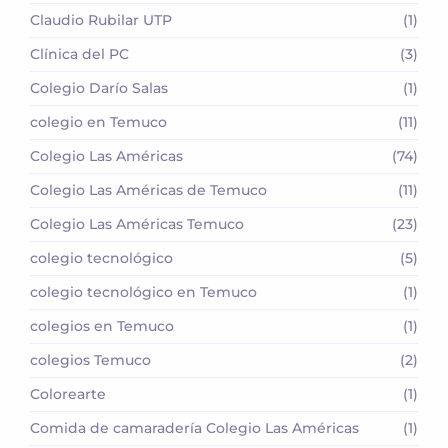
Claudio Rubilar UTP
(1)
Clínica del PC
(3)
Colegio Darío Salas
(1)
colegio en Temuco
(11)
Colegio Las Américas
(74)
Colegio Las Américas de Temuco
(11)
Colegio Las Américas Temuco
(23)
colegio tecnológico
(5)
colegio tecnológico en Temuco
(1)
colegios en Temuco
(1)
colegios Temuco
(2)
Colorearte
(1)
Comida de camaradería Colegio Las Américas
(1)