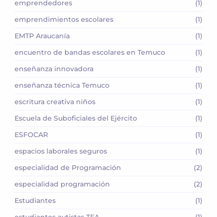
emprendedores
(1)
emprendimientos escolares
(1)
EMTP Araucanía
(1)
encuentro de bandas escolares en Temuco
(1)
enseñanza innovadora
(1)
enseñanza técnica Temuco
(1)
escritura creativa niños
(1)
Escuela de Suboficiales del Ejército
(1)
ESFOCAR
(1)
espacios laborales seguros
(1)
especialidad de Programación
(2)
especialidad programación
(2)
Estudiantes
(1)