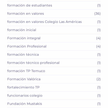
formación de estudiantes
(1)
formación en valores
(36)
formación en valores Colegio Las Américas
(1)
formación inicial
(1)
Formación integral
(4)
Formación Profesional
(4)
formación técnica
(1)
formación técnico profesional
(1)
formación TP Temuco
(1)
Formación Valórica
(2)
fortalecimiento TP
(1)
funcionarios colegio
(1)
Fundación Mustakis
(1)