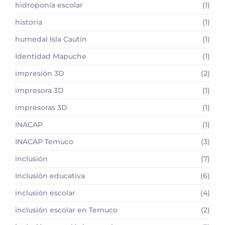
hidroponía escolar
(1)
historia
(1)
humedal Isla Cautín
(1)
Identidad Mapuche
(1)
impresión 3D
(2)
impresora 3D
(1)
impresoras 3D
(1)
INACAP
(1)
INACAP Temuco
(3)
inclusión
(7)
Inclusión educativa
(6)
inclusión escolar
(4)
inclusión escolar en Temuco
(2)