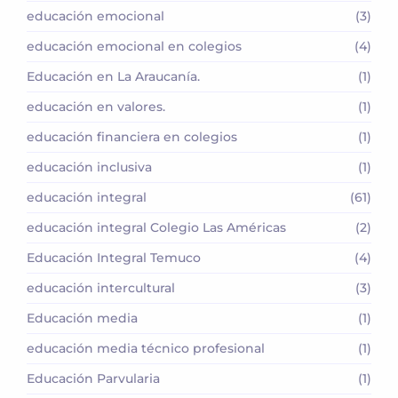
educación emocional
(3)
educación emocional en colegios
(4)
Educación en La Araucanía.
(1)
educación en valores.
(1)
educación financiera en colegios
(1)
educación inclusiva
(1)
educación integral
(61)
educación integral Colegio Las Américas
(2)
Educación Integral Temuco
(4)
educación intercultural
(3)
Educación media
(1)
educación media técnico profesional
(1)
Educación Parvularia
(1)