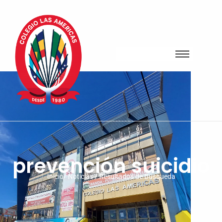
prevención suicidio
Inicio/ Noticias / Resultados de Busqueda