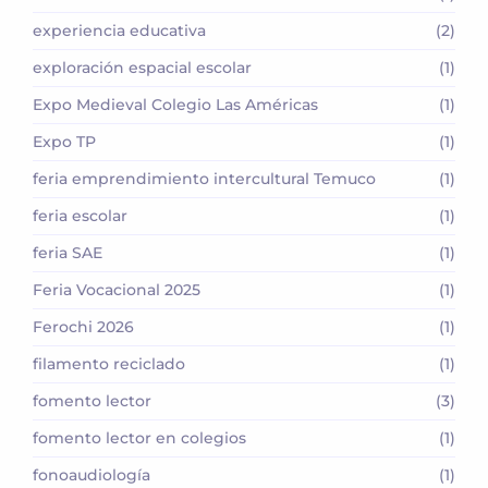
experiencia educativa
(2)
exploración espacial escolar
(1)
Expo Medieval Colegio Las Américas
(1)
Expo TP
(1)
feria emprendimiento intercultural Temuco
(1)
feria escolar
(1)
feria SAE
(1)
Feria Vocacional 2025
(1)
Ferochi 2026
(1)
filamento reciclado
(1)
fomento lector
(3)
fomento lector en colegios
(1)
fonoaudiología
(1)