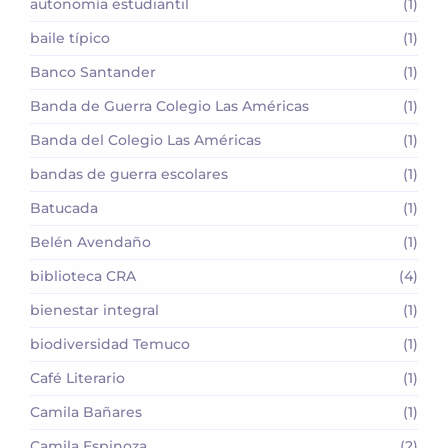
autonomía estudiantil
(1)
baile típico
(1)
Banco Santander
(1)
Banda de Guerra Colegio Las Américas
(1)
Banda del Colegio Las Américas
(1)
bandas de guerra escolares
(1)
Batucada
(1)
Belén Avendaño
(1)
biblioteca CRA
(4)
bienestar integral
(1)
biodiversidad Temuco
(1)
Café Literario
(1)
Camila Bañares
(1)
Camila Espinoza
(2)