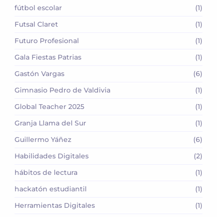
fútbol escolar
(1)
Futsal Claret
(1)
Futuro Profesional
(1)
Gala Fiestas Patrias
(1)
Gastón Vargas
(6)
Gimnasio Pedro de Valdivia
(1)
Global Teacher 2025
(1)
Granja Llama del Sur
(1)
Guillermo Yáñez
(6)
Habilidades Digitales
(2)
hábitos de lectura
(1)
hackatón estudiantil
(1)
Herramientas Digitales
(1)