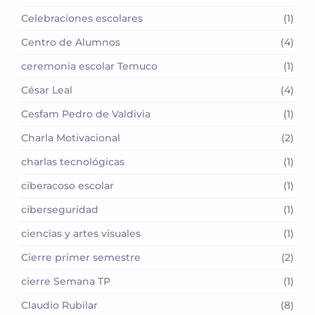
Celebraciones escolares
(1)
Centro de Alumnos
(4)
ceremonia escolar Temuco
(1)
César Leal
(4)
Cesfam Pedro de Valdivia
(1)
Charla Motivacional
(2)
charlas tecnológicas
(1)
ciberacoso escolar
(1)
ciberseguridad
(1)
ciencias y artes visuales
(1)
Cierre primer semestre
(2)
cierre Semana TP
(1)
Claudio Rubilar
(8)