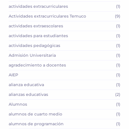
actividades extracurriculares
(1)
Actividades extracurriculares Temuco
(9)
actividades extraescolares
(1)
actividades para estudiantes
(1)
actividades pedagógicas
(1)
Admisión Universitaria
(1)
agradecimiento a docentes
(1)
AIEP
(1)
alianza educativa
(1)
alianzas educativas
(2)
Alumnos
(1)
alumnos de cuarto medio
(1)
alumnos de programación
(1)