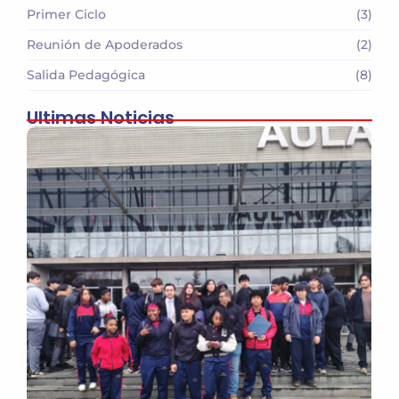
Primer Ciclo
(3)
Reunión de Apoderados
(2)
Salida Pedagógica
(8)
Ultimas Noticias