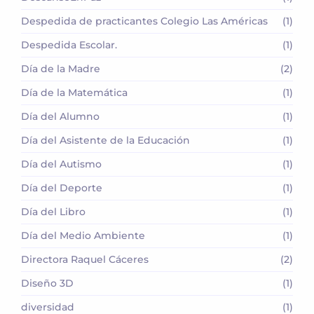
Despedida de practicantes Colegio Las Américas
(1)
Despedida Escolar.
(1)
Día de la Madre
(2)
Día de la Matemática
(1)
Día del Alumno
(1)
Día del Asistente de la Educación
(1)
Día del Autismo
(1)
Día del Deporte
(1)
Día del Libro
(1)
Día del Medio Ambiente
(1)
Directora Raquel Cáceres
(2)
Diseño 3D
(1)
diversidad
(1)