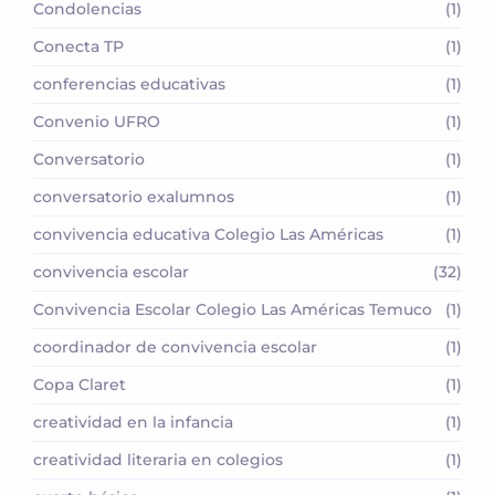
Condolencias
(1)
Conecta TP
(1)
conferencias educativas
(1)
Convenio UFRO
(1)
Conversatorio
(1)
conversatorio exalumnos
(1)
convivencia educativa Colegio Las Américas
(1)
convivencia escolar
(32)
Convivencia Escolar Colegio Las Américas Temuco
(1)
coordinador de convivencia escolar
(1)
Copa Claret
(1)
creatividad en la infancia
(1)
creatividad literaria en colegios
(1)