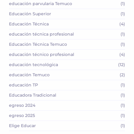
educación parvularia Temuco
(1)
Educación Superior
(1)
Educación Técnica
(4)
educación técnica profesional
(1)
Educación Técnica Temuco
(1)
educación técnico profesional
(4)
educación tecnológica
(12)
educación Temuco
(2)
educación TP
(1)
Educadora Tradicional
(1)
egreso 2024
(1)
egreso 2025
(1)
Elige Educar
(1)