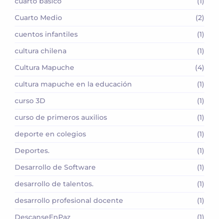
cuarto básico
(1)
Cuarto Medio
(2)
cuentos infantiles
(1)
cultura chilena
(1)
Cultura Mapuche
(4)
cultura mapuche en la educación
(1)
curso 3D
(1)
curso de primeros auxilios
(1)
deporte en colegios
(1)
Deportes.
(1)
Desarrollo de Software
(1)
desarrollo de talentos.
(1)
desarrollo profesional docente
(1)
DescanseEnPaz
(1)