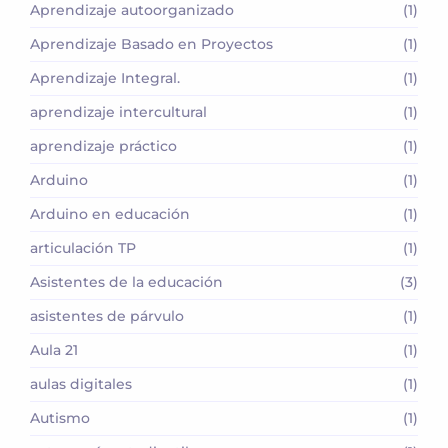
Aprendizaje autoorganizado
(1)
Aprendizaje Basado en Proyectos
(1)
Aprendizaje Integral.
(1)
aprendizaje intercultural
(1)
aprendizaje práctico
(1)
Arduino
(1)
Arduino en educación
(1)
articulación TP
(1)
Asistentes de la educación
(3)
asistentes de párvulo
(1)
Aula 21
(1)
aulas digitales
(1)
Autismo
(1)