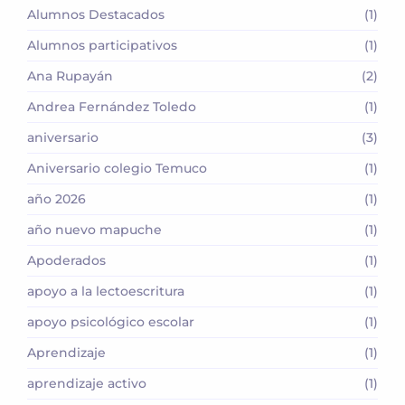
Alumnos Destacados
(1)
Alumnos participativos
(1)
Ana Rupayán
(2)
Andrea Fernández Toledo
(1)
aniversario
(3)
Aniversario colegio Temuco
(1)
año 2026
(1)
año nuevo mapuche
(1)
Apoderados
(1)
apoyo a la lectoescritura
(1)
apoyo psicológico escolar
(1)
Aprendizaje
(1)
aprendizaje activo
(1)