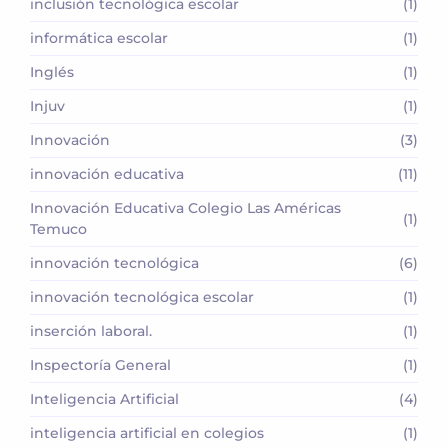
inclusión tecnológica escolar
(1)
informática escolar
(1)
Inglés
(1)
Injuv
(1)
Innovación
(3)
innovación educativa
(11)
Innovación Educativa Colegio Las Américas
(1)
Temuco
innovación tecnológica
(6)
innovación tecnológica escolar
(1)
inserción laboral.
(1)
Inspectoría General
(1)
Inteligencia Artificial
(4)
inteligencia artificial en colegios
(1)