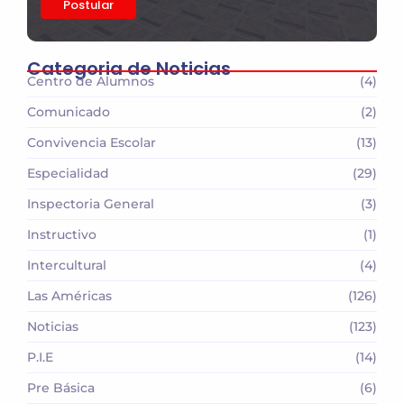
Postular
Categoria de Noticias
Centro de Alumnos
(4)
Comunicado
(2)
Convivencia Escolar
(13)
Especialidad
(29)
Inspectoria General
(3)
Instructivo
(1)
Intercultural
(4)
Las Américas
(126)
Noticias
(123)
P.I.E
(14)
Pre Básica
(6)