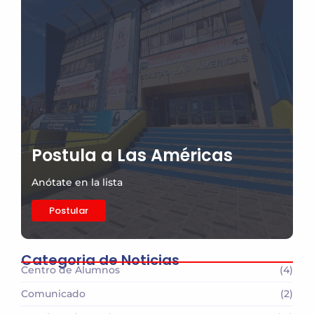
Postula a Las Américas
Anótate en la lista
Postular
Categoria de Noticias
Centro de Alumnos
(4)
Comunicado
(2)