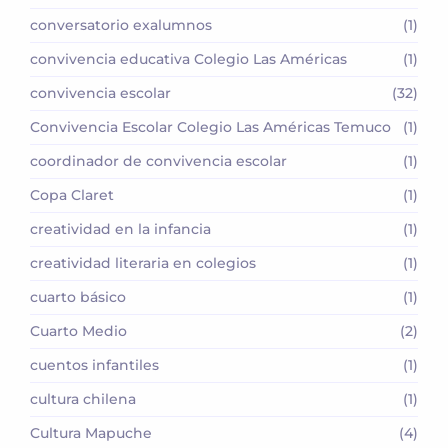
conversatorio exalumnos
(1)
convivencia educativa Colegio Las Américas
(1)
convivencia escolar
(32)
Convivencia Escolar Colegio Las Américas Temuco
(1)
coordinador de convivencia escolar
(1)
Copa Claret
(1)
creatividad en la infancia
(1)
creatividad literaria en colegios
(1)
cuarto básico
(1)
Cuarto Medio
(2)
cuentos infantiles
(1)
cultura chilena
(1)
Cultura Mapuche
(4)