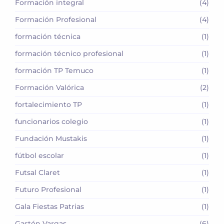
Formación integral
(4)
Formación Profesional
(4)
formación técnica
(1)
formación técnico profesional
(1)
formación TP Temuco
(1)
Formación Valórica
(2)
fortalecimiento TP
(1)
funcionarios colegio
(1)
Fundación Mustakis
(1)
fútbol escolar
(1)
Futsal Claret
(1)
Futuro Profesional
(1)
Gala Fiestas Patrias
(1)
Gastón Vargas
(6)