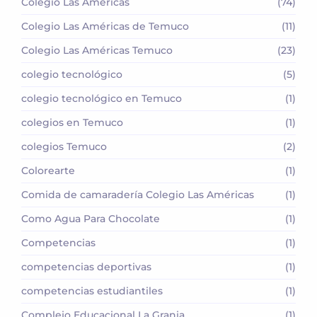
Colegio Las Américas
(74)
Colegio Las Américas de Temuco
(11)
Colegio Las Américas Temuco
(23)
colegio tecnológico
(5)
colegio tecnológico en Temuco
(1)
colegios en Temuco
(1)
colegios Temuco
(2)
Colorearte
(1)
Comida de camaradería Colegio Las Américas
(1)
Como Agua Para Chocolate
(1)
Competencias
(1)
competencias deportivas
(1)
competencias estudiantiles
(1)
Complejo Educacional La Granja
(1)