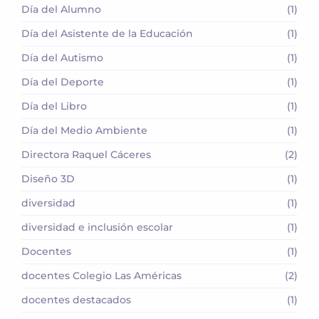
Día del Alumno
(1)
Día del Asistente de la Educación
(1)
Día del Autismo
(1)
Día del Deporte
(1)
Día del Libro
(1)
Día del Medio Ambiente
(1)
Directora Raquel Cáceres
(2)
Diseño 3D
(1)
diversidad
(1)
diversidad e inclusión escolar
(1)
Docentes
(1)
docentes Colegio Las Américas
(2)
docentes destacados
(1)