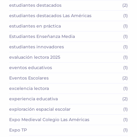
estudiantes destacados
(2)
estudiantes destacados Las Américas
(1)
estudiantes en práctica
(1)
Estudiantes Enseñanza Media
(1)
estudiantes innovadores
(1)
evaluación lectora 2025
(1)
eventos educativos
(1)
Eventos Escolares
(2)
excelencia lectora
(1)
experiencia educativa
(2)
exploración espacial escolar
(1)
Expo Medieval Colegio Las Américas
(1)
Expo TP
(1)