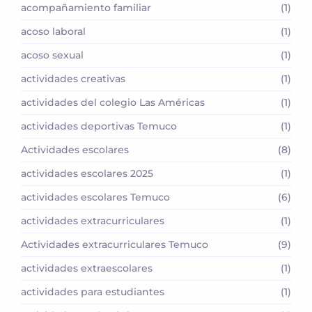
acompañamiento familiar
(1)
acoso laboral
(1)
acoso sexual
(1)
actividades creativas
(1)
actividades del colegio Las Américas
(1)
actividades deportivas Temuco
(1)
Actividades escolares
(8)
actividades escolares 2025
(1)
actividades escolares Temuco
(6)
actividades extracurriculares
(1)
Actividades extracurriculares Temuco
(9)
actividades extraescolares
(1)
actividades para estudiantes
(1)