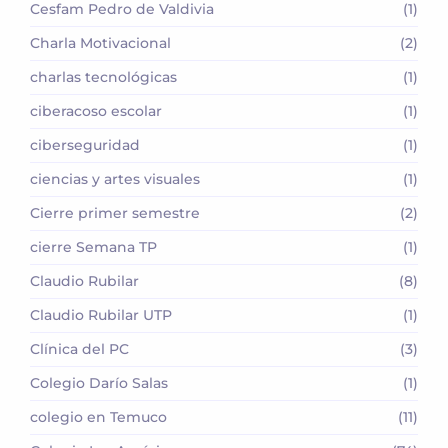
Cesfam Pedro de Valdivia
(1)
Charla Motivacional
(2)
charlas tecnológicas
(1)
ciberacoso escolar
(1)
ciberseguridad
(1)
ciencias y artes visuales
(1)
Cierre primer semestre
(2)
cierre Semana TP
(1)
Claudio Rubilar
(8)
Claudio Rubilar UTP
(1)
Clínica del PC
(3)
Colegio Darío Salas
(1)
colegio en Temuco
(11)