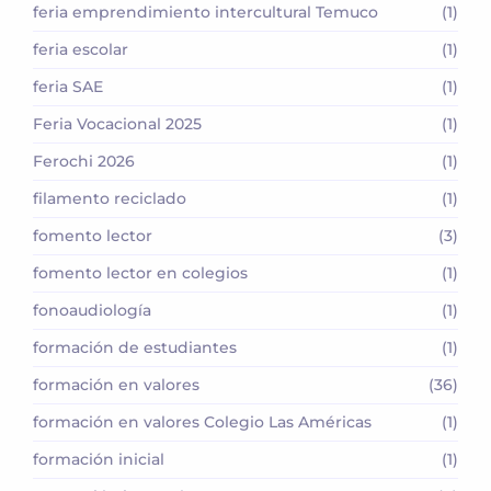
feria emprendimiento intercultural Temuco
(1)
feria escolar
(1)
feria SAE
(1)
Feria Vocacional 2025
(1)
Ferochi 2026
(1)
filamento reciclado
(1)
fomento lector
(3)
fomento lector en colegios
(1)
fonoaudiología
(1)
formación de estudiantes
(1)
formación en valores
(36)
formación en valores Colegio Las Américas
(1)
formación inicial
(1)