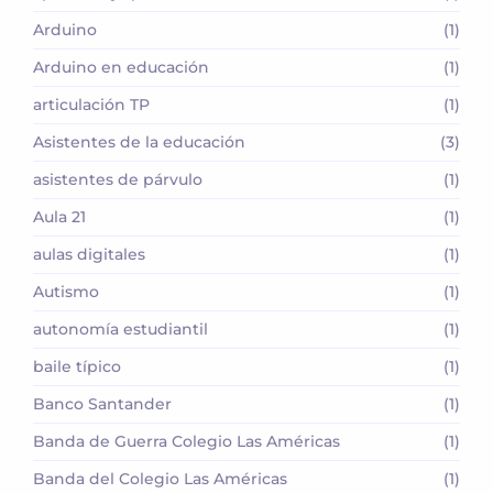
Arduino
(1)
Arduino en educación
(1)
articulación TP
(1)
Asistentes de la educación
(3)
asistentes de párvulo
(1)
Aula 21
(1)
aulas digitales
(1)
Autismo
(1)
autonomía estudiantil
(1)
baile típico
(1)
Banco Santander
(1)
Banda de Guerra Colegio Las Américas
(1)
Banda del Colegio Las Américas
(1)