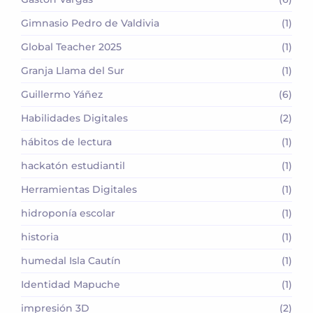
Gimnasio Pedro de Valdivia
(1)
Global Teacher 2025
(1)
Granja Llama del Sur
(1)
Guillermo Yáñez
(6)
Habilidades Digitales
(2)
hábitos de lectura
(1)
hackatón estudiantil
(1)
Herramientas Digitales
(1)
hidroponía escolar
(1)
historia
(1)
humedal Isla Cautín
(1)
Identidad Mapuche
(1)
impresión 3D
(2)