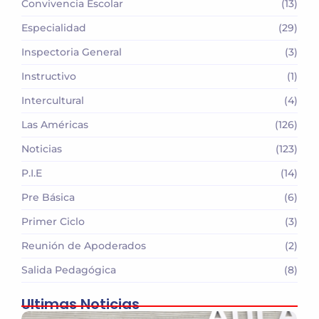
Convivencia Escolar
(13)
Especialidad
(29)
Inspectoria General
(3)
Instructivo
(1)
Intercultural
(4)
Las Américas
(126)
Noticias
(123)
P.I.E
(14)
Pre Básica
(6)
Primer Ciclo
(3)
Reunión de Apoderados
(2)
Salida Pedagógica
(8)
Ultimas Noticias