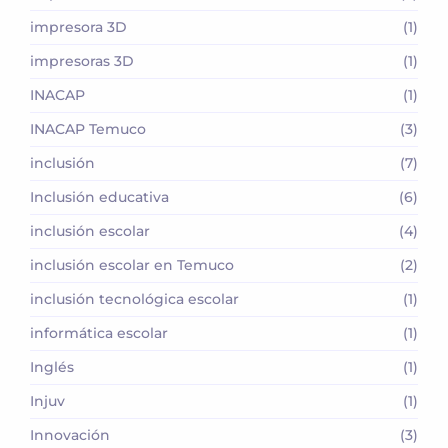
impresora 3D
(1)
impresoras 3D
(1)
INACAP
(1)
INACAP Temuco
(3)
inclusión
(7)
Inclusión educativa
(6)
inclusión escolar
(4)
inclusión escolar en Temuco
(2)
inclusión tecnológica escolar
(1)
informática escolar
(1)
Inglés
(1)
Injuv
(1)
Innovación
(3)