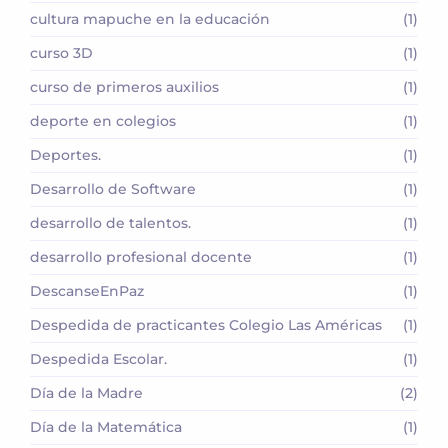
cultura mapuche en la educación
(1)
curso 3D
(1)
curso de primeros auxilios
(1)
deporte en colegios
(1)
Deportes.
(1)
Desarrollo de Software
(1)
desarrollo de talentos.
(1)
desarrollo profesional docente
(1)
DescanseEnPaz
(1)
Despedida de practicantes Colegio Las Américas
(1)
Despedida Escolar.
(1)
Día de la Madre
(2)
Día de la Matemática
(1)