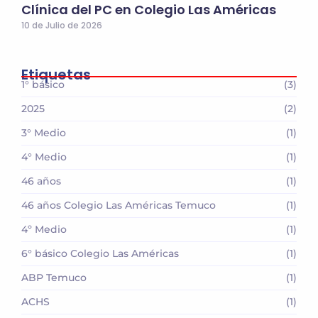
Clínica del PC en Colegio Las Américas
10 de Julio de 2026
Etiquetas
1° básico
(3)
2025
(2)
3° Medio
(1)
4° Medio
(1)
46 años
(1)
46 años Colegio Las Américas Temuco
(1)
4º Medio
(1)
6° básico Colegio Las Américas
(1)
ABP Temuco
(1)
ACHS
(1)