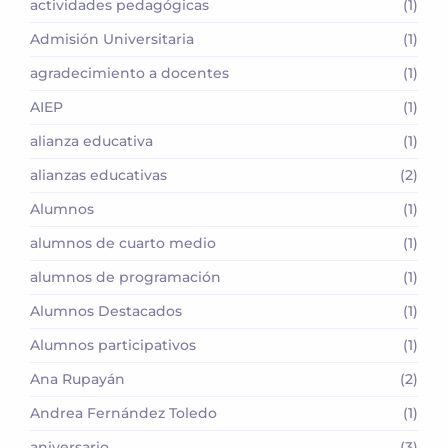
actividades pedagógicas
(1)
Admisión Universitaria
(1)
agradecimiento a docentes
(1)
AIEP
(1)
alianza educativa
(1)
alianzas educativas
(2)
Alumnos
(1)
alumnos de cuarto medio
(1)
alumnos de programación
(1)
Alumnos Destacados
(1)
Alumnos participativos
(1)
Ana Rupayán
(2)
Andrea Fernández Toledo
(1)
aniversario
(3)