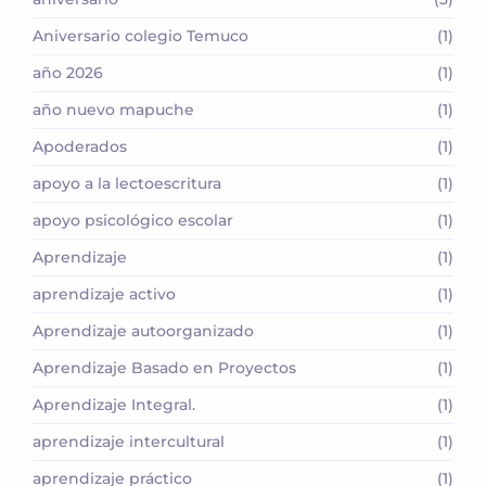
Aniversario colegio Temuco
(1)
año 2026
(1)
año nuevo mapuche
(1)
Apoderados
(1)
apoyo a la lectoescritura
(1)
apoyo psicológico escolar
(1)
Aprendizaje
(1)
aprendizaje activo
(1)
Aprendizaje autoorganizado
(1)
Aprendizaje Basado en Proyectos
(1)
Aprendizaje Integral.
(1)
aprendizaje intercultural
(1)
aprendizaje práctico
(1)