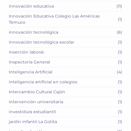
innovación educativa
(11)
Innovación Educativa Colegio Las Américas
(1)
Temuco
innovación tecnológica
(6)
innovación tecnológica escolar
(1)
inserción laboral.
(1)
Inspectoría General
(1)
Inteligencia Artificial
(4)
inteligencia artificial en colegios
(1)
Intercambio Cultural Cajón
(1)
intervención universitaria
(1)
investidura estudiantil
(1)
jardín infantil La Gotita
(1)