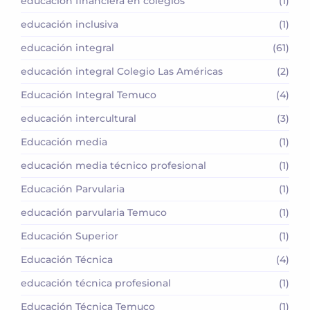
educación financiera en colegios
(1)
educación inclusiva
(1)
educación integral
(61)
educación integral Colegio Las Américas
(2)
Educación Integral Temuco
(4)
educación intercultural
(3)
Educación media
(1)
educación media técnico profesional
(1)
Educación Parvularia
(1)
educación parvularia Temuco
(1)
Educación Superior
(1)
Educación Técnica
(4)
educación técnica profesional
(1)
Educación Técnica Temuco
(1)