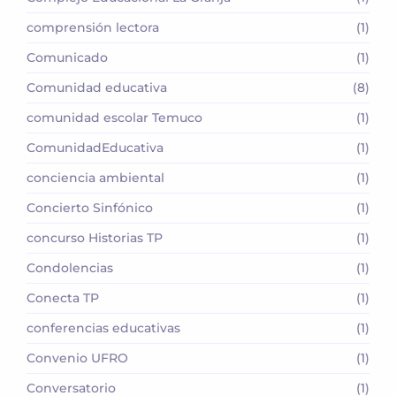
comprensión lectora
(1)
Comunicado
(1)
Comunidad educativa
(8)
comunidad escolar Temuco
(1)
ComunidadEducativa
(1)
conciencia ambiental
(1)
Concierto Sinfónico
(1)
concurso Historias TP
(1)
Condolencias
(1)
Conecta TP
(1)
conferencias educativas
(1)
Convenio UFRO
(1)
Conversatorio
(1)