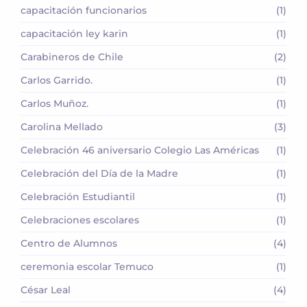
capacitación funcionarios
(1)
capacitación ley karin
(1)
Carabineros de Chile
(2)
Carlos Garrido.
(1)
Carlos Muñoz.
(1)
Carolina Mellado
(3)
Celebración 46 aniversario Colegio Las Américas
(1)
Celebración del Día de la Madre
(1)
Celebración Estudiantil
(1)
Celebraciones escolares
(1)
Centro de Alumnos
(4)
ceremonia escolar Temuco
(1)
César Leal
(4)