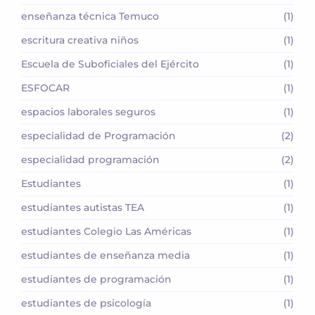
enseñanza técnica Temuco
(1)
escritura creativa niños
(1)
Escuela de Suboficiales del Ejército
(1)
ESFOCAR
(1)
espacios laborales seguros
(1)
especialidad de Programación
(2)
especialidad programación
(2)
Estudiantes
(1)
estudiantes autistas TEA
(1)
estudiantes Colegio Las Américas
(1)
estudiantes de enseñanza media
(1)
estudiantes de programación
(1)
estudiantes de psicología
(1)