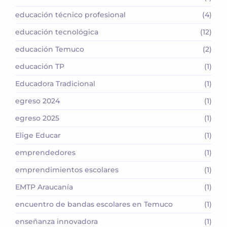
educación técnico profesional
(4)
educación tecnológica
(12)
educación Temuco
(2)
educación TP
(1)
Educadora Tradicional
(1)
egreso 2024
(1)
egreso 2025
(1)
Elige Educar
(1)
emprendedores
(1)
emprendimientos escolares
(1)
EMTP Araucanía
(1)
encuentro de bandas escolares en Temuco
(1)
enseñanza innovadora
(1)