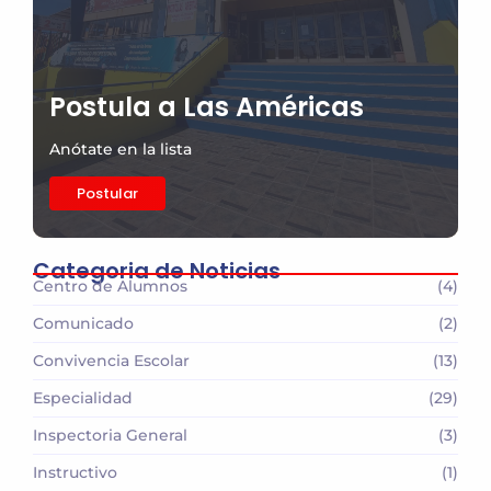
Postula a Las Américas
Anótate en la lista
Postular
Categoria de Noticias
Centro de Alumnos
(4)
Comunicado
(2)
Convivencia Escolar
(13)
Especialidad
(29)
Inspectoria General
(3)
Instructivo
(1)