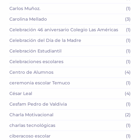
Carlos Muñoz.
(1)
Carolina Mellado
(3)
Celebración 46 aniversario Colegio Las Américas
(1)
Celebración del Día de la Madre
(1)
Celebración Estudiantil
(1)
Celebraciones escolares
(1)
Centro de Alumnos
(4)
ceremonia escolar Temuco
(1)
César Leal
(4)
Cesfam Pedro de Valdivia
(1)
Charla Motivacional
(2)
charlas tecnológicas
(1)
ciberacoso escolar
(1)