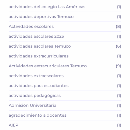
actividades del colegio Las Américas
(1)
actividades deportivas Temuco
(1)
Actividades escolares
(8)
actividades escolares 2025
(1)
actividades escolares Temuco
(6)
actividades extracurriculares
(1)
Actividades extracurriculares Temuco
(9)
actividades extraescolares
(1)
actividades para estudiantes
(1)
actividades pedagógicas
(1)
Admisión Universitaria
(1)
agradecimiento a docentes
(1)
AIEP
(1)