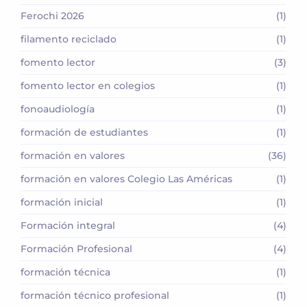
Ferochi 2026
(1)
filamento reciclado
(1)
fomento lector
(3)
fomento lector en colegios
(1)
fonoaudiología
(1)
formación de estudiantes
(1)
formación en valores
(36)
formación en valores Colegio Las Américas
(1)
formación inicial
(1)
Formación integral
(4)
Formación Profesional
(4)
formación técnica
(1)
formación técnico profesional
(1)