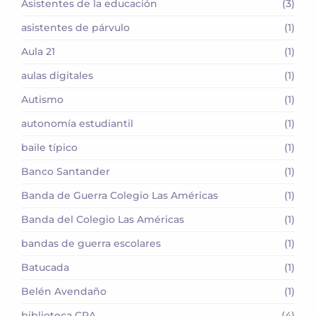
Asistentes de la educación
(3)
asistentes de párvulo
(1)
Aula 21
(1)
aulas digitales
(1)
Autismo
(1)
autonomía estudiantil
(1)
baile típico
(1)
Banco Santander
(1)
Banda de Guerra Colegio Las Américas
(1)
Banda del Colegio Las Américas
(1)
bandas de guerra escolares
(1)
Batucada
(1)
Belén Avendaño
(1)
biblioteca CRA
(4)