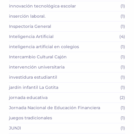
innovación tecnológica escolar
(1)
inserción laboral.
(1)
Inspectoría General
(1)
Inteligencia Artificial
(4)
inteligencia artificial en colegios
(1)
Intercambio Cultural Cajón
(1)
intervención universitaria
(1)
investidura estudiantil
(1)
jardín infantil La Gotita
(1)
jornada educativa
(2)
Jornada Nacional de Educación Financiera
(1)
juegos tradicionales
(1)
JUNJI
(1)