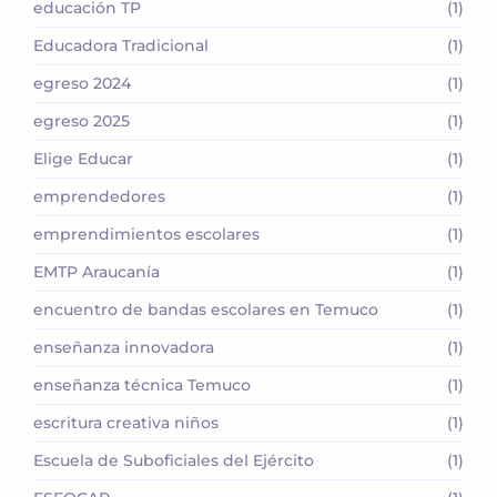
educación TP
(1)
Educadora Tradicional
(1)
egreso 2024
(1)
egreso 2025
(1)
Elige Educar
(1)
emprendedores
(1)
emprendimientos escolares
(1)
EMTP Araucanía
(1)
encuentro de bandas escolares en Temuco
(1)
enseñanza innovadora
(1)
enseñanza técnica Temuco
(1)
escritura creativa niños
(1)
Escuela de Suboficiales del Ejército
(1)