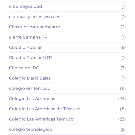
ciberseguridad
(1)
ciencias y artes visuales
(1)
Cierre primer semestre
(2)
cierre Semana TP
(1)
Claudio Rubilar
(8)
Claudio Rubilar UTP
(1)
Clínica del PC
(3)
Colegio Darío Salas
(1)
colegio en Temuco
(11)
Colegio Las Américas
(74)
Colegio Las Américas de Temuco
(11)
Colegio Las Américas Temuco
(23)
colegio tecnológico
(5)