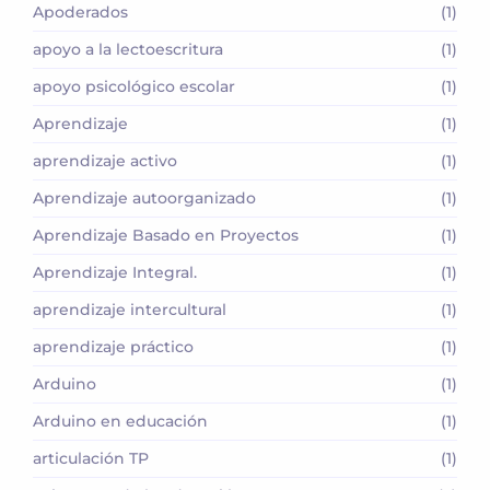
Apoderados
(1)
apoyo a la lectoescritura
(1)
apoyo psicológico escolar
(1)
Aprendizaje
(1)
aprendizaje activo
(1)
Aprendizaje autoorganizado
(1)
Aprendizaje Basado en Proyectos
(1)
Aprendizaje Integral.
(1)
aprendizaje intercultural
(1)
aprendizaje práctico
(1)
Arduino
(1)
Arduino en educación
(1)
articulación TP
(1)