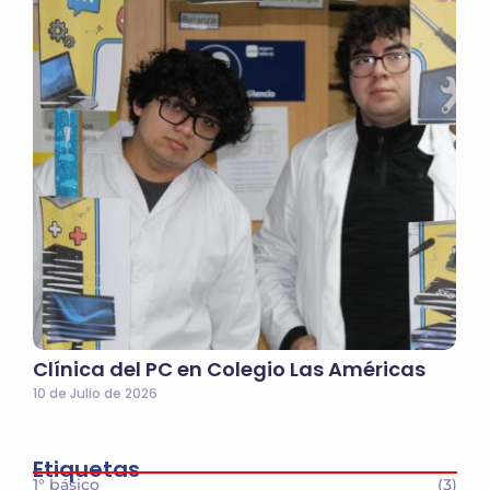
Clínica del PC en Colegio Las Américas
10 de Julio de 2026
Etiquetas
1° básico
(3)