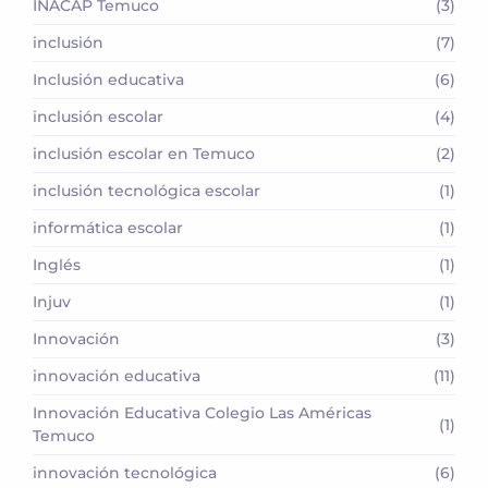
INACAP Temuco
(3)
inclusión
(7)
Inclusión educativa
(6)
inclusión escolar
(4)
inclusión escolar en Temuco
(2)
inclusión tecnológica escolar
(1)
informática escolar
(1)
Inglés
(1)
Injuv
(1)
Innovación
(3)
innovación educativa
(11)
Innovación Educativa Colegio Las Américas
(1)
Temuco
innovación tecnológica
(6)