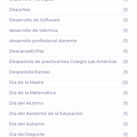
Deportes.
(1)
Desarrollo de Software
(1)
desarrollo de talentos.
(1)
desarrollo profesional docente
(1)
DescanseEnPaz
(1)
Despedida de practicantes Colegio Las Américas
(1)
Despedida Escolar.
(1)
Día de la Madre
(2)
Día de la Matemática
(1)
Día del Alumno
(1)
Día del Asistente de la Educación
(1)
Día del Autismo
(1)
Día del Deporte
(1)