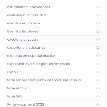
estudiantes innovadores
(1)
evaluación lectora 2025
(1)
eventos educativos
(1)
Eventos Escolares
(2)
excelencia lectora
(1)
experiencia educativa
(2)
exploración espacial escolar
(1)
Expo Medieval Colegio Las Américas
(1)
Expo TP
(1)
feria emprendimiento intercultural Temuco
(1)
feria escolar
(1)
feria SAE
(1)
Feria Vocacional 2025
(1)