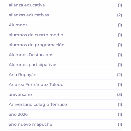
alianza educativa
(1)
alianzas educativas
(2)
Alumnos
(1)
alumnos de cuarto medio
(1)
alumnos de programación
(1)
Alumnos Destacados
(1)
Alumnos participativos
(1)
Ana Rupayán
(2)
Andrea Fernández Toledo
(1)
aniversario
(3)
Aniversario colegio Temuco
(1)
año 2026
(1)
año nuevo mapuche
(1)