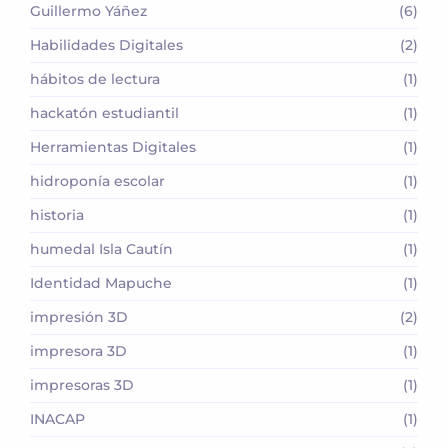
Guillermo Yáñez
(6)
Habilidades Digitales
(2)
hábitos de lectura
(1)
hackatón estudiantil
(1)
Herramientas Digitales
(1)
hidroponía escolar
(1)
historia
(1)
humedal Isla Cautín
(1)
Identidad Mapuche
(1)
impresión 3D
(2)
impresora 3D
(1)
impresoras 3D
(1)
INACAP
(1)