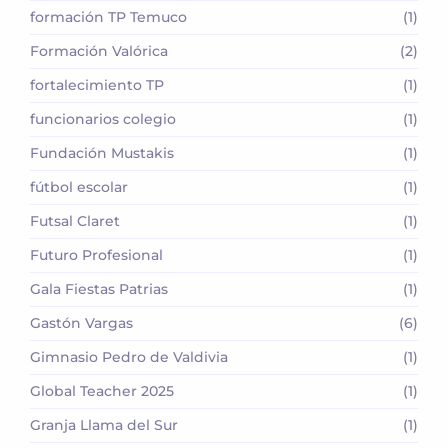
formación TP Temuco
(1)
Formación Valórica
(2)
fortalecimiento TP
(1)
funcionarios colegio
(1)
Fundación Mustakis
(1)
fútbol escolar
(1)
Futsal Claret
(1)
Futuro Profesional
(1)
Gala Fiestas Patrias
(1)
Gastón Vargas
(6)
Gimnasio Pedro de Valdivia
(1)
Global Teacher 2025
(1)
Granja Llama del Sur
(1)