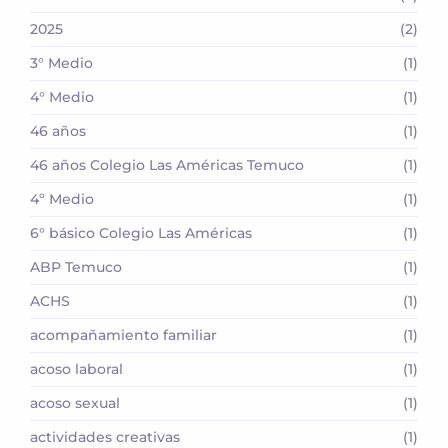
2025
(2)
3° Medio
(1)
4° Medio
(1)
46 años
(1)
46 años Colegio Las Américas Temuco
(1)
4º Medio
(1)
6° básico Colegio Las Américas
(1)
ABP Temuco
(1)
ACHS
(1)
acompañamiento familiar
(1)
acoso laboral
(1)
acoso sexual
(1)
actividades creativas
(1)