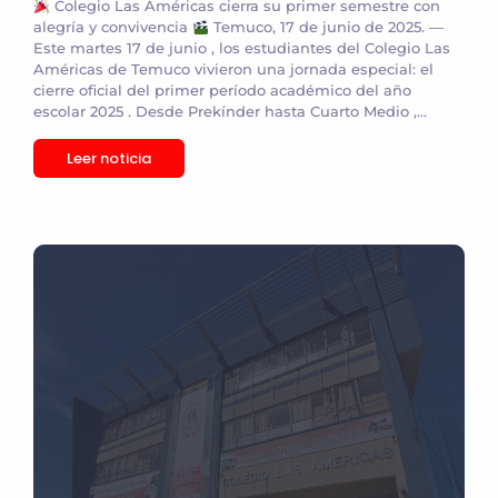
Colegio Las Américas cierra su primer semestre con
alegría y convivencia
Temuco, 17 de junio de 2025. —
Este martes 17 de junio , los estudiantes del Colegio Las
Américas de Temuco vivieron una jornada especial: el
cierre oficial del primer período académico del año
escolar 2025 . Desde Prekínder hasta Cuarto Medio ,...
Leer noticia