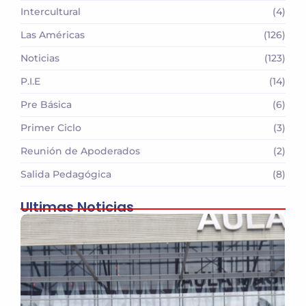
Intercultural
(4)
Las Américas
(126)
Noticias
(123)
P.I.E
(14)
Pre Básica
(6)
Primer Ciclo
(3)
Reunión de Apoderados
(2)
Salida Pedagógica
(8)
Ultimas Noticias