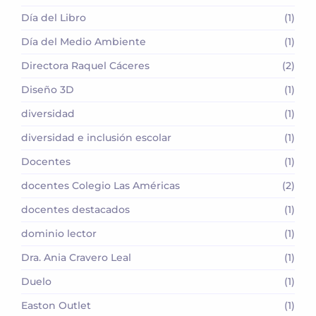
Día del Libro
(1)
Día del Medio Ambiente
(1)
Directora Raquel Cáceres
(2)
Diseño 3D
(1)
diversidad
(1)
diversidad e inclusión escolar
(1)
Docentes
(1)
docentes Colegio Las Américas
(2)
docentes destacados
(1)
dominio lector
(1)
Dra. Ania Cravero Leal
(1)
Duelo
(1)
Easton Outlet
(1)