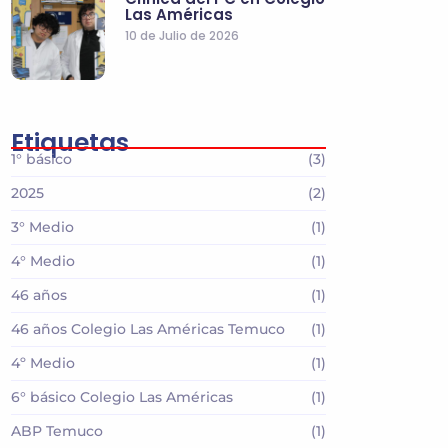
Las Américas
10 de Julio de 2026
Etiquetas
1° básico
(3)
2025
(2)
3° Medio
(1)
4° Medio
(1)
46 años
(1)
46 años Colegio Las Américas Temuco
(1)
4º Medio
(1)
6° básico Colegio Las Américas
(1)
ABP Temuco
(1)