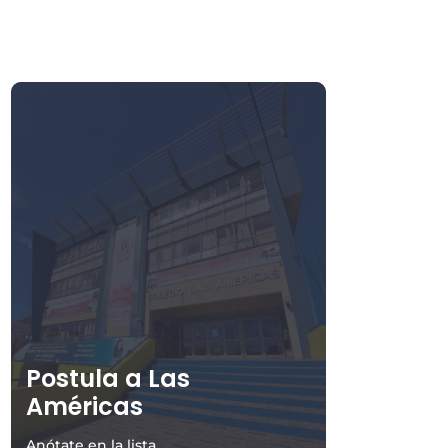
Postula a Las
Américas
Anótate en la lista