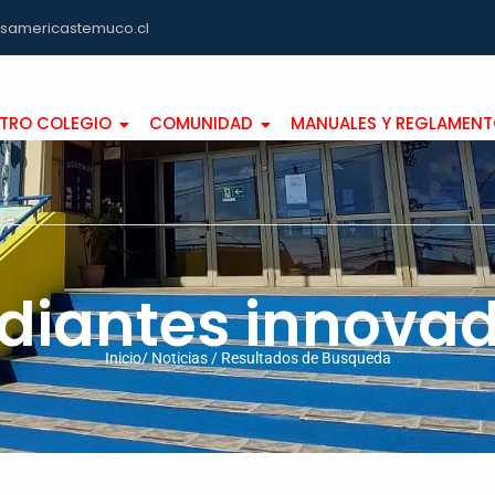
asamericastemuco.cl
TRO COLEGIO
COMUNIDAD
MANUALES Y REGLAMEN
diantes innova
Inicio/ Noticias / Resultados de Busqueda