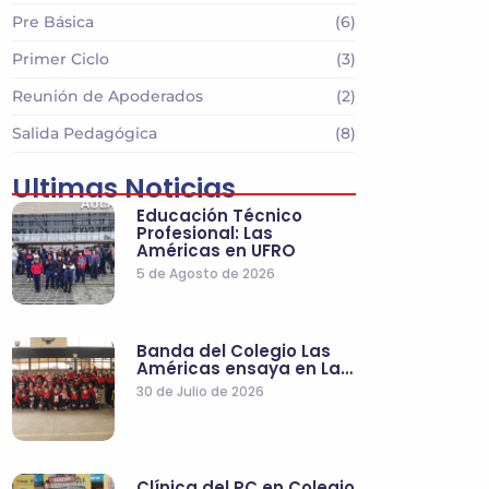
Pre Básica
(6)
Primer Ciclo
(3)
Reunión de Apoderados
(2)
Salida Pedagógica
(8)
Ultimas Noticias
Educación Técnico
Profesional: Las
Américas en UFRO
5 de Agosto de 2026
Banda del Colegio Las
Américas ensaya en La…
30 de Julio de 2026
Clínica del PC en Colegio