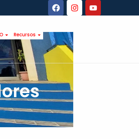
TO
Recursos
dores