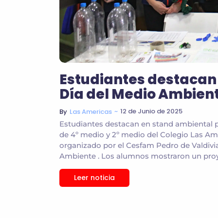
Estudiantes destacan 
Día del Medio Ambien
~
12 de Junio de 2025
By
Las Americas
Estudiantes destacan en stand ambiental p
de 4º medio y 2º medio del Colegio Las A
organizado por el Cesfam Pedro de Valdivia
Ambiente . Los alumnos mostraron un proye
Leer noticia