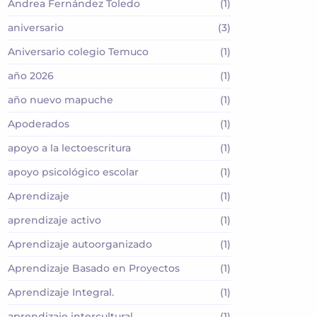
Andrea Fernández Toledo
(1)
aniversario
(3)
Aniversario colegio Temuco
(1)
año 2026
(1)
año nuevo mapuche
(1)
Apoderados
(1)
apoyo a la lectoescritura
(1)
apoyo psicológico escolar
(1)
Aprendizaje
(1)
aprendizaje activo
(1)
Aprendizaje autoorganizado
(1)
Aprendizaje Basado en Proyectos
(1)
Aprendizaje Integral.
(1)
aprendizaje intercultural
(1)