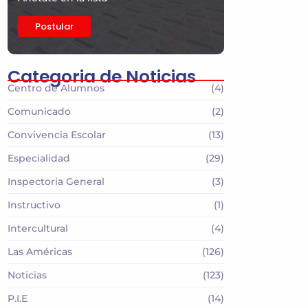
Postular
Categoria de Noticias
Centro de Alumnos
(4)
Comunicado
(2)
Convivencia Escolar
(13)
Especialidad
(29)
Inspectoria General
(3)
Instructivo
(1)
Intercultural
(4)
Las Américas
(126)
Noticias
(123)
P.I.E
(14)