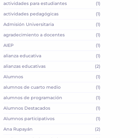
actividades para estudiantes
(1)
actividades pedagógicas
(1)
Admisión Universitaria
(1)
agradecimiento a docentes
(1)
AIEP
(1)
alianza educativa
(1)
alianzas educativas
(2)
Alumnos
(1)
alumnos de cuarto medio
(1)
alumnos de programación
(1)
Alumnos Destacados
(1)
Alumnos participativos
(1)
Ana Rupayán
(2)