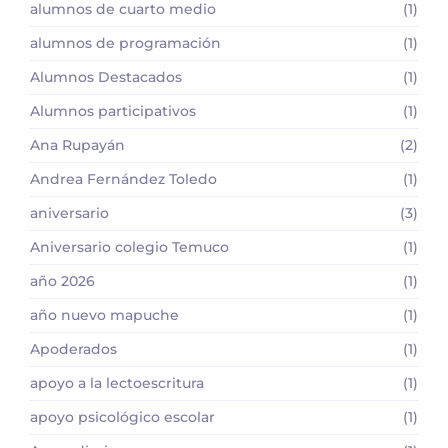
alumnos de cuarto medio
(1)
alumnos de programación
(1)
Alumnos Destacados
(1)
Alumnos participativos
(1)
Ana Rupayán
(2)
Andrea Fernández Toledo
(1)
aniversario
(3)
Aniversario colegio Temuco
(1)
año 2026
(1)
año nuevo mapuche
(1)
Apoderados
(1)
apoyo a la lectoescritura
(1)
apoyo psicológico escolar
(1)