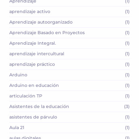
Aprendizaje
(1)
aprendizaje activo
(1)
Aprendizaje autoorganizado
(1)
Aprendizaje Basado en Proyectos
(1)
Aprendizaje Integral.
(1)
aprendizaje intercultural
(1)
aprendizaje práctico
(1)
Arduino
(1)
Arduino en educación
(1)
articulación TP
(1)
Asistentes de la educación
(3)
asistentes de párvulo
(1)
Aula 21
(1)
aulas digitales
(1)