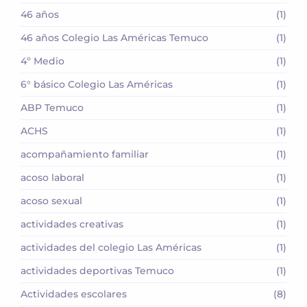
46 años
(1)
46 años Colegio Las Américas Temuco
(1)
4º Medio
(1)
6° básico Colegio Las Américas
(1)
ABP Temuco
(1)
ACHS
(1)
acompañamiento familiar
(1)
acoso laboral
(1)
acoso sexual
(1)
actividades creativas
(1)
actividades del colegio Las Américas
(1)
actividades deportivas Temuco
(1)
Actividades escolares
(8)