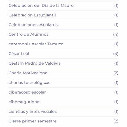
Celebración del Día de la Madre
(1)
Celebración Estudiantil
(1)
Celebraciones escolares
(1)
Centro de Alumnos
(4)
ceremonia escolar Temuco
(1)
César Leal
(4)
Cesfam Pedro de Valdivia
(1)
Charla Motivacional
(2)
charlas tecnológicas
(1)
ciberacoso escolar
(1)
ciberseguridad
(1)
ciencias y artes visuales
(1)
Cierre primer semestre
(2)