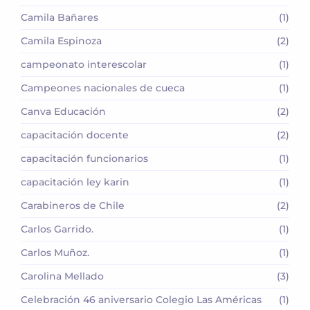
Camila Bañares
(1)
Camila Espinoza
(2)
campeonato interescolar
(1)
Campeones nacionales de cueca
(1)
Canva Educación
(2)
capacitación docente
(2)
capacitación funcionarios
(1)
capacitación ley karin
(1)
Carabineros de Chile
(2)
Carlos Garrido.
(1)
Carlos Muñoz.
(1)
Carolina Mellado
(3)
Celebración 46 aniversario Colegio Las Américas
(1)