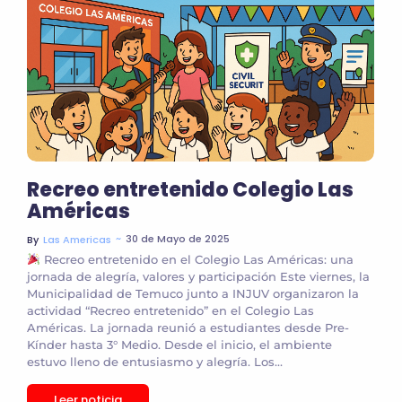
Recreo entretenido Colegio Las
Américas
~
30 de Mayo de 2025
By
Las Americas
Recreo entretenido en el Colegio Las Américas: una
jornada de alegría, valores y participación Este viernes, la
Municipalidad de Temuco junto a INJUV organizaron la
actividad “Recreo entretenido” en el Colegio Las
Américas. La jornada reunió a estudiantes desde Pre-
Kínder hasta 3° Medio. Desde el inicio, el ambiente
estuvo lleno de entusiasmo y alegría. Los...
Leer noticia