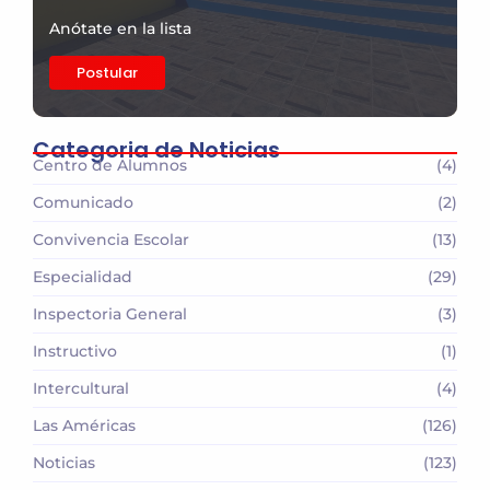
Anótate en la lista
Postular
Categoria de Noticias
Centro de Alumnos
(4)
Comunicado
(2)
Convivencia Escolar
(13)
Especialidad
(29)
Inspectoria General
(3)
Instructivo
(1)
Intercultural
(4)
Las Américas
(126)
Noticias
(123)