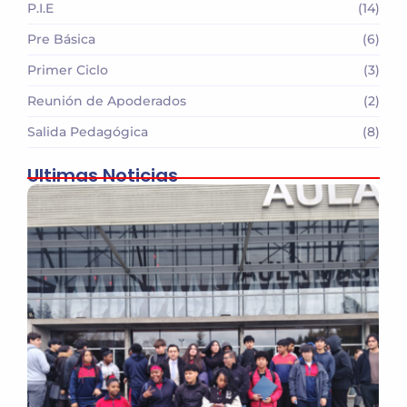
P.I.E
(14)
Pre Básica
(6)
Primer Ciclo
(3)
Reunión de Apoderados
(2)
Salida Pedagógica
(8)
Ultimas Noticias