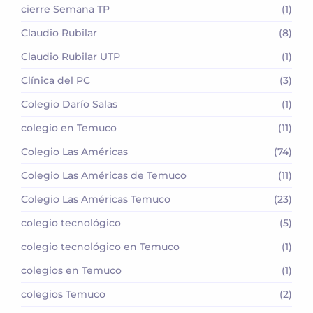
cierre Semana TP
(1)
Claudio Rubilar
(8)
Claudio Rubilar UTP
(1)
Clínica del PC
(3)
Colegio Darío Salas
(1)
colegio en Temuco
(11)
Colegio Las Américas
(74)
Colegio Las Américas de Temuco
(11)
Colegio Las Américas Temuco
(23)
colegio tecnológico
(5)
colegio tecnológico en Temuco
(1)
colegios en Temuco
(1)
colegios Temuco
(2)