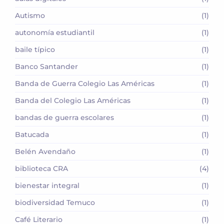
Autismo
(1)
autonomía estudiantil
(1)
baile típico
(1)
Banco Santander
(1)
Banda de Guerra Colegio Las Américas
(1)
Banda del Colegio Las Américas
(1)
bandas de guerra escolares
(1)
Batucada
(1)
Belén Avendaño
(1)
biblioteca CRA
(4)
bienestar integral
(1)
biodiversidad Temuco
(1)
Café Literario
(1)