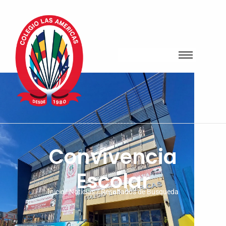
Convivencia
Escolar
Inicio/ Noticias / Resultados de Busqueda