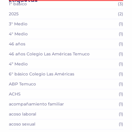
1° básico
(3)
2025
(2)
3° Medio
(1)
4° Medio
(1)
46 años
(1)
46 años Colegio Las Américas Temuco
(1)
4º Medio
(1)
6° básico Colegio Las Américas
(1)
ABP Temuco
(1)
ACHS
(1)
acompañamiento familiar
(1)
acoso laboral
(1)
acoso sexual
(1)