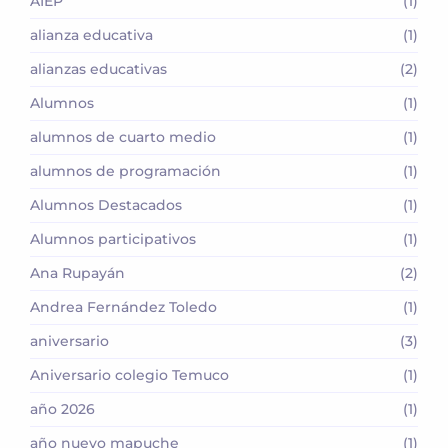
AIEP
(1)
alianza educativa
(1)
alianzas educativas
(2)
Alumnos
(1)
alumnos de cuarto medio
(1)
alumnos de programación
(1)
Alumnos Destacados
(1)
Alumnos participativos
(1)
Ana Rupayán
(2)
Andrea Fernández Toledo
(1)
aniversario
(3)
Aniversario colegio Temuco
(1)
año 2026
(1)
año nuevo mapuche
(1)