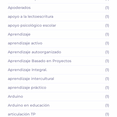
Apoderados
(1)
apoyo a la lectoescritura
(1)
apoyo psicológico escolar
(1)
Aprendizaje
(1)
aprendizaje activo
(1)
Aprendizaje autoorganizado
(1)
Aprendizaje Basado en Proyectos
(1)
Aprendizaje Integral.
(1)
aprendizaje intercultural
(1)
aprendizaje práctico
(1)
Arduino
(1)
Arduino en educación
(1)
articulación TP
(1)