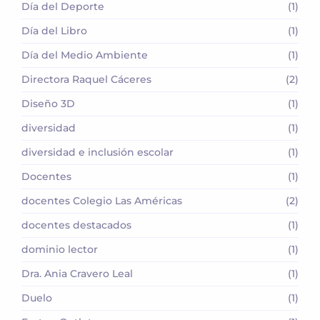
Día del Deporte
(1)
Día del Libro
(1)
Día del Medio Ambiente
(1)
Directora Raquel Cáceres
(2)
Diseño 3D
(1)
diversidad
(1)
diversidad e inclusión escolar
(1)
Docentes
(1)
docentes Colegio Las Américas
(2)
docentes destacados
(1)
dominio lector
(1)
Dra. Ania Cravero Leal
(1)
Duelo
(1)