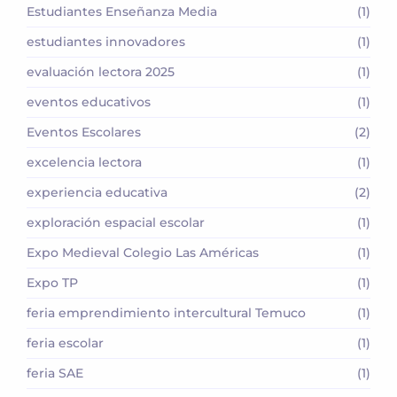
Estudiantes Enseñanza Media
(1)
estudiantes innovadores
(1)
evaluación lectora 2025
(1)
eventos educativos
(1)
Eventos Escolares
(2)
excelencia lectora
(1)
experiencia educativa
(2)
exploración espacial escolar
(1)
Expo Medieval Colegio Las Américas
(1)
Expo TP
(1)
feria emprendimiento intercultural Temuco
(1)
feria escolar
(1)
feria SAE
(1)