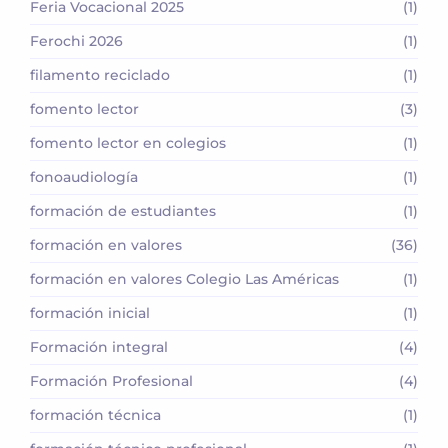
Feria Vocacional 2025
(1)
Ferochi 2026
(1)
filamento reciclado
(1)
fomento lector
(3)
fomento lector en colegios
(1)
fonoaudiología
(1)
formación de estudiantes
(1)
formación en valores
(36)
formación en valores Colegio Las Américas
(1)
formación inicial
(1)
Formación integral
(4)
Formación Profesional
(4)
formación técnica
(1)