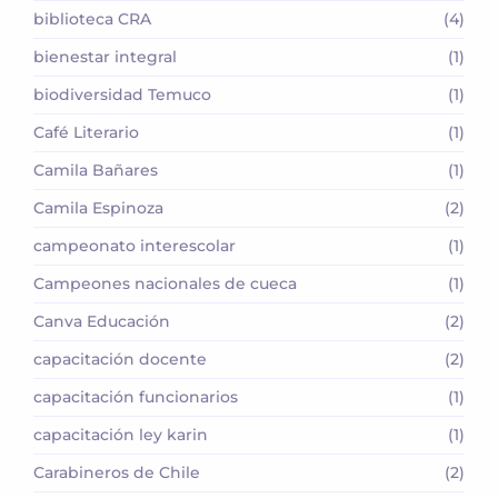
biblioteca CRA
(4)
bienestar integral
(1)
biodiversidad Temuco
(1)
Café Literario
(1)
Camila Bañares
(1)
Camila Espinoza
(2)
campeonato interescolar
(1)
Campeones nacionales de cueca
(1)
Canva Educación
(2)
capacitación docente
(2)
capacitación funcionarios
(1)
capacitación ley karin
(1)
Carabineros de Chile
(2)