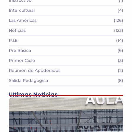
Instructivo
(1)
Intercultural
(4)
Las Américas
(126)
Noticias
(123)
P.I.E
(14)
Pre Básica
(6)
Primer Ciclo
(3)
Reunión de Apoderados
(2)
Salida Pedagógica
(8)
Ultimas Noticias