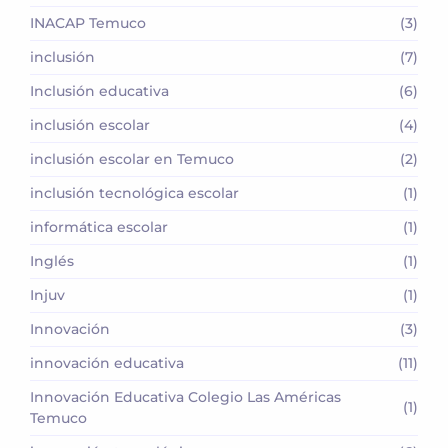
INACAP Temuco
(3)
inclusión
(7)
Inclusión educativa
(6)
inclusión escolar
(4)
inclusión escolar en Temuco
(2)
inclusión tecnológica escolar
(1)
informática escolar
(1)
Inglés
(1)
Injuv
(1)
Innovación
(3)
innovación educativa
(11)
Innovación Educativa Colegio Las Américas
(1)
Temuco