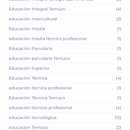
Educación Integral Temuco
(4)
educación intercultural
(3)
Educación media
(1)
educación media técnico profesional
(1)
Educación Parvularia
(1)
educación parvularia Temuco
(1)
Educación Superior
(1)
Educación Técnica
(4)
educación técnica profesional
(1)
Educación Técnica Temuco
(1)
educación técnico profesional
(4)
educación tecnológica
(12)
educación Temuco
(2)