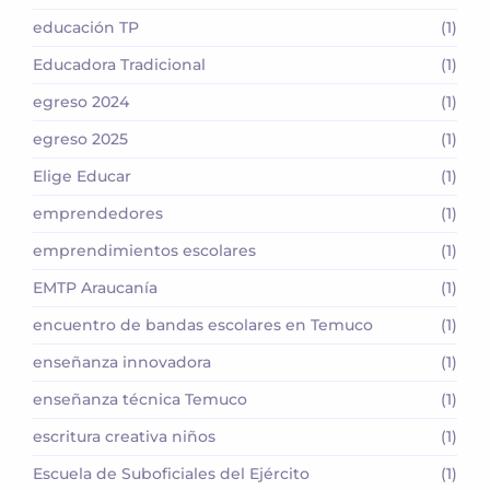
educación TP
(1)
Educadora Tradicional
(1)
egreso 2024
(1)
egreso 2025
(1)
Elige Educar
(1)
emprendedores
(1)
emprendimientos escolares
(1)
EMTP Araucanía
(1)
encuentro de bandas escolares en Temuco
(1)
enseñanza innovadora
(1)
enseñanza técnica Temuco
(1)
escritura creativa niños
(1)
Escuela de Suboficiales del Ejército
(1)