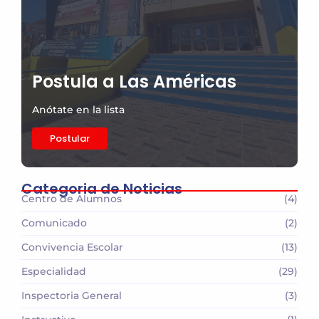
Postula a Las Américas
Anótate en la lista
Postular
Categoria de Noticias
Centro de Alumnos
(4)
Comunicado
(2)
Convivencia Escolar
(13)
Especialidad
(29)
Inspectoria General
(3)