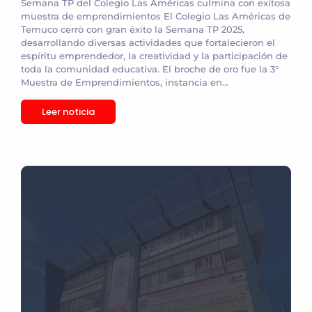
Semana TP del Colegio Las Américas culmina con exitosa
muestra de emprendimientos El Colegio Las Américas de
Temuco cerró con gran éxito la Semana TP 2025,
desarrollando diversas actividades que fortalecieron el
espíritu emprendedor, la creatividad y la participación de
toda la comunidad educativa. El broche de oro fue la 3°
Muestra de Emprendimientos, instancia en...
Leer noticia