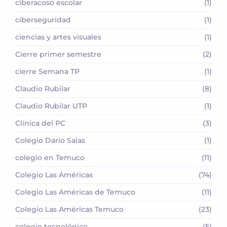
ciberacoso escolar
(1)
ciberseguridad
(1)
ciencias y artes visuales
(1)
Cierre primer semestre
(2)
cierre Semana TP
(1)
Claudio Rubilar
(8)
Claudio Rubilar UTP
(1)
Clínica del PC
(3)
Colegio Darío Salas
(1)
colegio en Temuco
(11)
Colegio Las Américas
(74)
Colegio Las Américas de Temuco
(11)
Colegio Las Américas Temuco
(23)
colegio tecnológico
(5)