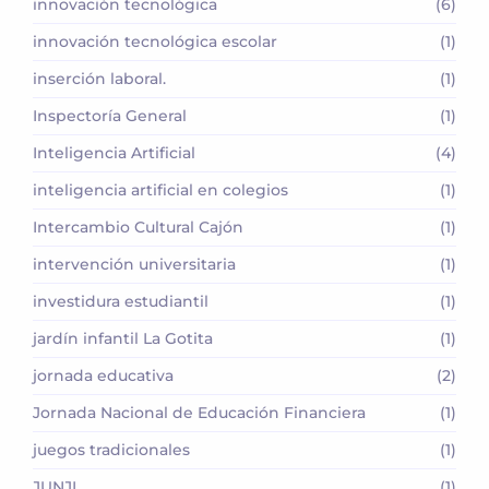
innovación tecnológica
(6)
innovación tecnológica escolar
(1)
inserción laboral.
(1)
Inspectoría General
(1)
Inteligencia Artificial
(4)
inteligencia artificial en colegios
(1)
Intercambio Cultural Cajón
(1)
intervención universitaria
(1)
investidura estudiantil
(1)
jardín infantil La Gotita
(1)
jornada educativa
(2)
Jornada Nacional de Educación Financiera
(1)
juegos tradicionales
(1)
JUNJI
(1)