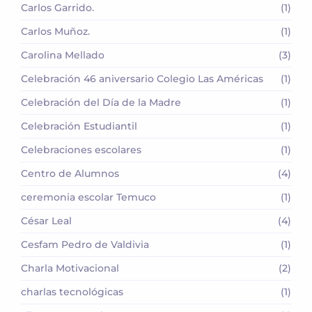
Carlos Garrido.
(1)
Carlos Muñoz.
(1)
Carolina Mellado
(3)
Celebración 46 aniversario Colegio Las Américas
(1)
Celebración del Día de la Madre
(1)
Celebración Estudiantil
(1)
Celebraciones escolares
(1)
Centro de Alumnos
(4)
ceremonia escolar Temuco
(1)
César Leal
(4)
Cesfam Pedro de Valdivia
(1)
Charla Motivacional
(2)
charlas tecnológicas
(1)