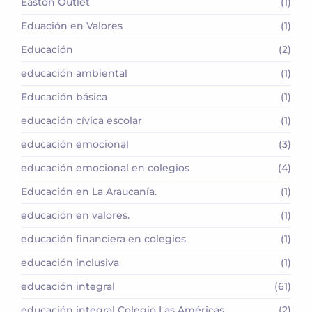
Easton Outlet
(1)
Eduación en Valores
(1)
Educación
(2)
educación ambiental
(1)
Educación básica
(1)
educación cívica escolar
(1)
educación emocional
(3)
educación emocional en colegios
(4)
Educación en La Araucanía.
(1)
educación en valores.
(1)
educación financiera en colegios
(1)
educación inclusiva
(1)
educación integral
(61)
educación integral Colegio Las Américas
(2)