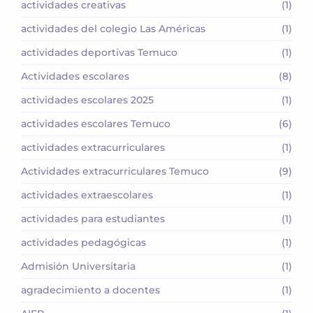
actividades creativas
(1)
actividades del colegio Las Américas
(1)
actividades deportivas Temuco
(1)
Actividades escolares
(8)
actividades escolares 2025
(1)
actividades escolares Temuco
(6)
actividades extracurriculares
(1)
Actividades extracurriculares Temuco
(9)
actividades extraescolares
(1)
actividades para estudiantes
(1)
actividades pedagógicas
(1)
Admisión Universitaria
(1)
agradecimiento a docentes
(1)