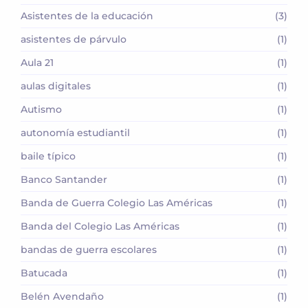
Asistentes de la educación
(3)
asistentes de párvulo
(1)
Aula 21
(1)
aulas digitales
(1)
Autismo
(1)
autonomía estudiantil
(1)
baile típico
(1)
Banco Santander
(1)
Banda de Guerra Colegio Las Américas
(1)
Banda del Colegio Las Américas
(1)
bandas de guerra escolares
(1)
Batucada
(1)
Belén Avendaño
(1)