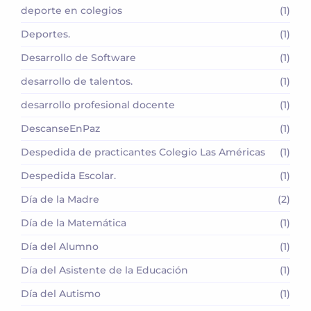
deporte en colegios
(1)
Deportes.
(1)
Desarrollo de Software
(1)
desarrollo de talentos.
(1)
desarrollo profesional docente
(1)
DescanseEnPaz
(1)
Despedida de practicantes Colegio Las Américas
(1)
Despedida Escolar.
(1)
Día de la Madre
(2)
Día de la Matemática
(1)
Día del Alumno
(1)
Día del Asistente de la Educación
(1)
Día del Autismo
(1)