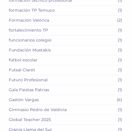
formación técnico profesional
(1)
formación TP Temuco
(1)
Formación Valórica
(2)
fortalecimiento TP
(1)
funcionarios colegio
(1)
Fundación Mustakis
(1)
fútbol escolar
(1)
Futsal Claret
(1)
Futuro Profesional
(1)
Gala Fiestas Patrias
(1)
Gastón Vargas
(6)
Gimnasio Pedro de Valdivia
(1)
Global Teacher 2025
(1)
Granja Llama del Sur
(1)