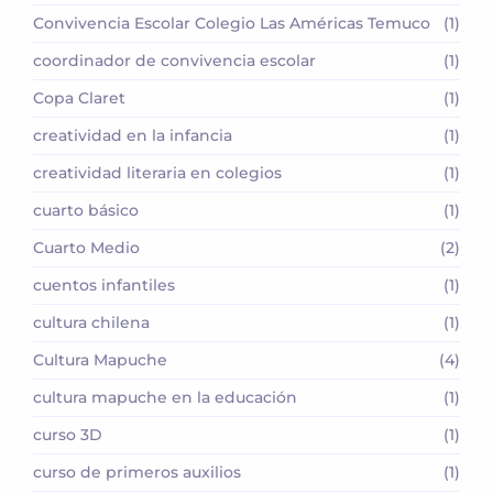
Convivencia Escolar Colegio Las Américas Temuco
(1)
coordinador de convivencia escolar
(1)
Copa Claret
(1)
creatividad en la infancia
(1)
creatividad literaria en colegios
(1)
cuarto básico
(1)
Cuarto Medio
(2)
cuentos infantiles
(1)
cultura chilena
(1)
Cultura Mapuche
(4)
cultura mapuche en la educación
(1)
curso 3D
(1)
curso de primeros auxilios
(1)