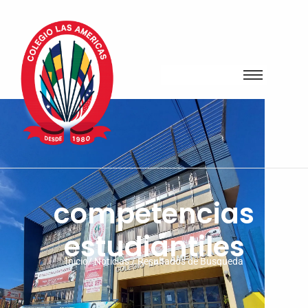
competencias
estudiantiles
Inicio/ Noticias / Resultados de Busqueda