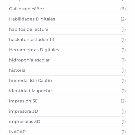
Guillermo Yáñez
(6)
Habilidades Digitales
(2)
hábitos de lectura
(1)
hackatón estudiantil
(1)
Herramientas Digitales
(1)
hidroponía escolar
(1)
historia
(1)
humedal Isla Cautín
(1)
Identidad Mapuche
(1)
impresión 3D
(2)
impresora 3D
(1)
impresoras 3D
(1)
INACAP
(1)