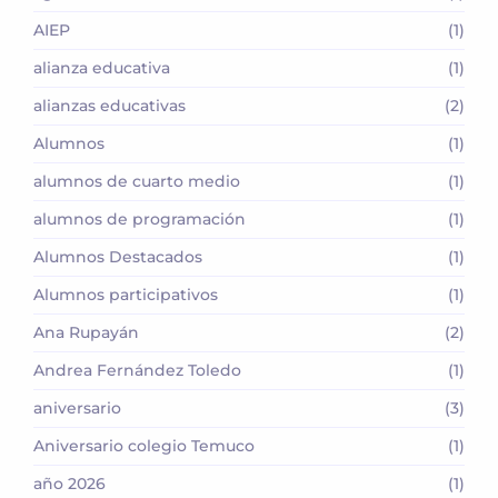
AIEP
(1)
alianza educativa
(1)
alianzas educativas
(2)
Alumnos
(1)
alumnos de cuarto medio
(1)
alumnos de programación
(1)
Alumnos Destacados
(1)
Alumnos participativos
(1)
Ana Rupayán
(2)
Andrea Fernández Toledo
(1)
aniversario
(3)
Aniversario colegio Temuco
(1)
año 2026
(1)