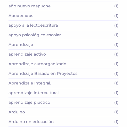
año nuevo mapuche
(1)
Apoderados
(1)
apoyo a la lectoescritura
(1)
apoyo psicológico escolar
(1)
Aprendizaje
(1)
aprendizaje activo
(1)
Aprendizaje autoorganizado
(1)
Aprendizaje Basado en Proyectos
(1)
Aprendizaje Integral.
(1)
aprendizaje intercultural
(1)
aprendizaje práctico
(1)
Arduino
(1)
Arduino en educación
(1)