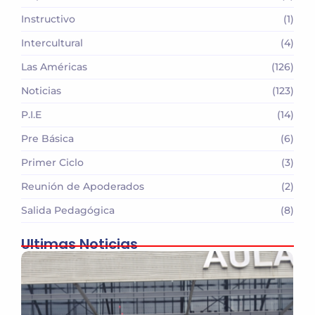
Instructivo
(1)
Intercultural
(4)
Las Américas
(126)
Noticias
(123)
P.I.E
(14)
Pre Básica
(6)
Primer Ciclo
(3)
Reunión de Apoderados
(2)
Salida Pedagógica
(8)
Ultimas Noticias