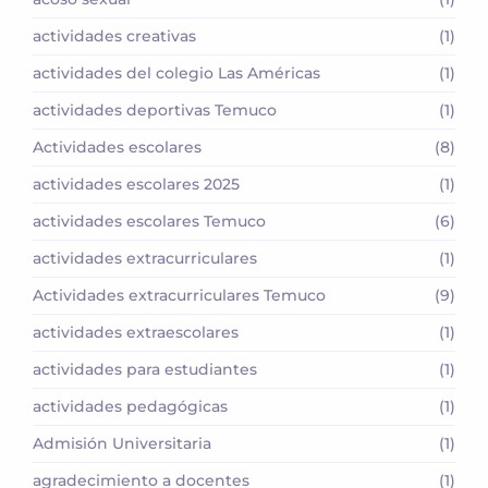
actividades creativas
(1)
actividades del colegio Las Américas
(1)
actividades deportivas Temuco
(1)
Actividades escolares
(8)
actividades escolares 2025
(1)
actividades escolares Temuco
(6)
actividades extracurriculares
(1)
Actividades extracurriculares Temuco
(9)
actividades extraescolares
(1)
actividades para estudiantes
(1)
actividades pedagógicas
(1)
Admisión Universitaria
(1)
agradecimiento a docentes
(1)