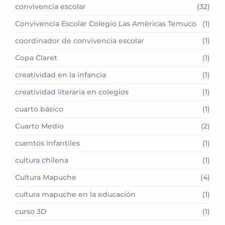
convivencia escolar
(32)
Convivencia Escolar Colegio Las Américas Temuco
(1)
coordinador de convivencia escolar
(1)
Copa Claret
(1)
creatividad en la infancia
(1)
creatividad literaria en colegios
(1)
cuarto básico
(1)
Cuarto Medio
(2)
cuentos infantiles
(1)
cultura chilena
(1)
Cultura Mapuche
(4)
cultura mapuche en la educación
(1)
curso 3D
(1)