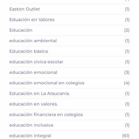
Easton Outlet
(1)
Eduación en Valores
(1)
Educación
(2)
educación ambiental
(1)
Educación básica
(1)
educación cívica escolar
(1)
educación emocional
(3)
educación emocional en colegios
(4)
Educación en La Araucanía.
(1)
educación en valores.
(1)
educación financiera en colegios
(1)
educación inclusiva
(1)
educación integral
(61)