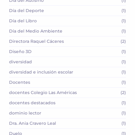
Día del Autismo
(1)
Día del Deporte
(1)
Día del Libro
(1)
Día del Medio Ambiente
(1)
Directora Raquel Cáceres
(2)
Diseño 3D
(1)
diversidad
(1)
diversidad e inclusión escolar
(1)
Docentes
(1)
docentes Colegio Las Américas
(2)
docentes destacados
(1)
dominio lector
(1)
Dra. Ania Cravero Leal
(1)
Duelo
(1)