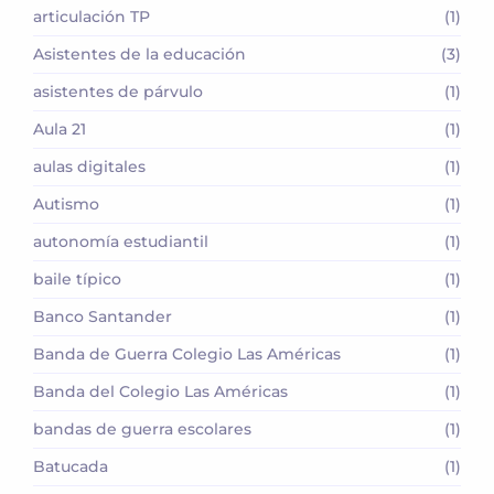
articulación TP
(1)
Asistentes de la educación
(3)
asistentes de párvulo
(1)
Aula 21
(1)
aulas digitales
(1)
Autismo
(1)
autonomía estudiantil
(1)
baile típico
(1)
Banco Santander
(1)
Banda de Guerra Colegio Las Américas
(1)
Banda del Colegio Las Américas
(1)
bandas de guerra escolares
(1)
Batucada
(1)