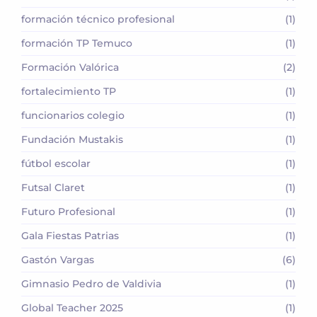
formación técnico profesional
(1)
formación TP Temuco
(1)
Formación Valórica
(2)
fortalecimiento TP
(1)
funcionarios colegio
(1)
Fundación Mustakis
(1)
fútbol escolar
(1)
Futsal Claret
(1)
Futuro Profesional
(1)
Gala Fiestas Patrias
(1)
Gastón Vargas
(6)
Gimnasio Pedro de Valdivia
(1)
Global Teacher 2025
(1)