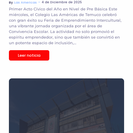
~
4 de Diciembre de 2025
By
Las Americas
Primer Acto Cívico del Año en Nivel de Pre Básica Este
miércoles, el Colegio Las Américas de Temuco celebró
con gran éxito su Feria de Emprendimiento Intercultural,
una vibrante jornada organizada por el área de
Convivencia Escolar. La actividad no solo promovió el
espíritu emprendedor, sino que también se convirtió en
un potente espacio de inclusión,...
Leer noticia