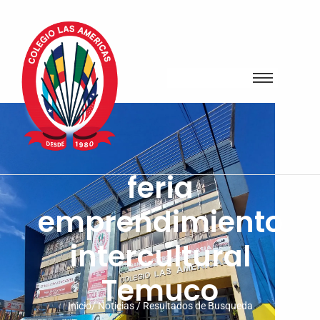
feria
emprendimiento
intercultural
Temuco
Inicio/ Noticias / Resultados de Busqueda