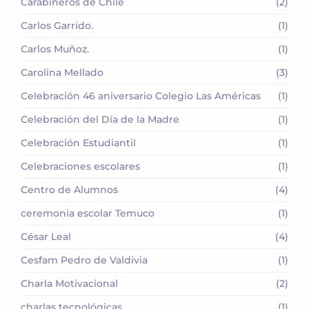
Carabineros de Chile
(2)
Carlos Garrido.
(1)
Carlos Muñoz.
(1)
Carolina Mellado
(3)
Celebración 46 aniversario Colegio Las Américas
(1)
Celebración del Día de la Madre
(1)
Celebración Estudiantil
(1)
Celebraciones escolares
(1)
Centro de Alumnos
(4)
ceremonia escolar Temuco
(1)
César Leal
(4)
Cesfam Pedro de Valdivia
(1)
Charla Motivacional
(2)
charlas tecnológicas
(1)