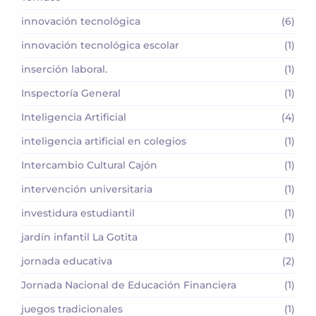
innovación tecnológica
(6)
innovación tecnológica escolar
(1)
inserción laboral.
(1)
Inspectoría General
(1)
Inteligencia Artificial
(4)
inteligencia artificial en colegios
(1)
Intercambio Cultural Cajón
(1)
intervención universitaria
(1)
investidura estudiantil
(1)
jardín infantil La Gotita
(1)
jornada educativa
(2)
Jornada Nacional de Educación Financiera
(1)
juegos tradicionales
(1)