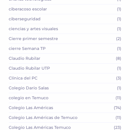
ciberacoso escolar
(1)
ciberseguridad
(1)
ciencias y artes visuales
(1)
Cierre primer semestre
(2)
cierre Semana TP
(1)
Claudio Rubilar
(8)
Claudio Rubilar UTP
(1)
Clínica del PC
(3)
Colegio Darío Salas
(1)
colegio en Temuco
(11)
Colegio Las Américas
(74)
Colegio Las Américas de Temuco
(11)
Colegio Las Américas Temuco
(23)