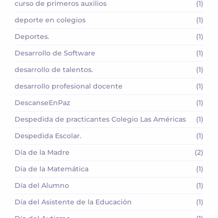
curso de primeros auxilios
(1)
deporte en colegios
(1)
Deportes.
(1)
Desarrollo de Software
(1)
desarrollo de talentos.
(1)
desarrollo profesional docente
(1)
DescanseEnPaz
(1)
Despedida de practicantes Colegio Las Américas
(1)
Despedida Escolar.
(1)
Día de la Madre
(2)
Día de la Matemática
(1)
Día del Alumno
(1)
Día del Asistente de la Educación
(1)