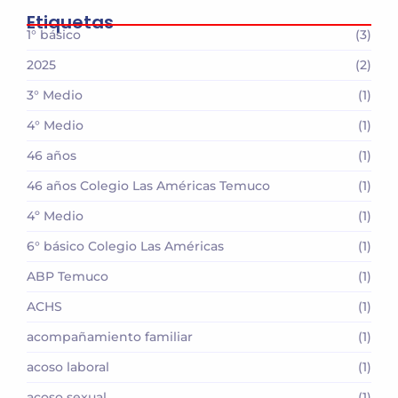
Etiquetas
1° básico
(3)
2025
(2)
3° Medio
(1)
4° Medio
(1)
46 años
(1)
46 años Colegio Las Américas Temuco
(1)
4º Medio
(1)
6° básico Colegio Las Américas
(1)
ABP Temuco
(1)
ACHS
(1)
acompañamiento familiar
(1)
acoso laboral
(1)
acoso sexual
(1)