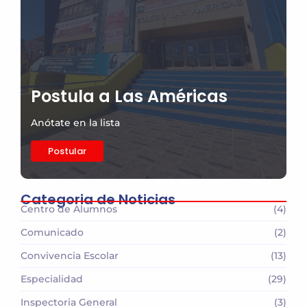
Postula a Las Américas
Anótate en la lista
Postular
Categoria de Noticias
Centro de Alumnos
(4)
Comunicado
(2)
Convivencia Escolar
(13)
Especialidad
(29)
Inspectoria General
(3)