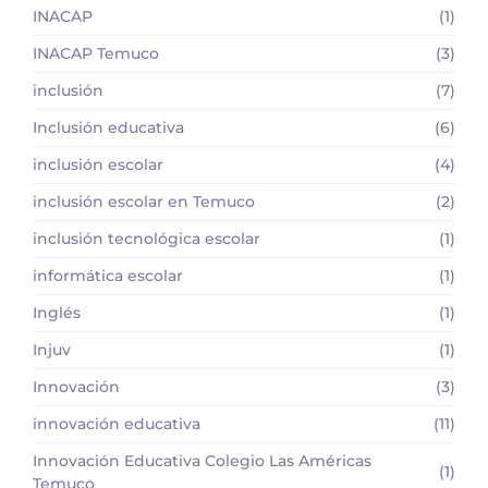
INACAP
(1)
INACAP Temuco
(3)
inclusión
(7)
Inclusión educativa
(6)
inclusión escolar
(4)
inclusión escolar en Temuco
(2)
inclusión tecnológica escolar
(1)
informática escolar
(1)
Inglés
(1)
Injuv
(1)
Innovación
(3)
innovación educativa
(11)
Innovación Educativa Colegio Las Américas
(1)
Temuco