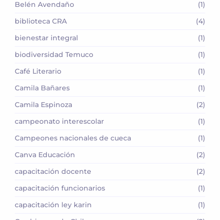
Belén Avendaño
(1)
biblioteca CRA
(4)
bienestar integral
(1)
biodiversidad Temuco
(1)
Café Literario
(1)
Camila Bañares
(1)
Camila Espinoza
(2)
campeonato interescolar
(1)
Campeones nacionales de cueca
(1)
Canva Educación
(2)
capacitación docente
(2)
capacitación funcionarios
(1)
capacitación ley karin
(1)