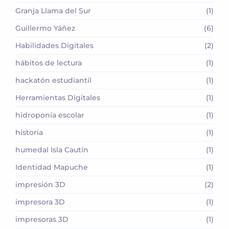
Granja Llama del Sur
(1)
Guillermo Yáñez
(6)
Habilidades Digitales
(2)
hábitos de lectura
(1)
hackatón estudiantil
(1)
Herramientas Digitales
(1)
hidroponía escolar
(1)
historia
(1)
humedal Isla Cautín
(1)
Identidad Mapuche
(1)
impresión 3D
(2)
impresora 3D
(1)
impresoras 3D
(1)