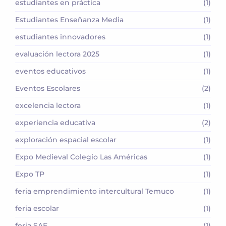
estudiantes en práctica
(1)
Estudiantes Enseñanza Media
(1)
estudiantes innovadores
(1)
evaluación lectora 2025
(1)
eventos educativos
(1)
Eventos Escolares
(2)
excelencia lectora
(1)
experiencia educativa
(2)
exploración espacial escolar
(1)
Expo Medieval Colegio Las Américas
(1)
Expo TP
(1)
feria emprendimiento intercultural Temuco
(1)
feria escolar
(1)
feria SAE
(1)