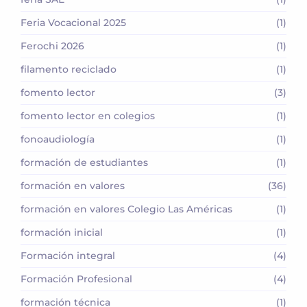
Feria Vocacional 2025
(1)
Ferochi 2026
(1)
filamento reciclado
(1)
fomento lector
(3)
fomento lector en colegios
(1)
fonoaudiología
(1)
formación de estudiantes
(1)
formación en valores
(36)
formación en valores Colegio Las Américas
(1)
formación inicial
(1)
Formación integral
(4)
Formación Profesional
(4)
formación técnica
(1)