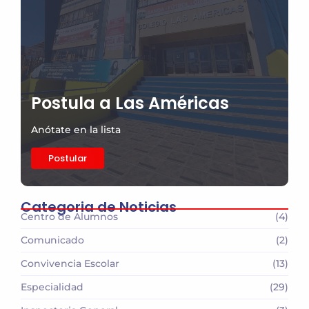
Postula a Las Américas
Anótate en la lista
Postular
Categoria de Noticias
Centro de Alumnos
(4)
Comunicado
(2)
Convivencia Escolar
(13)
Especialidad
(29)