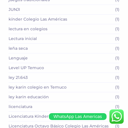
JUNJI
(1)
kínder Colegio Las Américas
(1)
lectura en colegios
(1)
Lectura inicial
(1)
leña seca
(1)
Lenguaje
(1)
Level UP Temuco
(1)
ley 21.643
(1)
ley karin colegio en Temuco
(1)
ley karin educación
(1)
licenciatura
(1)
Licenciatura Kínder Colegio Las Américas
(1)
WhatsApp Las Americas
Licenciatura Octavo Básico Colegio Las Américas
(1)