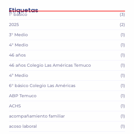
Etiquetas
1° básico
(3)
2025
(2)
3° Medio
(1)
4° Medio
(1)
46 años
(1)
46 años Colegio Las Américas Temuco
(1)
4º Medio
(1)
6° básico Colegio Las Américas
(1)
ABP Temuco
(1)
ACHS
(1)
acompañamiento familiar
(1)
acoso laboral
(1)