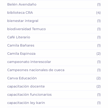
Belén Avendaño
(1)
biblioteca CRA
(4)
bienestar integral
(1)
biodiversidad Temuco
(1)
Café Literario
(1)
Camila Bañares
(1)
Camila Espinoza
(2)
campeonato interescolar
(1)
Campeones nacionales de cueca
(1)
Canva Educación
(2)
capacitación docente
(2)
capacitación funcionarios
(1)
capacitación ley karin
(1)