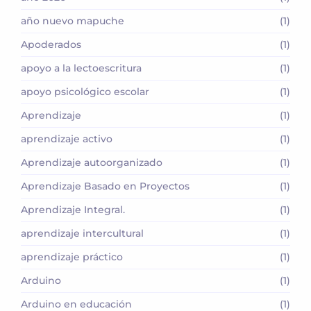
año nuevo mapuche
(1)
Apoderados
(1)
apoyo a la lectoescritura
(1)
apoyo psicológico escolar
(1)
Aprendizaje
(1)
aprendizaje activo
(1)
Aprendizaje autoorganizado
(1)
Aprendizaje Basado en Proyectos
(1)
Aprendizaje Integral.
(1)
aprendizaje intercultural
(1)
aprendizaje práctico
(1)
Arduino
(1)
Arduino en educación
(1)