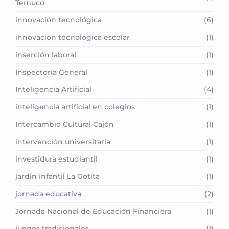
Temuco
innovación tecnológica
(6)
innovación tecnológica escolar
(1)
inserción laboral.
(1)
Inspectoría General
(1)
Inteligencia Artificial
(4)
inteligencia artificial en colegios
(1)
Intercambio Cultural Cajón
(1)
intervención universitaria
(1)
investidura estudiantil
(1)
jardín infantil La Gotita
(1)
jornada educativa
(2)
Jornada Nacional de Educación Financiera
(1)
juegos tradicionales
(1)