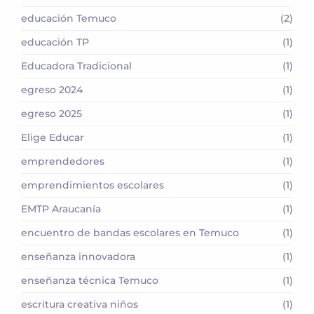
educación Temuco
(2)
educación TP
(1)
Educadora Tradicional
(1)
egreso 2024
(1)
egreso 2025
(1)
Elige Educar
(1)
emprendedores
(1)
emprendimientos escolares
(1)
EMTP Araucanía
(1)
encuentro de bandas escolares en Temuco
(1)
enseñanza innovadora
(1)
enseñanza técnica Temuco
(1)
escritura creativa niños
(1)