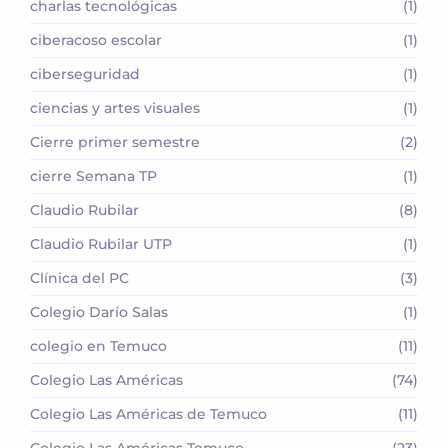
charlas tecnológicas
(1)
ciberacoso escolar
(1)
ciberseguridad
(1)
ciencias y artes visuales
(1)
Cierre primer semestre
(2)
cierre Semana TP
(1)
Claudio Rubilar
(8)
Claudio Rubilar UTP
(1)
Clínica del PC
(3)
Colegio Darío Salas
(1)
colegio en Temuco
(11)
Colegio Las Américas
(74)
Colegio Las Américas de Temuco
(11)
Colegio Las Américas Temuco
(23)