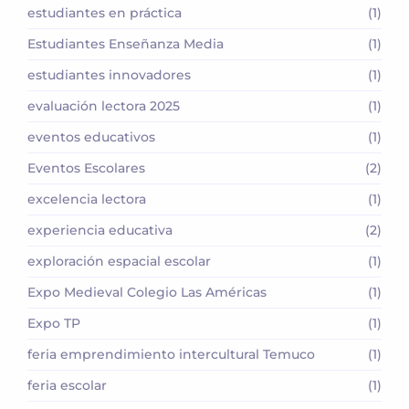
estudiantes en práctica
(1)
Estudiantes Enseñanza Media
(1)
estudiantes innovadores
(1)
evaluación lectora 2025
(1)
eventos educativos
(1)
Eventos Escolares
(2)
excelencia lectora
(1)
experiencia educativa
(2)
exploración espacial escolar
(1)
Expo Medieval Colegio Las Américas
(1)
Expo TP
(1)
feria emprendimiento intercultural Temuco
(1)
feria escolar
(1)