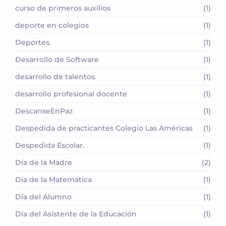
curso de primeros auxilios
(1)
deporte en colegios
(1)
Deportes.
(1)
Desarrollo de Software
(1)
desarrollo de talentos.
(1)
desarrollo profesional docente
(1)
DescanseEnPaz
(1)
Despedida de practicantes Colegio Las Américas
(1)
Despedida Escolar.
(1)
Día de la Madre
(2)
Día de la Matemática
(1)
Día del Alumno
(1)
Día del Asistente de la Educación
(1)