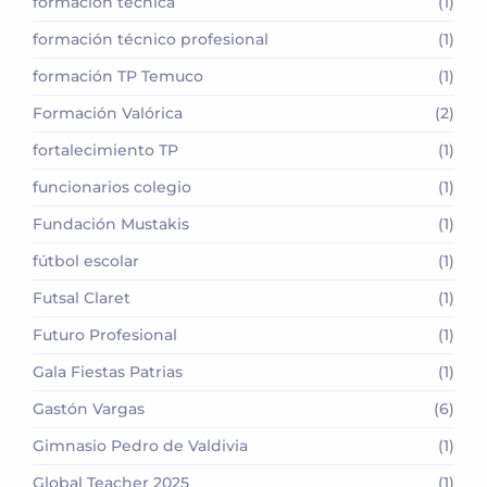
formación técnica
(1)
formación técnico profesional
(1)
formación TP Temuco
(1)
Formación Valórica
(2)
fortalecimiento TP
(1)
funcionarios colegio
(1)
Fundación Mustakis
(1)
fútbol escolar
(1)
Futsal Claret
(1)
Futuro Profesional
(1)
Gala Fiestas Patrias
(1)
Gastón Vargas
(6)
Gimnasio Pedro de Valdivia
(1)
Global Teacher 2025
(1)