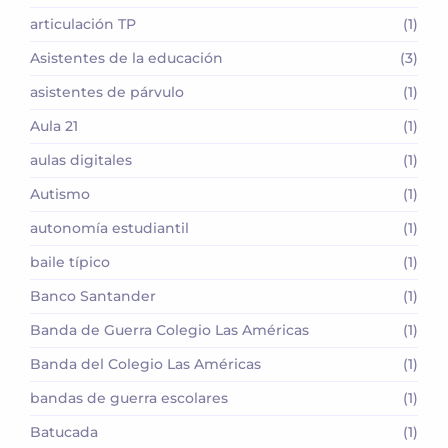
articulación TP
(1)
Asistentes de la educación
(3)
asistentes de párvulo
(1)
Aula 21
(1)
aulas digitales
(1)
Autismo
(1)
autonomía estudiantil
(1)
baile típico
(1)
Banco Santander
(1)
Banda de Guerra Colegio Las Américas
(1)
Banda del Colegio Las Américas
(1)
bandas de guerra escolares
(1)
Batucada
(1)