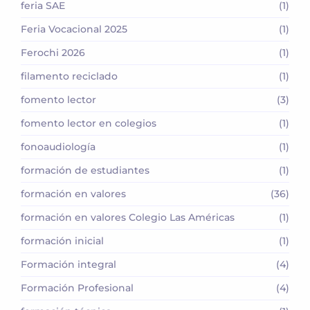
feria SAE
(1)
Feria Vocacional 2025
(1)
Ferochi 2026
(1)
filamento reciclado
(1)
fomento lector
(3)
fomento lector en colegios
(1)
fonoaudiología
(1)
formación de estudiantes
(1)
formación en valores
(36)
formación en valores Colegio Las Américas
(1)
formación inicial
(1)
Formación integral
(4)
Formación Profesional
(4)