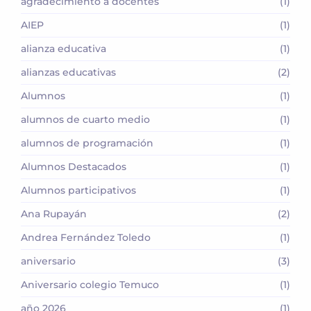
agradecimiento a docentes
(1)
AIEP
(1)
alianza educativa
(1)
alianzas educativas
(2)
Alumnos
(1)
alumnos de cuarto medio
(1)
alumnos de programación
(1)
Alumnos Destacados
(1)
Alumnos participativos
(1)
Ana Rupayán
(2)
Andrea Fernández Toledo
(1)
aniversario
(3)
Aniversario colegio Temuco
(1)
año 2026
(1)