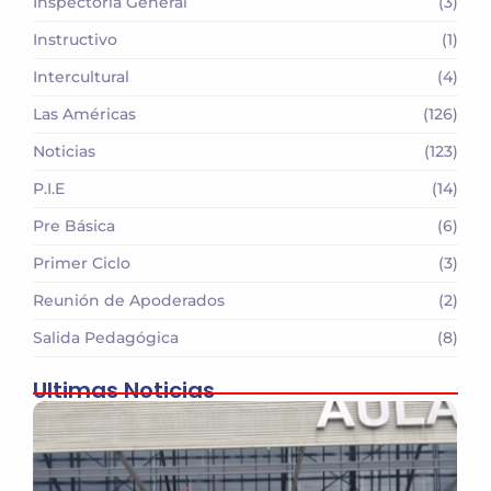
Inspectoria General
(3)
Instructivo
(1)
Intercultural
(4)
Las Américas
(126)
Noticias
(123)
P.I.E
(14)
Pre Básica
(6)
Primer Ciclo
(3)
Reunión de Apoderados
(2)
Salida Pedagógica
(8)
Ultimas Noticias