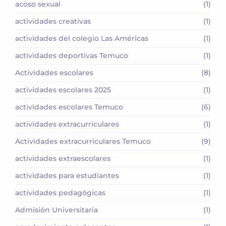
acoso sexual
(1)
actividades creativas
(1)
actividades del colegio Las Américas
(1)
actividades deportivas Temuco
(1)
Actividades escolares
(8)
actividades escolares 2025
(1)
actividades escolares Temuco
(6)
actividades extracurriculares
(1)
Actividades extracurriculares Temuco
(9)
actividades extraescolares
(1)
actividades para estudiantes
(1)
actividades pedagógicas
(1)
Admisión Universitaria
(1)