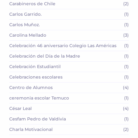
Carabineros de Chile
(2)
Carlos Garrido.
(1)
Carlos Muñoz.
(1)
Carolina Mellado
(3)
Celebración 46 aniversario Colegio Las Américas
(1)
Celebración del Día de la Madre
(1)
Celebración Estudiantil
(1)
Celebraciones escolares
(1)
Centro de Alumnos
(4)
ceremonia escolar Temuco
(1)
César Leal
(4)
Cesfam Pedro de Valdivia
(1)
Charla Motivacional
(2)