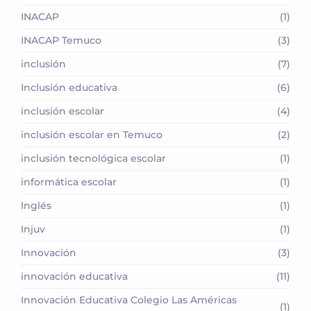
INACAP
(1)
INACAP Temuco
(3)
inclusión
(7)
Inclusión educativa
(6)
inclusión escolar
(4)
inclusión escolar en Temuco
(2)
inclusión tecnológica escolar
(1)
informática escolar
(1)
Inglés
(1)
Injuv
(1)
Innovación
(3)
innovación educativa
(11)
Innovación Educativa Colegio Las Américas
(1)