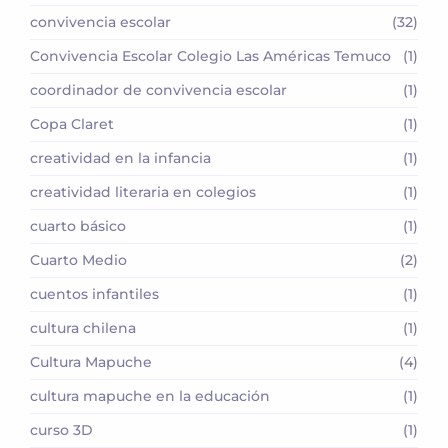
convivencia escolar
(32)
Convivencia Escolar Colegio Las Américas Temuco
(1)
coordinador de convivencia escolar
(1)
Copa Claret
(1)
creatividad en la infancia
(1)
creatividad literaria en colegios
(1)
cuarto básico
(1)
Cuarto Medio
(2)
cuentos infantiles
(1)
cultura chilena
(1)
Cultura Mapuche
(4)
cultura mapuche en la educación
(1)
curso 3D
(1)