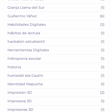
Granja Llama del Sur
(1)
Guillermo Yáñez
(6)
Habilidades Digitales
(2)
hábitos de lectura
(1)
hackatón estudiantil
(1)
Herramientas Digitales
(1)
hidroponía escolar
(1)
historia
(1)
humedal Isla Cautín
(1)
Identidad Mapuche
(1)
impresión 3D
(2)
impresora 3D
(1)
impresoras 3D
(1)