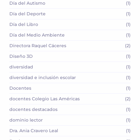
Día del Autismo
(1)
Día del Deporte
(1)
Día del Libro
(1)
Día del Medio Ambiente
(1)
Directora Raquel Cáceres
(2)
Diseño 3D
(1)
diversidad
(1)
diversidad e inclusión escolar
(1)
Docentes
(1)
docentes Colegio Las Américas
(2)
docentes destacados
(1)
dominio lector
(1)
Dra. Ania Cravero Leal
(1)