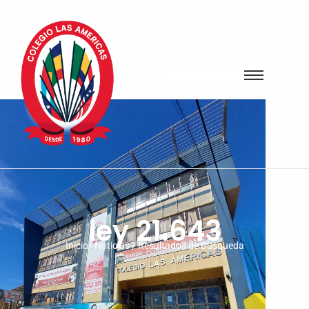
ley 21.643
Inicio/ Noticias / Resultados de Busqueda