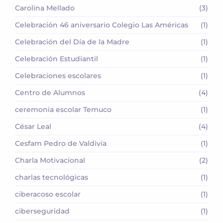
Carolina Mellado
(3)
Celebración 46 aniversario Colegio Las Américas
(1)
Celebración del Día de la Madre
(1)
Celebración Estudiantil
(1)
Celebraciones escolares
(1)
Centro de Alumnos
(4)
ceremonia escolar Temuco
(1)
César Leal
(4)
Cesfam Pedro de Valdivia
(1)
Charla Motivacional
(2)
charlas tecnológicas
(1)
ciberacoso escolar
(1)
ciberseguridad
(1)