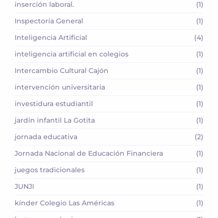
inserción laboral.
(1)
Inspectoría General
(1)
Inteligencia Artificial
(4)
inteligencia artificial en colegios
(1)
Intercambio Cultural Cajón
(1)
intervención universitaria
(1)
investidura estudiantil
(1)
jardín infantil La Gotita
(1)
jornada educativa
(2)
Jornada Nacional de Educación Financiera
(1)
juegos tradicionales
(1)
JUNJI
(1)
kínder Colegio Las Américas
(1)