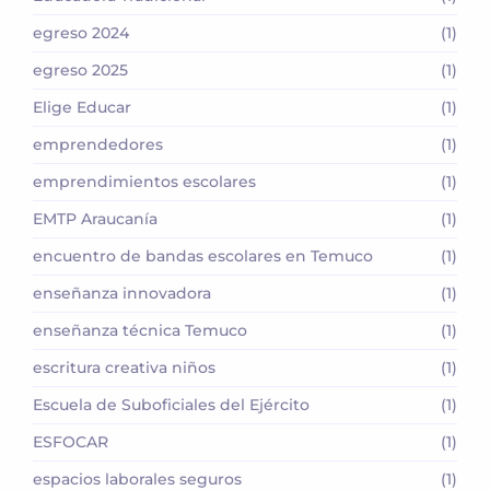
egreso 2024
(1)
egreso 2025
(1)
Elige Educar
(1)
emprendedores
(1)
emprendimientos escolares
(1)
EMTP Araucanía
(1)
encuentro de bandas escolares en Temuco
(1)
enseñanza innovadora
(1)
enseñanza técnica Temuco
(1)
escritura creativa niños
(1)
Escuela de Suboficiales del Ejército
(1)
ESFOCAR
(1)
espacios laborales seguros
(1)