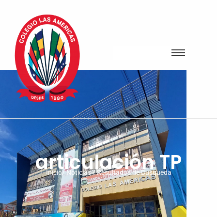
articulación TP
Inicio/ Noticias / Resultados de Busqueda