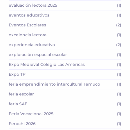
evaluación lectora 2025
(1)
eventos educativos
(1)
Eventos Escolares
(2)
excelencia lectora
(1)
experiencia educativa
(2)
exploración espacial escolar
(1)
Expo Medieval Colegio Las Américas
(1)
Expo TP
(1)
feria emprendimiento intercultural Temuco
(1)
feria escolar
(1)
feria SAE
(1)
Feria Vocacional 2025
(1)
Ferochi 2026
(1)