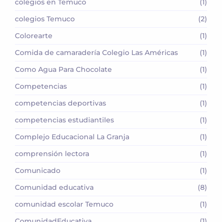
colegios en Temuco
(1)
colegios Temuco
(2)
Colorearte
(1)
Comida de camaradería Colegio Las Américas
(1)
Como Agua Para Chocolate
(1)
Competencias
(1)
competencias deportivas
(1)
competencias estudiantiles
(1)
Complejo Educacional La Granja
(1)
comprensión lectora
(1)
Comunicado
(1)
Comunidad educativa
(8)
comunidad escolar Temuco
(1)
ComunidadEducativa
(1)