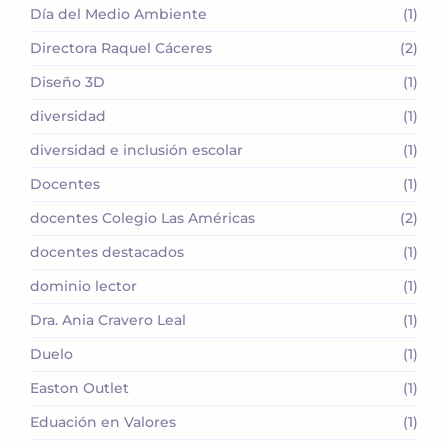
Día del Medio Ambiente
(1)
Directora Raquel Cáceres
(2)
Diseño 3D
(1)
diversidad
(1)
diversidad e inclusión escolar
(1)
Docentes
(1)
docentes Colegio Las Américas
(2)
docentes destacados
(1)
dominio lector
(1)
Dra. Ania Cravero Leal
(1)
Duelo
(1)
Easton Outlet
(1)
Eduación en Valores
(1)