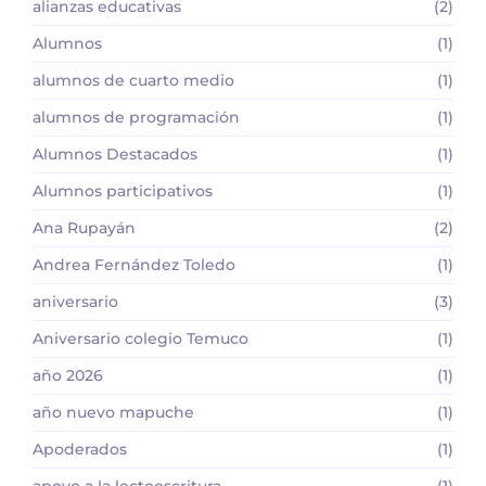
alianzas educativas
(2)
Alumnos
(1)
alumnos de cuarto medio
(1)
alumnos de programación
(1)
Alumnos Destacados
(1)
Alumnos participativos
(1)
Ana Rupayán
(2)
Andrea Fernández Toledo
(1)
aniversario
(3)
Aniversario colegio Temuco
(1)
año 2026
(1)
año nuevo mapuche
(1)
Apoderados
(1)