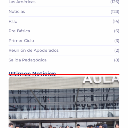
Las Américas
(126)
Noticias
(123)
P.I.E
(14)
Pre Básica
(6)
Primer Ciclo
(3)
Reunión de Apoderados
(2)
Salida Pedagógica
(8)
Ultimas Noticias