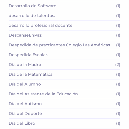
Desarrollo de Software
(1)
desarrollo de talentos.
(1)
desarrollo profesional docente
(1)
DescanseEnPaz
(1)
Despedida de practicantes Colegio Las Américas
(1)
Despedida Escolar.
(1)
Día de la Madre
(2)
Día de la Matemática
(1)
Día del Alumno
(1)
Día del Asistente de la Educación
(1)
Día del Autismo
(1)
Día del Deporte
(1)
Día del Libro
(1)