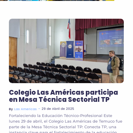
Colegio Las Américas participa
en Mesa Técnica Sectorial TP
~
29 de Abril de 2025
By
Las Americas
Fortaleciendo la Educación Técnico-Profesional Este
lunes 29 de abril, el Colegio Las Américas de Temuco fue
parte de la Mesa Técnica Sectorial TP: Conecta TP, una
instancia clave para el fortalecimiento de la educación