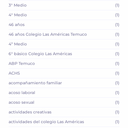
3° Medio
(1)
4° Medio
(1)
46 años
(1)
46 años Colegio Las Américas Temuco
(1)
4º Medio
(1)
6° básico Colegio Las Américas
(1)
ABP Temuco
(1)
ACHS
(1)
acompañamiento familiar
(1)
acoso laboral
(1)
acoso sexual
(1)
actividades creativas
(1)
actividades del colegio Las Américas
(1)