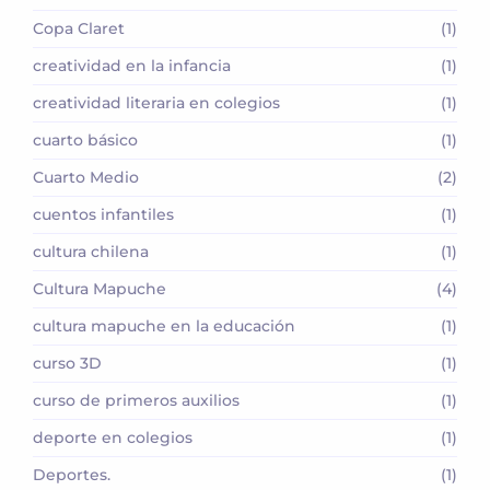
Copa Claret
(1)
creatividad en la infancia
(1)
creatividad literaria en colegios
(1)
cuarto básico
(1)
Cuarto Medio
(2)
cuentos infantiles
(1)
cultura chilena
(1)
Cultura Mapuche
(4)
cultura mapuche en la educación
(1)
curso 3D
(1)
curso de primeros auxilios
(1)
deporte en colegios
(1)
Deportes.
(1)