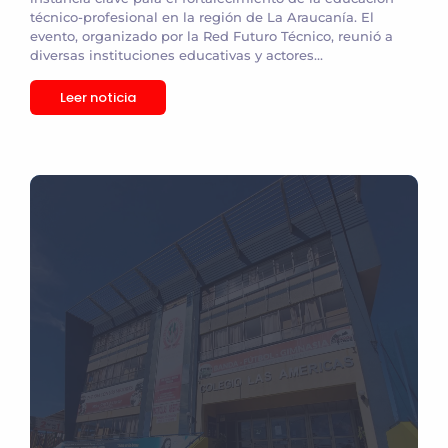
técnico-profesional en la región de La Araucanía. El
evento, organizado por la Red Futuro Técnico, reunió a
diversas instituciones educativas y actores...
Leer noticia