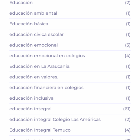
Educación
(2)
educación ambiental
(1)
Educación básica
(1)
educación cívica escolar
(1)
educación emocional
(3)
educación emocional en colegios
(4)
Educación en La Araucanía.
(1)
educación en valores.
(1)
educación financiera en colegios
(1)
educación inclusiva
(1)
educación integral
(61)
educación integral Colegio Las Américas
(2)
Educación Integral Temuco
(4)