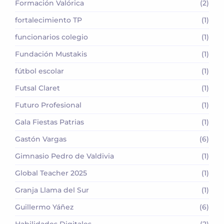
Formación Valórica
(2)
fortalecimiento TP
(1)
funcionarios colegio
(1)
Fundación Mustakis
(1)
fútbol escolar
(1)
Futsal Claret
(1)
Futuro Profesional
(1)
Gala Fiestas Patrias
(1)
Gastón Vargas
(6)
Gimnasio Pedro de Valdivia
(1)
Global Teacher 2025
(1)
Granja Llama del Sur
(1)
Guillermo Yáñez
(6)