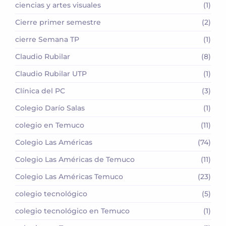
ciencias y artes visuales
(1)
Cierre primer semestre
(2)
cierre Semana TP
(1)
Claudio Rubilar
(8)
Claudio Rubilar UTP
(1)
Clínica del PC
(3)
Colegio Darío Salas
(1)
colegio en Temuco
(11)
Colegio Las Américas
(74)
Colegio Las Américas de Temuco
(11)
Colegio Las Américas Temuco
(23)
colegio tecnológico
(5)
colegio tecnológico en Temuco
(1)