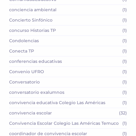
conciencia ambiental
(1)
Concierto Sinfónico
(1)
concurso Historias TP
(1)
Condolencias
(1)
Conecta TP
(1)
conferencias educativas
(1)
Convenio UFRO
(1)
Conversatorio
(1)
conversatorio exalumnos
(1)
convivencia educativa Colegio Las Américas
(1)
convivencia escolar
(32)
Convivencia Escolar Colegio Las Américas Temuco
(1)
coordinador de convivencia escolar
(1)