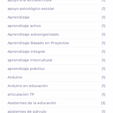
apoyo a la lectoescritura
(1)
apoyo psicológico escolar
(1)
Aprendizaje
(1)
aprendizaje activo
(1)
Aprendizaje autoorganizado
(1)
Aprendizaje Basado en Proyectos
(1)
Aprendizaje Integral.
(1)
aprendizaje intercultural
(1)
aprendizaje práctico
(1)
Arduino
(1)
Arduino en educación
(1)
articulación TP
(1)
Asistentes de la educación
(3)
asistentes de párvulo
(1)