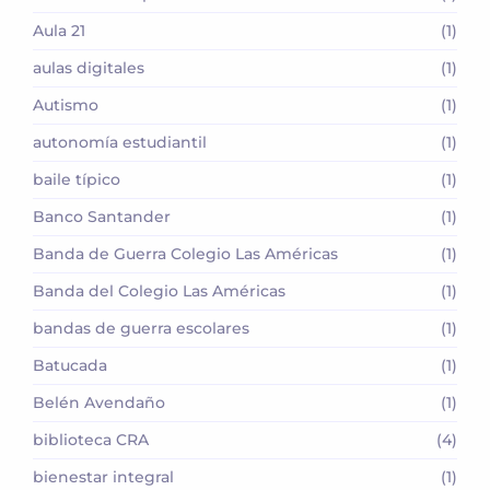
Aula 21
(1)
aulas digitales
(1)
Autismo
(1)
autonomía estudiantil
(1)
baile típico
(1)
Banco Santander
(1)
Banda de Guerra Colegio Las Américas
(1)
Banda del Colegio Las Américas
(1)
bandas de guerra escolares
(1)
Batucada
(1)
Belén Avendaño
(1)
biblioteca CRA
(4)
bienestar integral
(1)