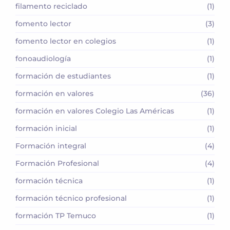
filamento reciclado
(1)
fomento lector
(3)
fomento lector en colegios
(1)
fonoaudiología
(1)
formación de estudiantes
(1)
formación en valores
(36)
formación en valores Colegio Las Américas
(1)
formación inicial
(1)
Formación integral
(4)
Formación Profesional
(4)
formación técnica
(1)
formación técnico profesional
(1)
formación TP Temuco
(1)