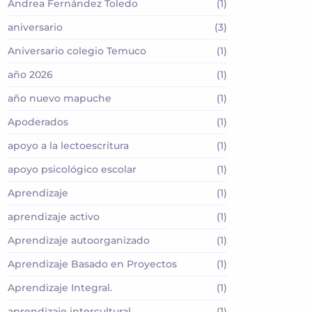
Andrea Fernández Toledo
(1)
aniversario
(3)
Aniversario colegio Temuco
(1)
año 2026
(1)
año nuevo mapuche
(1)
Apoderados
(1)
apoyo a la lectoescritura
(1)
apoyo psicológico escolar
(1)
Aprendizaje
(1)
aprendizaje activo
(1)
Aprendizaje autoorganizado
(1)
Aprendizaje Basado en Proyectos
(1)
Aprendizaje Integral.
(1)
aprendizaje intercultural
(1)