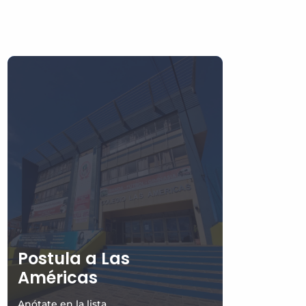
Postula a Las
Américas
Anótate en la lista