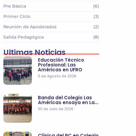
Pre Básica
(6)
Primer Ciclo
(3)
Reunión de Apoderados
(2)
Salida Pedagógica
(8)
Ultimas Noticias
Educación Técnico
Profesional: Las
Américas en UFRO
5 de Agosto de 2026
Banda del Colegio Las
Américas ensaya en La…
30 de Julio de 2026
Clínica del PC en Colegio