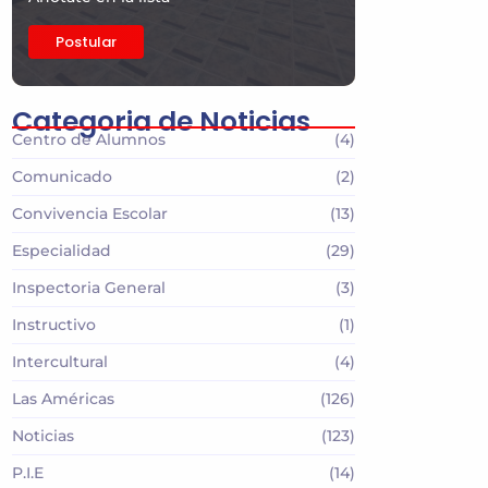
Postular
Categoria de Noticias
Centro de Alumnos
(4)
Comunicado
(2)
Convivencia Escolar
(13)
Especialidad
(29)
Inspectoria General
(3)
Instructivo
(1)
Intercultural
(4)
Las Américas
(126)
Noticias
(123)
P.I.E
(14)