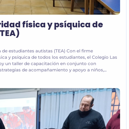
ridad física y psíquica de
(TEA)
a de estudiantes autistas (TEA) Con el firme
ca y psíquica de todos los estudiantes, el Colegio Las
oy un taller de capacitación en conjunto con
estrategias de acompañamiento y apoyo a niños,...