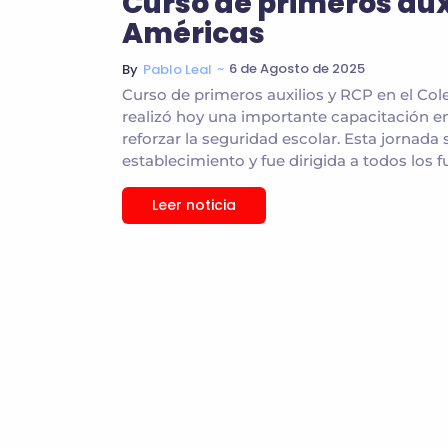
Curso de primeros auxi
Américas
~
6 de Agosto de 2025
By
Pablo Leal
Curso de primeros auxilios y RCP en el Co
realizó hoy una importante capacitación en
reforzar la seguridad escolar. Esta jornada s
establecimiento y fue dirigida a todos los fu
Leer noticia