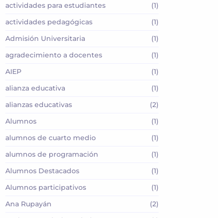
actividades para estudiantes
(1)
actividades pedagógicas
(1)
Admisión Universitaria
(1)
agradecimiento a docentes
(1)
AIEP
(1)
alianza educativa
(1)
alianzas educativas
(2)
Alumnos
(1)
alumnos de cuarto medio
(1)
alumnos de programación
(1)
Alumnos Destacados
(1)
Alumnos participativos
(1)
Ana Rupayán
(2)