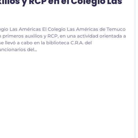
lios y RCP en el Colegio Las
legio Las Américas El Colegio Las Américas de Temuco
 primeros auxilios y RCP, en una actividad orientada a
e llevó a cabo en la biblioteca C.R.A. del
ncionarios del...