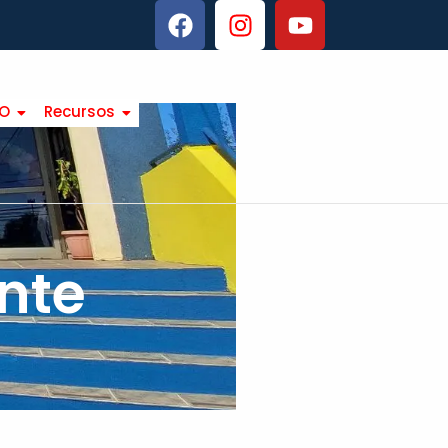
TO
Recursos
nte