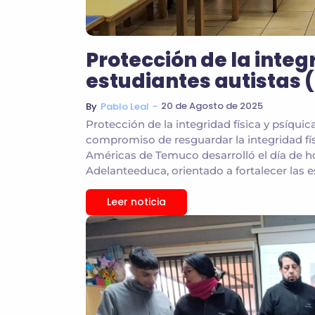
Protección de la integ
estudiantes autistas 
~
20 de Agosto de 2025
By
Pablo Leal
Protección de la integridad física y psíquic
compromiso de resguardar la integridad físi
Américas de Temuco desarrolló el día de h
Adelanteeduca, orientado a fortalecer las 
Leer noticia