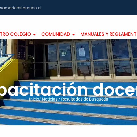
asamericastemuco.cl
TRO COLEGIO
COMUNIDAD
MANUALES Y REGLAMEN
pacitación doce
Inicio/ Noticias / Resultados de Busqueda