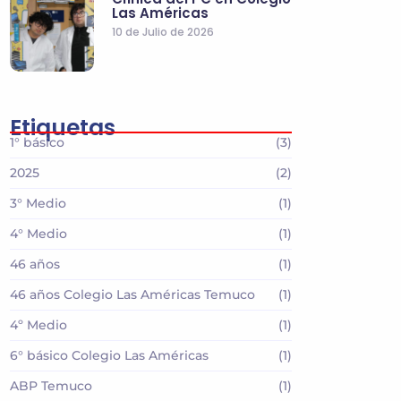
Las Américas
10 de Julio de 2026
Etiquetas
1° básico
(3)
2025
(2)
3° Medio
(1)
4° Medio
(1)
46 años
(1)
46 años Colegio Las Américas Temuco
(1)
4º Medio
(1)
6° básico Colegio Las Américas
(1)
ABP Temuco
(1)