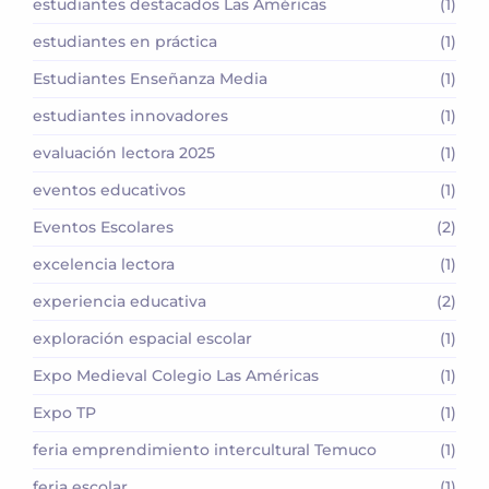
estudiantes destacados Las Américas
(1)
estudiantes en práctica
(1)
Estudiantes Enseñanza Media
(1)
estudiantes innovadores
(1)
evaluación lectora 2025
(1)
eventos educativos
(1)
Eventos Escolares
(2)
excelencia lectora
(1)
experiencia educativa
(2)
exploración espacial escolar
(1)
Expo Medieval Colegio Las Américas
(1)
Expo TP
(1)
feria emprendimiento intercultural Temuco
(1)
feria escolar
(1)