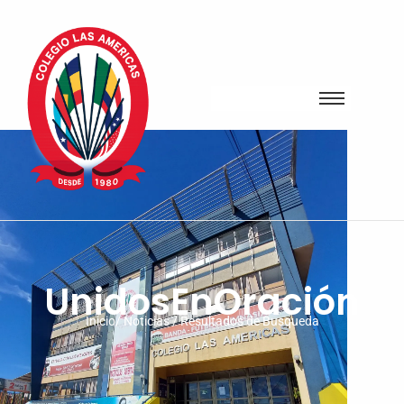
UnidosEnOración
Inicio/ Noticias / Resultados de Busqueda