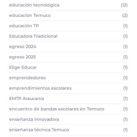
educación tecnológica
(12)
educación Temuco
(2)
educación TP
(1)
Educadora Tradicional
(1)
egreso 2024
(1)
egreso 2025
(1)
Elige Educar
(1)
emprendedores
(1)
emprendimientos escolares
(1)
EMTP Araucanía
(1)
encuentro de bandas escolares en Temuco
(1)
enseñanza innovadora
(1)
enseñanza técnica Temuco
(1)