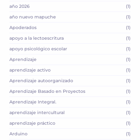
año 2026
(1)
año nuevo mapuche
(1)
Apoderados
(1)
apoyo a la lectoescritura
(1)
apoyo psicológico escolar
(1)
Aprendizaje
(1)
aprendizaje activo
(1)
Aprendizaje autoorganizado
(1)
Aprendizaje Basado en Proyectos
(1)
Aprendizaje Integral.
(1)
aprendizaje intercultural
(1)
aprendizaje práctico
(1)
Arduino
(1)