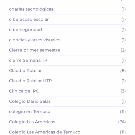
charlas tecnológicas
(1)
ciberacoso escolar
(1)
ciberseguridad
(1)
ciencias y artes visuales
(1)
Cierre primer semestre
(2)
cierre Semana TP
(1)
Claudio Rubilar
(8)
Claudio Rubilar UTP
(1)
Clínica del PC
(3)
Colegio Darío Salas
(1)
colegio en Temuco
(11)
Colegio Las Américas
(74)
Colegio Las Américas de Temuco
(11)