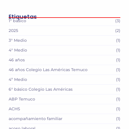
Etiquetas
1° básico
(3)
2025
(2)
3° Medio
(1)
4° Medio
(1)
46 años
(1)
46 años Colegio Las Américas Temuco
(1)
4º Medio
(1)
6° básico Colegio Las Américas
(1)
ABP Temuco
(1)
ACHS
(1)
acompañamiento familiar
(1)
acoso laboral
(1)