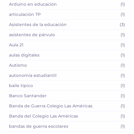
Arduino en educación
(1)
articulación TP
(1)
Asistentes de la educación
(3)
asistentes de párvulo
(1)
Aula 21
(1)
aulas digitales
(1)
Autismo
(1)
autonomía estudiantil
(1)
baile típico
(1)
Banco Santander
(1)
Banda de Guerra Colegio Las Américas
(1)
Banda del Colegio Las Américas
(1)
bandas de guerra escolares
(1)