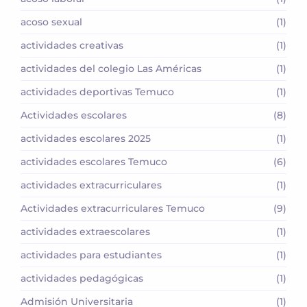
acoso sexual
(1)
actividades creativas
(1)
actividades del colegio Las Américas
(1)
actividades deportivas Temuco
(1)
Actividades escolares
(8)
actividades escolares 2025
(1)
actividades escolares Temuco
(6)
actividades extracurriculares
(1)
Actividades extracurriculares Temuco
(9)
actividades extraescolares
(1)
actividades para estudiantes
(1)
actividades pedagógicas
(1)
Admisión Universitaria
(1)