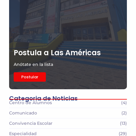
Postula a Las Américas
Anótate en la lista
Postular
Categoria de Noticias
Centro de Alumnos
(4)
Comunicado
(2)
Convivencia Escolar
(13)
Especialidad
(29)