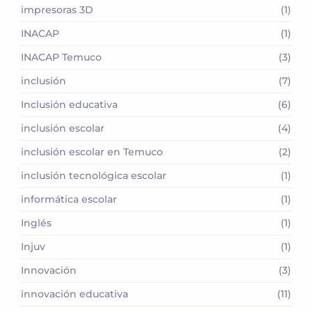
impresoras 3D
(1)
INACAP
(1)
INACAP Temuco
(3)
inclusión
(7)
Inclusión educativa
(6)
inclusión escolar
(4)
inclusión escolar en Temuco
(2)
inclusión tecnológica escolar
(1)
informática escolar
(1)
Inglés
(1)
Injuv
(1)
Innovación
(3)
innovación educativa
(11)