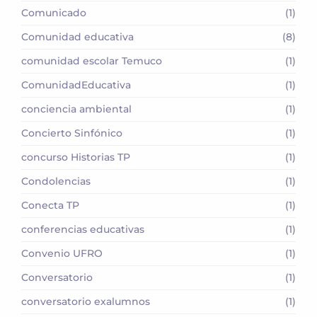
Comunicado
(1)
Comunidad educativa
(8)
comunidad escolar Temuco
(1)
ComunidadEducativa
(1)
conciencia ambiental
(1)
Concierto Sinfónico
(1)
concurso Historias TP
(1)
Condolencias
(1)
Conecta TP
(1)
conferencias educativas
(1)
Convenio UFRO
(1)
Conversatorio
(1)
conversatorio exalumnos
(1)