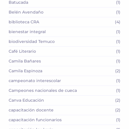
Batucada
(1)
Belén Avendaño
(1)
biblioteca CRA
(4)
bienestar integral
(1)
biodiversidad Temuco
(1)
Café Literario
(1)
Camila Bañares
(1)
Camila Espinoza
(2)
campeonato interescolar
(1)
Campeones nacionales de cueca
(1)
Canva Educación
(2)
capacitación docente
(2)
capacitación funcionarios
(1)