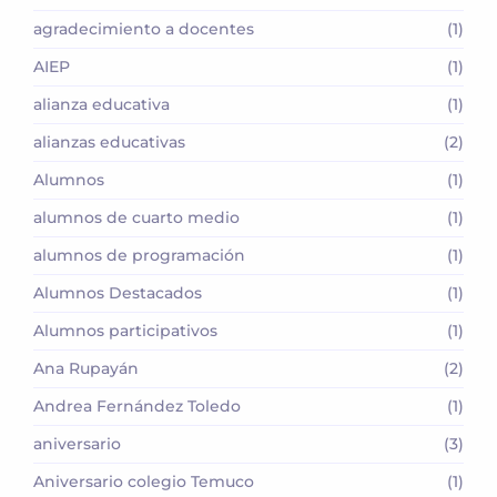
agradecimiento a docentes
(1)
AIEP
(1)
alianza educativa
(1)
alianzas educativas
(2)
Alumnos
(1)
alumnos de cuarto medio
(1)
alumnos de programación
(1)
Alumnos Destacados
(1)
Alumnos participativos
(1)
Ana Rupayán
(2)
Andrea Fernández Toledo
(1)
aniversario
(3)
Aniversario colegio Temuco
(1)