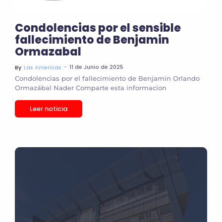
Condolencias por el sensible
fallecimiento de Benjamin
Ormazabal
~
11 de Junio de 2025
By
Las Americas
Condolencias por el fallecimiento de Benjamín Orlando
Ormazábal Nader Comparte esta informacion
Leer noticia