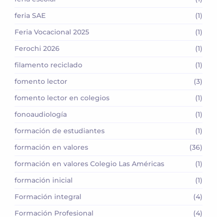
feria SAE
(1)
Feria Vocacional 2025
(1)
Ferochi 2026
(1)
filamento reciclado
(1)
fomento lector
(3)
fomento lector en colegios
(1)
fonoaudiología
(1)
formación de estudiantes
(1)
formación en valores
(36)
formación en valores Colegio Las Américas
(1)
formación inicial
(1)
Formación integral
(4)
Formación Profesional
(4)