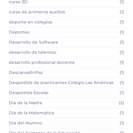
curso 3D
(1)
curso de primeros auxilios
(1)
deporte en colegios
(1)
Deportes.
(1)
Desarrollo de Software
(1)
desarrollo de talentos.
(1)
desarrollo profesional docente
(1)
DescanseEnPaz
(1)
Despedida de practicantes Colegio Las Américas
(1)
Despedida Escolar.
(1)
Día de la Madre
(2)
Día de la Matemática
(1)
Día del Alumno
(1)
Día del Asistente de la Educación
(1)