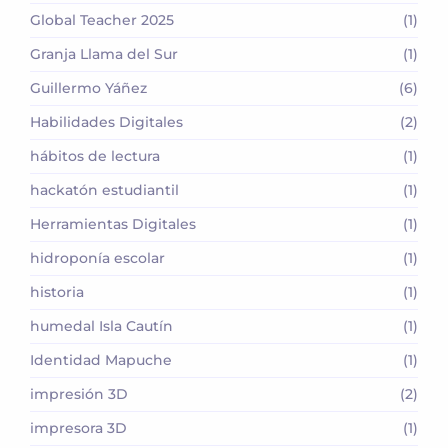
Global Teacher 2025
(1)
Granja Llama del Sur
(1)
Guillermo Yáñez
(6)
Habilidades Digitales
(2)
hábitos de lectura
(1)
hackatón estudiantil
(1)
Herramientas Digitales
(1)
hidroponía escolar
(1)
historia
(1)
humedal Isla Cautín
(1)
Identidad Mapuche
(1)
impresión 3D
(2)
impresora 3D
(1)