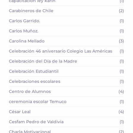
capacitación ley karin
(1)
Carabineros de Chile
(2)
Carlos Garrido.
(1)
Carlos Muñoz.
(1)
Carolina Mellado
(3)
Celebración 46 aniversario Colegio Las Américas
(1)
Celebración del Día de la Madre
(1)
Celebración Estudiantil
(1)
Celebraciones escolares
(1)
Centro de Alumnos
(4)
ceremonia escolar Temuco
(1)
César Leal
(4)
Cesfam Pedro de Valdivia
(1)
Charla Motivacional
(2)