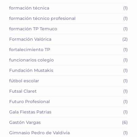
formación técnica
(1)
formación técnico profesional
(1)
formación TP Temuco
(1)
Formación Valórica
(2)
fortalecimiento TP
(1)
funcionarios colegio
(1)
Fundación Mustakis
(1)
fútbol escolar
(1)
Futsal Claret
(1)
Futuro Profesional
(1)
Gala Fiestas Patrias
(1)
Gastón Vargas
(6)
Gimnasio Pedro de Valdivia
(1)