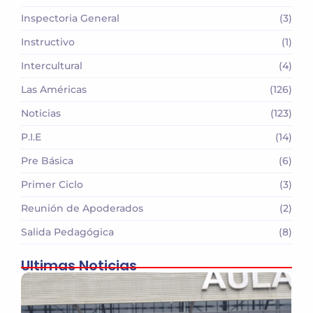
Inspectoria General
(3)
Instructivo
(1)
Intercultural
(4)
Las Américas
(126)
Noticias
(123)
P.I.E
(14)
Pre Básica
(6)
Primer Ciclo
(3)
Reunión de Apoderados
(2)
Salida Pedagógica
(8)
Ultimas Noticias