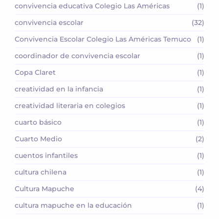
convivencia educativa Colegio Las Américas
(1)
convivencia escolar
(32)
Convivencia Escolar Colegio Las Américas Temuco
(1)
coordinador de convivencia escolar
(1)
Copa Claret
(1)
creatividad en la infancia
(1)
creatividad literaria en colegios
(1)
cuarto básico
(1)
Cuarto Medio
(2)
cuentos infantiles
(1)
cultura chilena
(1)
Cultura Mapuche
(4)
cultura mapuche en la educación
(1)