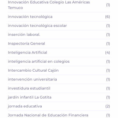
Innovación Educativa Colegio Las Américas
(1)
Temuco
innovación tecnológica
(6)
innovación tecnológica escolar
(1)
inserción laboral.
(1)
Inspectoría General
(1)
Inteligencia Artificial
(4)
inteligencia artificial en colegios
(1)
Intercambio Cultural Cajón
(1)
intervención universitaria
(1)
investidura estudiantil
(1)
jardín infantil La Gotita
(1)
jornada educativa
(2)
Jornada Nacional de Educación Financiera
(1)