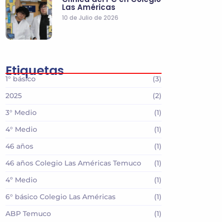
Las Américas
10 de Julio de 2026
Etiquetas
1° básico
(3)
2025
(2)
3° Medio
(1)
4° Medio
(1)
46 años
(1)
46 años Colegio Las Américas Temuco
(1)
4º Medio
(1)
6° básico Colegio Las Américas
(1)
ABP Temuco
(1)