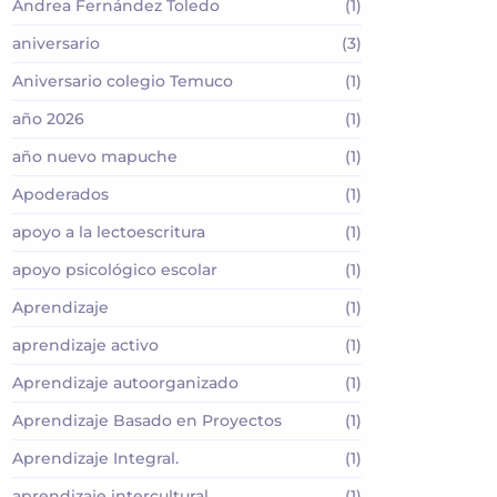
Andrea Fernández Toledo
(1)
aniversario
(3)
Aniversario colegio Temuco
(1)
año 2026
(1)
año nuevo mapuche
(1)
Apoderados
(1)
apoyo a la lectoescritura
(1)
apoyo psicológico escolar
(1)
Aprendizaje
(1)
aprendizaje activo
(1)
Aprendizaje autoorganizado
(1)
Aprendizaje Basado en Proyectos
(1)
Aprendizaje Integral.
(1)
aprendizaje intercultural
(1)