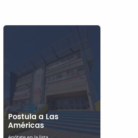
Postula a Las
Américas
Anótate en la lista