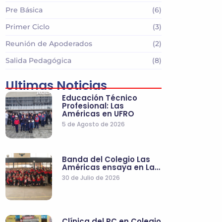
Pre Básica
(6)
Primer Ciclo
(3)
Reunión de Apoderados
(2)
Salida Pedagógica
(8)
Ultimas Noticias
Educación Técnico
Profesional: Las
Américas en UFRO
5 de Agosto de 2026
Banda del Colegio Las
Américas ensaya en La…
30 de Julio de 2026
Clínica del PC en Colegio