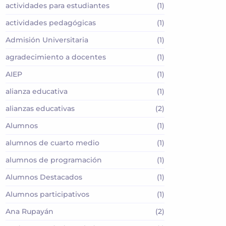
actividades para estudiantes
(1)
actividades pedagógicas
(1)
Admisión Universitaria
(1)
agradecimiento a docentes
(1)
AIEP
(1)
alianza educativa
(1)
alianzas educativas
(2)
Alumnos
(1)
alumnos de cuarto medio
(1)
alumnos de programación
(1)
Alumnos Destacados
(1)
Alumnos participativos
(1)
Ana Rupayán
(2)