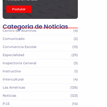
Postular
Categoria de Noticias
Centro de Alumnos
(4)
Comunicado
(2)
Convivencia Escolar
(13)
Especialidad
(29)
Inspectoria General
(3)
Instructivo
(1)
Intercultural
(4)
Las Américas
(126)
Noticias
(123)
P.I.E
(14)