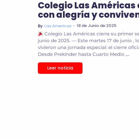
Colegio Las Américas 
con alegría y convive
~
18 de Junio de 2025
By
Las Americas
Colegio Las Américas cierra su primer s
junio de 2025. — Este martes 17 de junio ,
vivieron una jornada especial: el cierre ofi
Desde Prekínder hasta Cuarto Medio ,...
Leer noticia