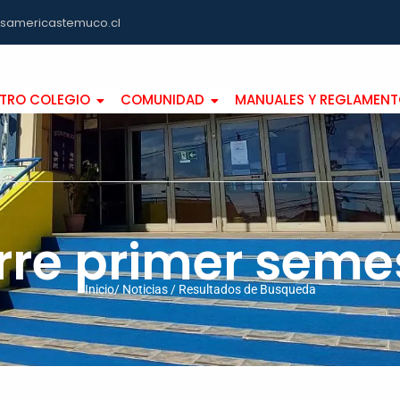
asamericastemuco.cl
TRO COLEGIO
COMUNIDAD
MANUALES Y REGLAMEN
rre primer seme
Inicio/ Noticias / Resultados de Busqueda