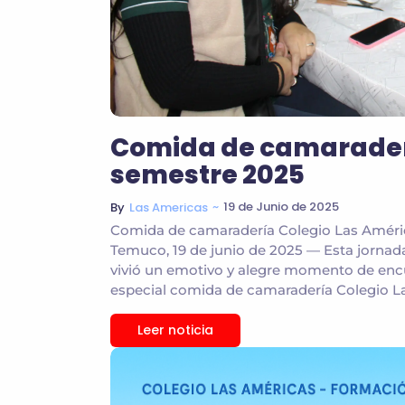
Comida de camaraderí
semestre 2025
~
19 de Junio de 2025
By
Las Americas
Comida de camaradería Colegio Las América
Temuco, 19 de junio de 2025 — Esta jorna
vivió un emotivo y alegre momento de encu
especial comida de camaradería Colegio Las
Leer noticia