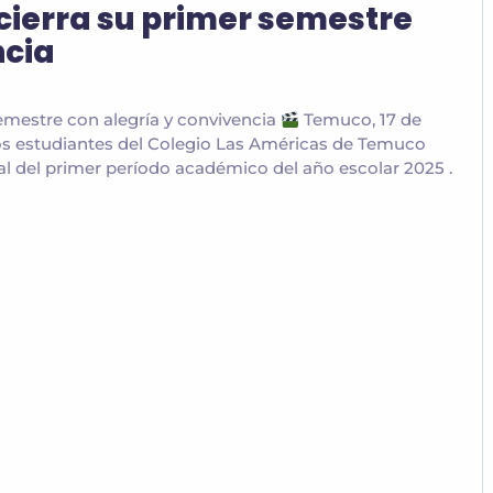
cierra su primer semestre
ncia
emestre con alegría y convivencia
Temuco, 17 de
 los estudiantes del Colegio Las Américas de Temuco
cial del primer período académico del año escolar 2025 .