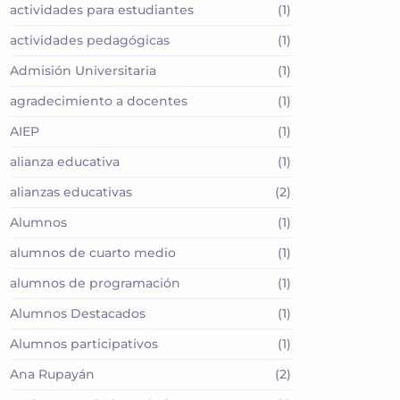
actividades para estudiantes
(1)
actividades pedagógicas
(1)
Admisión Universitaria
(1)
agradecimiento a docentes
(1)
AIEP
(1)
alianza educativa
(1)
alianzas educativas
(2)
Alumnos
(1)
alumnos de cuarto medio
(1)
alumnos de programación
(1)
Alumnos Destacados
(1)
Alumnos participativos
(1)
Ana Rupayán
(2)