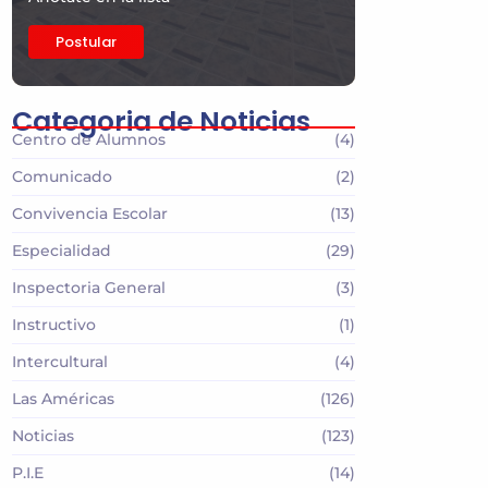
Postular
Categoria de Noticias
Centro de Alumnos
(4)
Comunicado
(2)
Convivencia Escolar
(13)
Especialidad
(29)
Inspectoria General
(3)
Instructivo
(1)
Intercultural
(4)
Las Américas
(126)
Noticias
(123)
P.I.E
(14)