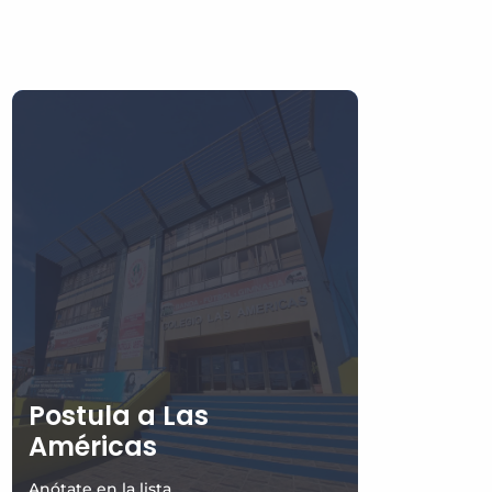
Postula a Las
Américas
Anótate en la lista