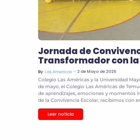
Jornada de Convivenci
Transformador con la
~
2 de Mayo de 2025
By
Las Americas
Colegio Las Américas y la Universidad Mayor
de mayo, el Colegio Las Américas de Temuco
de aprendizajes, emociones y momentos in
de la Convivencia Escolar, recibimos con en
Leer noticia