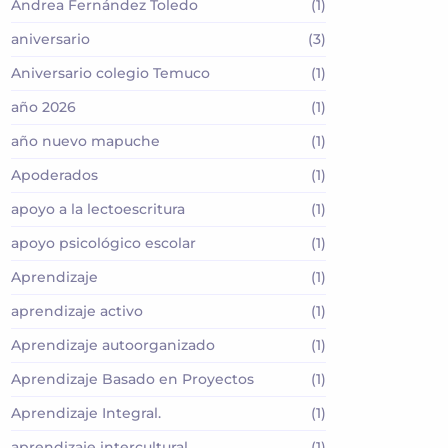
Andrea Fernández Toledo
(1)
aniversario
(3)
Aniversario colegio Temuco
(1)
año 2026
(1)
año nuevo mapuche
(1)
Apoderados
(1)
apoyo a la lectoescritura
(1)
apoyo psicológico escolar
(1)
Aprendizaje
(1)
aprendizaje activo
(1)
Aprendizaje autoorganizado
(1)
Aprendizaje Basado en Proyectos
(1)
Aprendizaje Integral.
(1)
aprendizaje intercultural
(1)