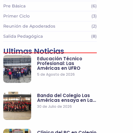
Pre Básica
(6)
Primer Ciclo
(3)
Reunión de Apoderados
(2)
Salida Pedagógica
(8)
Ultimas Noticias
Educación Técnico
Profesional: Las
Américas en UFRO
5 de Agosto de 2026
Banda del Colegio Las
Américas ensaya en La…
30 de Julio de 2026
Clínica del PC en Colegio