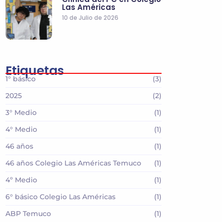
Las Américas
10 de Julio de 2026
Etiquetas
1° básico
(3)
2025
(2)
3° Medio
(1)
4° Medio
(1)
46 años
(1)
46 años Colegio Las Américas Temuco
(1)
4º Medio
(1)
6° básico Colegio Las Américas
(1)
ABP Temuco
(1)