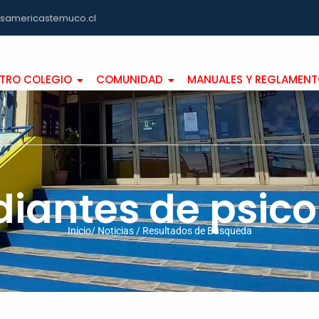
asamericastemuco.cl
TRO COLEGIO
COMUNIDAD
MANUALES Y REGLAMEN
diantes de psico
Inicio/ Noticias / Resultados de Busqueda