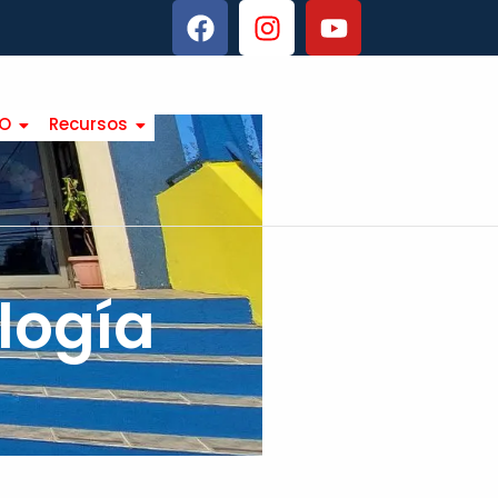
TO
Recursos
logía