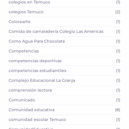
colegios en Temuco
(1)
colegios Temuco
(2)
Colorearte
(1)
Comida de camaradería Colegio Las Américas
(1)
Como Agua Para Chocolate
(1)
Competencias
(1)
competencias deportivas
(1)
competencias estudiantiles
(1)
Complejo Educacional La Granja
(1)
comprensión lectora
(1)
Comunicado
(1)
Comunidad educativa
(8)
comunidad escolar Temuco
(1)