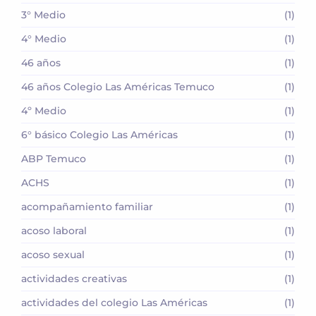
3° Medio
(1)
4° Medio
(1)
46 años
(1)
46 años Colegio Las Américas Temuco
(1)
4º Medio
(1)
6° básico Colegio Las Américas
(1)
ABP Temuco
(1)
ACHS
(1)
acompañamiento familiar
(1)
acoso laboral
(1)
acoso sexual
(1)
actividades creativas
(1)
actividades del colegio Las Américas
(1)