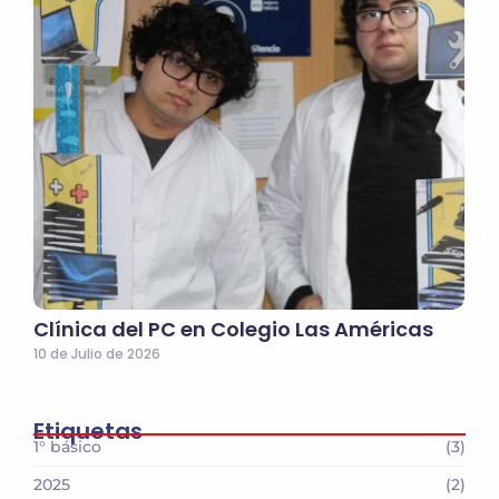
Clínica del PC en Colegio Las Américas
10 de Julio de 2026
Etiquetas
1° básico
(3)
2025
(2)