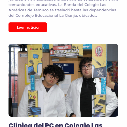
comunidades educativas. La Banda del Colegio Las
Américas de Temuco se trasladó hasta las dependencias
del Complejo Educacional La Granja, ubicado...
Leer noticia
Clínica del PC en Colegio Las