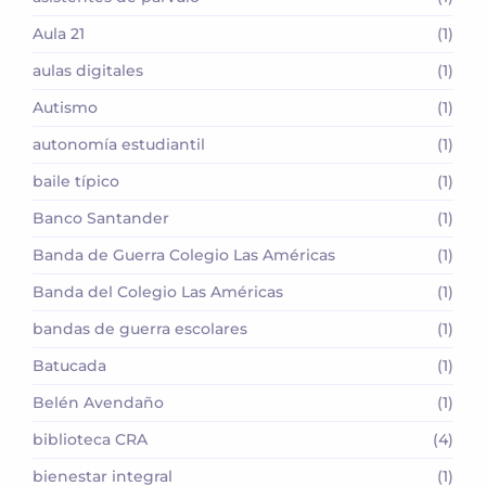
Aula 21
(1)
aulas digitales
(1)
Autismo
(1)
autonomía estudiantil
(1)
baile típico
(1)
Banco Santander
(1)
Banda de Guerra Colegio Las Américas
(1)
Banda del Colegio Las Américas
(1)
bandas de guerra escolares
(1)
Batucada
(1)
Belén Avendaño
(1)
biblioteca CRA
(4)
bienestar integral
(1)