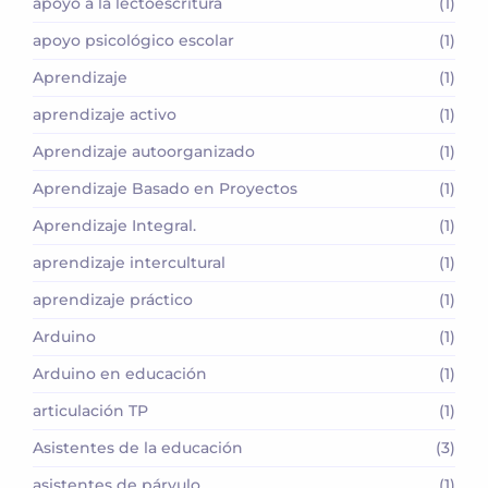
apoyo a la lectoescritura
(1)
apoyo psicológico escolar
(1)
Aprendizaje
(1)
aprendizaje activo
(1)
Aprendizaje autoorganizado
(1)
Aprendizaje Basado en Proyectos
(1)
Aprendizaje Integral.
(1)
aprendizaje intercultural
(1)
aprendizaje práctico
(1)
Arduino
(1)
Arduino en educación
(1)
articulación TP
(1)
Asistentes de la educación
(3)
asistentes de párvulo
(1)