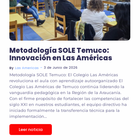
Metodología SOLE Temuco:
Innovación en Las Américas
~
3 de Junio de 2026
By
Las Americas
Metodología SOLE Temuco: El Colegio Las Américas
revoluciona el aula con aprendizaje autoorganizado El
Colegio Las Américas de Temuco continúa liderando la
vanguardia pedagógica en la Región de la Araucanía.
Con el firme propósito de fortalecer las competencias del
siglo XXI en nuestros estudiantes, el equipo directivo ha
iniciado formalmente la transferencia técnica para la
implementación...
Leer noticia