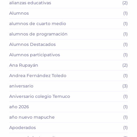
alianzas educativas
(2)
Alumnos
(1)
alumnos de cuarto medio
(1)
alumnos de programación
(1)
Alumnos Destacados
(1)
Alumnos participativos
(1)
Ana Rupayán
(2)
Andrea Fernández Toledo
(1)
aniversario
(3)
Aniversario colegio Temuco
(1)
año 2026
(1)
año nuevo mapuche
(1)
Apoderados
(1)