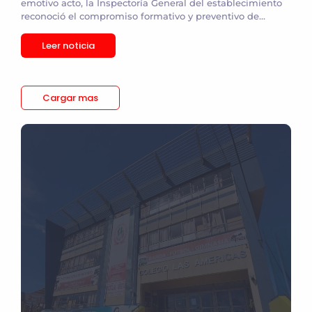
emotivo acto, la Inspectoría General del establecimiento
reconoció el compromiso formativo y preventivo de...
Leer noticia
Cargar mas