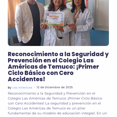
Reconocimiento a la Seguridad y
Prevención en el Colegio Las
Américas de Temuco: ¡Primer
Ciclo Básico con Cero
Accidentes!
~
12 de Diciembre de 2025
By
Las Americas
Reconocimiento a la Seguridad y Prevención en el
Colegio Las Américas de Temuco: ¡Primer Ciclo Básico
con Cero Accidentes! La seguridad y prevención en el
Colegio Las Américas de Temuco es un pilar
fundamental de su modelo de educación integral. En un