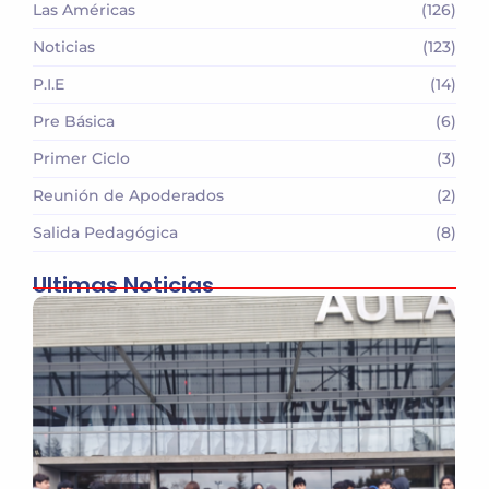
Las Américas
(126)
Noticias
(123)
P.I.E
(14)
Pre Básica
(6)
Primer Ciclo
(3)
Reunión de Apoderados
(2)
Salida Pedagógica
(8)
Ultimas Noticias