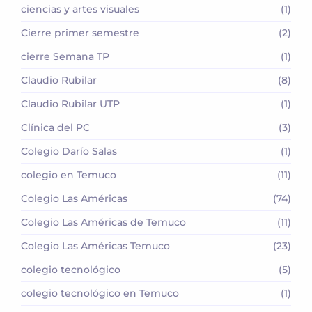
ciencias y artes visuales
(1)
Cierre primer semestre
(2)
cierre Semana TP
(1)
Claudio Rubilar
(8)
Claudio Rubilar UTP
(1)
Clínica del PC
(3)
Colegio Darío Salas
(1)
colegio en Temuco
(11)
Colegio Las Américas
(74)
Colegio Las Américas de Temuco
(11)
Colegio Las Américas Temuco
(23)
colegio tecnológico
(5)
colegio tecnológico en Temuco
(1)