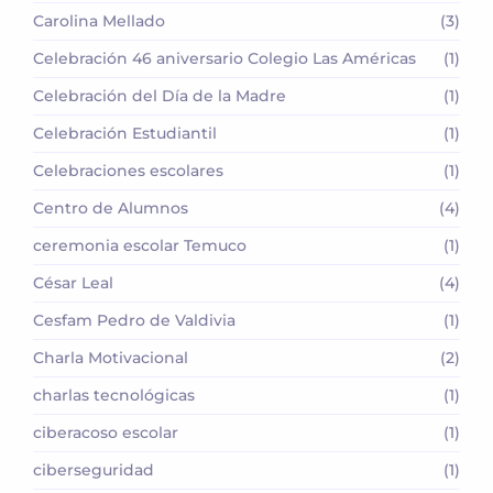
Carolina Mellado
(3)
Celebración 46 aniversario Colegio Las Américas
(1)
Celebración del Día de la Madre
(1)
Celebración Estudiantil
(1)
Celebraciones escolares
(1)
Centro de Alumnos
(4)
ceremonia escolar Temuco
(1)
César Leal
(4)
Cesfam Pedro de Valdivia
(1)
Charla Motivacional
(2)
charlas tecnológicas
(1)
ciberacoso escolar
(1)
ciberseguridad
(1)