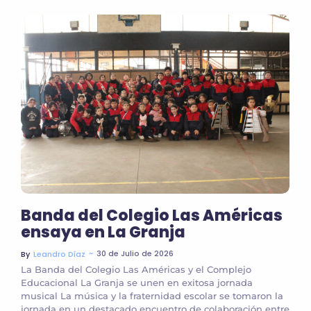
Banda del Colegio Las Américas
ensaya en La Granja
~
30 de Julio de 2026
By
Leandro Díaz
La Banda del Colegio Las Américas y el Complejo
Educacional La Granja se unen en exitosa jornada
musical La música y la fraternidad escolar se tomaron la
jornada en un destacado encuentro de colaboración entre