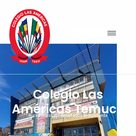
Colegio Las
Américas Temuco
Inicio/ Noticias / Resultados de Busqueda