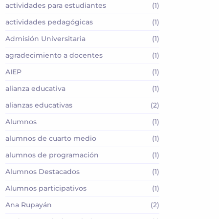
actividades para estudiantes
(1)
actividades pedagógicas
(1)
Admisión Universitaria
(1)
agradecimiento a docentes
(1)
AIEP
(1)
alianza educativa
(1)
alianzas educativas
(2)
Alumnos
(1)
alumnos de cuarto medio
(1)
alumnos de programación
(1)
Alumnos Destacados
(1)
Alumnos participativos
(1)
Ana Rupayán
(2)