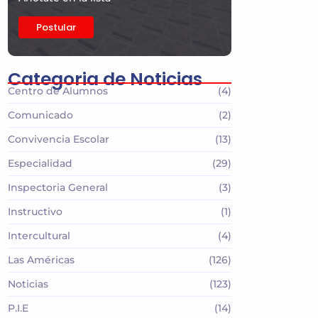
Postular
Categoria de Noticias
Centro de Alumnos
(4)
Comunicado
(2)
Convivencia Escolar
(13)
Especialidad
(29)
Inspectoria General
(3)
Instructivo
(1)
Intercultural
(4)
Las Américas
(126)
Noticias
(123)
P.I.E
(14)