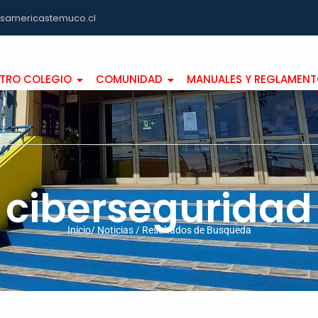
asamericastemuco.cl
TRO COLEGIO
COMUNIDAD
MANUALES Y REGLAMEN
ciberseguridad
Inicio/ Noticias / Resultados de Busqueda