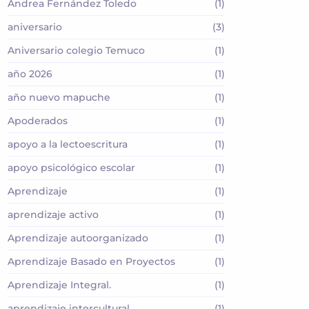
Andrea Fernández Toledo
(1)
aniversario
(3)
Aniversario colegio Temuco
(1)
año 2026
(1)
año nuevo mapuche
(1)
Apoderados
(1)
apoyo a la lectoescritura
(1)
apoyo psicológico escolar
(1)
Aprendizaje
(1)
aprendizaje activo
(1)
Aprendizaje autoorganizado
(1)
Aprendizaje Basado en Proyectos
(1)
Aprendizaje Integral.
(1)
aprendizaje intercultural
(1)