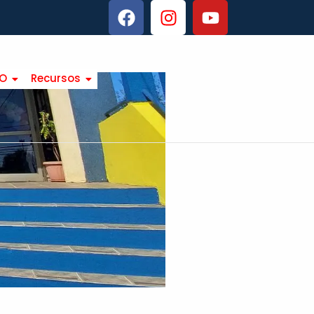
TO
Recursos