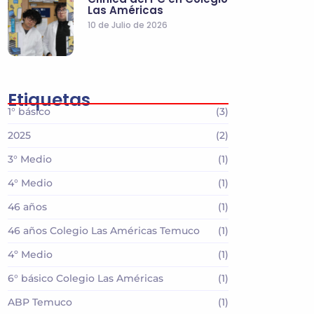
Las Américas
10 de Julio de 2026
Etiquetas
1° básico
(3)
2025
(2)
3° Medio
(1)
4° Medio
(1)
46 años
(1)
46 años Colegio Las Américas Temuco
(1)
4º Medio
(1)
6° básico Colegio Las Américas
(1)
ABP Temuco
(1)