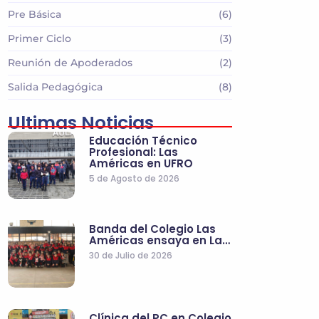
Pre Básica
(6)
Primer Ciclo
(3)
Reunión de Apoderados
(2)
Salida Pedagógica
(8)
Ultimas Noticias
Educación Técnico
Profesional: Las
Américas en UFRO
5 de Agosto de 2026
Banda del Colegio Las
Américas ensaya en La…
30 de Julio de 2026
Clínica del PC en Colegio