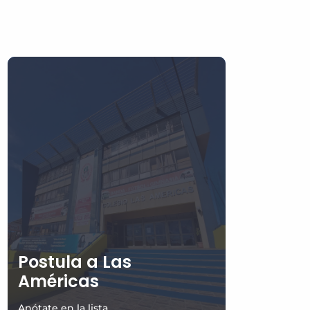
Postula a Las
Américas
Anótate en la lista