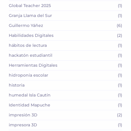
Global Teacher 2025
(1)
Granja Llama del Sur
(1)
Guillermo Yáñez
(6)
Habilidades Digitales
(2)
hábitos de lectura
(1)
hackatón estudiantil
(1)
Herramientas Digitales
(1)
hidroponía escolar
(1)
historia
(1)
humedal Isla Cautín
(1)
Identidad Mapuche
(1)
impresión 3D
(2)
impresora 3D
(1)