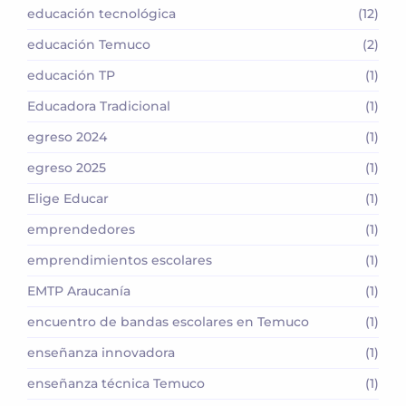
educación tecnológica
(12)
educación Temuco
(2)
educación TP
(1)
Educadora Tradicional
(1)
egreso 2024
(1)
egreso 2025
(1)
Elige Educar
(1)
emprendedores
(1)
emprendimientos escolares
(1)
EMTP Araucanía
(1)
encuentro de bandas escolares en Temuco
(1)
enseñanza innovadora
(1)
enseñanza técnica Temuco
(1)