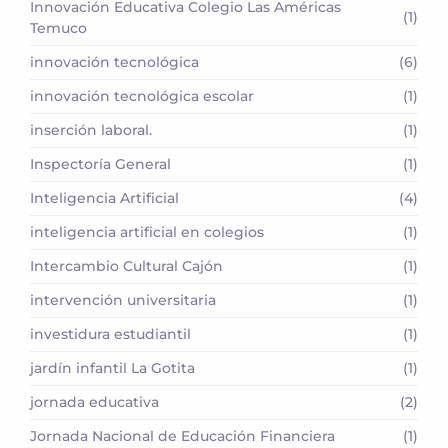
Innovación Educativa Colegio Las Américas
(1)
Temuco
innovación tecnológica
(6)
innovación tecnológica escolar
(1)
inserción laboral.
(1)
Inspectoría General
(1)
Inteligencia Artificial
(4)
inteligencia artificial en colegios
(1)
Intercambio Cultural Cajón
(1)
intervención universitaria
(1)
investidura estudiantil
(1)
jardín infantil La Gotita
(1)
jornada educativa
(2)
Jornada Nacional de Educación Financiera
(1)