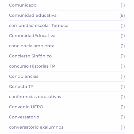
Comunicado
(1)
Comunidad educativa
(8)
comunidad escolar Temuco
(1)
ComunidadEducativa
(1)
conciencia ambiental
(1)
Concierto Sinfónico
(1)
concurso Historias TP
(1)
Condolencias
(1)
Conecta TP
(1)
conferencias educativas
(1)
Convenio UFRO
(1)
Conversatorio
(1)
conversatorio exalumnos
(1)