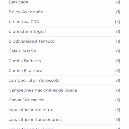
Batucada
(1)
Belén Avendaño
(1)
biblioteca CRA
(4)
bienestar integral
(1)
biodiversidad Temuco
(1)
Café Literario
(1)
Camila Bañares
(1)
Camila Espinoza
(2)
campeonato interescolar
(1)
Campeones nacionales de cueca
(1)
Canva Educación
(2)
capacitación docente
(2)
capacitación funcionarios
(1)