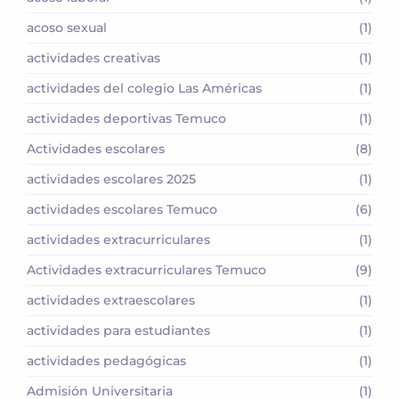
acoso sexual
(1)
actividades creativas
(1)
actividades del colegio Las Américas
(1)
actividades deportivas Temuco
(1)
Actividades escolares
(8)
actividades escolares 2025
(1)
actividades escolares Temuco
(6)
actividades extracurriculares
(1)
Actividades extracurriculares Temuco
(9)
actividades extraescolares
(1)
actividades para estudiantes
(1)
actividades pedagógicas
(1)
Admisión Universitaria
(1)