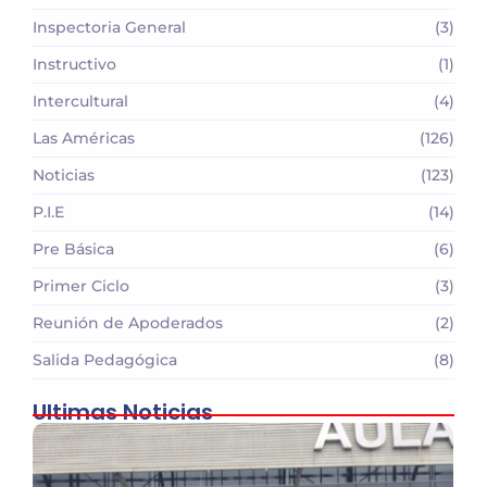
Inspectoria General
(3)
Instructivo
(1)
Intercultural
(4)
Las Américas
(126)
Noticias
(123)
P.I.E
(14)
Pre Básica
(6)
Primer Ciclo
(3)
Reunión de Apoderados
(2)
Salida Pedagógica
(8)
Ultimas Noticias