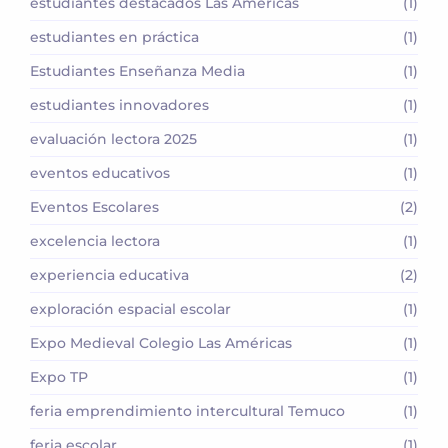
estudiantes destacados Las Américas
(1)
estudiantes en práctica
(1)
Estudiantes Enseñanza Media
(1)
estudiantes innovadores
(1)
evaluación lectora 2025
(1)
eventos educativos
(1)
Eventos Escolares
(2)
excelencia lectora
(1)
experiencia educativa
(2)
exploración espacial escolar
(1)
Expo Medieval Colegio Las Américas
(1)
Expo TP
(1)
feria emprendimiento intercultural Temuco
(1)
feria escolar
(1)