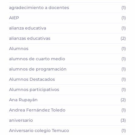
agradecimiento a docentes
(1)
AIEP
(1)
alianza educativa
(1)
alianzas educativas
(2)
Alumnos
(1)
alumnos de cuarto medio
(1)
alumnos de programación
(1)
Alumnos Destacados
(1)
Alumnos participativos
(1)
Ana Rupayán
(2)
Andrea Fernández Toledo
(1)
aniversario
(3)
Aniversario colegio Temuco
(1)