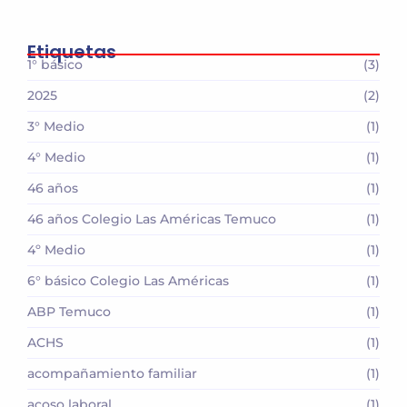
Etiquetas
1° básico
(3)
2025
(2)
3° Medio
(1)
4° Medio
(1)
46 años
(1)
46 años Colegio Las Américas Temuco
(1)
4º Medio
(1)
6° básico Colegio Las Américas
(1)
ABP Temuco
(1)
ACHS
(1)
acompañamiento familiar
(1)
acoso laboral
(1)