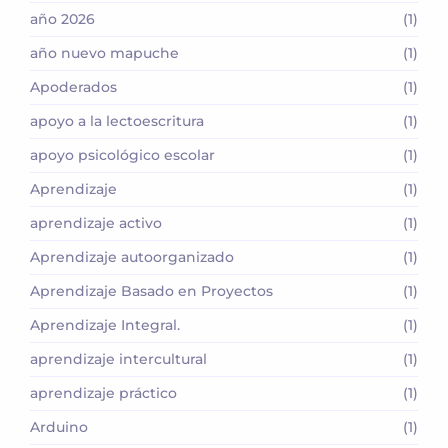
año 2026
(1)
año nuevo mapuche
(1)
Apoderados
(1)
apoyo a la lectoescritura
(1)
apoyo psicológico escolar
(1)
Aprendizaje
(1)
aprendizaje activo
(1)
Aprendizaje autoorganizado
(1)
Aprendizaje Basado en Proyectos
(1)
Aprendizaje Integral.
(1)
aprendizaje intercultural
(1)
aprendizaje práctico
(1)
Arduino
(1)