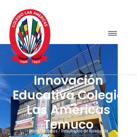
Innovación
Educativa Colegio
Las Américas
Temuco
Inicio/ Noticias / Resultados de Busqueda