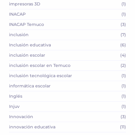
impresoras 3D
(1)
INACAP
(1)
INACAP Temuco
(3)
inclusión
(7)
Inclusión educativa
(6)
inclusión escolar
(4)
inclusión escolar en Temuco
(2)
inclusión tecnológica escolar
(1)
informática escolar
(1)
Inglés
(1)
Injuv
(1)
Innovación
(3)
innovación educativa
(11)