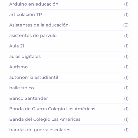
Arduino en educación
(1)
articulación TP
(1)
Asistentes de la educación
(3)
asistentes de párvulo
(1)
Aula 21
(1)
aulas digitales
(1)
Autismo
(1)
autonomía estudiantil
(1)
baile típico
(1)
Banco Santander
(1)
Banda de Guerra Colegio Las Américas
(1)
Banda del Colegio Las Américas
(1)
bandas de guerra escolares
(1)