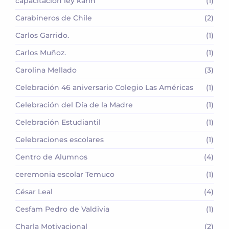
capacitación ley karin
(1)
Carabineros de Chile
(2)
Carlos Garrido.
(1)
Carlos Muñoz.
(1)
Carolina Mellado
(3)
Celebración 46 aniversario Colegio Las Américas
(1)
Celebración del Día de la Madre
(1)
Celebración Estudiantil
(1)
Celebraciones escolares
(1)
Centro de Alumnos
(4)
ceremonia escolar Temuco
(1)
César Leal
(4)
Cesfam Pedro de Valdivia
(1)
Charla Motivacional
(2)