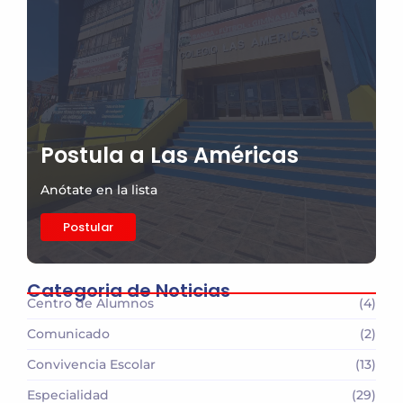
Postula a Las Américas
Anótate en la lista
Postular
Categoria de Noticias
Centro de Alumnos
(4)
Comunicado
(2)
Convivencia Escolar
(13)
Especialidad
(29)