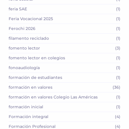
feria SAE
(1)
Feria Vocacional 2025
(1)
Ferochi 2026
(1)
filamento reciclado
(1)
fomento lector
(3)
fomento lector en colegios
(1)
fonoaudiología
(1)
formación de estudiantes
(1)
formación en valores
(36)
formación en valores Colegio Las Américas
(1)
formación inicial
(1)
Formación integral
(4)
Formación Profesional
(4)