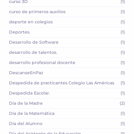
curso 3D
(1)
curso de primeros auxilios
(1)
deporte en colegios
(1)
Deportes.
(1)
Desarrollo de Software
(1)
desarrollo de talentos.
(1)
desarrollo profesional docente
(1)
DescanseEnPaz
(1)
Despedida de practicantes Colegio Las Américas
(1)
Despedida Escolar.
(1)
Día de la Madre
(2)
Día de la Matemática
(1)
Día del Alumno
(1)
Día del Asistente de la Educación
(1)