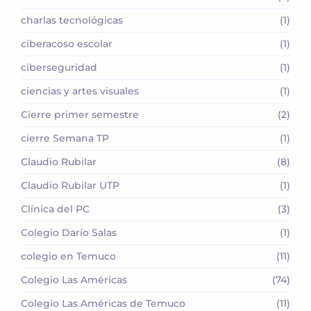
charlas tecnológicas
(1)
ciberacoso escolar
(1)
ciberseguridad
(1)
ciencias y artes visuales
(1)
Cierre primer semestre
(2)
cierre Semana TP
(1)
Claudio Rubilar
(8)
Claudio Rubilar UTP
(1)
Clínica del PC
(3)
Colegio Darío Salas
(1)
colegio en Temuco
(11)
Colegio Las Américas
(74)
Colegio Las Américas de Temuco
(11)