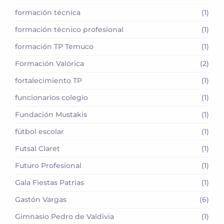
formación técnica
(1)
formación técnico profesional
(1)
formación TP Temuco
(1)
Formación Valórica
(2)
fortalecimiento TP
(1)
funcionarios colegio
(1)
Fundación Mustakis
(1)
fútbol escolar
(1)
Futsal Claret
(1)
Futuro Profesional
(1)
Gala Fiestas Patrias
(1)
Gastón Vargas
(6)
Gimnasio Pedro de Valdivia
(1)