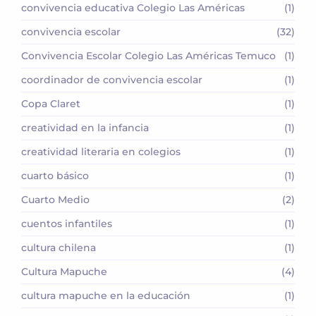
convivencia educativa Colegio Las Américas
(1)
convivencia escolar
(32)
Convivencia Escolar Colegio Las Américas Temuco
(1)
coordinador de convivencia escolar
(1)
Copa Claret
(1)
creatividad en la infancia
(1)
creatividad literaria en colegios
(1)
cuarto básico
(1)
Cuarto Medio
(2)
cuentos infantiles
(1)
cultura chilena
(1)
Cultura Mapuche
(4)
cultura mapuche en la educación
(1)