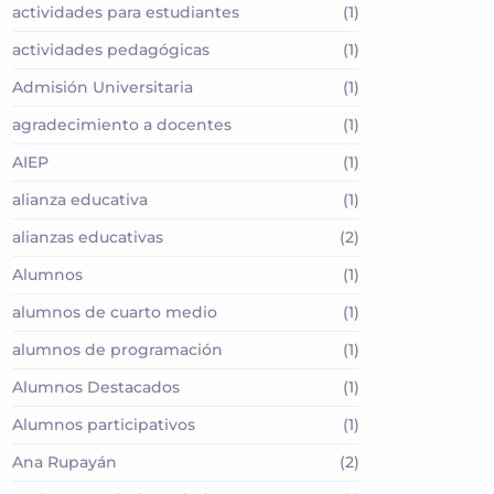
actividades para estudiantes
(1)
actividades pedagógicas
(1)
Admisión Universitaria
(1)
agradecimiento a docentes
(1)
AIEP
(1)
alianza educativa
(1)
alianzas educativas
(2)
Alumnos
(1)
alumnos de cuarto medio
(1)
alumnos de programación
(1)
Alumnos Destacados
(1)
Alumnos participativos
(1)
Ana Rupayán
(2)