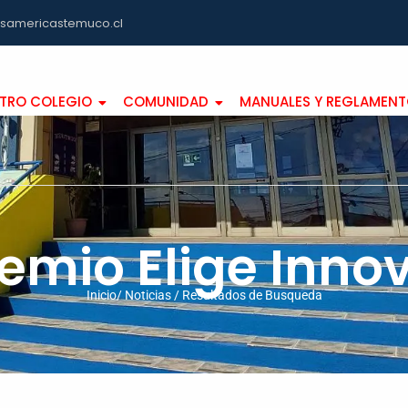
asamericastemuco.cl
TRO COLEGIO
COMUNIDAD
MANUALES Y REGLAMEN
emio Elige Inno
Inicio/ Noticias / Resultados de Busqueda