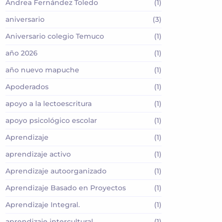
Andrea Fernández Toledo
(1)
aniversario
(3)
Aniversario colegio Temuco
(1)
año 2026
(1)
año nuevo mapuche
(1)
Apoderados
(1)
apoyo a la lectoescritura
(1)
apoyo psicológico escolar
(1)
Aprendizaje
(1)
aprendizaje activo
(1)
Aprendizaje autoorganizado
(1)
Aprendizaje Basado en Proyectos
(1)
Aprendizaje Integral.
(1)
aprendizaje intercultural
(1)