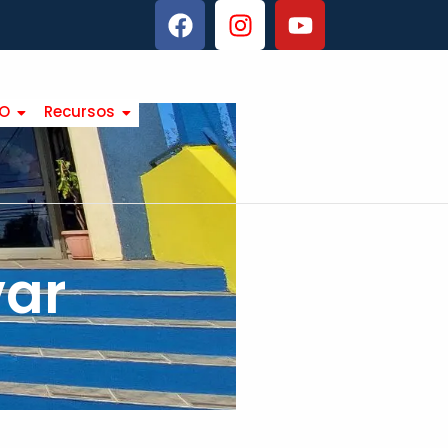
TO
Recursos
var