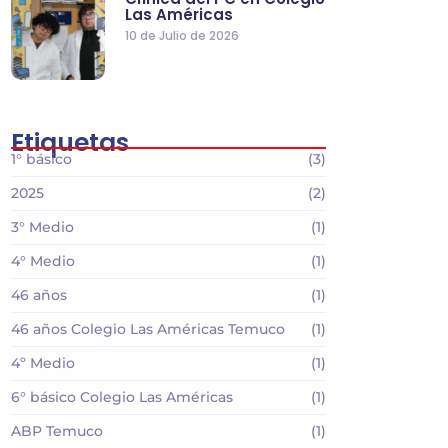
Las Américas
10 de Julio de 2026
Etiquetas
1° básico
(3)
2025
(2)
3° Medio
(1)
4° Medio
(1)
46 años
(1)
46 años Colegio Las Américas Temuco
(1)
4º Medio
(1)
6° básico Colegio Las Américas
(1)
ABP Temuco
(1)