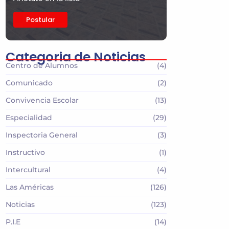
Postular
Categoria de Noticias
Centro de Alumnos
(4)
Comunicado
(2)
Convivencia Escolar
(13)
Especialidad
(29)
Inspectoria General
(3)
Instructivo
(1)
Intercultural
(4)
Las Américas
(126)
Noticias
(123)
P.I.E
(14)