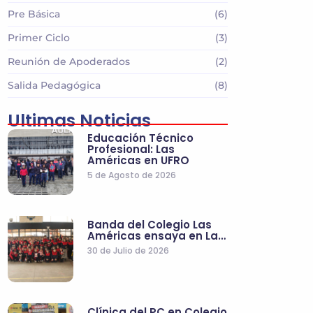
Pre Básica
(6)
Primer Ciclo
(3)
Reunión de Apoderados
(2)
Salida Pedagógica
(8)
Ultimas Noticias
Educación Técnico
Profesional: Las
Américas en UFRO
5 de Agosto de 2026
Banda del Colegio Las
Américas ensaya en La…
30 de Julio de 2026
Clínica del PC en Colegio