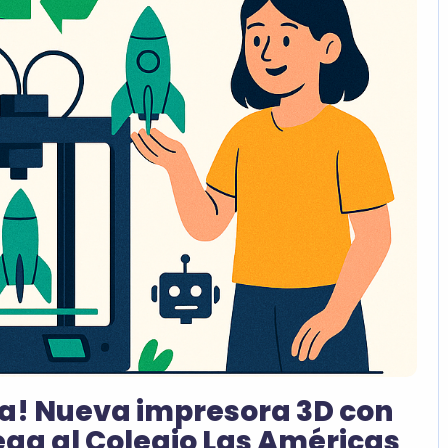
a! Nueva impresora 3D con
ega al Colegio Las Américas