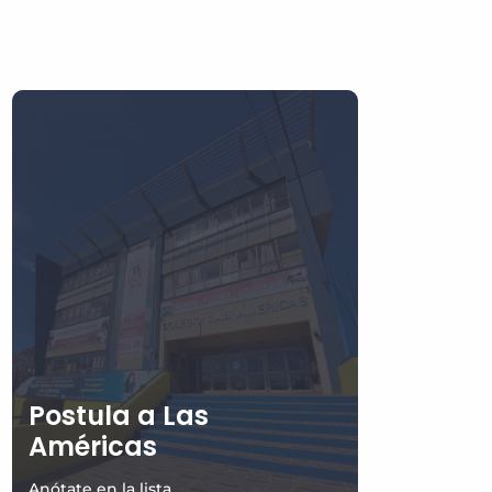
Postula a Las
Américas
Anótate en la lista