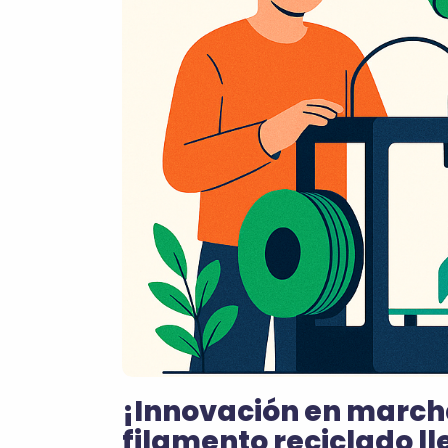
¡Innovación en march
filamento reciclado ll