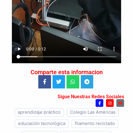
Comparte esta informacion
Sigue Nuestras Redes Sociales
aprendizaje práctico
Colegio Las Américas
educación tecnológica
filamento reciclado