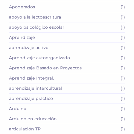
Apoderados
(1)
apoyo a la lectoescritura
(1)
apoyo psicológico escolar
(1)
Aprendizaje
(1)
aprendizaje activo
(1)
Aprendizaje autoorganizado
(1)
Aprendizaje Basado en Proyectos
(1)
Aprendizaje Integral.
(1)
aprendizaje intercultural
(1)
aprendizaje práctico
(1)
Arduino
(1)
Arduino en educación
(1)
articulación TP
(1)