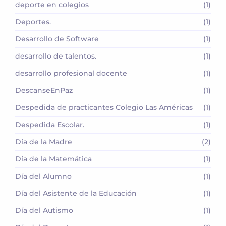
deporte en colegios
(1)
Deportes.
(1)
Desarrollo de Software
(1)
desarrollo de talentos.
(1)
desarrollo profesional docente
(1)
DescanseEnPaz
(1)
Despedida de practicantes Colegio Las Américas
(1)
Despedida Escolar.
(1)
Día de la Madre
(2)
Día de la Matemática
(1)
Día del Alumno
(1)
Día del Asistente de la Educación
(1)
Día del Autismo
(1)