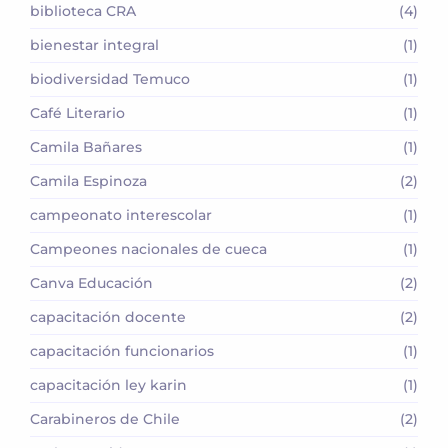
biblioteca CRA
(4)
bienestar integral
(1)
biodiversidad Temuco
(1)
Café Literario
(1)
Camila Bañares
(1)
Camila Espinoza
(2)
campeonato interescolar
(1)
Campeones nacionales de cueca
(1)
Canva Educación
(2)
capacitación docente
(2)
capacitación funcionarios
(1)
capacitación ley karin
(1)
Carabineros de Chile
(2)