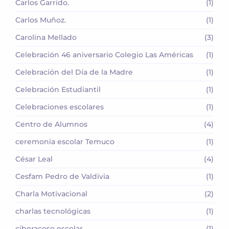
Carlos Garrido.
(1)
Carlos Muñoz.
(1)
Carolina Mellado
(3)
Celebración 46 aniversario Colegio Las Américas
(1)
Celebración del Día de la Madre
(1)
Celebración Estudiantil
(1)
Celebraciones escolares
(1)
Centro de Alumnos
(4)
ceremonia escolar Temuco
(1)
César Leal
(4)
Cesfam Pedro de Valdivia
(1)
Charla Motivacional
(2)
charlas tecnológicas
(1)
ciberacoso escolar
(1)