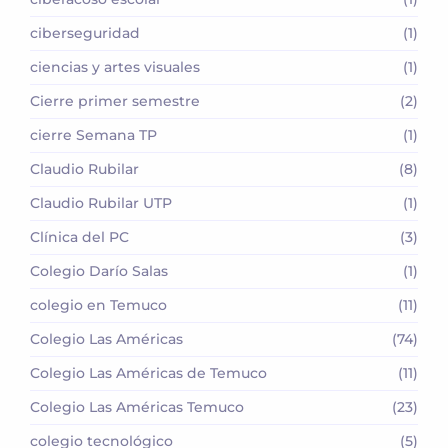
ciberseguridad
(1)
ciencias y artes visuales
(1)
Cierre primer semestre
(2)
cierre Semana TP
(1)
Claudio Rubilar
(8)
Claudio Rubilar UTP
(1)
Clínica del PC
(3)
Colegio Darío Salas
(1)
colegio en Temuco
(11)
Colegio Las Américas
(74)
Colegio Las Américas de Temuco
(11)
Colegio Las Américas Temuco
(23)
colegio tecnológico
(5)