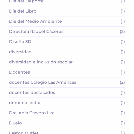
Día del Deporte
(1)
Día del Libro
(1)
Día del Medio Ambiente
(1)
Directora Raquel Cáceres
(2)
Diseño 3D
(1)
diversidad
(1)
diversidad e inclusión escolar
(1)
Docentes
(1)
docentes Colegio Las Américas
(2)
docentes destacados
(1)
dominio lector
(1)
Dra. Ania Cravero Leal
(1)
Duelo
(1)
Easton Outlet
(1)