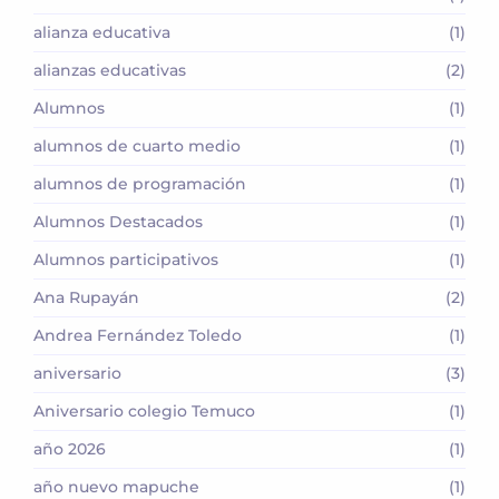
alianza educativa
(1)
alianzas educativas
(2)
Alumnos
(1)
alumnos de cuarto medio
(1)
alumnos de programación
(1)
Alumnos Destacados
(1)
Alumnos participativos
(1)
Ana Rupayán
(2)
Andrea Fernández Toledo
(1)
aniversario
(3)
Aniversario colegio Temuco
(1)
año 2026
(1)
año nuevo mapuche
(1)