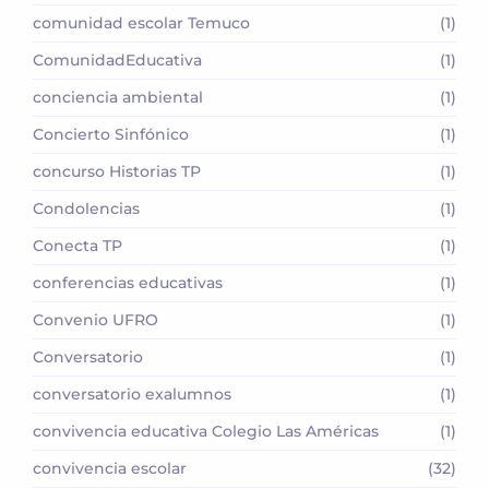
comunidad escolar Temuco
(1)
ComunidadEducativa
(1)
conciencia ambiental
(1)
Concierto Sinfónico
(1)
concurso Historias TP
(1)
Condolencias
(1)
Conecta TP
(1)
conferencias educativas
(1)
Convenio UFRO
(1)
Conversatorio
(1)
conversatorio exalumnos
(1)
convivencia educativa Colegio Las Américas
(1)
convivencia escolar
(32)