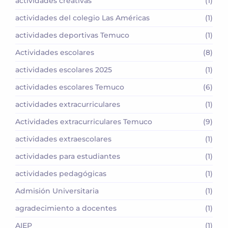
actividades creativas
(1)
actividades del colegio Las Américas
(1)
actividades deportivas Temuco
(1)
Actividades escolares
(8)
actividades escolares 2025
(1)
actividades escolares Temuco
(6)
actividades extracurriculares
(1)
Actividades extracurriculares Temuco
(9)
actividades extraescolares
(1)
actividades para estudiantes
(1)
actividades pedagógicas
(1)
Admisión Universitaria
(1)
agradecimiento a docentes
(1)
AIEP
(1)