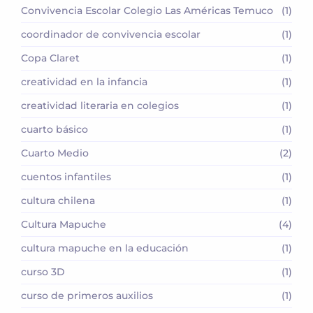
Convivencia Escolar Colegio Las Américas Temuco
(1)
coordinador de convivencia escolar
(1)
Copa Claret
(1)
creatividad en la infancia
(1)
creatividad literaria en colegios
(1)
cuarto básico
(1)
Cuarto Medio
(2)
cuentos infantiles
(1)
cultura chilena
(1)
Cultura Mapuche
(4)
cultura mapuche en la educación
(1)
curso 3D
(1)
curso de primeros auxilios
(1)