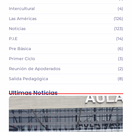
Intercultural
(4)
Las Américas
(126)
Noticias
(123)
P.I.E
(14)
Pre Básica
(6)
Primer Ciclo
(3)
Reunión de Apoderados
(2)
Salida Pedagógica
(8)
Ultimas Noticias