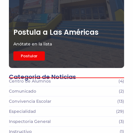
Postula a Las Américas
Anótate en la lista
Postular
Categoria de Noticias
Centro de Alumnos
(4)
Comunicado
(2)
Convivencia Escolar
(13)
Especialidad
(29)
Inspectoria General
(3)
Instructivo
(1)