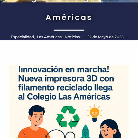
Américas
-
-
Especialidad
,
Las Américas
,
Noticias
12 de Mayo de 2025