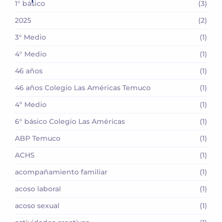
1° básico
(3)
2025
(2)
3° Medio
(1)
4° Medio
(1)
46 años
(1)
46 años Colegio Las Américas Temuco
(1)
4º Medio
(1)
6° básico Colegio Las Américas
(1)
ABP Temuco
(1)
ACHS
(1)
acompañamiento familiar
(1)
acoso laboral
(1)
acoso sexual
(1)