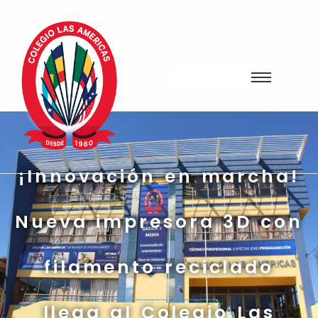
¡Innovación en marcha!
Nueva impresora 3D con
filamento reciclado
llega al Colegio Las