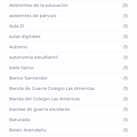
Asistentes de la educación
(3)
asistentes de párvulo
(1)
Aula 21
(1)
aulas digitales
(1)
Autismo
(1)
autonomía estudiantil
(1)
baile típico
(1)
Banco Santander
(1)
Banda de Guerra Colegio Las Américas
(1)
Banda del Colegio Las Américas
(1)
bandas de guerra escolares
(1)
Batucada
(1)
Belén Avendaño
(1)