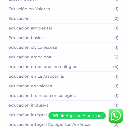
Eduación en Valores
(1)
Educación
(2)
educación ambiental
(1)
Educación básica
(1)
educación cívica escolar
(1)
educación emocional
(3)
educación emocional en colegios
(4)
Educación en La Araucanía.
(1)
educación en valores.
(1)
educación financiera en colegios
(1)
educación inclusiva
(1)
educación integral
(61)
WhatsApp Las Americas
educación integral Colegio Las Américas
(2)