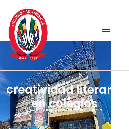
creatividad literaria
en colegios
Inicio/ Noticias / Resultados de Busqueda