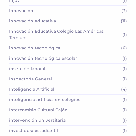
Injuv
(1)
Innovación
(3)
innovación educativa
(11)
Innovación Educativa Colegio Las Américas
(1)
Temuco
innovación tecnológica
(6)
innovación tecnológica escolar
(1)
inserción laboral.
(1)
Inspectoría General
(1)
Inteligencia Artificial
(4)
inteligencia artificial en colegios
(1)
Intercambio Cultural Cajón
(1)
intervención universitaria
(1)
investidura estudiantil
(1)