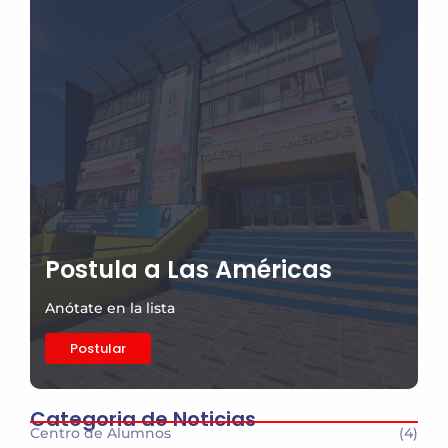
Postula a Las Américas
Anótate en la lista
Postular
Categoria de Noticias
Centro de Alumnos
(4)