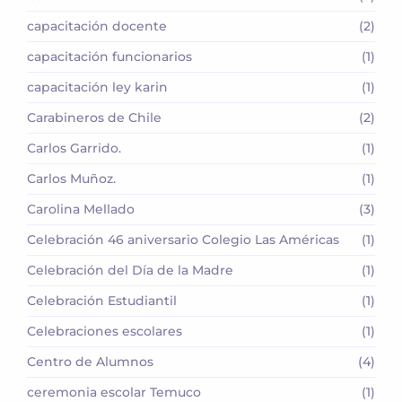
capacitación docente
(2)
capacitación funcionarios
(1)
capacitación ley karin
(1)
Carabineros de Chile
(2)
Carlos Garrido.
(1)
Carlos Muñoz.
(1)
Carolina Mellado
(3)
Celebración 46 aniversario Colegio Las Américas
(1)
Celebración del Día de la Madre
(1)
Celebración Estudiantil
(1)
Celebraciones escolares
(1)
Centro de Alumnos
(4)
ceremonia escolar Temuco
(1)