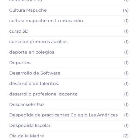
Cultura Mapuche
(4)
cultura mapuche en la educación
(1)
curso 3D
(1)
curso de primeros auxilios
(1)
deporte en colegios
(1)
Deportes.
(1)
Desarrollo de Software
(1)
desarrollo de talentos.
(1)
desarrollo profesional docente
(1)
DescanseEnPaz
(1)
Despedida de practicantes Colegio Las Américas
(1)
Despedida Escolar.
(1)
Día de la Madre
(2)