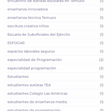
encuentro de bandas escolares en Temuco
(1)
enseñanza innovadora
(1)
enseñanza técnica Temuco
(1)
escritura creativa niños
(1)
Escuela de Suboficiales del Ejército
(1)
ESFOCAR
(1)
espacios laborales seguros
(1)
especialidad de Programación
(2)
especialidad programación
(2)
Estudiantes
(1)
estudiantes autistas TEA
(1)
estudiantes Colegio Las Américas
(1)
estudiantes de enseñanza media
(1)
estudiantes de programación
(1)