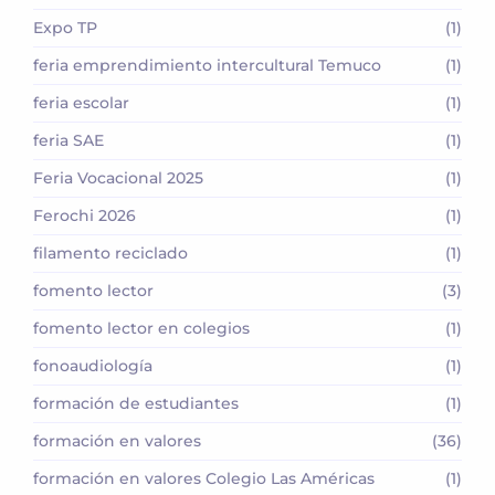
Expo TP
(1)
feria emprendimiento intercultural Temuco
(1)
feria escolar
(1)
feria SAE
(1)
Feria Vocacional 2025
(1)
Ferochi 2026
(1)
filamento reciclado
(1)
fomento lector
(3)
fomento lector en colegios
(1)
fonoaudiología
(1)
formación de estudiantes
(1)
formación en valores
(36)
formación en valores Colegio Las Américas
(1)