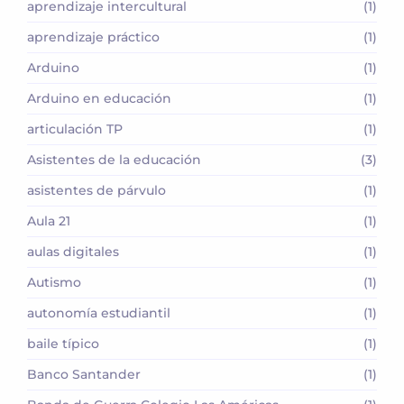
aprendizaje intercultural
(1)
aprendizaje práctico
(1)
Arduino
(1)
Arduino en educación
(1)
articulación TP
(1)
Asistentes de la educación
(3)
asistentes de párvulo
(1)
Aula 21
(1)
aulas digitales
(1)
Autismo
(1)
autonomía estudiantil
(1)
baile típico
(1)
Banco Santander
(1)