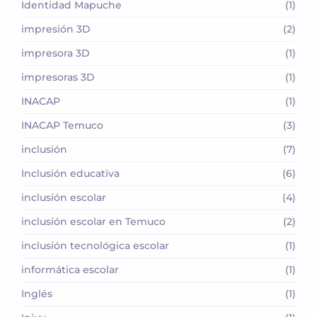
Identidad Mapuche
(1)
impresión 3D
(2)
impresora 3D
(1)
impresoras 3D
(1)
INACAP
(1)
INACAP Temuco
(3)
inclusión
(7)
Inclusión educativa
(6)
inclusión escolar
(4)
inclusión escolar en Temuco
(2)
inclusión tecnológica escolar
(1)
informática escolar
(1)
Inglés
(1)