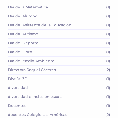
Día de la Matemática
(1)
Día del Alumno
(1)
Día del Asistente de la Educación
(1)
Día del Autismo
(1)
Día del Deporte
(1)
Día del Libro
(1)
Día del Medio Ambiente
(1)
Directora Raquel Cáceres
(2)
Diseño 3D
(1)
diversidad
(1)
diversidad e inclusión escolar
(1)
Docentes
(1)
docentes Colegio Las Américas
(2)