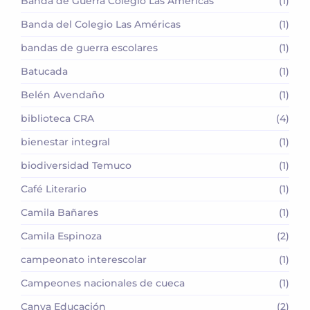
Banda de Guerra Colegio Las Américas
(1)
Banda del Colegio Las Américas
(1)
bandas de guerra escolares
(1)
Batucada
(1)
Belén Avendaño
(1)
biblioteca CRA
(4)
bienestar integral
(1)
biodiversidad Temuco
(1)
Café Literario
(1)
Camila Bañares
(1)
Camila Espinoza
(2)
campeonato interescolar
(1)
Campeones nacionales de cueca
(1)
Canva Educación
(2)