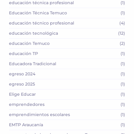
educación técnica profesional
(1)
Educación Técnica Temuco
(1)
educación técnico profesional
(4)
educación tecnológica
(12)
educación Temuco
(2)
educación TP
(1)
Educadora Tradicional
(1)
egreso 2024
(1)
egreso 2025
(1)
Elige Educar
(1)
emprendedores
(1)
emprendimientos escolares
(1)
EMTP Araucanía
(1)