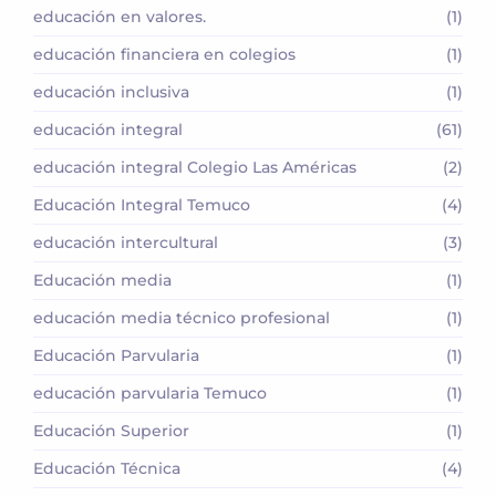
educación en valores.
(1)
educación financiera en colegios
(1)
educación inclusiva
(1)
educación integral
(61)
educación integral Colegio Las Américas
(2)
Educación Integral Temuco
(4)
educación intercultural
(3)
Educación media
(1)
educación media técnico profesional
(1)
Educación Parvularia
(1)
educación parvularia Temuco
(1)
Educación Superior
(1)
Educación Técnica
(4)