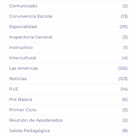
Comunicado
(2)
Convivencia Escolar
(13)
Especialidad
(29)
Inspectoria General
(3)
Instructivo
(1)
Intercultural
(4)
Las Américas
(126)
Noticias
(123)
P.I.E
(14)
Pre Básica
(6)
Primer Ciclo
(3)
Reunión de Apoderados
(2)
Salida Pedagógica
(8)