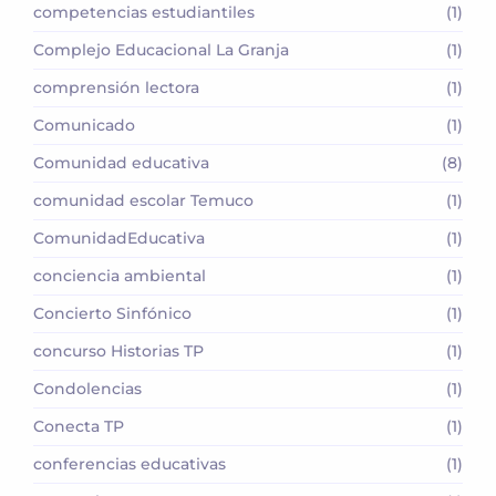
competencias estudiantiles
(1)
Complejo Educacional La Granja
(1)
comprensión lectora
(1)
Comunicado
(1)
Comunidad educativa
(8)
comunidad escolar Temuco
(1)
ComunidadEducativa
(1)
conciencia ambiental
(1)
Concierto Sinfónico
(1)
concurso Historias TP
(1)
Condolencias
(1)
Conecta TP
(1)
conferencias educativas
(1)