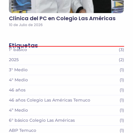
Clínica del PC en Colegio Las Américas
10 de Julio de 2026
Etiquetas
1° básico
(3)
2025
(2)
3° Medio
(1)
4° Medio
(1)
46 años
(1)
46 años Colegio Las Américas Temuco
(1)
4º Medio
(1)
6° básico Colegio Las Américas
(1)
ABP Temuco
(1)