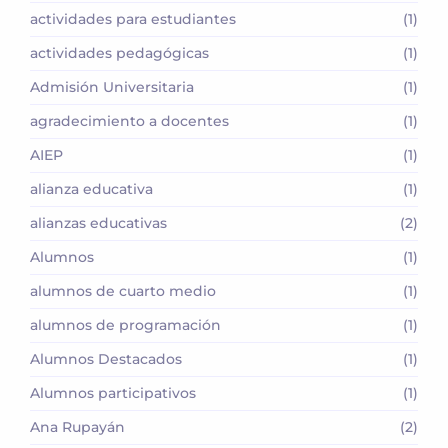
actividades para estudiantes
(1)
actividades pedagógicas
(1)
Admisión Universitaria
(1)
agradecimiento a docentes
(1)
AIEP
(1)
alianza educativa
(1)
alianzas educativas
(2)
Alumnos
(1)
alumnos de cuarto medio
(1)
alumnos de programación
(1)
Alumnos Destacados
(1)
Alumnos participativos
(1)
Ana Rupayán
(2)