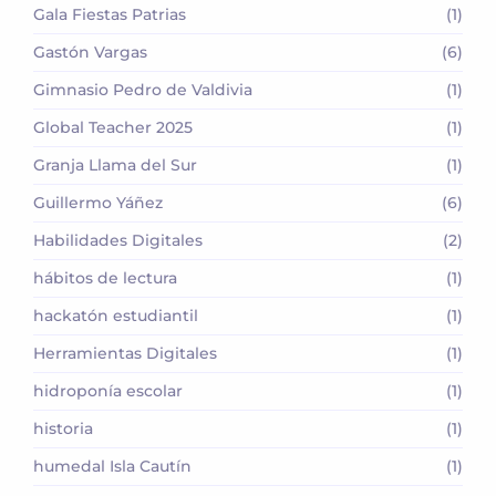
Gala Fiestas Patrias
(1)
Gastón Vargas
(6)
Gimnasio Pedro de Valdivia
(1)
Global Teacher 2025
(1)
Granja Llama del Sur
(1)
Guillermo Yáñez
(6)
Habilidades Digitales
(2)
hábitos de lectura
(1)
hackatón estudiantil
(1)
Herramientas Digitales
(1)
hidroponía escolar
(1)
historia
(1)
humedal Isla Cautín
(1)