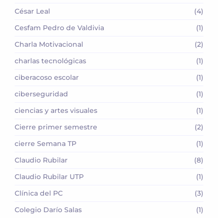
César Leal
(4)
Cesfam Pedro de Valdivia
(1)
Charla Motivacional
(2)
charlas tecnológicas
(1)
ciberacoso escolar
(1)
ciberseguridad
(1)
ciencias y artes visuales
(1)
Cierre primer semestre
(2)
cierre Semana TP
(1)
Claudio Rubilar
(8)
Claudio Rubilar UTP
(1)
Clínica del PC
(3)
Colegio Darío Salas
(1)