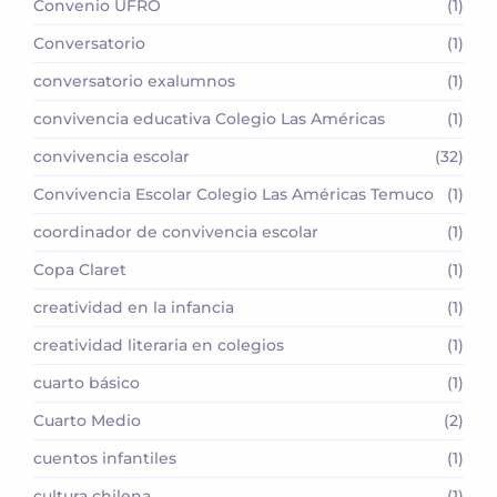
Convenio UFRO
(1)
Conversatorio
(1)
conversatorio exalumnos
(1)
convivencia educativa Colegio Las Américas
(1)
convivencia escolar
(32)
Convivencia Escolar Colegio Las Américas Temuco
(1)
coordinador de convivencia escolar
(1)
Copa Claret
(1)
creatividad en la infancia
(1)
creatividad literaria en colegios
(1)
cuarto básico
(1)
Cuarto Medio
(2)
cuentos infantiles
(1)
cultura chilena
(1)