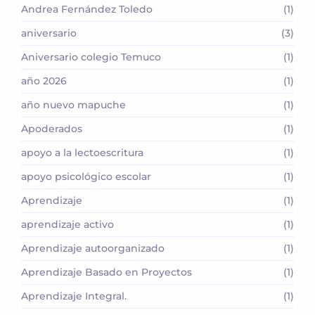
Andrea Fernández Toledo
(1)
aniversario
(3)
Aniversario colegio Temuco
(1)
año 2026
(1)
año nuevo mapuche
(1)
Apoderados
(1)
apoyo a la lectoescritura
(1)
apoyo psicológico escolar
(1)
Aprendizaje
(1)
aprendizaje activo
(1)
Aprendizaje autoorganizado
(1)
Aprendizaje Basado en Proyectos
(1)
Aprendizaje Integral.
(1)