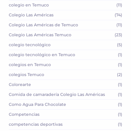
colegio en Temuco
(11)
Colegio Las Américas
(74)
Colegio Las Américas de Temuco
(11)
Colegio Las Américas Temuco
(23)
colegio tecnológico
(5)
colegio tecnológico en Temuco
(1)
colegios en Temuco
(1)
colegios Temuco
(2)
Colorearte
(1)
Comida de camaradería Colegio Las Américas
(1)
Como Agua Para Chocolate
(1)
Competencias
(1)
competencias deportivas
(1)