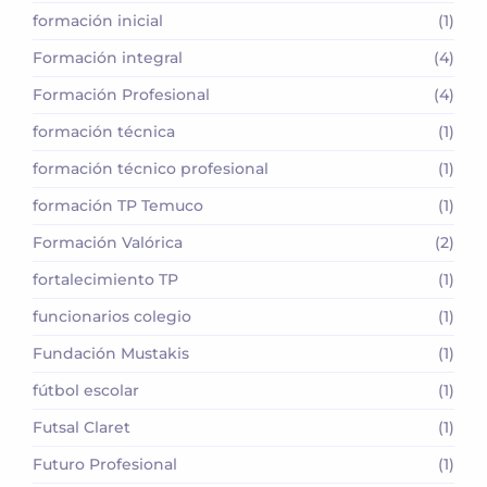
formación inicial
(1)
Formación integral
(4)
Formación Profesional
(4)
formación técnica
(1)
formación técnico profesional
(1)
formación TP Temuco
(1)
Formación Valórica
(2)
fortalecimiento TP
(1)
funcionarios colegio
(1)
Fundación Mustakis
(1)
fútbol escolar
(1)
Futsal Claret
(1)
Futuro Profesional
(1)