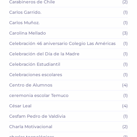
Carabineros de Chile
(2)
Carlos Garrido.
(1)
Carlos Muñoz.
(1)
Carolina Mellado
(3)
Celebración 46 aniversario Colegio Las Américas
(1)
Celebración del Día de la Madre
(1)
Celebración Estudiantil
(1)
Celebraciones escolares
(1)
Centro de Alumnos
(4)
ceremonia escolar Temuco
(1)
César Leal
(4)
Cesfam Pedro de Valdivia
(1)
Charla Motivacional
(2)
charlas tecnológicas
(1)