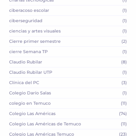
ciberacoso escolar
(1)
ciberseguridad
(1)
ciencias y artes visuales
(1)
Cierre primer semestre
(2)
cierre Semana TP
(1)
Claudio Rubilar
(8)
Claudio Rubilar UTP
(1)
Clínica del PC
(3)
Colegio Darío Salas
(1)
colegio en Temuco
(11)
Colegio Las Américas
(74)
Colegio Las Américas de Temuco
(11)
Colegio Las Américas Temuco
(23)