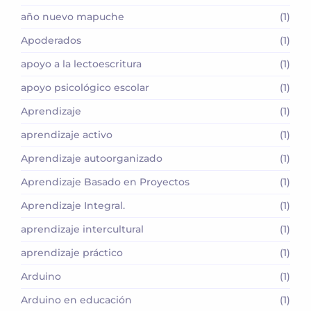
año nuevo mapuche
(1)
Apoderados
(1)
apoyo a la lectoescritura
(1)
apoyo psicológico escolar
(1)
Aprendizaje
(1)
aprendizaje activo
(1)
Aprendizaje autoorganizado
(1)
Aprendizaje Basado en Proyectos
(1)
Aprendizaje Integral.
(1)
aprendizaje intercultural
(1)
aprendizaje práctico
(1)
Arduino
(1)
Arduino en educación
(1)