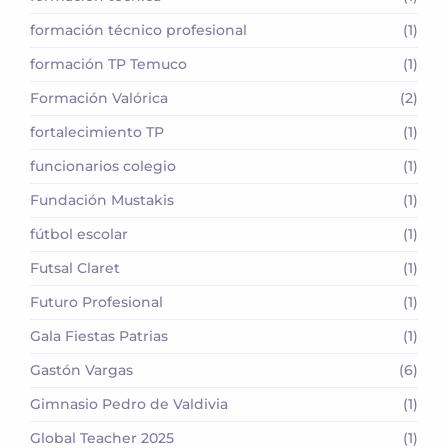
formación técnico profesional
(1)
formación TP Temuco
(1)
Formación Valórica
(2)
fortalecimiento TP
(1)
funcionarios colegio
(1)
Fundación Mustakis
(1)
fútbol escolar
(1)
Futsal Claret
(1)
Futuro Profesional
(1)
Gala Fiestas Patrias
(1)
Gastón Vargas
(6)
Gimnasio Pedro de Valdivia
(1)
Global Teacher 2025
(1)