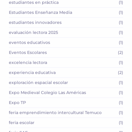
estudiantes en práctica
(1)
Estudiantes Enseñanza Media
(1)
estudiantes innovadores
(1)
evaluación lectora 2025
(1)
eventos educativos
(1)
Eventos Escolares
(2)
excelencia lectora
(1)
experiencia educativa
(2)
exploración espacial escolar
(1)
Expo Medieval Colegio Las Américas
(1)
Expo TP
(1)
feria emprendimiento intercultural Temuco
(1)
feria escolar
(1)