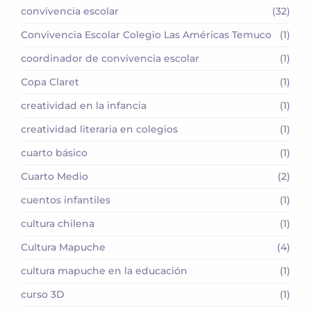
convivencia escolar
(32)
Convivencia Escolar Colegio Las Américas Temuco
(1)
coordinador de convivencia escolar
(1)
Copa Claret
(1)
creatividad en la infancia
(1)
creatividad literaria en colegios
(1)
cuarto básico
(1)
Cuarto Medio
(2)
cuentos infantiles
(1)
cultura chilena
(1)
Cultura Mapuche
(4)
cultura mapuche en la educación
(1)
curso 3D
(1)