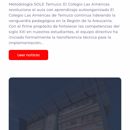
Metodología SOLE Temuco: El Colegio Las Américas
revoluciona el aula con aprendizaje autoorganizado El
Colegio Las Américas de Temuco continúa liderando la
vanguardia pedagógica en la Región de la Araucanía.
Con el firme propósito de fortalecer las competencias del
siglo XXI en nuestros estudiantes, el equipo directivo ha
iniciado formalmente la transferencia técnica para la
implementación...
Leer noticia