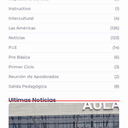
Instructivo
(1)
Intercultural
(4)
Las Américas
(126)
Noticias
(123)
P.I.E
(14)
Pre Básica
(6)
Primer Ciclo
(3)
Reunión de Apoderados
(2)
Salida Pedagógica
(8)
Ultimas Noticias