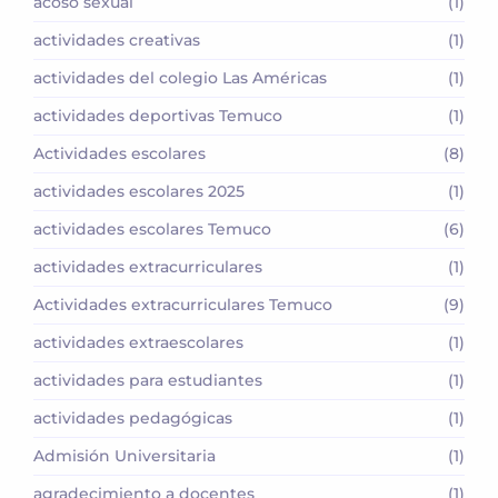
acoso sexual
(1)
actividades creativas
(1)
actividades del colegio Las Américas
(1)
actividades deportivas Temuco
(1)
Actividades escolares
(8)
actividades escolares 2025
(1)
actividades escolares Temuco
(6)
actividades extracurriculares
(1)
Actividades extracurriculares Temuco
(9)
actividades extraescolares
(1)
actividades para estudiantes
(1)
actividades pedagógicas
(1)
Admisión Universitaria
(1)
agradecimiento a docentes
(1)