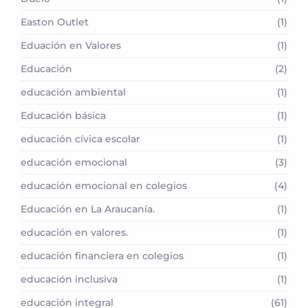
Easton Outlet
(1)
Eduación en Valores
(1)
Educación
(2)
educación ambiental
(1)
Educación básica
(1)
educación cívica escolar
(1)
educación emocional
(3)
educación emocional en colegios
(4)
Educación en La Araucanía.
(1)
educación en valores.
(1)
educación financiera en colegios
(1)
educación inclusiva
(1)
educación integral
(61)