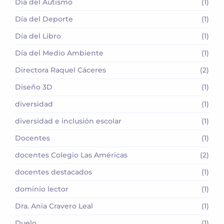
Día del Autismo
(1)
Día del Deporte
(1)
Día del Libro
(1)
Día del Medio Ambiente
(1)
Directora Raquel Cáceres
(2)
Diseño 3D
(1)
diversidad
(1)
diversidad e inclusión escolar
(1)
Docentes
(1)
docentes Colegio Las Américas
(2)
docentes destacados
(1)
dominio lector
(1)
Dra. Ania Cravero Leal
(1)
Duelo
(1)