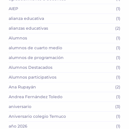
AIEP
(1)
alianza educativa
(1)
alianzas educativas
(2)
Alumnos
(1)
alumnos de cuarto medio
(1)
alumnos de programación
(1)
Alumnos Destacados
(1)
Alumnos participativos
(1)
Ana Rupayán
(2)
Andrea Fernández Toledo
(1)
aniversario
(3)
Aniversario colegio Temuco
(1)
año 2026
(1)