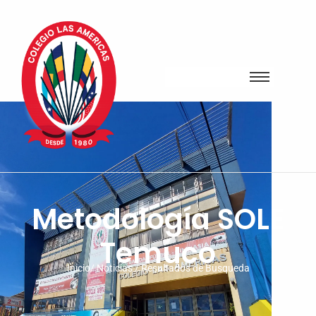
Metodología SOLE
Temuco
Inicio/ Noticias / Resultados de Busqueda