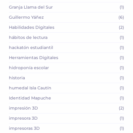
Granja Llama del Sur
(1)
Guillermo Yáñez
(6)
Habilidades Digitales
(2)
hábitos de lectura
(1)
hackatón estudiantil
(1)
Herramientas Digitales
(1)
hidroponía escolar
(1)
historia
(1)
humedal Isla Cautín
(1)
Identidad Mapuche
(1)
impresión 3D
(2)
impresora 3D
(1)
impresoras 3D
(1)