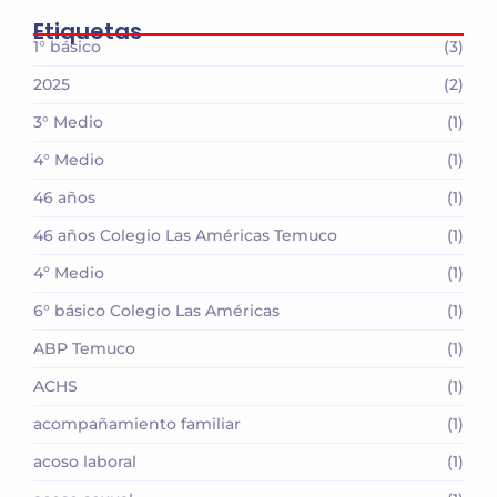
Etiquetas
1° básico
(3)
2025
(2)
3° Medio
(1)
4° Medio
(1)
46 años
(1)
46 años Colegio Las Américas Temuco
(1)
4º Medio
(1)
6° básico Colegio Las Américas
(1)
ABP Temuco
(1)
ACHS
(1)
acompañamiento familiar
(1)
acoso laboral
(1)