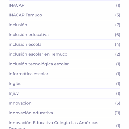
INACAP
(1)
INACAP Temuco
(3)
inclusión
(7)
Inclusión educativa
(6)
inclusión escolar
(4)
inclusión escolar en Temuco
(2)
inclusión tecnológica escolar
(1)
informática escolar
(1)
Inglés
(1)
Injuv
(1)
Innovación
(3)
innovación educativa
(11)
Innovación Educativa Colegio Las Américas
(1)
Temuco