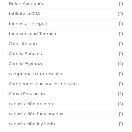
Belén Avendaño
(1)
biblioteca CRA
(4)
bienestar integral
(1)
biodiversidad Temuco
(1)
Café Literario
(1)
Camila Bañares
(1)
Camila Espinoza
(2)
campeonato interescolar
(1)
Campeones nacionales de cueca
(1)
Canva Educación
(2)
capacitación docente
(2)
capacitación funcionarios
(1)
capacitación ley karin
(1)