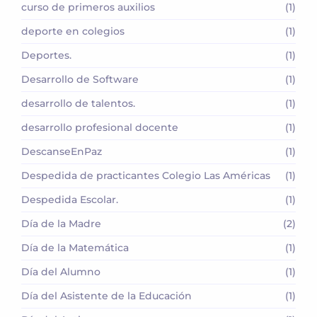
curso de primeros auxilios
(1)
deporte en colegios
(1)
Deportes.
(1)
Desarrollo de Software
(1)
desarrollo de talentos.
(1)
desarrollo profesional docente
(1)
DescanseEnPaz
(1)
Despedida de practicantes Colegio Las Américas
(1)
Despedida Escolar.
(1)
Día de la Madre
(2)
Día de la Matemática
(1)
Día del Alumno
(1)
Día del Asistente de la Educación
(1)