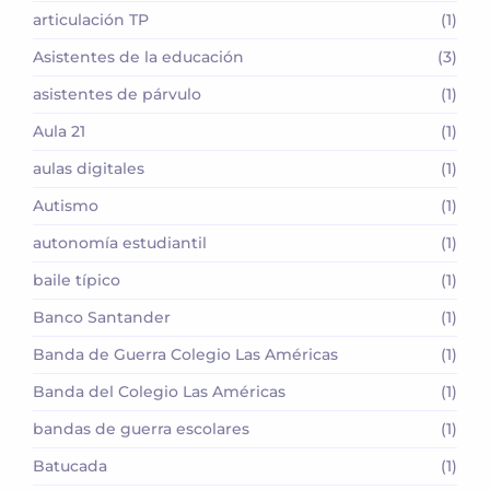
articulación TP
(1)
Asistentes de la educación
(3)
asistentes de párvulo
(1)
Aula 21
(1)
aulas digitales
(1)
Autismo
(1)
autonomía estudiantil
(1)
baile típico
(1)
Banco Santander
(1)
Banda de Guerra Colegio Las Américas
(1)
Banda del Colegio Las Américas
(1)
bandas de guerra escolares
(1)
Batucada
(1)