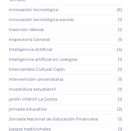
innovación tecnológica
(6)
innovación tecnológica escolar
(1)
inserción laboral.
(1)
Inspectoría General
(1)
Inteligencia Artificial
(4)
inteligencia artificial en colegios
(1)
Intercambio Cultural Cajón
(1)
intervención universitaria
(1)
investidura estudiantil
(1)
jardín infantil La Gotita
(1)
jornada educativa
(2)
Jornada Nacional de Educación Financiera
(1)
juegos tradicionales
(1)