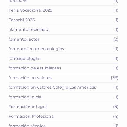
feria SAE
(1)
Feria Vocacional 2025
(1)
Ferochi 2026
(1)
filamento reciclado
(1)
fomento lector
(3)
fomento lector en colegios
(1)
fonoaudiología
(1)
formación de estudiantes
(1)
formación en valores
(36)
formación en valores Colegio Las Américas
(1)
formación inicial
(1)
Formación integral
(4)
Formación Profesional
(4)
formación técnica
(1)