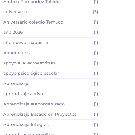
Andrea Fernández Toledo
(1)
aniversario
(3)
Aniversario colegio Temuco
(1)
año 2026
(1)
año nuevo mapuche
(1)
Apoderados
(1)
apoyo a la lectoescritura
(1)
apoyo psicológico escolar
(1)
Aprendizaje
(1)
aprendizaje activo
(1)
Aprendizaje autoorganizado
(1)
Aprendizaje Basado en Proyectos
(1)
Aprendizaje Integral.
(1)
aprendizaje intercultural
(1)