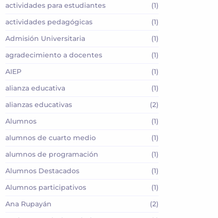
actividades para estudiantes
(1)
actividades pedagógicas
(1)
Admisión Universitaria
(1)
agradecimiento a docentes
(1)
AIEP
(1)
alianza educativa
(1)
alianzas educativas
(2)
Alumnos
(1)
alumnos de cuarto medio
(1)
alumnos de programación
(1)
Alumnos Destacados
(1)
Alumnos participativos
(1)
Ana Rupayán
(2)