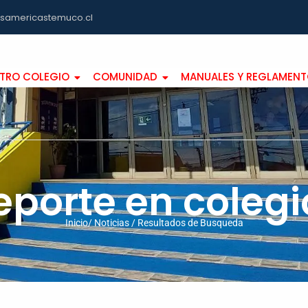
asamericastemuco.cl
TRO COLEGIO
COMUNIDAD
MANUALES Y REGLAMEN
eporte en colegi
Inicio/ Noticias / Resultados de Busqueda