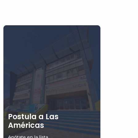
Postula a Las
Américas
Anótate en la lista