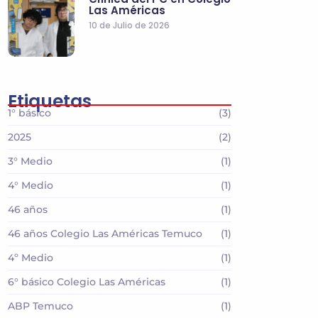
Las Américas
10 de Julio de 2026
Etiquetas
1° básico
(3)
2025
(2)
3° Medio
(1)
4° Medio
(1)
46 años
(1)
46 años Colegio Las Américas Temuco
(1)
4º Medio
(1)
6° básico Colegio Las Américas
(1)
ABP Temuco
(1)