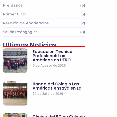
Pre Básica
(6)
Primer Ciclo
(3)
Reunión de Apoderados
(2)
Salida Pedagógica
(8)
Ultimas Noticias
Educación Técnico
Profesional: Las
Américas en UFRO
5 de Agosto de 2026
Banda del Colegio Las
Américas ensaya en La…
30 de Julio de 2026
Clínica del PC en Colegio