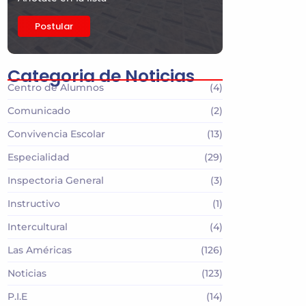
Postular
Categoria de Noticias
Centro de Alumnos
(4)
Comunicado
(2)
Convivencia Escolar
(13)
Especialidad
(29)
Inspectoria General
(3)
Instructivo
(1)
Intercultural
(4)
Las Américas
(126)
Noticias
(123)
P.I.E
(14)