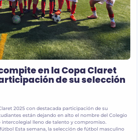
compite en la Copa Claret
rticipación de su selección
laret 2025 con destacada participación de su
tudiantes están dejando en alto el nombre del Colegio
ntercolegial lleno de talento y compromiso.
útbol Esta semana, la selección de fútbol masculino