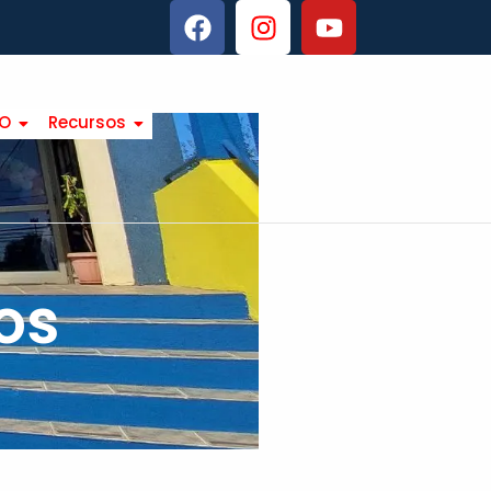
TO
Recursos
os