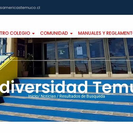
asamericastemuco.cl
TRO COLEGIO
COMUNIDAD
MANUALES Y REGLAMEN
odiversidad Tem
Inicio/ Noticias / Resultados de Busqueda