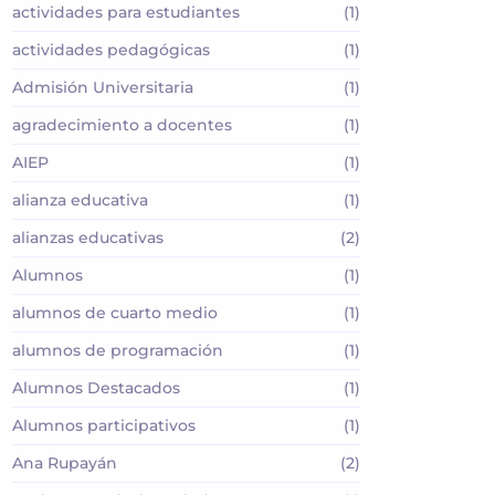
actividades para estudiantes
(1)
actividades pedagógicas
(1)
Admisión Universitaria
(1)
agradecimiento a docentes
(1)
AIEP
(1)
alianza educativa
(1)
alianzas educativas
(2)
Alumnos
(1)
alumnos de cuarto medio
(1)
alumnos de programación
(1)
Alumnos Destacados
(1)
Alumnos participativos
(1)
Ana Rupayán
(2)