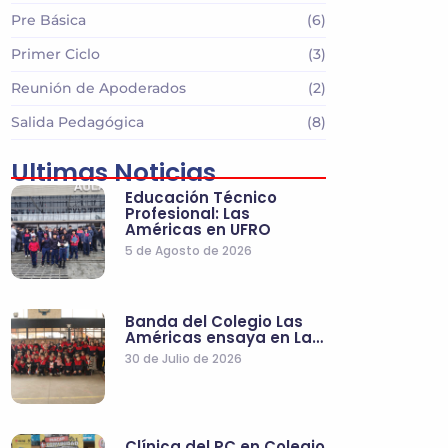
Pre Básica
(6)
Primer Ciclo
(3)
Reunión de Apoderados
(2)
Salida Pedagógica
(8)
Ultimas Noticias
Educación Técnico
Profesional: Las
Américas en UFRO
5 de Agosto de 2026
Banda del Colegio Las
Américas ensaya en La…
30 de Julio de 2026
Clínica del PC en Colegio