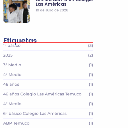
Las Américas
10 de Julio de 2026
Etiquetas
1° básico
(3)
2025
(2)
3° Medio
(1)
4° Medio
(1)
46 años
(1)
46 años Colegio Las Américas Temuco
(1)
4º Medio
(1)
6° básico Colegio Las Américas
(1)
ABP Temuco
(1)