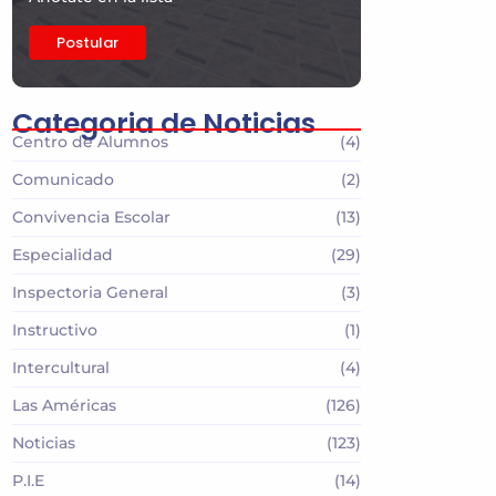
Postular
Categoria de Noticias
Centro de Alumnos
(4)
Comunicado
(2)
Convivencia Escolar
(13)
Especialidad
(29)
Inspectoria General
(3)
Instructivo
(1)
Intercultural
(4)
Las Américas
(126)
Noticias
(123)
P.I.E
(14)