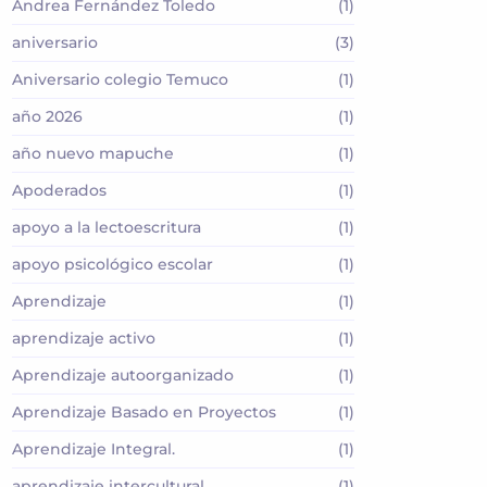
Andrea Fernández Toledo
(1)
aniversario
(3)
Aniversario colegio Temuco
(1)
año 2026
(1)
año nuevo mapuche
(1)
Apoderados
(1)
apoyo a la lectoescritura
(1)
apoyo psicológico escolar
(1)
Aprendizaje
(1)
aprendizaje activo
(1)
Aprendizaje autoorganizado
(1)
Aprendizaje Basado en Proyectos
(1)
Aprendizaje Integral.
(1)
aprendizaje intercultural
(1)