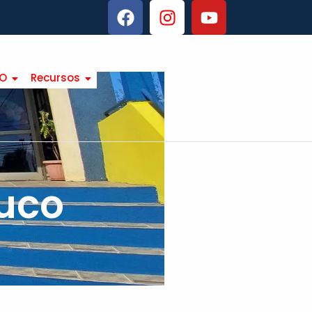
TO
Recursos
uco