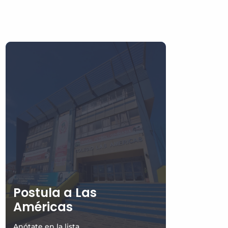
Postula a Las
Américas
Anótate en la lista