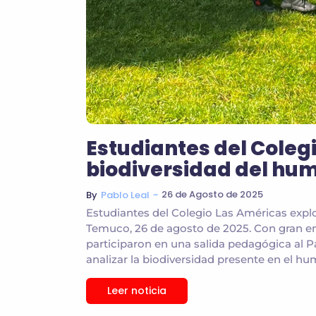
Estudiantes del Coleg
biodiversidad del hum
~
26 de Agosto de 2025
By
Pablo Leal
Estudiantes del Colegio Las Américas explo
Temuco, 26 de agosto de 2025. Con gran e
participaron en una salida pedagógica al 
analizar la biodiversidad presente en el hum
Leer noticia