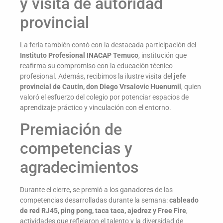
y visita de autoridad
provincial
La feria también contó con la destacada participación del
Instituto Profesional INACAP Temuco
, institución que
reafirma su compromiso con la educación técnico
profesional. Además, recibimos la ilustre visita del
jefe
provincial de Cautín, don Diego Vrsalovic Huenumil
, quien
valoró el esfuerzo del colegio por potenciar espacios de
aprendizaje práctico y vinculación con el entorno.
Premiación de
competencias y
agradecimientos
Durante el cierre, se premió a los ganadores de las
competencias desarrolladas durante la semana:
cableado
de red RJ45, ping pong, taca taca, ajedrez y Free Fire
,
actividades que reflejaron el talento y la diversidad de