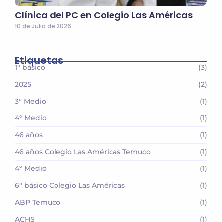
Clínica del PC en Colegio Las Américas
10 de Julio de 2026
Etiquetas
1° básico
(3)
2025
(2)
3° Medio
(1)
4° Medio
(1)
46 años
(1)
46 años Colegio Las Américas Temuco
(1)
4º Medio
(1)
6° básico Colegio Las Américas
(1)
ABP Temuco
(1)
ACHS
(1)