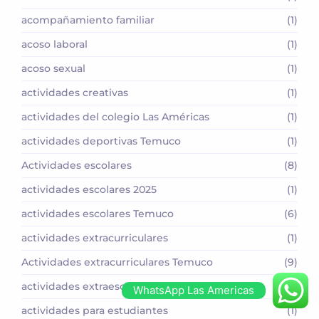
acompañamiento familiar
(1)
acoso laboral
(1)
acoso sexual
(1)
actividades creativas
(1)
actividades del colegio Las Américas
(1)
actividades deportivas Temuco
(1)
Actividades escolares
(8)
actividades escolares 2025
(1)
actividades escolares Temuco
(6)
actividades extracurriculares
(1)
Actividades extracurriculares Temuco
(9)
actividades extraescolares
(1)
WhatsApp Las Americas
actividades para estudiantes
(1)