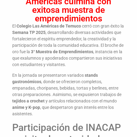
Américas culmina con
exitosa muestra de
emprendimientos
El
Colegio Las Américas de Temuco
cerró con gran éxito la
Semana TP 2025
, desarrollando diversas actividades que
fortalecieron el espíritu emprendedor, la creatividad y la
participación de toda la comunidad educativa. El broche de
oro fue la
3° Muestra de Emprendimientos
, instancia en la
que exalumnos y apoderados compartieron sus iniciativas
con estudiantes y visitantes.
En la jornada se presentaron variados
stands
gastronómicos
, donde se ofrecieron completos,
empanadas, choripanes, bebidas, tortas y berlines, entre
otras preparaciones. Asimismo, se expusieron trabajos de
tejidos a crochet
y artículos relacionados con el mundo
anime y K-pop
, que despertaron gran interés entre los
asistentes.
Participación de INACAP