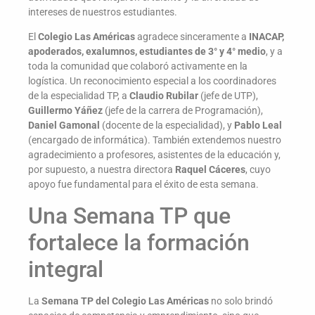
intereses de nuestros estudiantes.
El
Colegio Las Américas
agradece sinceramente a
INACAP,
apoderados, exalumnos, estudiantes de 3° y 4° medio
, y a
toda la comunidad que colaboró activamente en la
logística. Un reconocimiento especial a los coordinadores
de la especialidad TP, a
Claudio Rubilar
(jefe de UTP),
Guillermo Yáñez
(jefe de la carrera de Programación),
Daniel Gamonal
(docente de la especialidad), y
Pablo Leal
(encargado de informática). También extendemos nuestro
agradecimiento a profesores, asistentes de la educación y,
por supuesto, a nuestra directora
Raquel Cáceres
, cuyo
apoyo fue fundamental para el éxito de esta semana.
Una Semana TP que
fortalece la formación
integral
La
Semana TP del Colegio Las Américas
no solo brindó