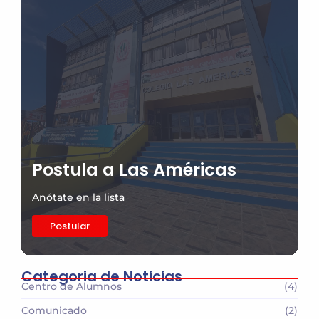
Postula a Las Américas
Anótate en la lista
Postular
Categoria de Noticias
Centro de Alumnos
(4)
Comunicado
(2)