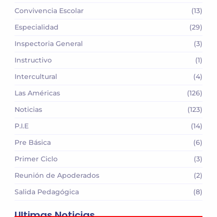
Convivencia Escolar
(13)
Especialidad
(29)
Inspectoria General
(3)
Instructivo
(1)
Intercultural
(4)
Las Américas
(126)
Noticias
(123)
P.I.E
(14)
Pre Básica
(6)
Primer Ciclo
(3)
Reunión de Apoderados
(2)
Salida Pedagógica
(8)
Ultimas Noticias