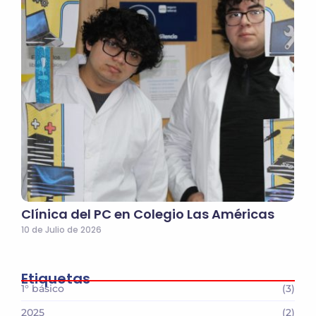
Clínica del PC en Colegio Las Américas
10 de Julio de 2026
Etiquetas
1° básico
(3)
2025
(2)