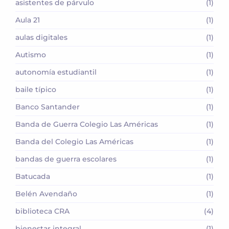
asistentes de párvulo
(1)
Aula 21
(1)
aulas digitales
(1)
Autismo
(1)
autonomía estudiantil
(1)
baile típico
(1)
Banco Santander
(1)
Banda de Guerra Colegio Las Américas
(1)
Banda del Colegio Las Américas
(1)
bandas de guerra escolares
(1)
Batucada
(1)
Belén Avendaño
(1)
biblioteca CRA
(4)
bienestar integral
(1)