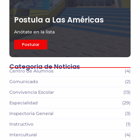
Postula a Las Américas
Anótate en la lista
Postular
Categoria de Noticias
Centro de Alumnos
(4)
Comunicado
(2)
Convivencia Escolar
(13)
Especialidad
(29)
Inspectoria General
(3)
Instructivo
(1)
Intercultural
(4)