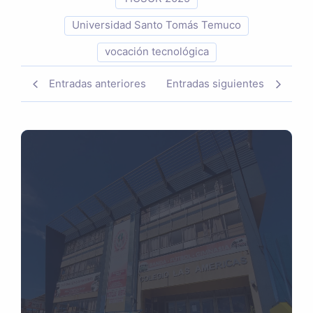
Universidad Santo Tomás Temuco
vocación tecnológica
Entradas anteriores
Entradas siguientes