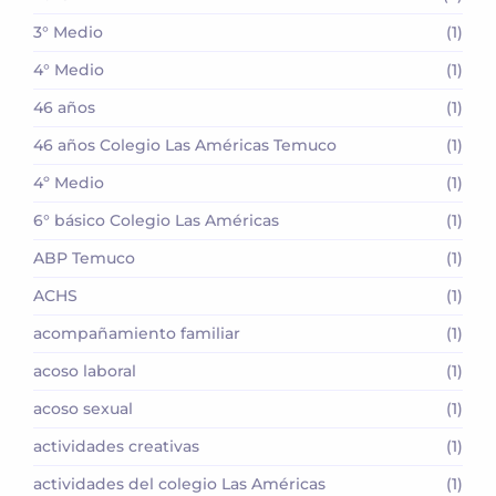
3° Medio
(1)
4° Medio
(1)
46 años
(1)
46 años Colegio Las Américas Temuco
(1)
4º Medio
(1)
6° básico Colegio Las Américas
(1)
ABP Temuco
(1)
ACHS
(1)
acompañamiento familiar
(1)
acoso laboral
(1)
acoso sexual
(1)
actividades creativas
(1)
actividades del colegio Las Américas
(1)