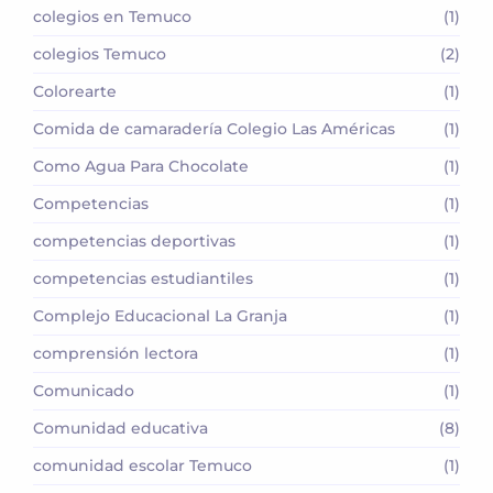
colegios en Temuco
(1)
colegios Temuco
(2)
Colorearte
(1)
Comida de camaradería Colegio Las Américas
(1)
Como Agua Para Chocolate
(1)
Competencias
(1)
competencias deportivas
(1)
competencias estudiantiles
(1)
Complejo Educacional La Granja
(1)
comprensión lectora
(1)
Comunicado
(1)
Comunidad educativa
(8)
comunidad escolar Temuco
(1)