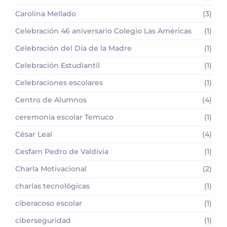
Carolina Mellado
(3)
Celebración 46 aniversario Colegio Las Américas
(1)
Celebración del Día de la Madre
(1)
Celebración Estudiantil
(1)
Celebraciones escolares
(1)
Centro de Alumnos
(4)
ceremonia escolar Temuco
(1)
César Leal
(4)
Cesfam Pedro de Valdivia
(1)
Charla Motivacional
(2)
charlas tecnológicas
(1)
ciberacoso escolar
(1)
ciberseguridad
(1)