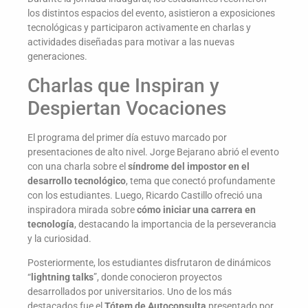
los distintos espacios del evento, asistieron a exposiciones
tecnológicas y participaron activamente en charlas y
actividades diseñadas para motivar a las nuevas
generaciones.
Charlas que Inspiran y
Despiertan Vocaciones
El programa del primer día estuvo marcado por
presentaciones de alto nivel. Jorge Bejarano abrió el evento
con una charla sobre el
síndrome del impostor en el
desarrollo tecnológico
, tema que conectó profundamente
con los estudiantes. Luego, Ricardo Castillo ofreció una
inspiradora mirada sobre
cómo iniciar una carrera en
tecnología
, destacando la importancia de la perseverancia
y la curiosidad.
Posteriormente, los estudiantes disfrutaron de dinámicos
“
lightning talks
”, donde conocieron proyectos
desarrollados por universitarios. Uno de los más
destacados fue el
Tótem de Autoconsulta
presentado por