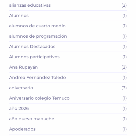
alianzas educativas
(2)
Alumnos
(1)
alumnos de cuarto medio
(1)
alumnos de programación
(1)
Alumnos Destacados
(1)
Alumnos participativos
(1)
Ana Rupayán
(2)
Andrea Fernández Toledo
(1)
aniversario
(3)
Aniversario colegio Temuco
(1)
año 2026
(1)
año nuevo mapuche
(1)
Apoderados
(1)