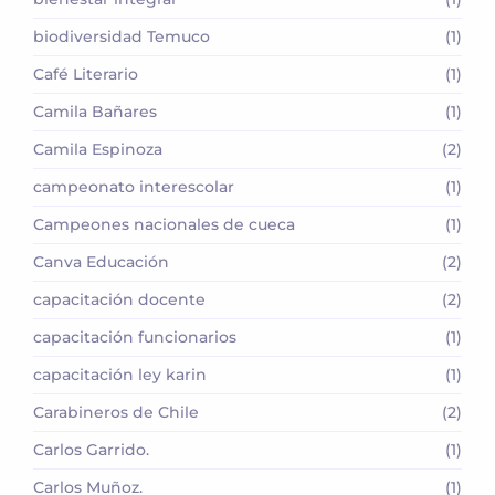
biodiversidad Temuco
(1)
Café Literario
(1)
Camila Bañares
(1)
Camila Espinoza
(2)
campeonato interescolar
(1)
Campeones nacionales de cueca
(1)
Canva Educación
(2)
capacitación docente
(2)
capacitación funcionarios
(1)
capacitación ley karin
(1)
Carabineros de Chile
(2)
Carlos Garrido.
(1)
Carlos Muñoz.
(1)