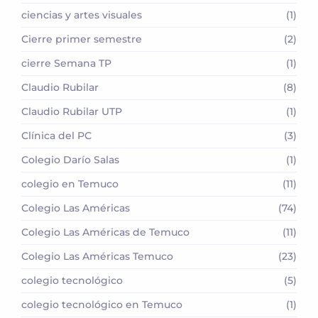
ciencias y artes visuales
(1)
Cierre primer semestre
(2)
cierre Semana TP
(1)
Claudio Rubilar
(8)
Claudio Rubilar UTP
(1)
Clínica del PC
(3)
Colegio Darío Salas
(1)
colegio en Temuco
(11)
Colegio Las Américas
(74)
Colegio Las Américas de Temuco
(11)
Colegio Las Américas Temuco
(23)
colegio tecnológico
(5)
colegio tecnológico en Temuco
(1)