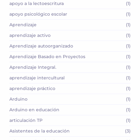
apoyo a la lectoescritura
(1)
apoyo psicológico escolar
(1)
Aprendizaje
(1)
aprendizaje activo
(1)
Aprendizaje autoorganizado
(1)
Aprendizaje Basado en Proyectos
(1)
Aprendizaje Integral.
(1)
aprendizaje intercultural
(1)
aprendizaje práctico
(1)
Arduino
(1)
Arduino en educación
(1)
articulación TP
(1)
Asistentes de la educación
(3)