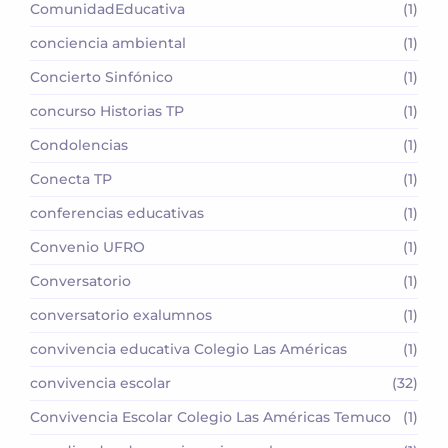
ComunidadEducativa
(1)
conciencia ambiental
(1)
Concierto Sinfónico
(1)
concurso Historias TP
(1)
Condolencias
(1)
Conecta TP
(1)
conferencias educativas
(1)
Convenio UFRO
(1)
Conversatorio
(1)
conversatorio exalumnos
(1)
convivencia educativa Colegio Las Américas
(1)
convivencia escolar
(32)
Convivencia Escolar Colegio Las Américas Temuco
(1)