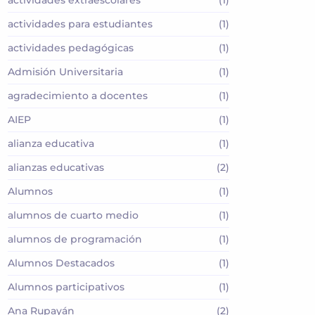
actividades extraescolares
(1)
actividades para estudiantes
(1)
actividades pedagógicas
(1)
Admisión Universitaria
(1)
agradecimiento a docentes
(1)
AIEP
(1)
alianza educativa
(1)
alianzas educativas
(2)
Alumnos
(1)
alumnos de cuarto medio
(1)
alumnos de programación
(1)
Alumnos Destacados
(1)
Alumnos participativos
(1)
Ana Rupayán
(2)