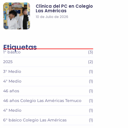
Clínica del PC en Colegio
Las Américas
10 de Julio de 2026
Etiquetas
1° básico
(3)
2025
(2)
3° Medio
(1)
4° Medio
(1)
46 años
(1)
46 años Colegio Las Américas Temuco
(1)
4º Medio
(1)
6° básico Colegio Las Américas
(1)