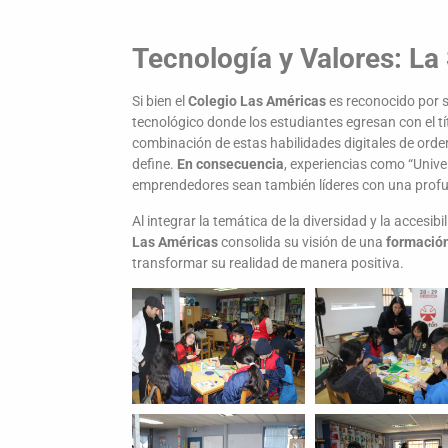
Tecnología y Valores: La
Si bien el
Colegio Las Américas
es reconocido por 
tecnológico donde los estudiantes egresan con el tí
combinación de estas habilidades digitales de orden
define.
En consecuencia
, experiencias como “Univ
emprendedores sean también líderes con una profu
Al integrar la temática de la diversidad y la accesi
Las Américas
consolida su visión de una
formación
transformar su realidad de manera positiva.