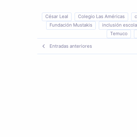
César Leal
Colegio Las Américas
c
Fundación Mustakis
inclusión escola
Temuco
Entradas anteriores