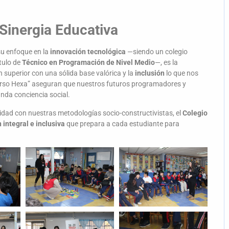
 Sinergia Educativa
su enfoque en la
innovación tecnológica
—siendo un colegio
tulo de
Técnico en Programación de Nivel Medio
—, es la
 superior con una sólida base valórica y la
inclusión
lo que nos
erso Hexa” aseguran que nuestros futuros programadores y
nda conciencia social.
bilidad con nuestras metodologías socio-constructivistas, el
Colegio
 integral e inclusiva
que prepara a cada estudiante para