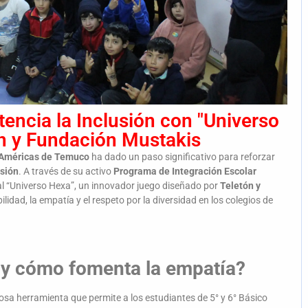
encia la Inclusión con "Universo
n y Fundación Mustakis
 Américas de Temuco
ha dado un paso significativo para reforzar
usión
. A través de su activo
Programa de Integración Escolar
ncial “Universo Hexa”, un innovador juego diseñado por
Teletón y
idad, la empatía y el respeto por la diversidad en los colegios de
 y cómo fomenta la empatía?
sa herramienta que permite a los estudiantes de 5° y 6° Básico