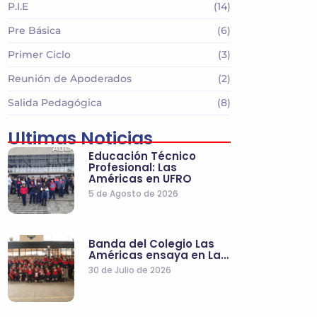
P.I.E
(14)
Pre Básica
(6)
Primer Ciclo
(3)
Reunión de Apoderados
(2)
Salida Pedagógica
(8)
Ultimas Noticias
Educación Técnico
Profesional: Las
Américas en UFRO
5 de Agosto de 2026
Banda del Colegio Las
Américas ensaya en La…
30 de Julio de 2026