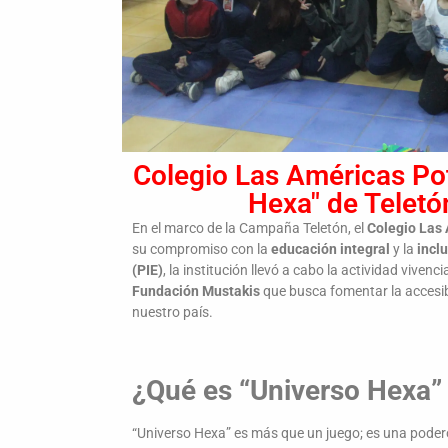
Colegio Las Américas Pot
Hexa" de Teletó
En el marco de la Campaña Teletón, el
Colegio Las
su compromiso con la
educación integral
y la
incl
(PIE)
, la institución llevó a cabo la actividad vive
Fundación Mustakis
que busca fomentar la accesibil
nuestro país.
¿Qué es “Universo Hexa”
“Universo Hexa” es más que un juego; es una podero