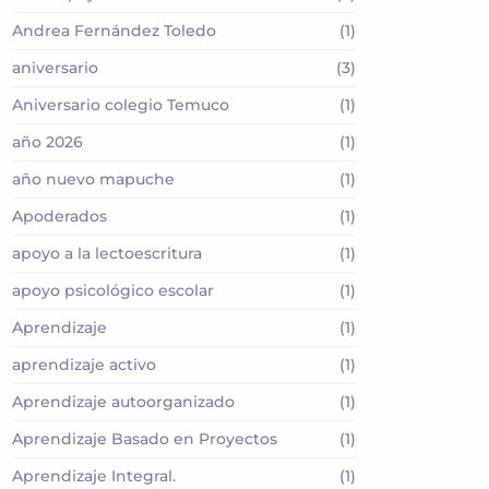
Andrea Fernández Toledo
(1)
aniversario
(3)
Aniversario colegio Temuco
(1)
año 2026
(1)
año nuevo mapuche
(1)
Apoderados
(1)
apoyo a la lectoescritura
(1)
apoyo psicológico escolar
(1)
Aprendizaje
(1)
aprendizaje activo
(1)
Aprendizaje autoorganizado
(1)
Aprendizaje Basado en Proyectos
(1)
Aprendizaje Integral.
(1)