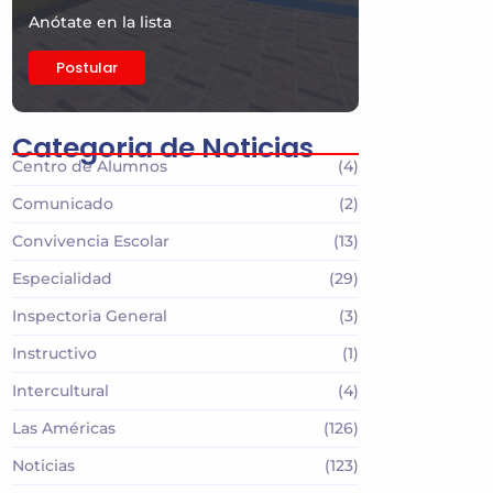
Anótate en la lista
Postular
Categoria de Noticias
Centro de Alumnos
(4)
Comunicado
(2)
Convivencia Escolar
(13)
Especialidad
(29)
Inspectoria General
(3)
Instructivo
(1)
Intercultural
(4)
Las Américas
(126)
Noticias
(123)