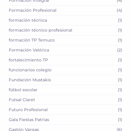
Formación integral
(4)
Formación Profesional
(4)
formación técnica
(1)
formación técnico profesional
(1)
formación TP Temuco
(1)
Formación Valórica
(2)
fortalecimiento TP
(1)
funcionarios colegio
(1)
Fundación Mustakis
(1)
fútbol escolar
(1)
Futsal Claret
(1)
Futuro Profesional
(1)
Gala Fiestas Patrias
(1)
Gastón Vargas
(6)