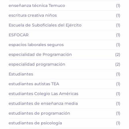
enseñanza técnica Temuco
(1)
escritura creativa niños
(1)
Escuela de Suboficiales del Ejército
(1)
ESFOCAR
(1)
espacios laborales seguros
(1)
especialidad de Programación
(2)
especialidad programación
(2)
Estudiantes
(1)
estudiantes autistas TEA
(1)
estudiantes Colegio Las Américas
(1)
estudiantes de enseñanza media
(1)
estudiantes de programación
(1)
estudiantes de psicología
(1)