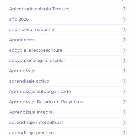
Aniversario colegio Temuco
(1)
año 2026
(1)
año nuevo mapuche
(1)
Apoderados
(1)
apoyo a la lectoescritura
(1)
apoyo psicológico escolar
(1)
Aprendizaje
(1)
aprendizaje activo
(1)
Aprendizaje autoorganizado
(1)
Aprendizaje Basado en Proyectos
(1)
Aprendizaje Integral.
(1)
aprendizaje intercultural
(1)
aprendizaje práctico
(1)