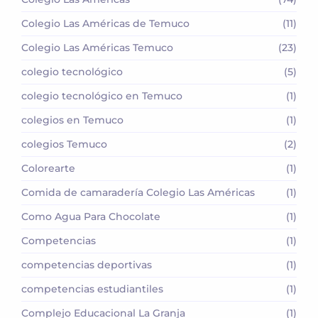
Colegio Las Américas de Temuco
(11)
Colegio Las Américas Temuco
(23)
colegio tecnológico
(5)
colegio tecnológico en Temuco
(1)
colegios en Temuco
(1)
colegios Temuco
(2)
Colorearte
(1)
Comida de camaradería Colegio Las Américas
(1)
Como Agua Para Chocolate
(1)
Competencias
(1)
competencias deportivas
(1)
competencias estudiantiles
(1)
Complejo Educacional La Granja
(1)