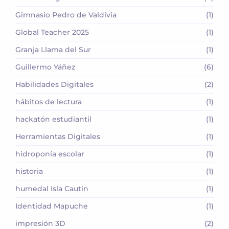
Gimnasio Pedro de Valdivia
(1)
Global Teacher 2025
(1)
Granja Llama del Sur
(1)
Guillermo Yáñez
(6)
Habilidades Digitales
(2)
hábitos de lectura
(1)
hackatón estudiantil
(1)
Herramientas Digitales
(1)
hidroponía escolar
(1)
historia
(1)
humedal Isla Cautín
(1)
Identidad Mapuche
(1)
impresión 3D
(2)