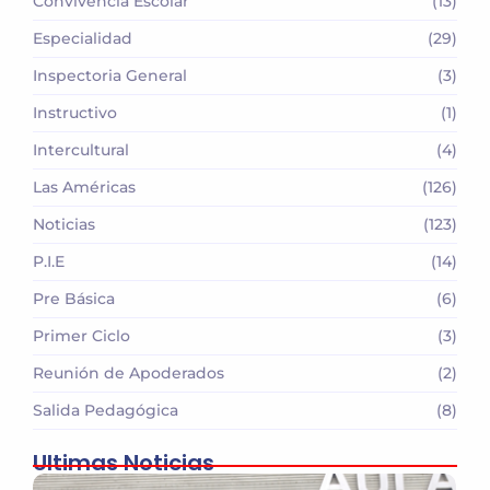
Convivencia Escolar
(13)
Especialidad
(29)
Inspectoria General
(3)
Instructivo
(1)
Intercultural
(4)
Las Américas
(126)
Noticias
(123)
P.I.E
(14)
Pre Básica
(6)
Primer Ciclo
(3)
Reunión de Apoderados
(2)
Salida Pedagógica
(8)
Ultimas Noticias