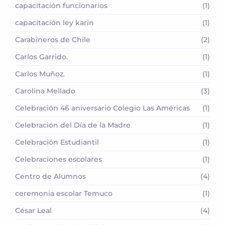
capacitación funcionarios
(1)
capacitación ley karin
(1)
Carabineros de Chile
(2)
Carlos Garrido.
(1)
Carlos Muñoz.
(1)
Carolina Mellado
(3)
Celebración 46 aniversario Colegio Las Américas
(1)
Celebración del Día de la Madre
(1)
Celebración Estudiantil
(1)
Celebraciones escolares
(1)
Centro de Alumnos
(4)
ceremonia escolar Temuco
(1)
César Leal
(4)