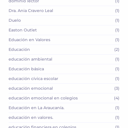
dominio lector
(1)
Dra. Ania Cravero Leal
(1)
Duelo
(1)
Easton Outlet
(1)
Eduación en Valores
(1)
Educación
(2)
educación ambiental
(1)
Educación básica
(1)
educación cívica escolar
(1)
educación emocional
(3)
educación emocional en colegios
(4)
Educación en La Araucanía.
(1)
educación en valores.
(1)
educación financiera en colegios
(1)