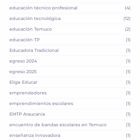
educación técnico profesional
(4)
educación tecnológica
(12)
educación Temuco
(2)
educación TP
(1)
Educadora Tradicional
(1)
egreso 2024
(1)
egreso 2025
(1)
Elige Educar
(1)
emprendedores
(1)
emprendimientos escolares
(1)
EMTP Araucanía
(1)
encuentro de bandas escolares en Temuco
(1)
enseñanza innovadora
(1)