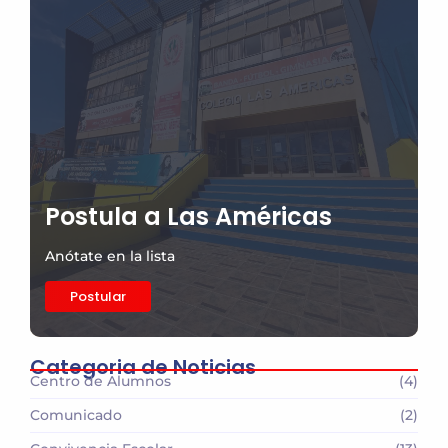
Postula a Las Américas
Anótate en la lista
Postular
Categoria de Noticias
Centro de Alumnos
(4)
Comunicado
(2)