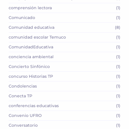
comprensión lectora
(1)
Comunicado
(1)
Comunidad educativa
(8)
comunidad escolar Temuco
(1)
ComunidadEducativa
(1)
conciencia ambiental
(1)
Concierto Sinfónico
(1)
concurso Historias TP
(1)
Condolencias
(1)
Conecta TP
(1)
conferencias educativas
(1)
Convenio UFRO
(1)
Conversatorio
(1)