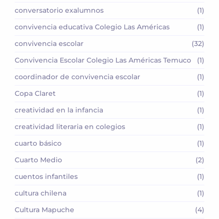
conversatorio exalumnos
(1)
convivencia educativa Colegio Las Américas
(1)
convivencia escolar
(32)
Convivencia Escolar Colegio Las Américas Temuco
(1)
coordinador de convivencia escolar
(1)
Copa Claret
(1)
creatividad en la infancia
(1)
creatividad literaria en colegios
(1)
cuarto básico
(1)
Cuarto Medio
(2)
cuentos infantiles
(1)
cultura chilena
(1)
Cultura Mapuche
(4)