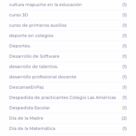
cultura mapuche en la educación
(1)
curso 3D
(1)
curso de primeros auxilios
(1)
deporte en colegios
(1)
Deportes.
(1)
Desarrollo de Software
(1)
desarrollo de talentos.
(1)
desarrollo profesional docente
(1)
DescanseEnPaz
(1)
Despedida de practicantes Colegio Las Américas
(1)
Despedida Escolar.
(1)
Día de la Madre
(2)
Día de la Matemática
(1)