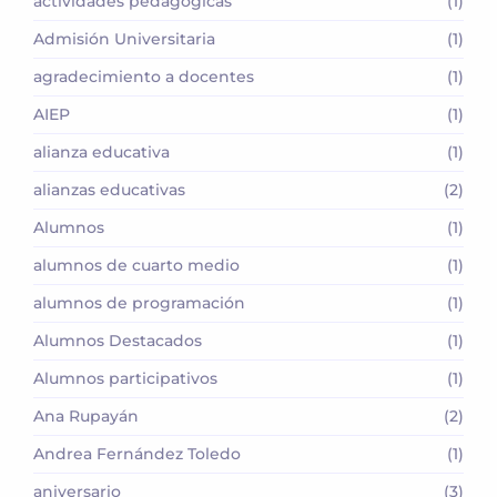
actividades pedagógicas
(1)
Admisión Universitaria
(1)
agradecimiento a docentes
(1)
AIEP
(1)
alianza educativa
(1)
alianzas educativas
(2)
Alumnos
(1)
alumnos de cuarto medio
(1)
alumnos de programación
(1)
Alumnos Destacados
(1)
Alumnos participativos
(1)
Ana Rupayán
(2)
Andrea Fernández Toledo
(1)
aniversario
(3)