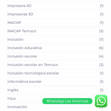
impresora 3D
(1)
impresoras 3D
(1)
INACAP
(1)
INACAP Temuco
(3)
inclusión
(7)
Inclusión educativa
(6)
inclusión escolar
(4)
inclusión escolar en Temuco
(2)
inclusión tecnológica escolar
(1)
informática escolar
(1)
Inglés
(1)
Injuv
(1)
WhatsApp Las Americas
Innovación
(3)