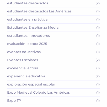
estudiantes destacados
(2)
estudiantes destacados Las Américas
(1)
estudiantes en práctica
(1)
Estudiantes Enseñanza Media
(1)
estudiantes innovadores
(1)
evaluación lectora 2025
(1)
eventos educativos
(1)
Eventos Escolares
(2)
excelencia lectora
(1)
experiencia educativa
(2)
exploración espacial escolar
(1)
Expo Medieval Colegio Las Américas
(1)
Expo TP
(1)