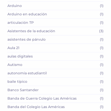
Arduino
(1)
Arduino en educación
(1)
articulación TP
(1)
Asistentes de la educación
(3)
asistentes de párvulo
(1)
Aula 21
(1)
aulas digitales
(1)
Autismo
(1)
autonomía estudiantil
(1)
baile típico
(1)
Banco Santander
(1)
Banda de Guerra Colegio Las Américas
(1)
Banda del Colegio Las Américas
(1)