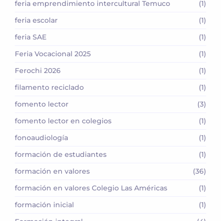
feria emprendimiento intercultural Temuco
(1)
feria escolar
(1)
feria SAE
(1)
Feria Vocacional 2025
(1)
Ferochi 2026
(1)
filamento reciclado
(1)
fomento lector
(3)
fomento lector en colegios
(1)
fonoaudiología
(1)
formación de estudiantes
(1)
formación en valores
(36)
formación en valores Colegio Las Américas
(1)
formación inicial
(1)