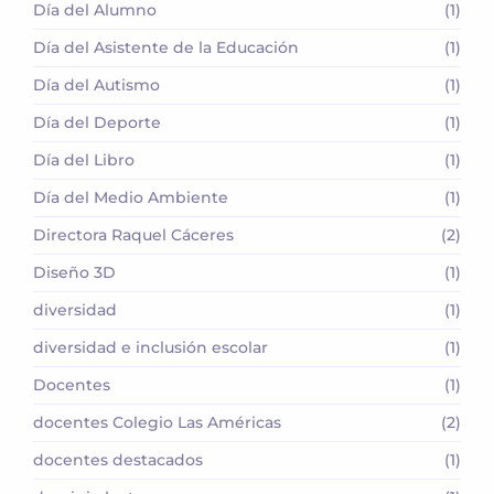
Día del Alumno
(1)
Día del Asistente de la Educación
(1)
Día del Autismo
(1)
Día del Deporte
(1)
Día del Libro
(1)
Día del Medio Ambiente
(1)
Directora Raquel Cáceres
(2)
Diseño 3D
(1)
diversidad
(1)
diversidad e inclusión escolar
(1)
Docentes
(1)
docentes Colegio Las Américas
(2)
docentes destacados
(1)