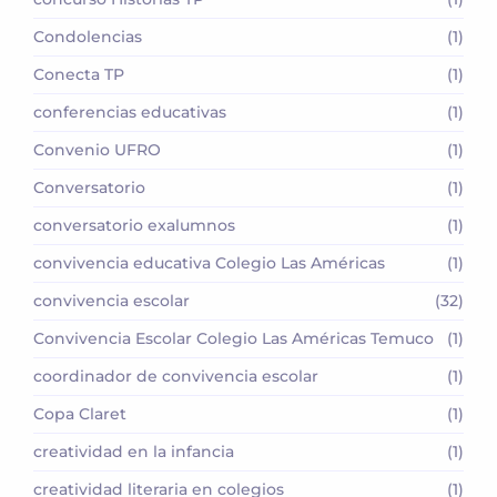
Condolencias
(1)
Conecta TP
(1)
conferencias educativas
(1)
Convenio UFRO
(1)
Conversatorio
(1)
conversatorio exalumnos
(1)
convivencia educativa Colegio Las Américas
(1)
convivencia escolar
(32)
Convivencia Escolar Colegio Las Américas Temuco
(1)
coordinador de convivencia escolar
(1)
Copa Claret
(1)
creatividad en la infancia
(1)
creatividad literaria en colegios
(1)