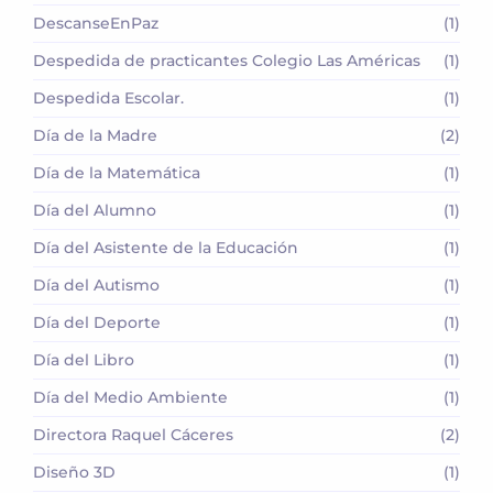
DescanseEnPaz
(1)
Despedida de practicantes Colegio Las Américas
(1)
Despedida Escolar.
(1)
Día de la Madre
(2)
Día de la Matemática
(1)
Día del Alumno
(1)
Día del Asistente de la Educación
(1)
Día del Autismo
(1)
Día del Deporte
(1)
Día del Libro
(1)
Día del Medio Ambiente
(1)
Directora Raquel Cáceres
(2)
Diseño 3D
(1)