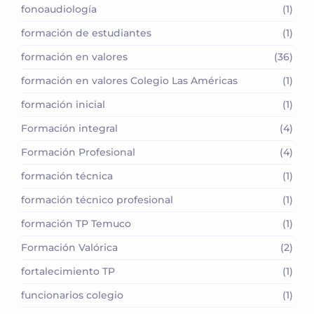
fonoaudiología
(1)
formación de estudiantes
(1)
formación en valores
(36)
formación en valores Colegio Las Américas
(1)
formación inicial
(1)
Formación integral
(4)
Formación Profesional
(4)
formación técnica
(1)
formación técnico profesional
(1)
formación TP Temuco
(1)
Formación Valórica
(2)
fortalecimiento TP
(1)
funcionarios colegio
(1)