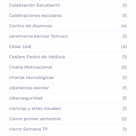
Celebración Estudiantil
(1)
Celebraciones escolares
(1)
Centro de Alumnos
(4)
ceremonia escolar Temuco
(1)
César Leal
(4)
Cesfam Pedro de Valdivia
(1)
Charla Motivacional
(2)
charlas tecnológicas
(1)
ciberacoso escolar
(1)
ciberseguridad
(1)
ciencias y artes visuales
(1)
Cierre primer semestre
(2)
cierre Semana TP
(1)