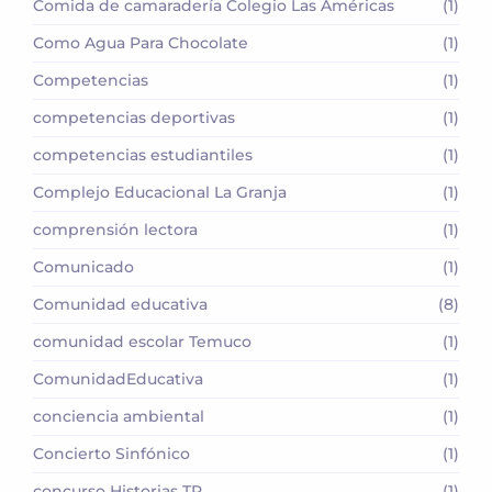
Comida de camaradería Colegio Las Américas
(1)
Como Agua Para Chocolate
(1)
Competencias
(1)
competencias deportivas
(1)
competencias estudiantiles
(1)
Complejo Educacional La Granja
(1)
comprensión lectora
(1)
Comunicado
(1)
Comunidad educativa
(8)
comunidad escolar Temuco
(1)
ComunidadEducativa
(1)
conciencia ambiental
(1)
Concierto Sinfónico
(1)
concurso Historias TP
(1)