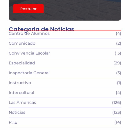
Postular
Categoria de Noticias
Centro de Alumnos
(4)
Comunicado
(2)
Convivencia Escolar
(13)
Especialidad
(29)
Inspectoria General
(3)
Instructivo
(1)
Intercultural
(4)
Las Américas
(126)
Noticias
(123)
P.I.E
(14)