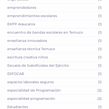
emprendedores
(1)
emprendimientos escolares
(1)
EMTP Araucanía
(1)
encuentro de bandas escolares en Temuco
(1)
enseñanza innovadora
(1)
enseñanza técnica Temuco
(1)
escritura creativa niños
(1)
Escuela de Suboficiales del Ejército
(1)
ESFOCAR
(1)
espacios laborales seguros
(1)
especialidad de Programación
(2)
especialidad programación
(2)
Estudiantes
(1)