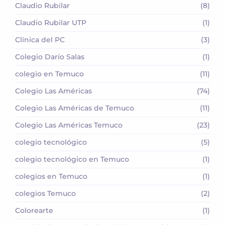
Claudio Rubilar
(8)
Claudio Rubilar UTP
(1)
Clínica del PC
(3)
Colegio Darío Salas
(1)
colegio en Temuco
(11)
Colegio Las Américas
(74)
Colegio Las Américas de Temuco
(11)
Colegio Las Américas Temuco
(23)
colegio tecnológico
(5)
colegio tecnológico en Temuco
(1)
colegios en Temuco
(1)
colegios Temuco
(2)
Colorearte
(1)