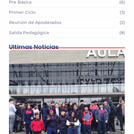
Pre Básica
(6)
Primer Ciclo
(3)
Reunión de Apoderados
(2)
Salida Pedagógica
(8)
Ultimas Noticias