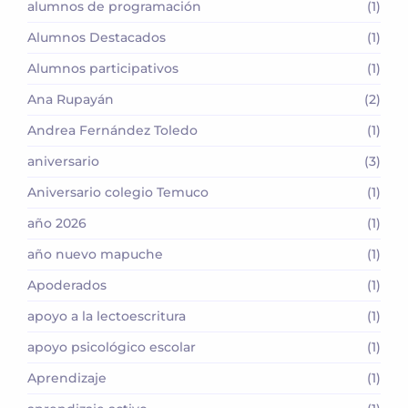
alumnos de programación
(1)
Alumnos Destacados
(1)
Alumnos participativos
(1)
Ana Rupayán
(2)
Andrea Fernández Toledo
(1)
aniversario
(3)
Aniversario colegio Temuco
(1)
año 2026
(1)
año nuevo mapuche
(1)
Apoderados
(1)
apoyo a la lectoescritura
(1)
apoyo psicológico escolar
(1)
Aprendizaje
(1)