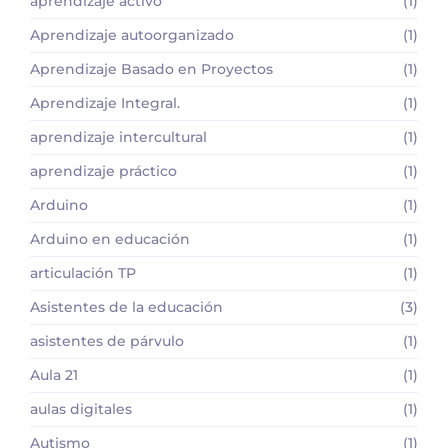
aprendizaje activo
(1)
Aprendizaje autoorganizado
(1)
Aprendizaje Basado en Proyectos
(1)
Aprendizaje Integral.
(1)
aprendizaje intercultural
(1)
aprendizaje práctico
(1)
Arduino
(1)
Arduino en educación
(1)
articulación TP
(1)
Asistentes de la educación
(3)
asistentes de párvulo
(1)
Aula 21
(1)
aulas digitales
(1)
Autismo
(1)