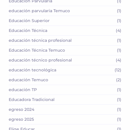
Educación Parvularia
(1)
educación parvularia Temuco
(1)
Educación Superior
(1)
Educación Técnica
(4)
educación técnica profesional
(1)
Educación Técnica Temuco
(1)
educación técnico profesional
(4)
educación tecnológica
(12)
educación Temuco
(2)
educación TP
(1)
Educadora Tradicional
(1)
egreso 2024
(1)
egreso 2025
(1)
Elige Educar
(1)