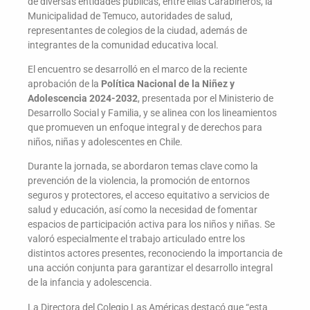
de diversas entidades públicas, entre ellas Carabineros, la
Municipalidad de Temuco, autoridades de salud,
representantes de colegios de la ciudad, además de
integrantes de la comunidad educativa local.
El encuentro se desarrolló en el marco de la reciente
aprobación de la
Política Nacional de la Niñez y
Adolescencia 2024-2032
, presentada por el Ministerio de
Desarrollo Social y Familia, y se alinea con los lineamientos
que promueven un enfoque integral y de derechos para
niños, niñas y adolescentes en Chile.
Durante la jornada, se abordaron temas clave como la
prevención de la violencia, la promoción de entornos
seguros y protectores, el acceso equitativo a servicios de
salud y educación, así como la necesidad de fomentar
espacios de participación activa para los niños y niñas. Se
valoró especialmente el trabajo articulado entre los
distintos actores presentes, reconociendo la importancia de
una acción conjunta para garantizar el desarrollo integral
de la infancia y adolescencia.
La Directora del Colegio Las Américas destacó que “esta