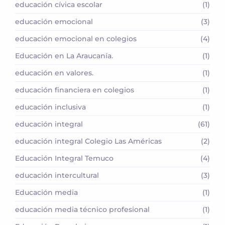
educación cívica escolar
(1)
educación emocional
(3)
educación emocional en colegios
(4)
Educación en La Araucanía.
(1)
educación en valores.
(1)
educación financiera en colegios
(1)
educación inclusiva
(1)
educación integral
(61)
educación integral Colegio Las Américas
(2)
Educación Integral Temuco
(4)
educación intercultural
(3)
Educación media
(1)
educación media técnico profesional
(1)