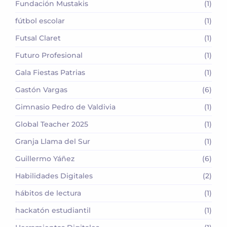
Fundación Mustakis
(1)
fútbol escolar
(1)
Futsal Claret
(1)
Futuro Profesional
(1)
Gala Fiestas Patrias
(1)
Gastón Vargas
(6)
Gimnasio Pedro de Valdivia
(1)
Global Teacher 2025
(1)
Granja Llama del Sur
(1)
Guillermo Yáñez
(6)
Habilidades Digitales
(2)
hábitos de lectura
(1)
hackatón estudiantil
(1)