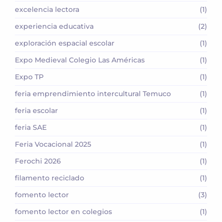
excelencia lectora
(1)
experiencia educativa
(2)
exploración espacial escolar
(1)
Expo Medieval Colegio Las Américas
(1)
Expo TP
(1)
feria emprendimiento intercultural Temuco
(1)
feria escolar
(1)
feria SAE
(1)
Feria Vocacional 2025
(1)
Ferochi 2026
(1)
filamento reciclado
(1)
fomento lector
(3)
fomento lector en colegios
(1)