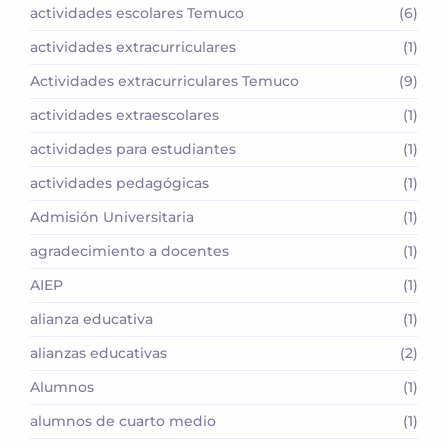
actividades escolares Temuco
(6)
actividades extracurriculares
(1)
Actividades extracurriculares Temuco
(9)
actividades extraescolares
(1)
actividades para estudiantes
(1)
actividades pedagógicas
(1)
Admisión Universitaria
(1)
agradecimiento a docentes
(1)
AIEP
(1)
alianza educativa
(1)
alianzas educativas
(2)
Alumnos
(1)
alumnos de cuarto medio
(1)