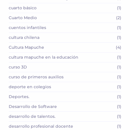
cuarto básico
(1)
Cuarto Medio
(2)
cuentos infantiles
(1)
cultura chilena
(1)
Cultura Mapuche
(4)
cultura mapuche en la educación
(1)
curso 3D
(1)
curso de primeros auxilios
(1)
deporte en colegios
(1)
Deportes.
(1)
Desarrollo de Software
(1)
desarrollo de talentos.
(1)
desarrollo profesional docente
(1)