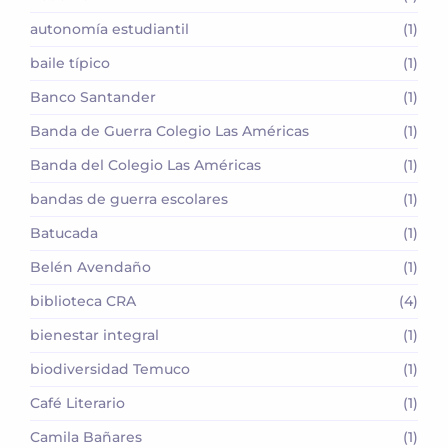
autonomía estudiantil
(1)
baile típico
(1)
Banco Santander
(1)
Banda de Guerra Colegio Las Américas
(1)
Banda del Colegio Las Américas
(1)
bandas de guerra escolares
(1)
Batucada
(1)
Belén Avendaño
(1)
biblioteca CRA
(4)
bienestar integral
(1)
biodiversidad Temuco
(1)
Café Literario
(1)
Camila Bañares
(1)