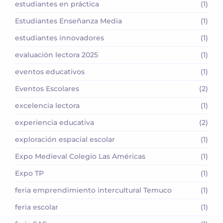
estudiantes en práctica
(1)
Estudiantes Enseñanza Media
(1)
estudiantes innovadores
(1)
evaluación lectora 2025
(1)
eventos educativos
(1)
Eventos Escolares
(2)
excelencia lectora
(1)
experiencia educativa
(2)
exploración espacial escolar
(1)
Expo Medieval Colegio Las Américas
(1)
Expo TP
(1)
feria emprendimiento intercultural Temuco
(1)
feria escolar
(1)