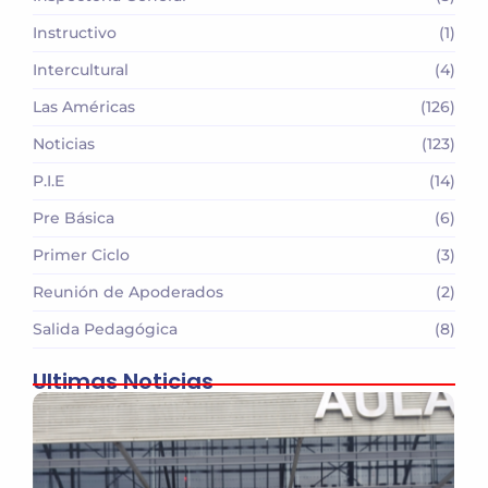
Instructivo
(1)
Intercultural
(4)
Las Américas
(126)
Noticias
(123)
P.I.E
(14)
Pre Básica
(6)
Primer Ciclo
(3)
Reunión de Apoderados
(2)
Salida Pedagógica
(8)
Ultimas Noticias