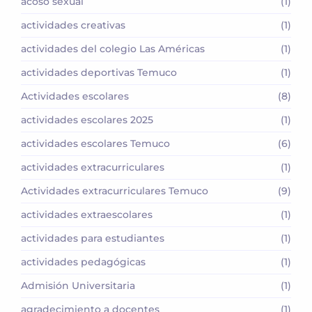
acoso sexual
(1)
actividades creativas
(1)
actividades del colegio Las Américas
(1)
actividades deportivas Temuco
(1)
Actividades escolares
(8)
actividades escolares 2025
(1)
actividades escolares Temuco
(6)
actividades extracurriculares
(1)
Actividades extracurriculares Temuco
(9)
actividades extraescolares
(1)
actividades para estudiantes
(1)
actividades pedagógicas
(1)
Admisión Universitaria
(1)
agradecimiento a docentes
(1)