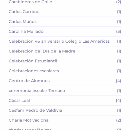
Carabineros de Chile
(2)
Carlos Garrido.
(1)
Carlos Muñoz.
(1)
Carolina Mellado
(3)
Celebración 46 aniversario Colegio Las Américas
(1)
Celebración del Día de la Madre
(1)
Celebración Estudiantil
(1)
Celebraciones escolares
(1)
Centro de Alumnos
(4)
ceremonia escolar Temuco
(1)
César Leal
(4)
Cesfam Pedro de Valdivia
(1)
Charla Motivacional
(2)
charlas tecnológicas
(1)