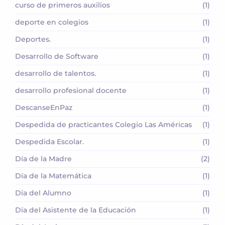
curso de primeros auxilios
(1)
deporte en colegios
(1)
Deportes.
(1)
Desarrollo de Software
(1)
desarrollo de talentos.
(1)
desarrollo profesional docente
(1)
DescanseEnPaz
(1)
Despedida de practicantes Colegio Las Américas
(1)
Despedida Escolar.
(1)
Día de la Madre
(2)
Día de la Matemática
(1)
Día del Alumno
(1)
Día del Asistente de la Educación
(1)