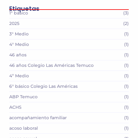
Etiquetas
1° básico
(3)
2025
(2)
3° Medio
(1)
4° Medio
(1)
46 años
(1)
46 años Colegio Las Américas Temuco
(1)
4º Medio
(1)
6° básico Colegio Las Américas
(1)
ABP Temuco
(1)
ACHS
(1)
acompañamiento familiar
(1)
acoso laboral
(1)