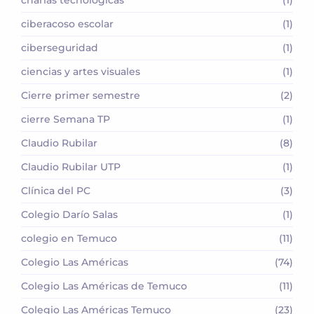
ciberacoso escolar
(1)
ciberseguridad
(1)
ciencias y artes visuales
(1)
Cierre primer semestre
(2)
cierre Semana TP
(1)
Claudio Rubilar
(8)
Claudio Rubilar UTP
(1)
Clínica del PC
(3)
Colegio Darío Salas
(1)
colegio en Temuco
(11)
Colegio Las Américas
(74)
Colegio Las Américas de Temuco
(11)
Colegio Las Américas Temuco
(23)