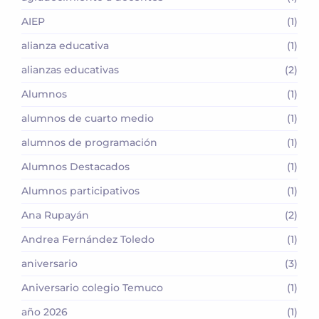
AIEP
(1)
alianza educativa
(1)
alianzas educativas
(2)
Alumnos
(1)
alumnos de cuarto medio
(1)
alumnos de programación
(1)
Alumnos Destacados
(1)
Alumnos participativos
(1)
Ana Rupayán
(2)
Andrea Fernández Toledo
(1)
aniversario
(3)
Aniversario colegio Temuco
(1)
año 2026
(1)