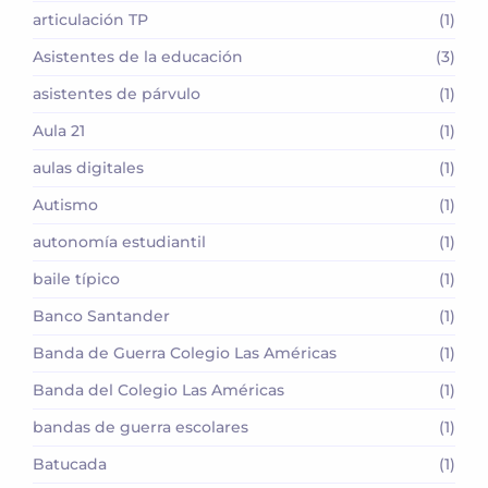
articulación TP
(1)
Asistentes de la educación
(3)
asistentes de párvulo
(1)
Aula 21
(1)
aulas digitales
(1)
Autismo
(1)
autonomía estudiantil
(1)
baile típico
(1)
Banco Santander
(1)
Banda de Guerra Colegio Las Américas
(1)
Banda del Colegio Las Américas
(1)
bandas de guerra escolares
(1)
Batucada
(1)