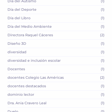
Día del Autismo
(1)
Día del Deporte
(1)
Día del Libro
(1)
Día del Medio Ambiente
(1)
Directora Raquel Cáceres
(2)
Diseño 3D
(1)
diversidad
(1)
diversidad e inclusión escolar
(1)
Docentes
(1)
docentes Colegio Las Américas
(2)
docentes destacados
(1)
dominio lector
(1)
Dra. Ania Cravero Leal
(1)
Duelo
(1)