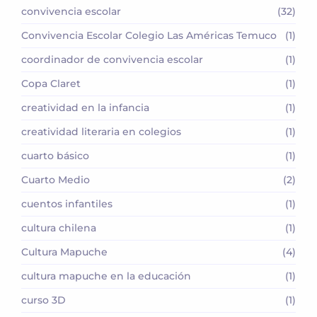
convivencia escolar
(32)
Convivencia Escolar Colegio Las Américas Temuco
(1)
coordinador de convivencia escolar
(1)
Copa Claret
(1)
creatividad en la infancia
(1)
creatividad literaria en colegios
(1)
cuarto básico
(1)
Cuarto Medio
(2)
cuentos infantiles
(1)
cultura chilena
(1)
Cultura Mapuche
(4)
cultura mapuche en la educación
(1)
curso 3D
(1)