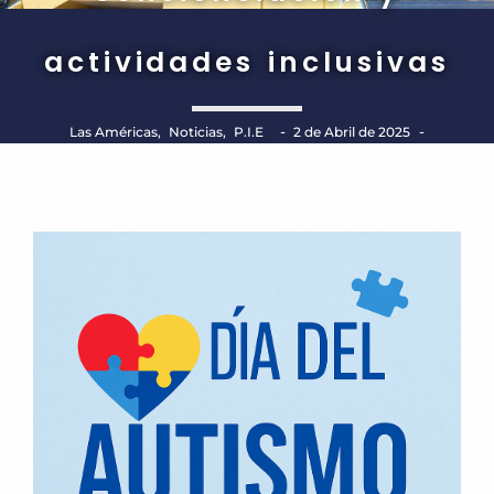
actividades inclusivas
-
-
Las Américas
,
Noticias
,
P.I.E
2 de Abril de 2025