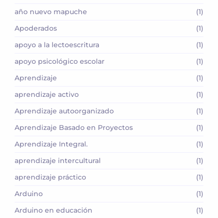
año nuevo mapuche
(1)
Apoderados
(1)
apoyo a la lectoescritura
(1)
apoyo psicológico escolar
(1)
Aprendizaje
(1)
aprendizaje activo
(1)
Aprendizaje autoorganizado
(1)
Aprendizaje Basado en Proyectos
(1)
Aprendizaje Integral.
(1)
aprendizaje intercultural
(1)
aprendizaje práctico
(1)
Arduino
(1)
Arduino en educación
(1)