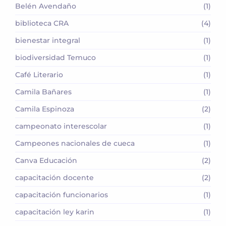
Belén Avendaño
(1)
biblioteca CRA
(4)
bienestar integral
(1)
biodiversidad Temuco
(1)
Café Literario
(1)
Camila Bañares
(1)
Camila Espinoza
(2)
campeonato interescolar
(1)
Campeones nacionales de cueca
(1)
Canva Educación
(2)
capacitación docente
(2)
capacitación funcionarios
(1)
capacitación ley karin
(1)