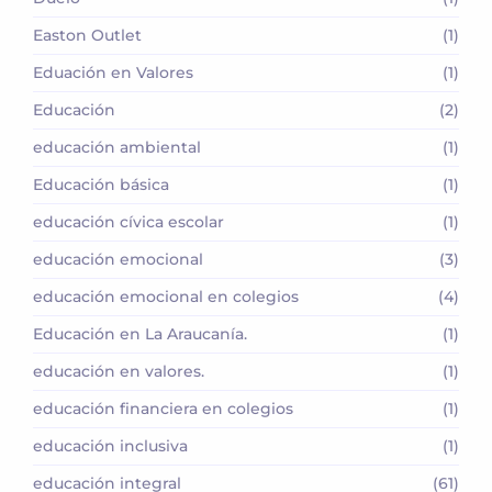
Easton Outlet
(1)
Eduación en Valores
(1)
Educación
(2)
educación ambiental
(1)
Educación básica
(1)
educación cívica escolar
(1)
educación emocional
(3)
educación emocional en colegios
(4)
Educación en La Araucanía.
(1)
educación en valores.
(1)
educación financiera en colegios
(1)
educación inclusiva
(1)
educación integral
(61)