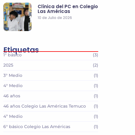
Clínica del PC en Colegio
Las Américas
10 de Julio de 2026
Etiquetas
1° básico
(3)
2025
(2)
3° Medio
(1)
4° Medio
(1)
46 años
(1)
46 años Colegio Las Américas Temuco
(1)
4º Medio
(1)
6° básico Colegio Las Américas
(1)