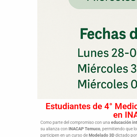
Estudiantes de 4° Medi
en IN
Como parte del compromiso con una
educación int
su alianza con
INACAP Temuco
, permitiendo que l
participen en un curso de
Modelado 3D
dictado por