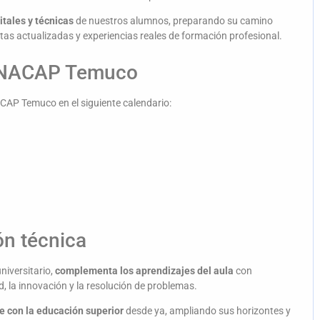
itales y técnicas
de nuestros alumnos, preparando su camino
as actualizadas y experiencias reales de formación profesional.
 INACAP Temuco
ACAP Temuco en el siguiente calendario:
ón técnica
niversitario,
complementa los aprendizajes del aula
con
, la innovación y la resolución de problemas.
e con la educación superior
desde ya, ampliando sus horizontes y