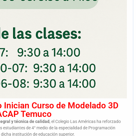
o Inician Curso de Modelado 3D
ACAP Temuco
egral y técnica de calidad
, el Colegio Las Américas ha reforzado
os estudiantes de 4° medio de la especialidad de Programación
 dicha institución de educación superior.