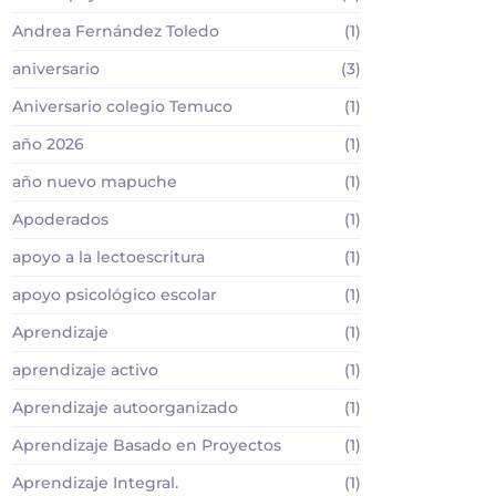
Andrea Fernández Toledo
(1)
aniversario
(3)
Aniversario colegio Temuco
(1)
año 2026
(1)
año nuevo mapuche
(1)
Apoderados
(1)
apoyo a la lectoescritura
(1)
apoyo psicológico escolar
(1)
Aprendizaje
(1)
aprendizaje activo
(1)
Aprendizaje autoorganizado
(1)
Aprendizaje Basado en Proyectos
(1)
Aprendizaje Integral.
(1)