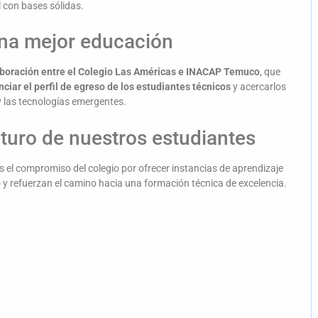
 con bases sólidas.
una mejor educación
aboración entre el Colegio Las Américas e INACAP Temuco
, que
nciar el perfil de egreso de los estudiantes técnicos
y acercarlos
 y las tecnologías emergentes.
turo de nuestros estudiantes
 el compromiso del colegio por ofrecer instancias de aprendizaje
o
y refuerzan el camino hacia una formación técnica de excelencia.