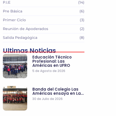
P.I.E
(14)
Pre Básica
(6)
Primer Ciclo
(3)
Reunión de Apoderados
(2)
Salida Pedagógica
(8)
Ultimas Noticias
Educación Técnico
Profesional: Las
Américas en UFRO
5 de Agosto de 2026
Banda del Colegio Las
Américas ensaya en La…
30 de Julio de 2026