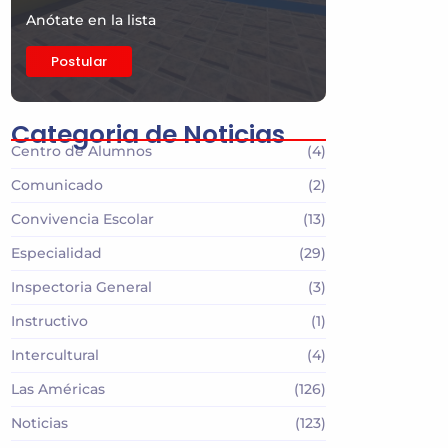
Anótate en la lista
Postular
Categoria de Noticias
Centro de Alumnos
(4)
Comunicado
(2)
Convivencia Escolar
(13)
Especialidad
(29)
Inspectoria General
(3)
Instructivo
(1)
Intercultural
(4)
Las Américas
(126)
Noticias
(123)